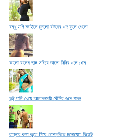
বন্ধু ডগি স্টাইলে চুদলো বউয়ের গুদ ফুলে গেলো
কালো বালের ছাট সরিয়ে ভালো দিদির গুদে ধোন
দুষ্টু পানি খেয়ে আবেদনময়ী বৌদির গুদে গাদন
রান্নার কথা ভুলে গিয়ে চোদাচুদিতে মনোযোগ দিয়েছি