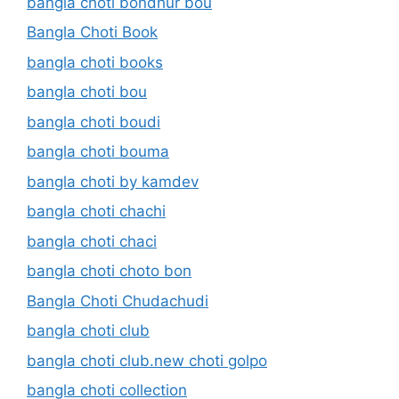
bangla choti bondhur bou
Bangla Choti Book
bangla choti books
bangla choti bou
bangla choti boudi
bangla choti bouma
bangla choti by kamdev
bangla choti chachi
bangla choti chaci
bangla choti choto bon
Bangla Choti Chudachudi
bangla choti club
bangla choti club.new choti golpo
bangla choti collection