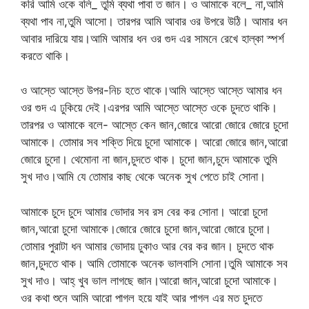
করি আমি ওকে বলি_ তুমি ব্যথা পাবা ত জান। ও আমাকে বলে_ না,আমি
ব্যথা পাব না,তুমি আসো। তারপর আমি আবার ওর উপরে উঠি। আমার ধন
আবার দারিয়ে যায়।আমি আমার ধন ওর গুদ এর সামনে রেখে হাল্কা স্পর্শ
করতে থাকি।
ও আস্তে আস্তে উপর-নিচ হতে থাকে।আমি আস্তে আস্তে আমার ধন
ওর গুদ এ ঢুকিয়ে দেই।এরপর আমি আস্তে আস্তে ওকে চুদতে থাকি।
তারপর ও আমাকে বলে- আস্তে কেন জান,জোরে আরো জোরে জোরে চুদো
আমাকে। তোমার সব শক্তি দিয়ে চুদো আমাকে। আরো জোরে জান,আরো
জোরে চুদো। থেমোনা না জান,চুদতে থাক। চুদো জান,চুদে আমাকে তুমি
সুখ দাও।আমি যে তোমার কাছ থেকে অনেক সুখ পেতে চাই সোনা।
আমাকে চুদে চুদে আমার ভোদার সব রস বের কর সোনা। আরো চুদো
জান,আরো চুদো আমাকে।জোরে জোরে চুদো জান,আরো জোরে চুদো।
তোমার পুরাটা ধন আমার ভোদায় ঢুকাও আর বের কর জান। চুদতে থাক
জান,চুদতে থাক। আমি তোমাকে অনেক ভালবাসি সোনা।তুমি আমাকে সব
সুখ দাও। আহ্ খুব ভাল লাগছে জান।আরো জান,আরো চুদো আমাকে।
ওর কথা শুনে আমি আরো পাগল হয়ে যাই আর পাগল এর মত চুদতে