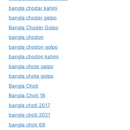
bangla chodar kahini
bangla choder galpo
Bangla Choder Golpo
bangla chodon
bangla chodon golpo
bangla chodon kahini
bangla chote galpo
bangla chote golpo
Bangla Choti
Bangla Choti 18
bangla choti 2017
bangla choti 2021
bangla choti 69