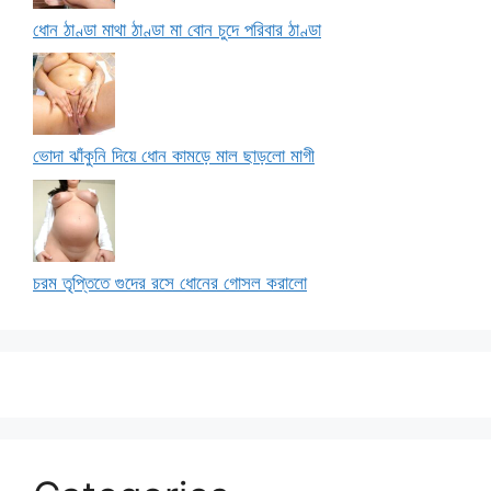
ধোন ঠাণ্ডা মাথা ঠাণ্ডা মা বোন চুদে পরিবার ঠাণ্ডা
ভোদা ঝাঁকুনি দিয়ে ধোন কামড়ে মাল ছাড়লো মাগী
চরম তৃপ্তিতে গুদের রসে ধোনের গোসল করালো