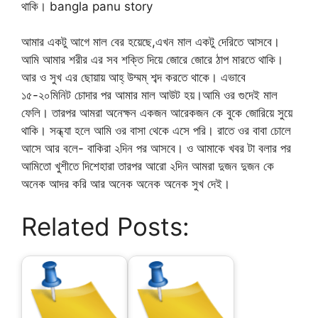
থাকি। bangla panu story
আমার একটু আগে মাল বের হয়েছে,এখন মাল একটু দেরিতে আসবে।
আমি আমার শরীর এর সব শক্তি দিয়ে জোরে জোরে ঠাপ মারতে থাকি।
আর ও সুখ এর ছোয়ায় আহ্ উম্মম্ শব্দ করতে থাকে। এভাবে
১৫-২০মিনিট চোদার পর আমার মাল আউট হয়।আমি ওর গুদেই মাল
ফেলি। তারপর আমরা অনেক্ষন একজন আরেকজন কে বুকে জোরিয়ে সুয়ে
থাকি। সন্ধ্যা হলে আমি ওর বাসা থেকে এসে পরি। রাতে ওর বাবা চোলে
আসে আর বলে- বাকিরা ২দিন পর আসবে। ও আমাকে খবর টা বলার পর
আমিতো খুশীতে দিশেহারা তারপর আরো ২দিন আমরা দুজন দুজন কে
অনেক আদর করি আর অনেক অনেক অনেক সুখ দেই।
Related Posts: