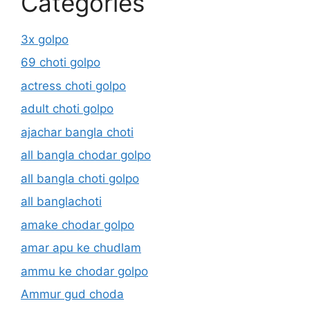
Categories
3x golpo
69 choti golpo
actress choti golpo
adult choti golpo
ajachar bangla choti
all bangla chodar golpo
all bangla choti golpo
all banglachoti
amake chodar golpo
amar apu ke chudlam
ammu ke chodar golpo
Ammur gud choda