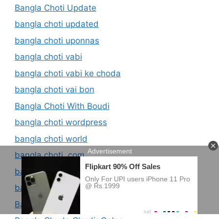
Bangla Choti Update
bangla choti updated
bangla choti uponnas
bangla choti vabi
bangla choti vabi ke choda
bangla choti vai bon
Bangla Choti With Boudi
bangla choti wordpress
bangla choti world
bangla choti. com
bangla choty golpo
bangla choty kahini
Bangla Chuda Chudi Golpo