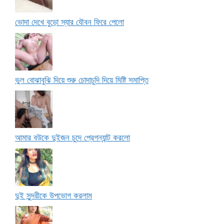
ভোদা দেখে বুড়ো স্যার যৌবন ফিরে পেলো
ভুল বোঝাবুঝি দিয়ে শুরু চোদাচুদি দিয়ে মিষ্টি সমাপ্তি
আমার বউকে দুইজন চুদে প্রেগন্যান্ট করলো
দুই সুন্দরীকে উপভোগ করলাম