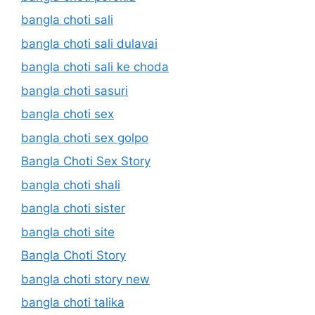
bangla choti sali
bangla choti sali dulavai
bangla choti sali ke choda
bangla choti sasuri
bangla choti sex
bangla choti sex golpo
Bangla Choti Sex Story
bangla choti shali
bangla choti sister
bangla choti site
Bangla Choti Story
bangla choti story new
bangla choti talika