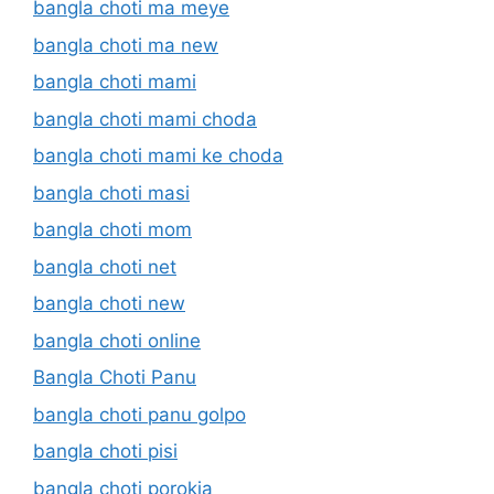
bangla choti ma meye
bangla choti ma new
bangla choti mami
bangla choti mami choda
bangla choti mami ke choda
bangla choti masi
bangla choti mom
bangla choti net
bangla choti new
bangla choti online
Bangla Choti Panu
bangla choti panu golpo
bangla choti pisi
bangla choti porokia