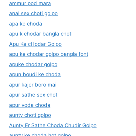
ammur pod mara
anal sex choti golpo
apa ke choda
apu k chodar bangla choti
Apu Ke cHodar Golpo
apu ke chodar golpo bangla font
apuke chodar golpo
apun boudi ke choda
apur kajer boro mai
apur sathe sex choti
apur voda choda
aunty choti golpo
Aunty Er Sathe Choda Chudir Golpo
aunty ke choda hot golpo