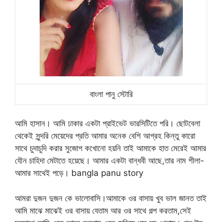
বাংলা পানু স্টোরি
আমি হাসান। আমি ঢাকার একটা প্রাইভেট ভারসিটিতে পরি। ছোটবেলা
থেকেই সুন্দরি মেয়েদের প্রতি আমার অনেক বেশি আগ্রহ কিন্তু কারো
সাথে চুদাচুদি করার সুজোগ কখোনো হয়নি তাই আমাকে হাত মেরেই আমার
যৌন চাহিদা মেটাতে হয়েছে। আমার একটা বান্ধবী আছে,তার নাম শীলা-
আমার সাথেই পড়ে। bangla panu story
আমরা দুজন দুজন কে ভালোবাসি।আমাকে ওর বাসায় খুব ভাল জানত তাই
আমি মাঝে মাঝেই ওর বাসায় যেতাম আর ওর সাথে গল্প করতাম,সেই