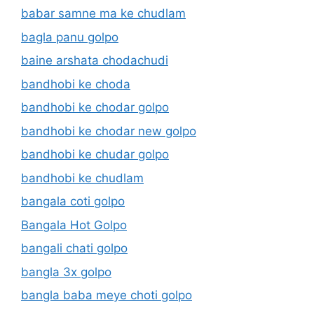
babar samne ma ke chudlam
bagla panu golpo
baine arshata chodachudi
bandhobi ke choda
bandhobi ke chodar golpo
bandhobi ke chodar new golpo
bandhobi ke chudar golpo
bandhobi ke chudlam
bangala coti golpo
Bangala Hot Golpo
bangali chati golpo
bangla 3x golpo
bangla baba meye choti golpo