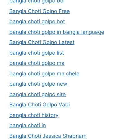
bangla choti golpo boi
Bangla Choti Golpo Free
bangla choti golpo hot
bangla choti golpo in bangla language
Bangla Choti Golpo Latest
bangla choti golpo list
bangla choti golpo ma
bangla choti golpo ma chele
bangla choti golpo new
bangla choti golpo site
Bangla Choti Golpo Vabi
bangla choti history
bangla choti in
Bangla Choti Jessica Shabnam