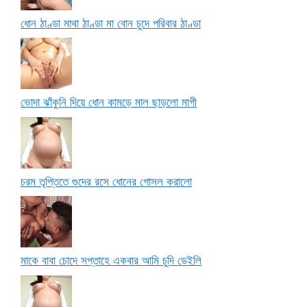
ধোন ঠাণ্ডা মাথা ঠাণ্ডা মা বোন চুদে পরিবার ঠাণ্ডা
ভোদা ঝাঁকুনি দিয়ে ধোন কামড়ে মাল ছাড়লো মাগী
চরম তৃপ্তিতে গুদের রসে ধোনের গোসল করালো
মাকে বাবা চোদে সপ্তাহে একবার আমি চুদি ডেইলি