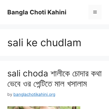
Skip
to
Bangla Choti Kahini
Menu
content
sali ke chudlam
sali choda শালীকে চোদার কথা
ভেবে ওর পেন্টিতে মাল খসালাম
by
banglachotikahini.org