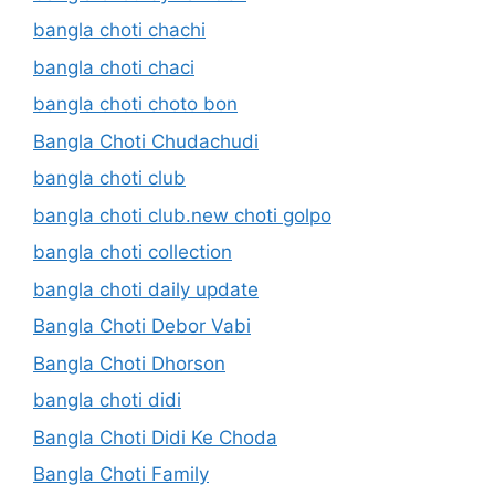
bangla choti chachi
bangla choti chaci
bangla choti choto bon
Bangla Choti Chudachudi
bangla choti club
bangla choti club.new choti golpo
bangla choti collection
bangla choti daily update
Bangla Choti Debor Vabi
Bangla Choti Dhorson
bangla choti didi
Bangla Choti Didi Ke Choda
Bangla Choti Family