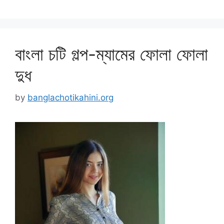
বাংলা চটি গল্প-ম্যামের ফোলা ফোলা
দুধ
by
banglachotikahini.org