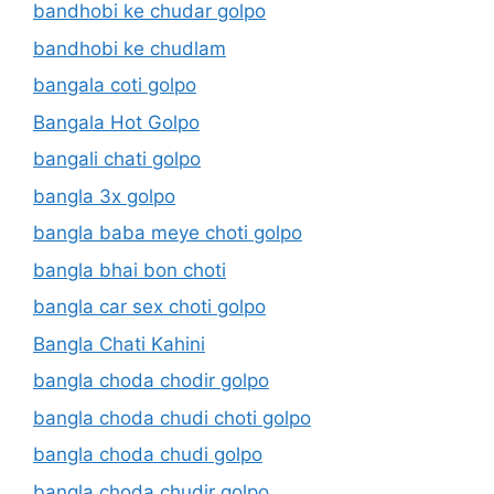
bandhobi ke chudar golpo
bandhobi ke chudlam
bangala coti golpo
Bangala Hot Golpo
bangali chati golpo
bangla 3x golpo
bangla baba meye choti golpo
bangla bhai bon choti
bangla car sex choti golpo
Bangla Chati Kahini
bangla choda chodir golpo
bangla choda chudi choti golpo
bangla choda chudi golpo
bangla choda chudir golpo