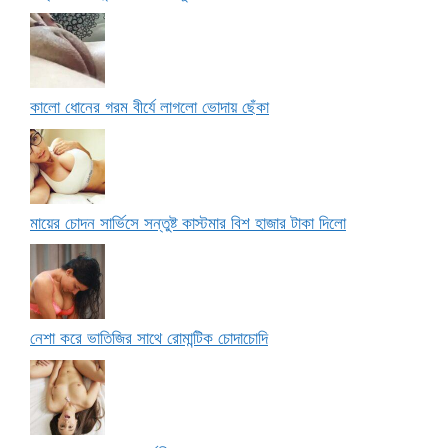
কালো ধোনের গরম বীর্যে লাগলো ভোদায় ছেঁকা
মায়ের চোদন সার্ভিসে সন্তুষ্ট কাস্টমার বিশ হাজার টাকা দিলো
নেশা করে ভাতিজির সাথে রোমান্টিক চোদাচোদি