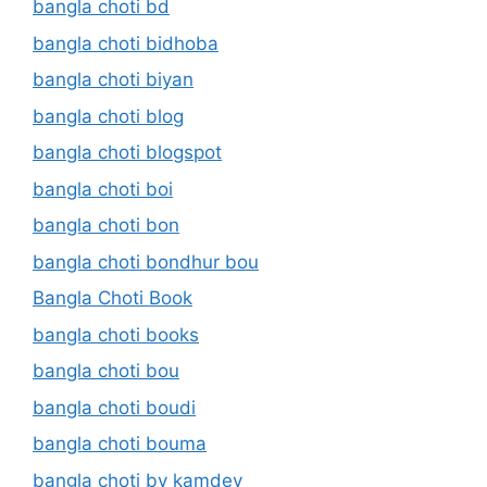
bangla choti bd
bangla choti bidhoba
bangla choti biyan
bangla choti blog
bangla choti blogspot
bangla choti boi
bangla choti bon
bangla choti bondhur bou
Bangla Choti Book
bangla choti books
bangla choti bou
bangla choti boudi
bangla choti bouma
bangla choti by kamdev