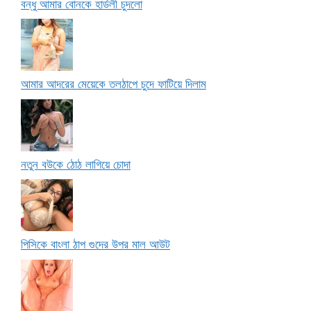
বন্ধু আমার বোনকে হার্ডলী চুদলো
আমার আদরের মেয়েকে তলঠাপে চুদে ফাটিয়ে দিলাম
নতুন বউকে ঠোঠ লাগিয়ে চোদা
পিসিকে বাংলা ঠাপ গুদের উপর মাল আউট