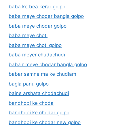
baba ke bea kerar golpo
baba meye chodar bangla golpo
baba meye chodar golpo
baba meye choti
baba meye choti golpo
baba meyer chudachudi
baba r meye chodar bangla golpo
babar samne ma ke chudlam
bagla panu golpo
baine arshata chodachudi
bandhobi ke choda
bandhobi ke chodar golpo
bandhobi ke chodar new golpo