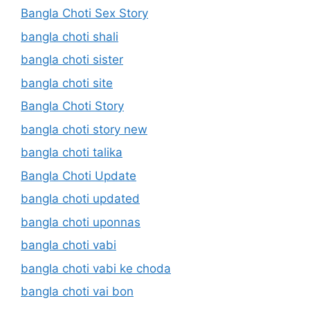
Bangla Choti Sex Story
bangla choti shali
bangla choti sister
bangla choti site
Bangla Choti Story
bangla choti story new
bangla choti talika
Bangla Choti Update
bangla choti updated
bangla choti uponnas
bangla choti vabi
bangla choti vabi ke choda
bangla choti vai bon