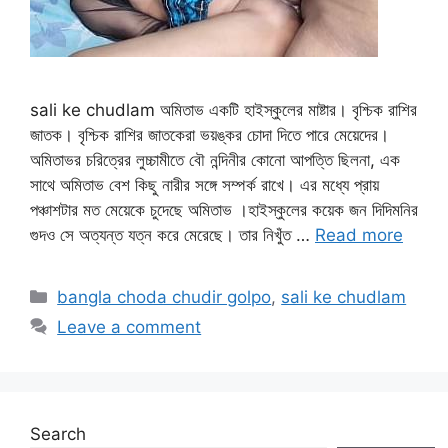
sali ke chudlam অমিতাভ একটি হাইস্কুলের মাষ্টার। বৃশ্চিক রাশির
জাতক। বৃশ্চিক রাশির জাতকেরা ভয়ঙ্কর চোদা দিতে পারে মেয়েদের।
অমিতাভর চরিত্রের লুচ্চামীতে বৌ নন্দিনীর কোনো আপত্তি ছিলনা, এক
সাথে অমিতাভ বেশ কিছু নারীর সঙ্গে সম্পর্ক রাখে। এর মধ্যে প্রায়
পঞ্চাশটার মত মেয়েকে চুদেছে অমিতাভ ।হাইস্কুলের কয়েক জন দিদিমনির
গুদও সে অত্যন্ত যত্ন করে মেরেছে। তার নিখুঁত …
Read more
Categories
bangla choda chudir golpo
,
sali ke chudlam
Leave a comment
Search