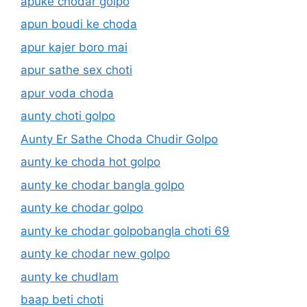
apuke chodar golpo
apun boudi ke choda
apur kajer boro mai
apur sathe sex choti
apur voda choda
aunty choti golpo
Aunty Er Sathe Choda Chudir Golpo
aunty ke choda hot golpo
aunty ke chodar bangla golpo
aunty ke chodar golpo
aunty ke chodar golpobangla choti 69
aunty ke chodar new golpo
aunty ke chudlam
baap beti choti