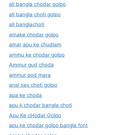
all bangla chodar golpo
all bangla choti golpo
all banglachoti
amake chodar golpo
amar apu ke chudlam
ammu ke chodar golpo
Ammur gud choda
ammur pod mara
anal sex choti golpo
apa ke choda
apu k chodar bangla choti
Apu Ke cHodar Golpo
apu ke chodar golpo bangla font