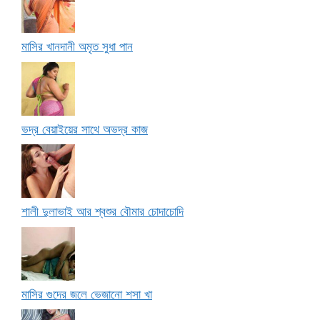
মাসির খানদানী অমৃত সুধা পান
ভদ্র বেয়াইয়ের সাথে অভদ্র কাজ
শালী দুলাভাই আর শ্বশুর বৌমার চোদাচোদি
মাসির গুদের জলে ভেজানো শসা খা