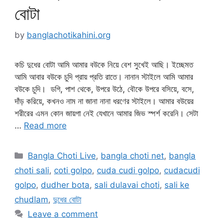
বোটা
by
banglachotikahini.org
কচি দুধের বোটা আমি আমার বউকে নিয়ে বেশ সুখেই আছি। ইচ্ছেমত
আমি আবার বউকে চুদি প্রায় প্রতি রাতে। নানান স্টাইলে আমি আমার
বউকে চুদি। ডগি, পাশ থেকে, উপরে উঠে, বৌকে উপরে বসিয়ে, বসে,
দাঁড় করিয়ে, কখনও নাম না জানা নানা ধরণের স্টাইলে। আমার বউয়ের
শরীরের এমন কোন জায়গা নেই যেখানে আমার জিভ স্পর্শ করেনি। সেটা
…
Read more
Categories
Bangla Choti Live
,
bangla choti net
,
bangla
choti sali
,
coti golpo
,
cuda cudi golpo
,
cudacudi
golpo
,
dudher bota
,
sali dulavai choti
,
sali ke
chudlam
,
দুধের বোটা
Leave a comment