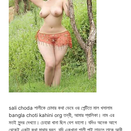
sali choda শালীকে চোদার কথা ভেবে ওর পেন্টিতে মাল খসালাম
bangla choti kahini org তন্বী, আমার শ্যালিকা। নাম এর
মতই সুন্দর দেখতে। চেহারা খানা ছিল বেশ ভালো। যদিও অনেক আগে
থেকেই একটা কথা মাথায় ঘুরত, যদি একখানা শালী পাই তাহলে তাকে আধী