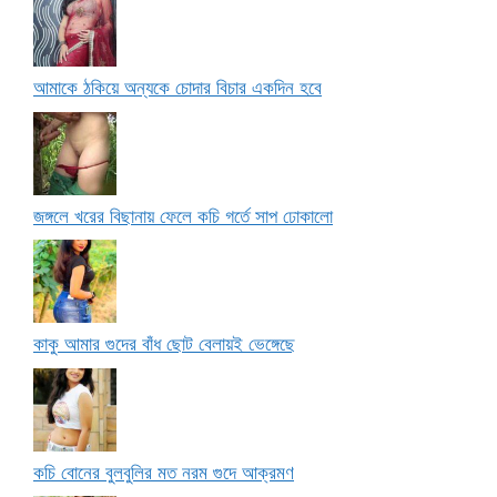
আমাকে ঠকিয়ে অন্যকে চোদার বিচার একদিন হবে
জঙ্গলে খরের বিছানায় ফেলে কচি গর্তে সাপ ঢোকালো
কাকু আমার গুদের বাঁধ ছোট বেলায়ই ভেঙ্গেছে
কচি বোনের বুলবুলির মত নরম গুদে আক্রমণ