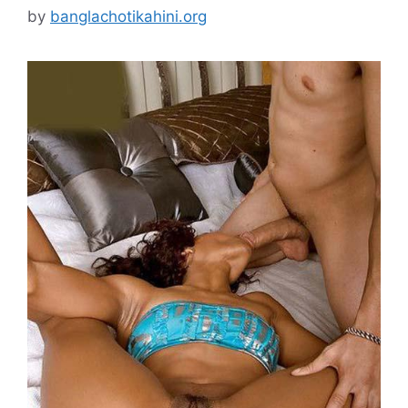
by
banglachotikahini.org