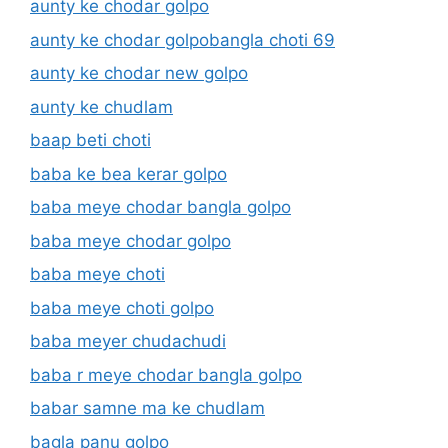
aunty ke chodar golpo
aunty ke chodar golpobangla choti 69
aunty ke chodar new golpo
aunty ke chudlam
baap beti choti
baba ke bea kerar golpo
baba meye chodar bangla golpo
baba meye chodar golpo
baba meye choti
baba meye choti golpo
baba meyer chudachudi
baba r meye chodar bangla golpo
babar samne ma ke chudlam
bagla panu golpo