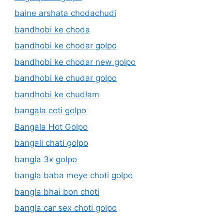
baine arshata chodachudi
bandhobi ke choda
bandhobi ke chodar golpo
bandhobi ke chodar new golpo
bandhobi ke chudar golpo
bandhobi ke chudlam
bangala coti golpo
Bangala Hot Golpo
bangali chati golpo
bangla 3x golpo
bangla baba meye choti golpo
bangla bhai bon choti
bangla car sex choti golpo