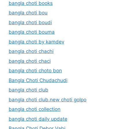
bangla choti books
bangla choti bou
bangla choti boudi
bangla choti bouma
bangla choti by kamdev
bangla choti chachi
bangla choti chaci
bangla choti choto bon
Bangla Choti Chudachudi
bangla choti club
bangla choti club.new choti golpo
bangla choti collection
bangla choti daily update
Bangla Choti Debor Vabi