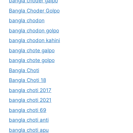
bangla choder galpo
Bangla Choder Golpo
bangla chodon
bangla chodon golpo
bangla chodon kahini
bangla chote galpo
bangla chote golpo
Bangla Choti
Bangla Choti 18
bangla choti 2017
bangla choti 2021
bangla choti 69
bangla choti anti
bangla choti apu