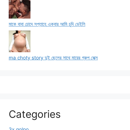
মাকে বাবা চোদে সপ্তাহে একবার আমি চুদি ডেইলি
ma choty story দুই ছেলের সাথে মায়ের গ্রুপ সেক্স
Categories
3x golpo