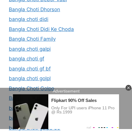
Bangla Choti Dhorson
bangla choti didi
Bangla Choti Didi Ke Choda
Bangla Choti Family
bangla choti galpi
bangla choti gf
bangla choti gf bf
bangla choti golpl
Bangla Choti Golpo
Bangla Choti Golpo 2021
bangla choti golpo 2022
bangla choti golpo 2023
bangla choti golpo 69