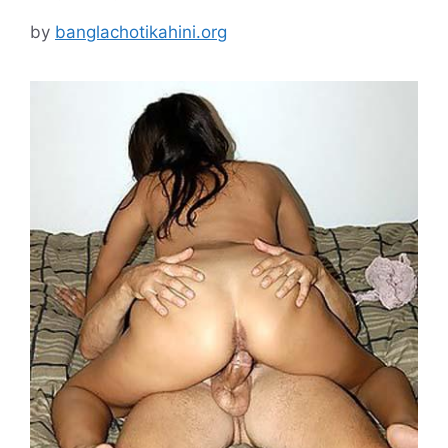
by
banglachotikahini.org