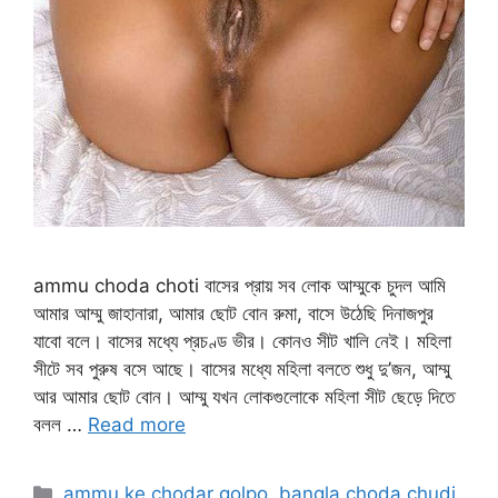
ammu choda choti বাসের প্রায় সব লোক আম্মুকে চুদল আমি
আমার আম্মু জাহানারা, আমার ছোট বোন রুমা, বাসে উঠেছি দিনাজপুর
যাবো বলে। বাসের মধ্যে প্রচণ্ড ভীর। কোনও সীট খালি নেই। মহিলা
সীটে সব পুরুষ বসে আছে। বাসের মধ্যে মহিলা বলতে শুধু দু’জন, আম্মু
আর আমার ছোট বোন। আম্মু যখন লোকগুলোকে মহিলা সীট ছেড়ে দিতে
বলল …
Read more
Categories
ammu ke chodar golpo
,
bangla choda chudi