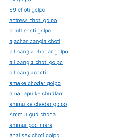
69 choti golpo
actress choti golpo
adult choti golpo
ajachar bangla choti
all bangla chodar golpo
all bangla choti golpo
all banglachoti
amake chodar golpo
amar apu ke chudlam
ammu ke chodar golpo
Ammur gud choda
ammur pod mara
anal sex choti golpo