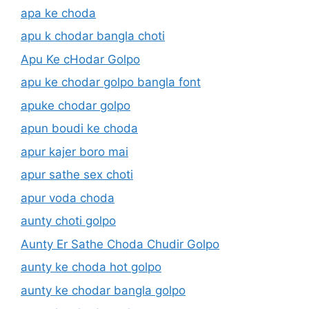
apa ke choda
apu k chodar bangla choti
Apu Ke cHodar Golpo
apu ke chodar golpo bangla font
apuke chodar golpo
apun boudi ke choda
apur kajer boro mai
apur sathe sex choti
apur voda choda
aunty choti golpo
Aunty Er Sathe Choda Chudir Golpo
aunty ke choda hot golpo
aunty ke chodar bangla golpo