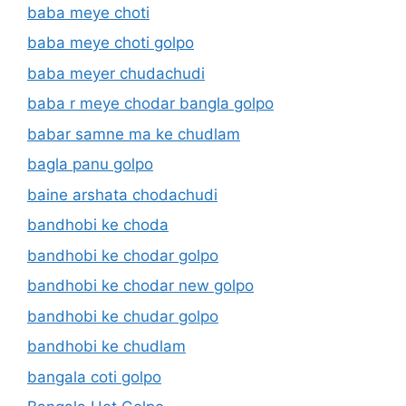
baba meye choti
baba meye choti golpo
baba meyer chudachudi
baba r meye chodar bangla golpo
babar samne ma ke chudlam
bagla panu golpo
baine arshata chodachudi
bandhobi ke choda
bandhobi ke chodar golpo
bandhobi ke chodar new golpo
bandhobi ke chudar golpo
bandhobi ke chudlam
bangala coti golpo