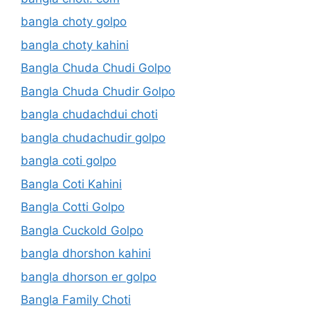
bangla choty golpo
bangla choty kahini
Bangla Chuda Chudi Golpo
Bangla Chuda Chudir Golpo
bangla chudachdui choti
bangla chudachudir golpo
bangla coti golpo
Bangla Coti Kahini
Bangla Cotti Golpo
Bangla Cuckold Golpo
bangla dhorshon kahini
bangla dhorson er golpo
Bangla Family Choti