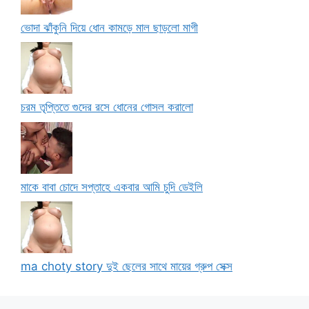
ভোদা ঝাঁকুনি দিয়ে ধোন কামড়ে মাল ছাড়লো মাগী
চরম তৃপ্তিতে গুদের রসে ধোনের গোসল করালো
মাকে বাবা চোদে সপ্তাহে একবার আমি চুদি ডেইলি
ma choty story দুই ছেলের সাথে মায়ের গ্রুপ সেক্স