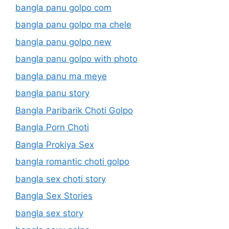
bangla panu golpo com
bangla panu golpo ma chele
bangla panu golpo new
bangla panu golpo with photo
bangla panu ma meye
bangla panu story
Bangla Paribarik Choti Golpo
Bangla Porn Choti
Bangla Prokiya Sex
bangla romantic choti golpo
bangla sex choti story
Bangla Sex Stories
bangla sex story