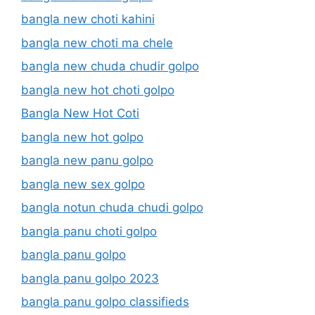
bangla new choti kahini
bangla new choti ma chele
bangla new chuda chudir golpo
bangla new hot choti golpo
Bangla New Hot Coti
bangla new hot golpo
bangla new panu golpo
bangla new sex golpo
bangla notun chuda chudi golpo
bangla panu choti golpo
bangla panu golpo
bangla panu golpo 2023
bangla panu golpo classifieds