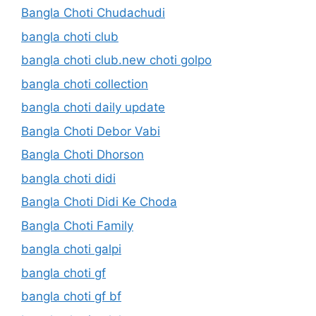
Bangla Choti Chudachudi
bangla choti club
bangla choti club.new choti golpo
bangla choti collection
bangla choti daily update
Bangla Choti Debor Vabi
Bangla Choti Dhorson
bangla choti didi
Bangla Choti Didi Ke Choda
Bangla Choti Family
bangla choti galpi
bangla choti gf
bangla choti gf bf