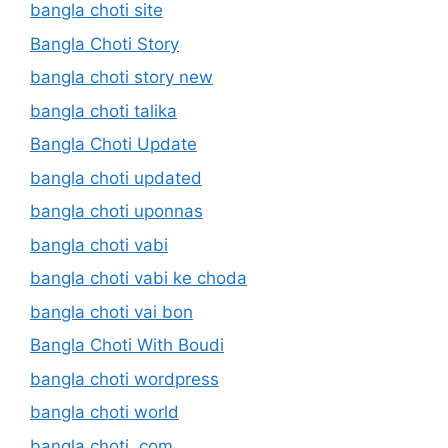
bangla choti site
Bangla Choti Story
bangla choti story new
bangla choti talika
Bangla Choti Update
bangla choti updated
bangla choti uponnas
bangla choti vabi
bangla choti vabi ke choda
bangla choti vai bon
Bangla Choti With Boudi
bangla choti wordpress
bangla choti world
bangla choti. com