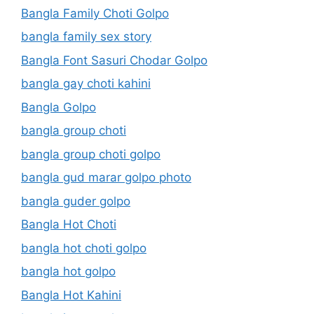
Bangla Family Choti Golpo
bangla family sex story
Bangla Font Sasuri Chodar Golpo
bangla gay choti kahini
Bangla Golpo
bangla group choti
bangla group choti golpo
bangla gud marar golpo photo
bangla guder golpo
Bangla Hot Choti
bangla hot choti golpo
bangla hot golpo
Bangla Hot Kahini