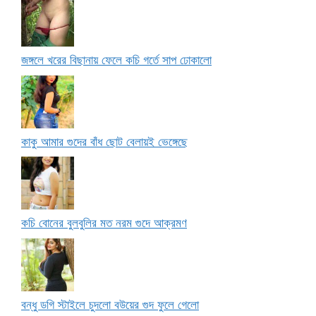
জঙ্গলে খরের বিছানায় ফেলে কচি গর্তে সাপ ঢোকালো
কাকু আমার গুদের বাঁধ ছোট বেলায়ই ভেঙ্গেছে
কচি বোনের বুলবুলির মত নরম গুদে আক্রমণ
বন্ধু ডগি স্টাইলে চুদলো বউয়ের গুদ ফুলে গেলো