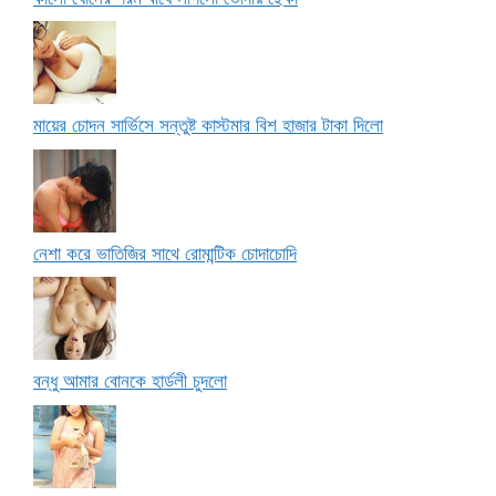
মায়ের চোদন সার্ভিসে সন্তুষ্ট কাস্টমার বিশ হাজার টাকা দিলো
নেশা করে ভাতিজির সাথে রোমান্টিক চোদাচোদি
বন্ধু আমার বোনকে হার্ডলী চুদলো