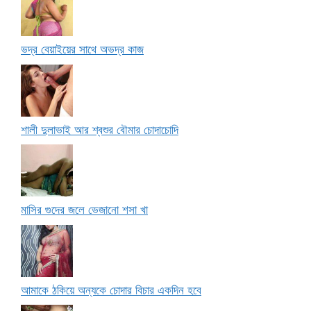
ভদ্র বেয়াইয়ের সাথে অভদ্র কাজ
শালী দুলাভাই আর শ্বশুর বৌমার চোদাচোদি
মাসির গুদের জলে ভেজানো শসা খা
আমাকে ঠকিয়ে অন্যকে চোদার বিচার একদিন হবে