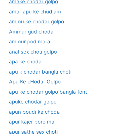
amake chodar golpo
amar apu ke chudlam
ammu ke chodar golpo
Ammur gud choda
ammur pod mara
anal sex choti golpo
apa ke choda
apu k chodar bangla choti
Apu Ke cHodar Golpo
apu ke chodar golpo bangla font
apuke chodar golpo
apun boudi ke choda
apur kajer boro mai
apur sathe sex choti