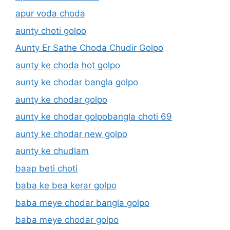
apur voda choda
aunty choti golpo
Aunty Er Sathe Choda Chudir Golpo
aunty ke choda hot golpo
aunty ke chodar bangla golpo
aunty ke chodar golpo
aunty ke chodar golpobangla choti 69
aunty ke chodar new golpo
aunty ke chudlam
baap beti choti
baba ke bea kerar golpo
baba meye chodar bangla golpo
baba meye chodar golpo