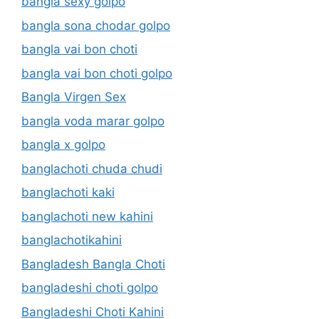
bangla sexy golpo
bangla sona chodar golpo
bangla vai bon choti
bangla vai bon choti golpo
Bangla Virgen Sex
bangla voda marar golpo
bangla x golpo
banglachoti chuda chudi
banglachoti kaki
banglachoti new kahini
banglachotikahini
Bangladesh Bangla Choti
bangladeshi choti golpo
Bangladeshi Choti Kahini