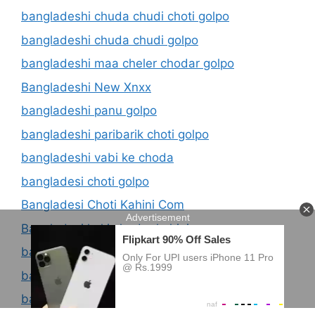
bangladeshi chuda chudi choti golpo
bangladeshi chuda chudi golpo
bangladeshi maa cheler chodar golpo
Bangladeshi New Xnxx
bangladeshi panu golpo
bangladeshi paribarik choti golpo
bangladeshi vabi ke choda
bangladesi choti golpo
Bangladesi Choti Kahini Com
Bangladesi kaki chodar kahini
banglay choti golpo
baro bon ke chodar golpo
baro bon ke gud marar golpo