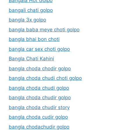
Bangala Hot Golpo
bangali chati golpo
bangla 3x golpo
bangla baba meye choti golpo
bangla bhai bon choti
bangla car sex choti golpo
Bangla Chati Kahini
bangla choda chodir golpo
bangla choda chudi choti golpo
bangla choda chudi golpo
bangla choda chudir golpo
bangla choda chudir story
bangla choda cudir golpo
bangla chodachudir golpo