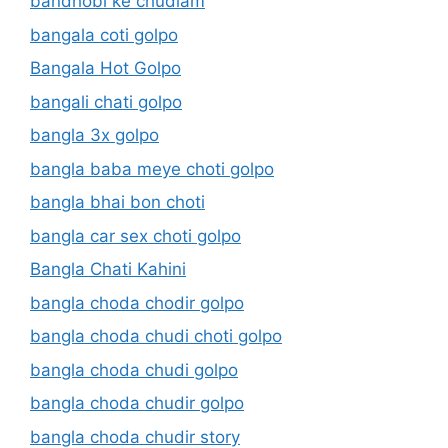
bandhobi ke chudlam
bangala coti golpo
Bangala Hot Golpo
bangali chati golpo
bangla 3x golpo
bangla baba meye choti golpo
bangla bhai bon choti
bangla car sex choti golpo
Bangla Chati Kahini
bangla choda chodir golpo
bangla choda chudi choti golpo
bangla choda chudi golpo
bangla choda chudir golpo
bangla choda chudir story