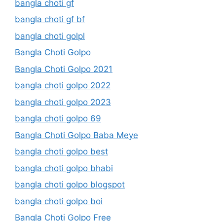
bangla choti gf
bangla choti gf bf
bangla choti golpl
Bangla Choti Golpo
Bangla Choti Golpo 2021
bangla choti golpo 2022
bangla choti golpo 2023
bangla choti golpo 69
Bangla Choti Golpo Baba Meye
bangla choti golpo best
bangla choti golpo bhabi
bangla choti golpo blogspot
bangla choti golpo boi
Bangla Choti Golpo Free