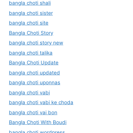
bangla choti shali
bangla choti sister
bangla choti site
Bangla Choti Story
bangla choti story new
bangla choti talika
Bangla Choti Update
bangla choti updated
bangla choti uponnas
bangla choti vabi
bangla choti vabi ke choda
bangla choti vai bon
Bangla Choti With Boudi
bangla choti wordpress