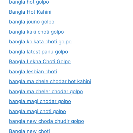
bangla hot golpo
Bangla Hot Kahini
bangla jouno golpo
bangla kaki choti golpo
bangla kolkata choti golpo
bangla latest panu golpo
Bangla Lekha Choti Golpo
bangla lesbian choti
bangla ma chele chodar hot kahini
bangla ma cheler chodar golpo
bangla magi chodar golpo
bangla magi choti golpo
bangla new choda chudir golpo
Bangla new choti