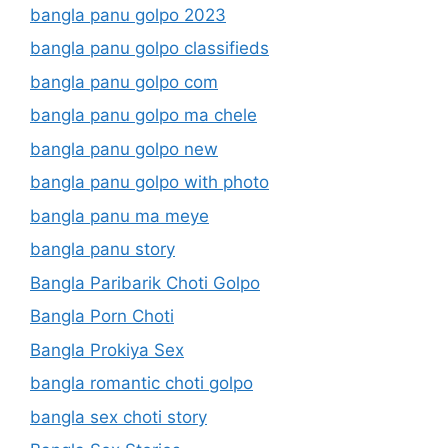
bangla panu golpo 2023
bangla panu golpo classifieds
bangla panu golpo com
bangla panu golpo ma chele
bangla panu golpo new
bangla panu golpo with photo
bangla panu ma meye
bangla panu story
Bangla Paribarik Choti Golpo
Bangla Porn Choti
Bangla Prokiya Sex
bangla romantic choti golpo
bangla sex choti story