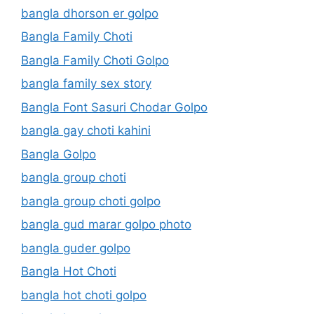
bangla dhorson er golpo
Bangla Family Choti
Bangla Family Choti Golpo
bangla family sex story
Bangla Font Sasuri Chodar Golpo
bangla gay choti kahini
Bangla Golpo
bangla group choti
bangla group choti golpo
bangla gud marar golpo photo
bangla guder golpo
Bangla Hot Choti
bangla hot choti golpo