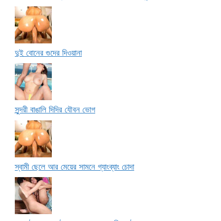
দুই বোনের গুদের দিওয়ানা
সুন্দরী বাঙালি দিদির যৌবন ভোগ
স্বামী ছেলে আর মেয়ের সামনে গ্যাংব্যাং চোদা