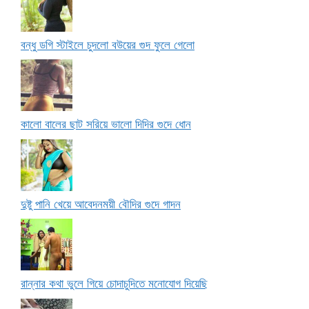
বন্ধু ডগি স্টাইলে চুদলো বউয়ের গুদ ফুলে গেলো
কালো বালের ছাট সরিয়ে ভালো দিদির গুদে ধোন
দুষ্টু পানি খেয়ে আবেদনময়ী বৌদির গুদে গাদন
রান্নার কথা ভুলে গিয়ে চোদাচুদিতে মনোযোগ দিয়েছি