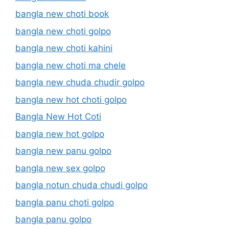
bangla new choti book
bangla new choti golpo
bangla new choti kahini
bangla new choti ma chele
bangla new chuda chudir golpo
bangla new hot choti golpo
Bangla New Hot Coti
bangla new hot golpo
bangla new panu golpo
bangla new sex golpo
bangla notun chuda chudi golpo
bangla panu choti golpo
bangla panu golpo