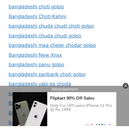
bangladeshi choti golpo
Bangladeshi Choti Kahini
bangladeshi chuda chudi choti golpo
bangladeshi chuda chudi golpo
bangladeshi maa cheler chodar golpo
Bangladeshi New Xnxx
bangladeshi panu golpo
bangladeshi paribarik choti golpo
bangladeshi vabi ke choda
bangladesi choti golpo
Bangladesi Choti Kahini Com
Bangladesi kaki chodar kahini
banglay choti golpo