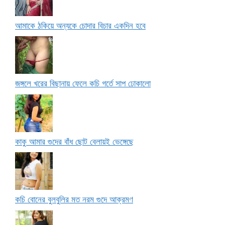
আমাকে ঠকিয়ে অন্যকে চোদার বিচার একদিন হবে
জঙ্গলে খরের বিছানায় ফেলে কচি গর্তে সাপ ঢোকালো
কাকু আমার গুদের বাঁধ ছোট বেলায়ই ভেঙ্গেছে
কচি বোনের বুলবুলির মত নরম গুদে আক্রমণ