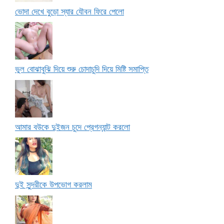
ভোদা দেখে বুড়ো স্যার যৌবন ফিরে পেলো
ভুল বোঝাবুঝি দিয়ে শুরু চোদাচুদি দিয়ে মিষ্টি সমাপ্তি
আমার বউকে দুইজন চুদে প্রেগন্যান্ট করলো
দুই সুন্দরীকে উপভোগ করলাম