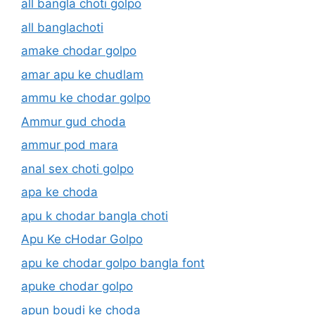
all bangla choti golpo
all banglachoti
amake chodar golpo
amar apu ke chudlam
ammu ke chodar golpo
Ammur gud choda
ammur pod mara
anal sex choti golpo
apa ke choda
apu k chodar bangla choti
Apu Ke cHodar Golpo
apu ke chodar golpo bangla font
apuke chodar golpo
apun boudi ke choda