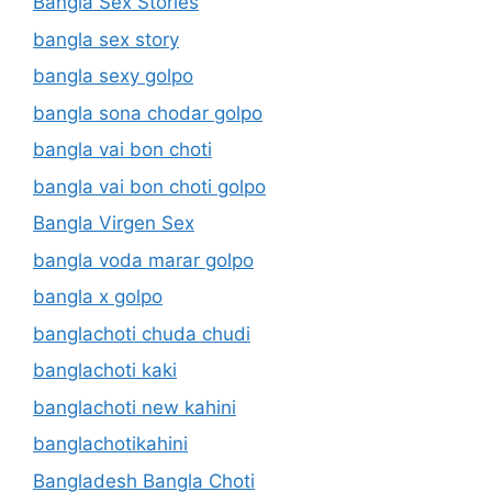
Bangla Sex Stories
bangla sex story
bangla sexy golpo
bangla sona chodar golpo
bangla vai bon choti
bangla vai bon choti golpo
Bangla Virgen Sex
bangla voda marar golpo
bangla x golpo
banglachoti chuda chudi
banglachoti kaki
banglachoti new kahini
banglachotikahini
Bangladesh Bangla Choti