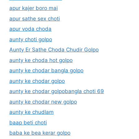
apur kajer boro mai
apur sathe sex choti
apur voda choda
aunty choti golpo
Aunty Er Sathe Choda Chudir Golpo
aunty ke choda hot golpo
aunty ke chodar bangla golpo
aunty ke chodar golpo
aunty ke chodar golpobangla choti 69
aunty ke chodar new golpo
aunty ke chudlam
baap beti choti
baba ke bea kerar golpo