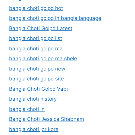
bangla choti golpo hot
bangla choti golpo in bangla language
Bangla Choti Golpo Latest
bangla choti golpo list
bangla choti golpo ma
bangla choti golpo ma chele
bangla choti golpo new
bangla choti golpo site
Bangla Choti Golpo Vabi
bangla choti history
bangla choti in
Bangla Choti Jessica Shabnam
bangla choti jor kore