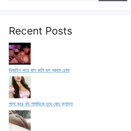
Recent Posts
ডিজাইন করে বাল কাটা গুদ প্রথম চোদা
পালা করে বউ শাশুড়িকে চুদে ধোন ক্লান্ত