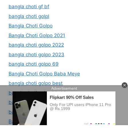
bangla choti gf bf
bangla choti golpl
Bangla Choti Golpo
Bangla Choti Golpo 2021
bangla choti golpo 2022
bangla choti golpo 2023
bangla choti golpo 69
Bangla Choti Golpo Baba Meye
bangla choti golpo best
bangla choti golpo bhabi
bangla choti golpo blogspot
bangla choti golpo boi
Bangla Choti Golpo Free