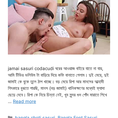
jamai sasuri codacudi ঘরের আওয়াজ বাইরে যাতে না যায়,
আমি টিভির ভলিউম টা বাড়িয়ে দিয়ে কফি বানাতে গেলাম। দুই মেয়ে, দুই
জামাই কে বুকে তুলে ঠাপ খাচ্ছে। বড় মেয়ে রিপা আর মানসের আল্হাদী
শিৎকারে বুঝতে পারছি, মানস (বড় জামাই) খানিকক্ষণের মধ্যেই ফ্যাদা
ছেড়ে দেবে। রিপা কে নিয়ে চিন্তা নেই, খুব সুন্দর গুদ পোঁদ মারাতে শিখে
…
Read more
Categories
bangla choti sasuri
,
Bangla Font Sasuri