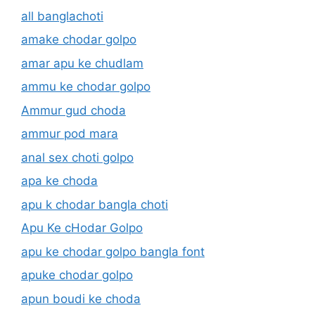
all banglachoti
amake chodar golpo
amar apu ke chudlam
ammu ke chodar golpo
Ammur gud choda
ammur pod mara
anal sex choti golpo
apa ke choda
apu k chodar bangla choti
Apu Ke cHodar Golpo
apu ke chodar golpo bangla font
apuke chodar golpo
apun boudi ke choda