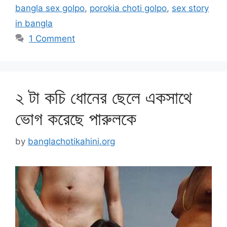
bangla sex golpo
,
porokia choti golpo
,
sex story
in bangla
1 Comment
২ টা কচি ধোনের ছেলে একসাথে
ভোগ করেছে পারুলকে
by
banglachotikahini.org