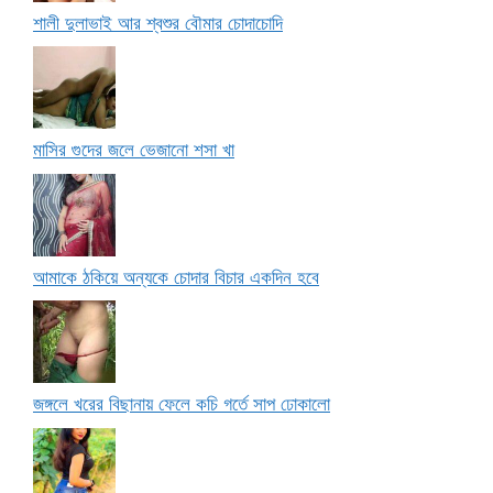
শালী দুলাভাই আর শ্বশুর বৌমার চোদাচোদি
মাসির গুদের জলে ভেজানো শসা খা
আমাকে ঠকিয়ে অন্যকে চোদার বিচার একদিন হবে
জঙ্গলে খরের বিছানায় ফেলে কচি গর্তে সাপ ঢোকালো