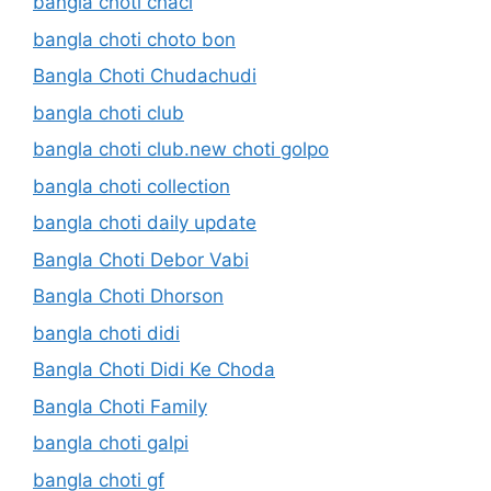
bangla choti chaci
bangla choti choto bon
Bangla Choti Chudachudi
bangla choti club
bangla choti club.new choti golpo
bangla choti collection
bangla choti daily update
Bangla Choti Debor Vabi
Bangla Choti Dhorson
bangla choti didi
Bangla Choti Didi Ke Choda
Bangla Choti Family
bangla choti galpi
bangla choti gf