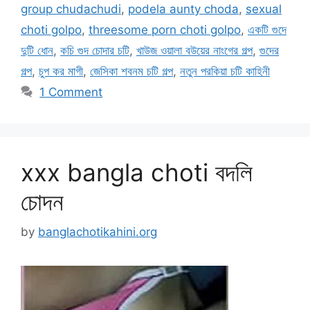
group chudachudi
,
podela aunty choda
,
sexual
choti golpo
,
threesome porn choti golpo
,
একটি গুদে
দুটি ধোন
,
কচি গুদ চোদার চটি
,
খাউজ ওয়ালা বউয়ের নাংগের গল্প
,
গুদের
গল্প
,
চুপ কর মাগী
,
জেসিকা শবনম চটি গল্প
,
নতুন পরকিয়া চটি কাহিনী
1 Comment
xxx bangla choti বদলি
চোদন
by
banglachotikahini.org