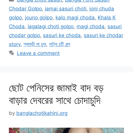
Chodar Golpo
,
jamai sasuri choti
,
joni chuda
golpo
,
jouno golpo
,
kalo magi choda
,
Khala K
Choda
,
lagalagi choti golpo
,
magi choda
,
sasuri
chodar golpo
,
sasuri ke choda
,
sasuri ke chodar
story
,
শ্বাশুড়ী মা চুদা
,
সত্যি চটি গল্প
Leave a comment
ছোট পেনিসের জামাই বাদ বড়
বাড়ার দেবরের সাথে চোদাচুদি
by
banglachotikahini.org