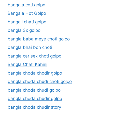
bangala coti golpo
Bangala Hot Golpo
bangali chati golpo
bangla 3x golpo
bangla baba meye choti golpo
bangla bhai bon choti
bangla car sex choti golpo
Bangla Chati Kahini
bangla choda chodir golpo
bangla choda chudi choti golpo
bangla choda chudi golpo
bangla choda chudir golpo
bangla choda chudir story