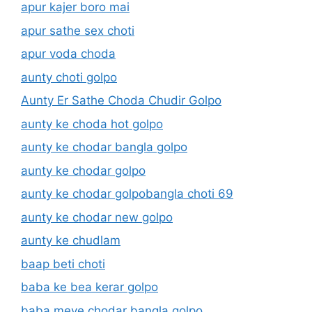
apur kajer boro mai
apur sathe sex choti
apur voda choda
aunty choti golpo
Aunty Er Sathe Choda Chudir Golpo
aunty ke choda hot golpo
aunty ke chodar bangla golpo
aunty ke chodar golpo
aunty ke chodar golpobangla choti 69
aunty ke chodar new golpo
aunty ke chudlam
baap beti choti
baba ke bea kerar golpo
baba meye chodar bangla golpo