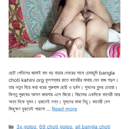
ছোট পেনিসের জামাই বাদ বড় বাড়ার দেবরের সাথে চোদাচুদি bangla
choti kahini org ফুলশয্যার রাতে কাবেরীর মাথায় যেন বাজ পড়ল।
তার নতুন বিয়ে করা বরের পুরুষাঙ্গ ছোট্ট ও দুর্বল। সুমনের সুন্দর চেহারা।
কিন্তু পুরুষের আসল জায়গায় এসে জিরো। বিছানার একদিকে কাবেরী আর
অন্য দিকে সুমন। দুজনেই নগ্ন। সুমনের মাথা নিচু। কাবেরী বেশ
কিছুক্ষণ বুঝতেই পারলো …
Read more
Categories
3x golpo
,
69 choti golpo
,
all bangla choti