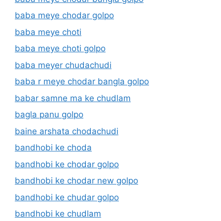
baba meye chodar golpo
baba meye choti
baba meye choti golpo
baba meyer chudachudi
baba r meye chodar bangla golpo
babar samne ma ke chudlam
bagla panu golpo
baine arshata chodachudi
bandhobi ke choda
bandhobi ke chodar golpo
bandhobi ke chodar new golpo
bandhobi ke chudar golpo
bandhobi ke chudlam