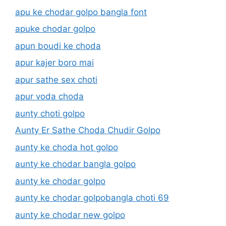
apu ke chodar golpo bangla font
apuke chodar golpo
apun boudi ke choda
apur kajer boro mai
apur sathe sex choti
apur voda choda
aunty choti golpo
Aunty Er Sathe Choda Chudir Golpo
aunty ke choda hot golpo
aunty ke chodar bangla golpo
aunty ke chodar golpo
aunty ke chodar golpobangla choti 69
aunty ke chodar new golpo