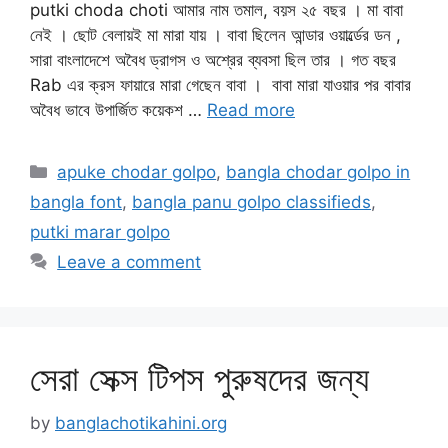
putki choda choti আমার নাম তমাল, বয়স ২৫ বছর । মা বাবা
নেই । ছোট বেলায়ই মা মারা যায় । বাবা ছিলেন আন্ডার ওয়ার্ল্ডের ডন ,
সারা বাংলাদেশে অবৈধ ড্রাগস ও অশ্রের ব্যবসা ছিল তার । গত বছর
Rab এর ক্রস ফায়ারে মারা গেছেন বাবা । বাবা মারা যাওয়ার পর বাবার
অবৈধ ভাবে উপার্জিত কয়েকশ …
Read more
Categories
apuke chodar golpo
,
bangla chodar golpo in
bangla font
,
bangla panu golpo classifieds
,
putki marar golpo
Leave a comment
সেরা সেক্স টিপস পুরুষদের জন্য
by
banglachotikahini.org