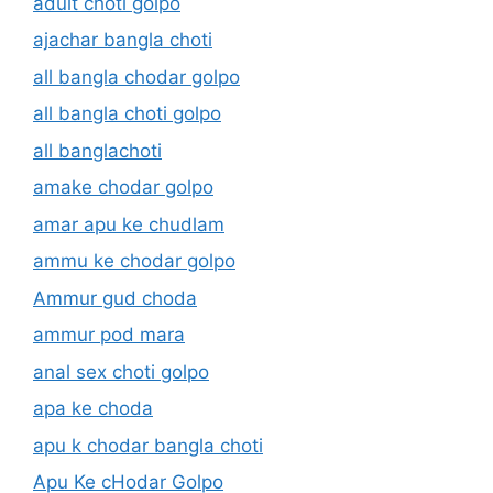
adult choti golpo
ajachar bangla choti
all bangla chodar golpo
all bangla choti golpo
all banglachoti
amake chodar golpo
amar apu ke chudlam
ammu ke chodar golpo
Ammur gud choda
ammur pod mara
anal sex choti golpo
apa ke choda
apu k chodar bangla choti
Apu Ke cHodar Golpo