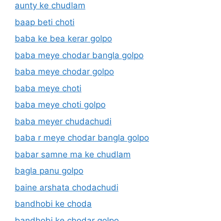
aunty ke chudlam
baap beti choti
baba ke bea kerar golpo
baba meye chodar bangla golpo
baba meye chodar golpo
baba meye choti
baba meye choti golpo
baba meyer chudachudi
baba r meye chodar bangla golpo
babar samne ma ke chudlam
bagla panu golpo
baine arshata chodachudi
bandhobi ke choda
bandhobi ke chodar golpo