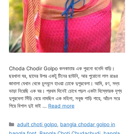
Choda Chodir Golpo কলকাতার এক পুরনো বনেদি বাড়ি।
ছয়খানা ঘর, ছাদের উপর একটু টিনের ছাউনি, আর পুরোনো লাল রঙের
জানালা যেখান থেকে চুলবুলে হাওয়া ঢোকে দুপুরবেলা। আমি, রণ, সদ্য
ভাড়া নিয়েছি এক ঘর। প্রথম দিনেই চোখে পড়ল একটা বিস্ফোরক দৃশ্য
দুপুরবেলা সিঁড়ি বেয়ে নামছিল এক মহিলা, সবুজ শাড়ি গায়ে, আঁচল সরে
গিয়ে বিশাল দুই মাই …
Read more
Categories
adult choti golpo
,
bangla chodar golpo in
bangla font
,
Bangla Choti Chudachudi
,
bangla