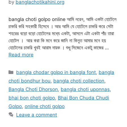
by
banglachotikahini.org
bangla choti golpo online আমি নরেন, আমি একটা হোটেলে
চাকরি করি সহকারী হিসেবে । আর আমি যে হোটেলে চাকরি করে সেটা
শহরের বড়ো বড়ো হোটেলের মধ্যে একটা, আসলে এটা একটা পাঁচ তারা
হোটেল । আর করা কি মনে করে জানি না কিনুত আমার মনে হয়
হোটেলের চাকরি খুবই আরাম দায়ক । শুধু সিজেনে একটু কাজের …
Read more
Categories
bangla chodar golpo in bangla font
,
bangla
choti bondhur bou
,
bangla choti collection
,
Bangla Choti Dhorson
,
bangla choti uponnas
,
bhai bon choti golpo
,
Bhai Bon Chuda Chudi
Golpo
,
online choti golpo
Leave a comment