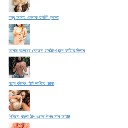
বন্ধু আমার বোনকে হার্ডলী চুদলো
আমার আদরের মেয়েকে তলঠাপে চুদে ফাটিয়ে দিলাম
নতুন বউকে ঠোঠ লাগিয়ে চোদা
পিসিকে বাংলা ঠাপ গুদের উপর মাল আউট