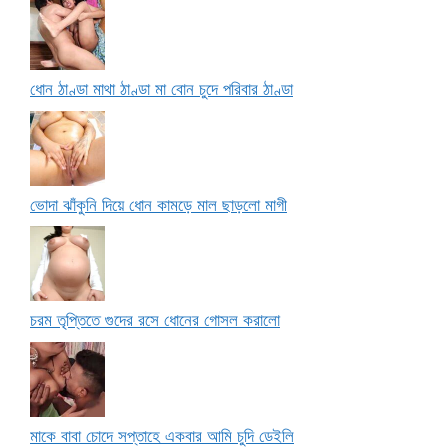
ধোন ঠাণ্ডা মাথা ঠাণ্ডা মা বোন চুদে পরিবার ঠাণ্ডা
ভোদা ঝাঁকুনি দিয়ে ধোন কামড়ে মাল ছাড়লো মাগী
চরম তৃপ্তিতে গুদের রসে ধোনের গোসল করালো
মাকে বাবা চোদে সপ্তাহে একবার আমি চুদি ডেইলি