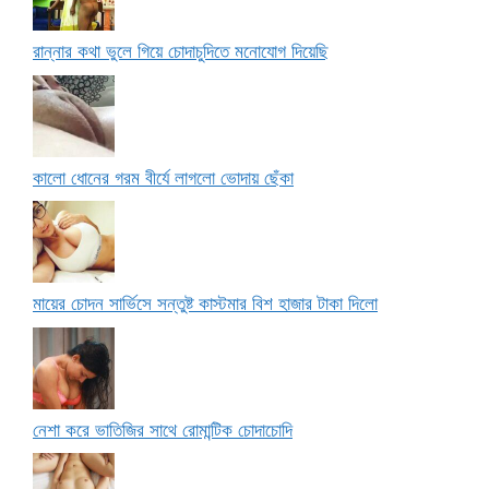
রান্নার কথা ভুলে গিয়ে চোদাচুদিতে মনোযোগ দিয়েছি
কালো ধোনের গরম বীর্যে লাগলো ভোদায় ছেঁকা
মায়ের চোদন সার্ভিসে সন্তুষ্ট কাস্টমার বিশ হাজার টাকা দিলো
নেশা করে ভাতিজির সাথে রোমান্টিক চোদাচোদি