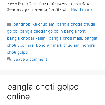
করতে থাকি। আন্টি আর নিজেকে আটকাতে পারেনা। আমার জীভের
উপরের তার মধুরস ঢেলে দেয়৷ আমি ছোটো বাচ্চা …
Read more
Categories
bandhobi ke chudlam
,
bangla choda chudir
golpo
,
bangla chodar golpo in bangla font
,
bangla chodar kahini
,
bangla choti masi
,
bangla
choti uponnas
,
bondhur ma k chudlam
,
nongra
choti golpo
Leave a comment
bangla choti golpo
online