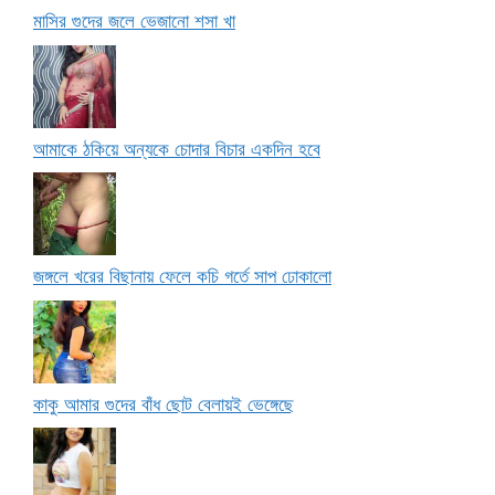
মাসির গুদের জলে ভেজানো শসা খা
আমাকে ঠকিয়ে অন্যকে চোদার বিচার একদিন হবে
জঙ্গলে খরের বিছানায় ফেলে কচি গর্তে সাপ ঢোকালো
কাকু আমার গুদের বাঁধ ছোট বেলায়ই ভেঙ্গেছে