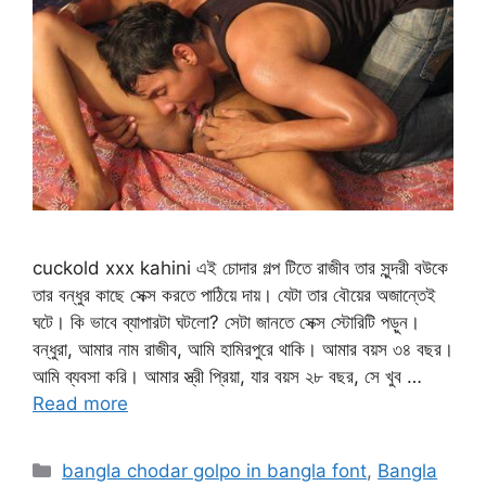
cuckold xxx kahini এই চোদার গল্প টিতে রাজীব তার সুন্দরী বউকে
তার বন্ধুর কাছে সেক্স করতে পাঠিয়ে দায়। যেটা তার বৌয়ের অজান্তেই
ঘটে। কি ভাবে ব্যাপারটা ঘটলো? সেটা জানতে সেক্স স্টোরিটি পড়ুন।
বন্ধুরা, আমার নাম রাজীব, আমি হামিরপুরে থাকি। আমার বয়স ৩৪ বছর।
আমি ব্যবসা করি। আমার স্ত্রী প্রিয়া, যার বয়স ২৮ বছর, সে খুব …
Read more
Categories
bangla chodar golpo in bangla font
,
Bangla