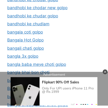
bandhobi ke chodar new golpo
bandhobi ke chudar golpo
bandhobi ke chudlam
bangala coti golpo
Bangala Hot Golpo
bangali chati golpo
bangla 3x golpo
bangla baba meye choti golpo
bangla bhai bon choti
bangla car sex choti golpo
Bangla Chati Kahini
bangla choda chodir golpo
bangla choda chudi choti golpo