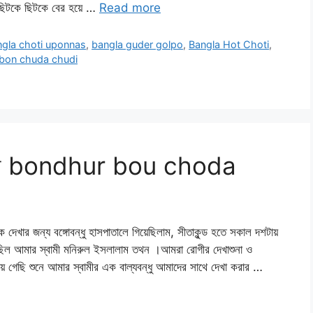
ছিটকে ছিটকে বের হয়ে …
Read more
gla choti uponnas
,
bangla guder golpo
,
Bangla Hot Choti
,
 bon chuda chudi
ে চোদা bondhur bou choda
 জন্য বঙ্গোবন্ধু হাসপাতালে গিয়েছিলাম, সীতাকুন্ড হতে সকাল দশটায়
ী ছিল আমার স্বামী মনিরুল ইসলালাম তথন ।আমরা রোগীর দেখাশুনা ও
 গেছি শুনে আমার স্বামীর এক বাল্যবন্ধু আমাদের সাথে দেখা করার …