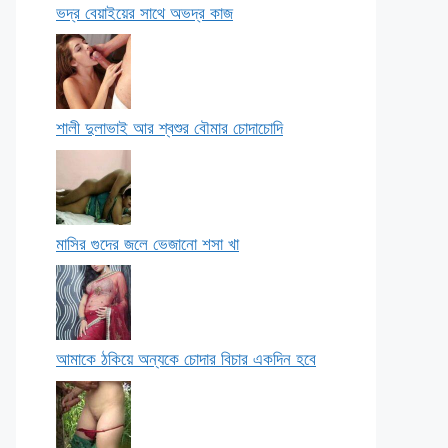
ভদ্র বেয়াইয়ের সাথে অভদ্র কাজ
শালী দুলাভাই আর শ্বশুর বৌমার চোদাচোদি
মাসির গুদের জলে ভেজানো শসা খা
আমাকে ঠকিয়ে অন্যকে চোদার বিচার একদিন হবে