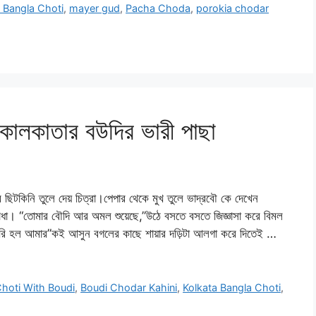
 Bangla Choti
,
mayer gud
,
Pacha Choda
,
porokia chodar
কাতার বউদির ভারী পাছা
কিনি তুলে দেয় চিত্রা।পেপার থেকে মুখ তুলে ভাদ্রবৌ কে দেখেন
াধা। “তোমার বৌদি আর অমল শুয়েছে,”উঠে বসতে বসতে জিজ্ঞাসা করে বিমল
ে দেরি হল আমার”কই আসুন বগলের কাছে শায়ার দড়িটা আলগা করে দিতেই …
hoti With Boudi
,
Boudi Chodar Kahini
,
Kolkata Bangla Choti
,