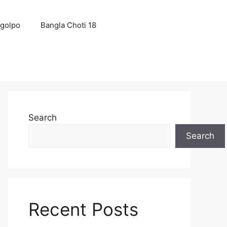
 golpo
Bangla Choti 18
Search
Search
Recent Posts