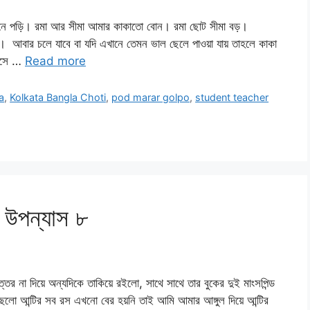
ভেনে পড়ি। রমা আর সীমা আমার কাকাতো বোন। রমা ছোট সীমা বড়।
ে। আবার চলে যাবে বা যদি এখানে তেমন ভাল ছেলে পাওয়া যায় তাহলে কাকা
বয়সে …
Read more
a
,
Kolkata Bangla Choti
,
pod marar golpo
,
student teacher
ি উপন্যাস ৮
া দিয়ে অন্যদিকে তাকিয়ে রইলো, সাথে সাথে তার বুকের দুই মাংসপিন্ড
িলো আন্টির সব রস এখনো বের হয়নি তাই আমি আমার আঙ্গুল দিয়ে আন্টির