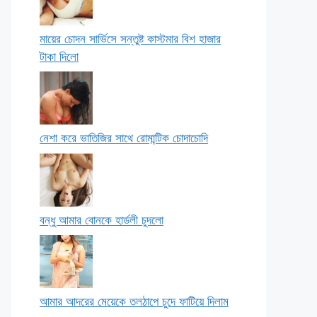
মায়ের চোদন সার্ভিসে সন্তুষ্ট কাস্টমার বিশ হাজার
টাকা দিলো
নেশা করে ভাতিজির সাথে রোমান্টিক চোদাচোদি
বন্ধু আমার বোনকে হার্ডলী চুদলো
আমার আদরের মেয়েকে তলঠাপে চুদে ফাটিয়ে দিলাম