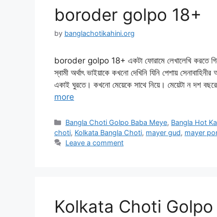
boroder golpo 18+
by
banglachotikahini.org
boroder golpo 18+ একটা ফোরামে লেখালেখি করতে গিয়ে 
স্বামী অর্থাৎ ভাইয়াকে কখনো দেখিনি যিনি পেশায় সেনাবাহিন
একাই ঘুরতে। কখনো মেয়েকে সাথে নিয়ে। মেয়েটা ন দশ বছরের
more
Categories
Bangla Choti Golpo Baba Meye
,
Bangla Hot Ka
choti
,
Kolkata Bangla Choti
,
mayer gud
,
mayer po
Leave a comment
Kolkata Choti Golpo