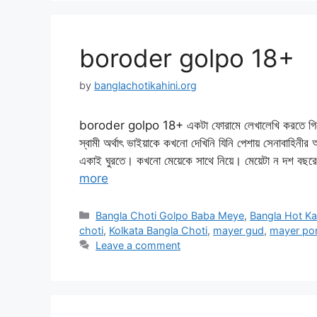
boroder golpo 18+
by
banglachotikahini.org
boroder golpo 18+ একটা ফোরামে লেখালেখি করতে গিয়ে 
স্বামী অর্থাৎ ভাইয়াকে কখনো দেখিনি যিনি পেশায় সেনাবাহিন
একাই ঘুরতে। কখনো মেয়েকে সাথে নিয়ে। মেয়েটা ন দশ বছরের
more
Categories
Bangla Choti Golpo Baba Meye
,
Bangla Hot Ka
choti
,
Kolkata Bangla Choti
,
mayer gud
,
mayer po
Leave a comment