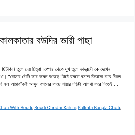
কাতার বউদির ভারী পাছা
কিনি তুলে দেয় চিত্রা।পেপার থেকে মুখ তুলে ভাদ্রবৌ কে দেখেন
াধা। “তোমার বৌদি আর অমল শুয়েছে,”উঠে বসতে বসতে জিজ্ঞাসা করে বিমল
ে দেরি হল আমার”কই আসুন বগলের কাছে শায়ার দড়িটা আলগা করে দিতেই …
hoti With Boudi
,
Boudi Chodar Kahini
,
Kolkata Bangla Choti
,