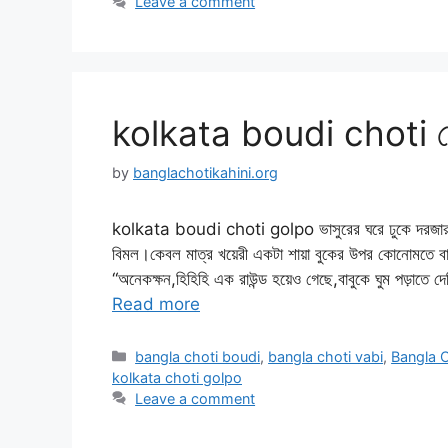
Leave a comment
kolkata boudi choti কোল
by
banglachotikahini.org
kolkata boudi choti golpo ভাসুরের ঘরে ঢুকে দরজার ছিট
বিমল।কেবল মাত্র খয়েরী একটা শায়া বুকের উপর কোনোমতে ব
“অনেকক্ষন,হিহিহি এক রাউন্ড হয়েও গেছে,বাবুকে ঘুম পড়াত
Read more
Categories
bangla choti boudi
,
bangla choti vabi
,
Bangla C
kolkata choti golpo
Leave a comment