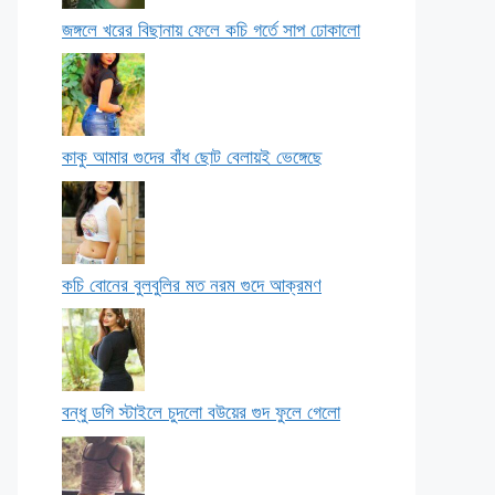
জঙ্গলে খরের বিছানায় ফেলে কচি গর্তে সাপ ঢোকালো
কাকু আমার গুদের বাঁধ ছোট বেলায়ই ভেঙ্গেছে
কচি বোনের বুলবুলির মত নরম গুদে আক্রমণ
বন্ধু ডগি স্টাইলে চুদলো বউয়ের গুদ ফুলে গেলো