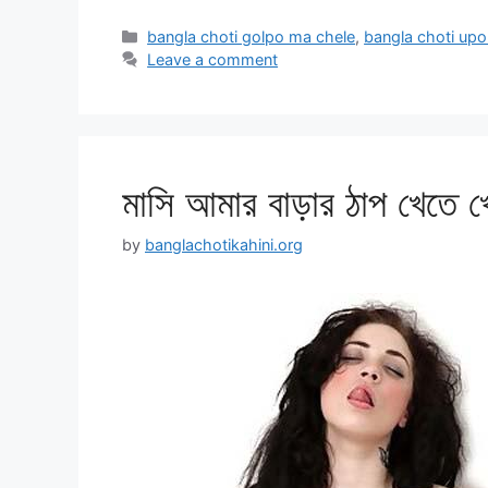
Categories
bangla choti golpo ma chele
,
bangla choti up
Leave a comment
মাসি আমার বাড়ার ঠাপ খেতে 
by
banglachotikahini.org