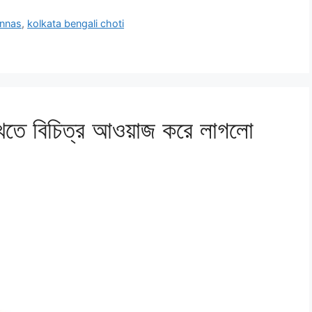
onnas
,
kolkata bengali choti
খেতে বিচিত্র আওয়াজ করে লাগলো