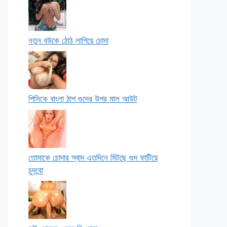
নতুন বউকে ঠোঠ লাগিয়ে চোদা
পিসিকে বাংলা ঠাপ গুদের উপর মাল আউট
তোমাকে চোদার স্বাদ এতদিনে মিটছে গুদ ফাটিয়ে
চুদবো