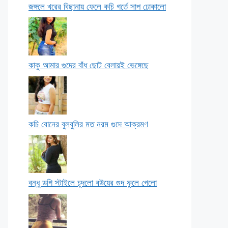
জঙ্গলে খরের বিছানায় ফেলে কচি গর্তে সাপ ঢোকালো
কাকু আমার গুদের বাঁধ ছোট বেলায়ই ভেঙ্গেছে
কচি বোনের বুলবুলির মত নরম গুদে আক্রমণ
বন্ধু ডগি স্টাইলে চুদলো বউয়ের গুদ ফুলে গেলো