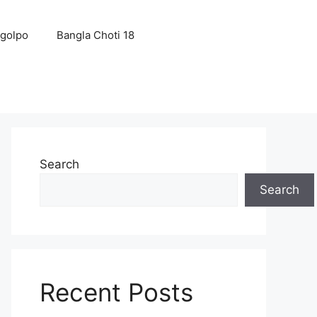
 golpo
Bangla Choti 18
Search
Search
Recent Posts