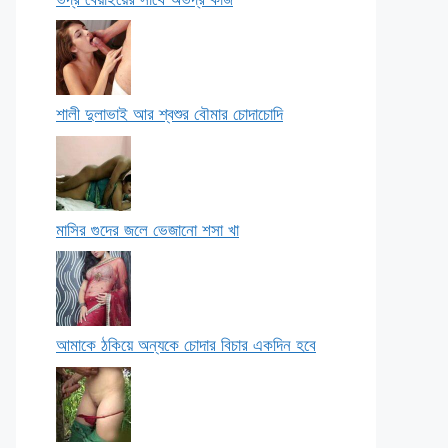
শালী দুলাভাই আর শ্বশুর বৌমার চোদাচোদি
মাসির গুদের জলে ভেজানো শসা খা
আমাকে ঠকিয়ে অন্যকে চোদার বিচার একদিন হবে