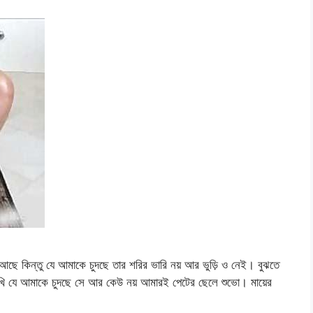
ি আছে কিন্তু যে আমাকে চুদছে তার শরির ভারি নয় আর ভুড়ি ও নেই। বুঝতে
েখি যে আমাকে চুদছে সে আর কেউ নয় আমারই পেটের ছেলে শুভো। মায়ের