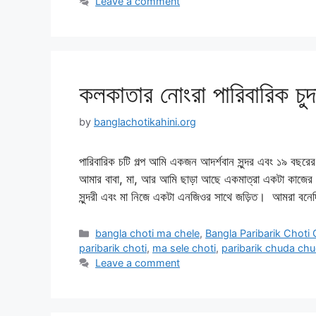
Leave a comment
কলকাতার নোংরা পারিবারিক চুদাচ
by
banglachotikahini.org
পারিবারিক চটি গল্প আমি একজন আদর্শবান সুন্দর এবং ১৯ বছ
আমার বাবা, মা, আর আমি ছাড়া আছে একমাত্রা একটা কাজের
সুন্দরী এবং মা নিজে একটা এনজিওর সাথে জড়িত। আমরা বন
Categories
bangla choti ma chele
,
Bangla Paribarik Choti
paribarik choti
,
ma sele choti
,
paribarik chuda chu
Leave a comment