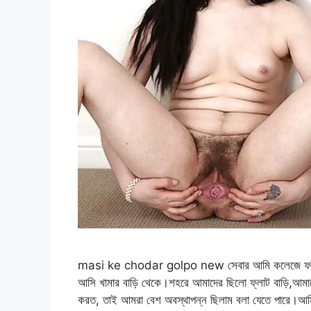
masi ke chodar golpo new সেবার আমি কলেজে ফইনাল প
আসি খামার বাড়ি থেকে।শহরে আমাদের ছিলো ফ্লাট বাড়ি,আমাদে
করত, তাই আমরা বেশ অবস্থাপন্ন ছিলাম বলা যেতে পারে।আম