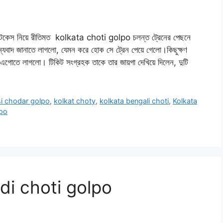
কেস নিয়ে রীতিমত kolkata choti golpo চলন্ত ট্রেনের পেছনে
্যবাদ জানাতে লাগলো, যেমন করে হোক সে ট্রেন পেয়ে গেলো।কিছুক্ষণ
ে এগোতে লাগলো। টিকিট সংগ্রহক তাকে তার জায়গা দেখিয়ে দিলেন, দুটি
i chodar golpo
,
kolkat choty
,
kolkata bengali choti
,
Kolkata
lpo
i choti golpo