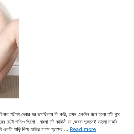
রীক্ষা দেবার পর ভাবছিলাম কি করি, তখন একদিন মনে হলো যাই ঘুরে
র দুটো গাড়িও ছিলো। বাংলা চটি কাহিনী মা ,অববা দুজনেই ভালো চাকরি
ি একটা গাড়ি নিয়ে হাজির হলাম গ্রামের …
Read more