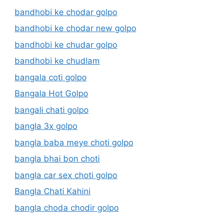
bandhobi ke chodar golpo
bandhobi ke chodar new golpo
bandhobi ke chudar golpo
bandhobi ke chudlam
bangala coti golpo
Bangala Hot Golpo
bangali chati golpo
bangla 3x golpo
bangla baba meye choti golpo
bangla bhai bon choti
bangla car sex choti golpo
Bangla Chati Kahini
bangla choda chodir golpo