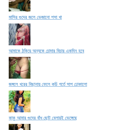
মাসির গুদের জলে ভেজানো শসা খা
আমাকে ঠকিয়ে অন্যকে চোদার বিচার একদিন হবে
জঙ্গলে খরের বিছানায় ফেলে কচি গর্তে সাপ ঢোকালো
কাকু আমার গুদের বাঁধ ছোট বেলায়ই ভেঙ্গেছে