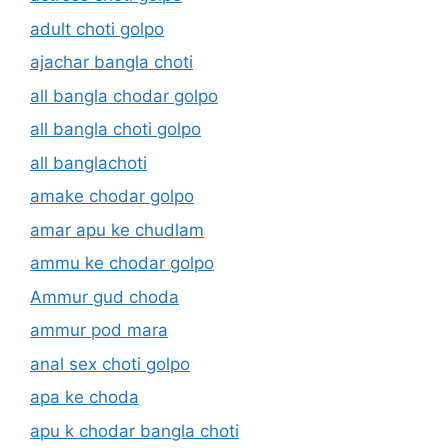
adult choti golpo
ajachar bangla choti
all bangla chodar golpo
all bangla choti golpo
all banglachoti
amake chodar golpo
amar apu ke chudlam
ammu ke chodar golpo
Ammur gud choda
ammur pod mara
anal sex choti golpo
apa ke choda
apu k chodar bangla choti