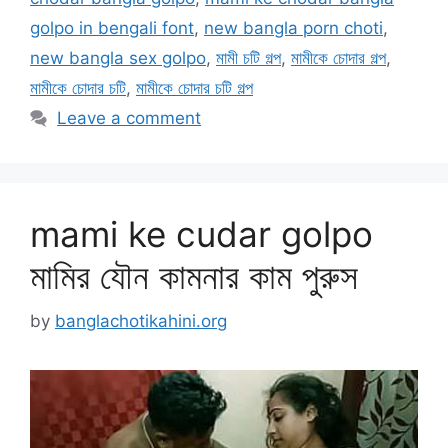
golpo in bengali font
,
new bangla porn choti
,
new bangla sex golpo
,
মামী চটি গল্প
,
মামীকে চোদার গল্প
,
মামীকে চোদার চটি
,
মামীকে চোদার চটি গল্প
Leave a comment
mami ke cudar golpo
মামির যৌন কামনার কাম পুরুস
by
banglachotikahini.org