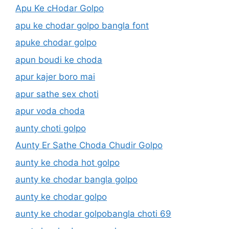
Apu Ke cHodar Golpo
apu ke chodar golpo bangla font
apuke chodar golpo
apun boudi ke choda
apur kajer boro mai
apur sathe sex choti
apur voda choda
aunty choti golpo
Aunty Er Sathe Choda Chudir Golpo
aunty ke choda hot golpo
aunty ke chodar bangla golpo
aunty ke chodar golpo
aunty ke chodar golpobangla choti 69