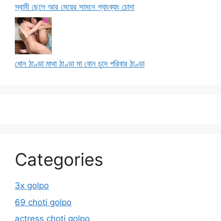
স্বামী ছেলে আর মেয়ের সামনে গ্যাংব্যাং চোদা
ধোন ঠাণ্ডা মাথা ঠাণ্ডা মা বোন চুদে পরিবার ঠাণ্ডা
Categories
3x golpo
69 choti golpo
actress choti golpo