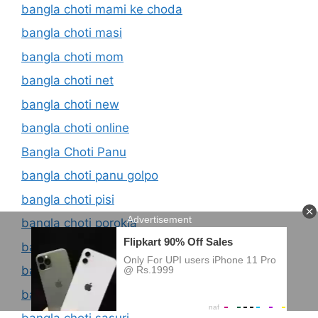
bangla choti mami ke choda
bangla choti masi
bangla choti mom
bangla choti net
bangla choti new
bangla choti online
Bangla Choti Panu
bangla choti panu golpo
bangla choti pisi
bangla choti porokia
bangla choti sali
bangla choti sali dulavai
bangla choti sali ke choda