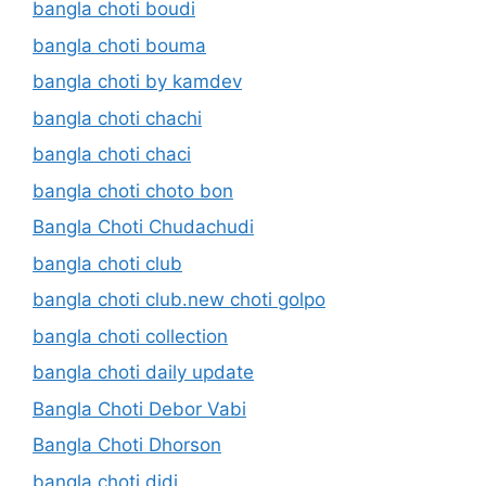
bangla choti boudi
bangla choti bouma
bangla choti by kamdev
bangla choti chachi
bangla choti chaci
bangla choti choto bon
Bangla Choti Chudachudi
bangla choti club
bangla choti club.new choti golpo
bangla choti collection
bangla choti daily update
Bangla Choti Debor Vabi
Bangla Choti Dhorson
bangla choti didi