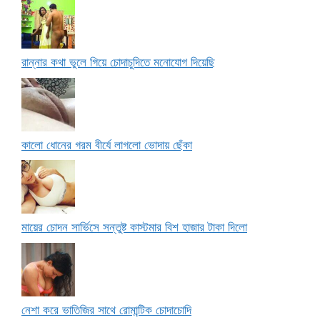
রান্নার কথা ভুলে গিয়ে চোদাচুদিতে মনোযোগ দিয়েছি
কালো ধোনের গরম বীর্যে লাগলো ভোদায় ছেঁকা
মায়ের চোদন সার্ভিসে সন্তুষ্ট কাস্টমার বিশ হাজার টাকা দিলো
নেশা করে ভাতিজির সাথে রোমান্টিক চোদাচোদি