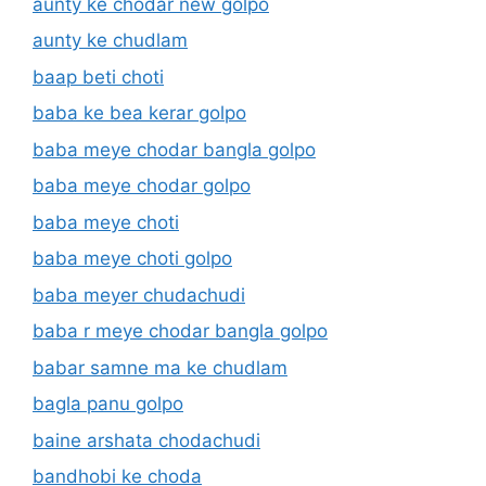
aunty ke chodar new golpo
aunty ke chudlam
baap beti choti
baba ke bea kerar golpo
baba meye chodar bangla golpo
baba meye chodar golpo
baba meye choti
baba meye choti golpo
baba meyer chudachudi
baba r meye chodar bangla golpo
babar samne ma ke chudlam
bagla panu golpo
baine arshata chodachudi
bandhobi ke choda