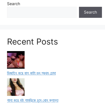
Search
Search
Recent Posts
ডিজাইন করে বাল কাটা গুদ প্রথম চোদা
পালা করে বউ শাশুড়িকে চুদে ধোন ক্লান্ত