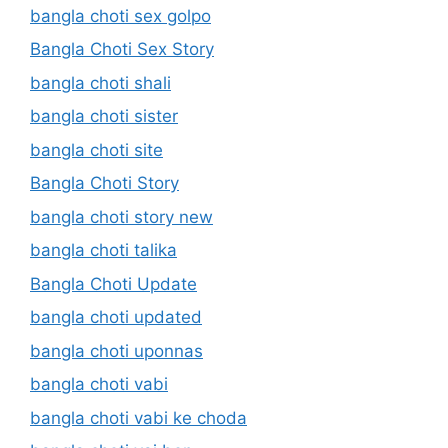
bangla choti sex golpo
Bangla Choti Sex Story
bangla choti shali
bangla choti sister
bangla choti site
Bangla Choti Story
bangla choti story new
bangla choti talika
Bangla Choti Update
bangla choti updated
bangla choti uponnas
bangla choti vabi
bangla choti vabi ke choda