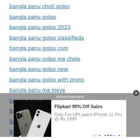
bangla panu choti golpo
bangla panu golpo
bangla panu golpo 2023
bangla panu golpo classifieds
bangla panu golpo com
bangla panu golpo ma chele
bangla panu golpo new
bangla panu golpo with photo
bangla panu ma meye
bangla panu story
Bangla Paribarik Choti Golpo
Bangla Porn Choti
Bangla Prokiya Sex