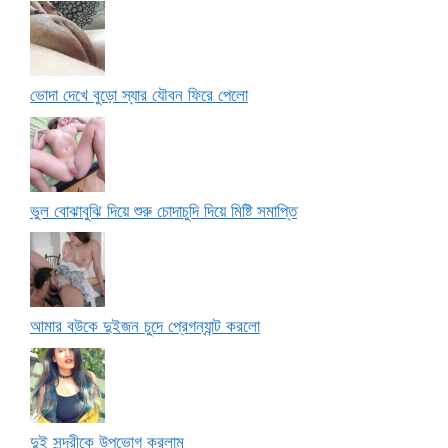
ভোদা দেখে বুড়ো স্যার যৌবন ফিরে পেলো
ভুল বোঝাবুঝি দিয়ে শুরু চোদাচুদি দিয়ে মিষ্টি সমাপ্তি
আমার বউকে দুইজন চুদে প্রেগন্যান্ট করলো
দুই সুন্দরীকে উপভোগ করলাম