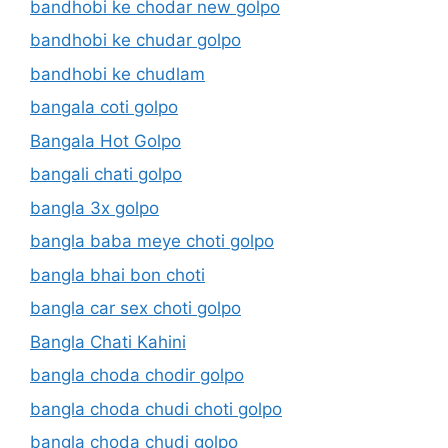
bandhobi ke chodar new golpo
bandhobi ke chudar golpo
bandhobi ke chudlam
bangala coti golpo
Bangala Hot Golpo
bangali chati golpo
bangla 3x golpo
bangla baba meye choti golpo
bangla bhai bon choti
bangla car sex choti golpo
Bangla Chati Kahini
bangla choda chodir golpo
bangla choda chudi choti golpo
bangla choda chudi golpo