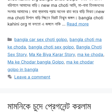
বরিশালে আমাদের বাড়ি। new ma choti আমি, মা-বাবা তিনজননের
সংসার আমাদের। বাবা ব্যবসায় প্রায় অনেক রাত করে বাড়ি ফিরত।new
ma choti বিশাল বাড়ি পিছনে বিরাট নিঝুম জঙ্গল। bangla choti
kahini org মা বলতো এ জঙ্গলে নাকি …
Read more
Categories
bangla car sex choti golpo
,
bangla choti ma
ke choda
,
bangla choti sex golpo
,
Bangla Choti
Sex Story
,
Ma Ke Biya Karar Story
,
ma ke choda
,
Ma ke Chodar bangla Golpo
,
ma ke chodar
golpo in bangla
Leave a comment
মামনিকে চুদে প্রেগনেন্ট করলাম