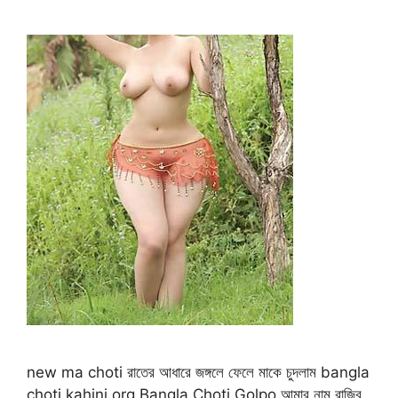
new ma choti রাতের আধারে জঙ্গলে ফেলে মাকে চুদলাম bangla
choti kahini org Bangla Choti Golpo আমার নাম রাজিব