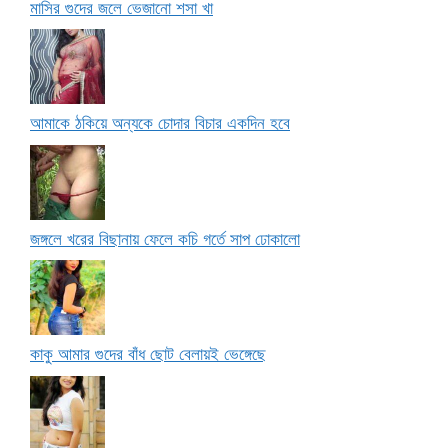
মাসির গুদের জলে ভেজানো শসা খা
আমাকে ঠকিয়ে অন্যকে চোদার বিচার একদিন হবে
জঙ্গলে খরের বিছানায় ফেলে কচি গর্তে সাপ ঢোকালো
কাকু আমার গুদের বাঁধ ছোট বেলায়ই ভেঙ্গেছে