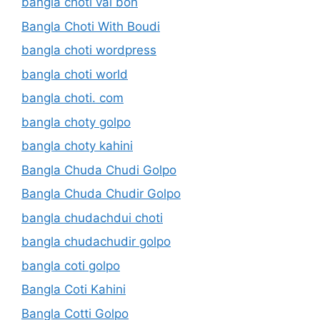
bangla choti vai bon
Bangla Choti With Boudi
bangla choti wordpress
bangla choti world
bangla choti. com
bangla choty golpo
bangla choty kahini
Bangla Chuda Chudi Golpo
Bangla Chuda Chudir Golpo
bangla chudachdui choti
bangla chudachudir golpo
bangla coti golpo
Bangla Coti Kahini
Bangla Cotti Golpo