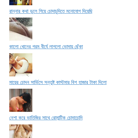
রান্নার কথা ভুলে গিয়ে চোদাচুদিতে মনোযোগ দিয়েছি
কালো ধোনের গরম বীর্যে লাগলো ভোদায় ছেঁকা
মায়ের চোদন সার্ভিসে সন্তুষ্ট কাস্টমার বিশ হাজার টাকা দিলো
নেশা করে ভাতিজির সাথে রোমান্টিক চোদাচোদি