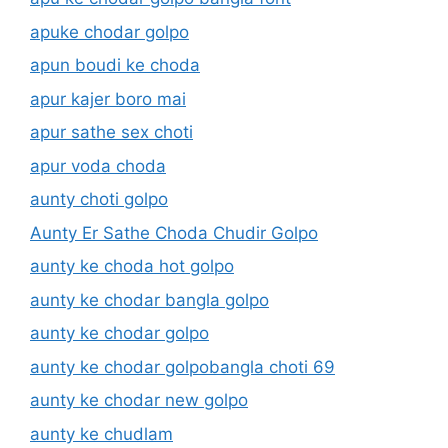
apuke chodar golpo
apun boudi ke choda
apur kajer boro mai
apur sathe sex choti
apur voda choda
aunty choti golpo
Aunty Er Sathe Choda Chudir Golpo
aunty ke choda hot golpo
aunty ke chodar bangla golpo
aunty ke chodar golpo
aunty ke chodar golpobangla choti 69
aunty ke chodar new golpo
aunty ke chudlam