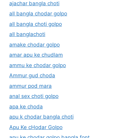
ajachar bangla choti
all bangla chodar golpo
all bangla choti golpo
all banglachoti
amake chodar golpo
amar apu ke chudlam
ammu ke chodar golpo
Ammur gud choda
ammur pod mara
anal sex choti golpo
apa ke choda
apu k chodar bangla choti
Apu Ke cHodar Golpo
apu ke chodar golpo bangla font