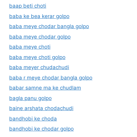
baap beti choti
baba ke bea kerar golpo
baba meye chodar bangla golpo
baba meye chodar golpo
baba meye choti
baba meye choti golpo
baba meyer chudachudi
baba r meye chodar bangla golpo
babar samne ma ke chudlam
bagla panu golpo
baine arshata chodachudi
bandhobi ke choda
bandhobi ke chodar golpo