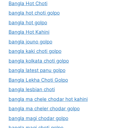
Bangla Hot Choti
bangla hot choti golpo
bangla hot golpo
Bangla Hot Kahini
bangla jouno golpo
bangla kaki choti golpo
bangla kolkata choti golpo
bangla latest panu golpo
Bangla Lekha Choti Golpo
bangla lesbian choti
bangla ma chele chodar hot kahini
bangla ma cheler chodar golpo
bangla magi chodar golpo
bangla magi choti golpo