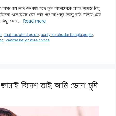
মার নাম হচ্ছে শুভ বয়স হচ্ছে কুড়ি আপনাদেরকে আমার ব্যাপারে কিছু
 ছোটবেলা থেকে আমার সেক্স করার প্রবণতা প্রচুর কিন্তু আমি থাকতাম এমন
আমি কিছু করতে …
Read more
o
,
anal sex choti golpo
,
aunty ke chodar bangla golpo
,
po
,
kakima ke jor kore choda
জামাই বিদেশ তাই আমি ভোদা চুদি