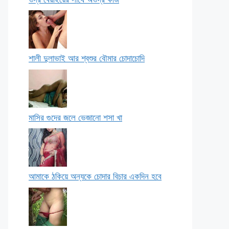
শালী দুলাভাই আর শ্বশুর বৌমার চোদাচোদি
মাসির গুদের জলে ভেজানো শসা খা
আমাকে ঠকিয়ে অন্যকে চোদার বিচার একদিন হবে