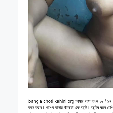
bangla choti kahini org আমার বয়স তখন ১৬ / ১৭। উঠ
বদল করল। পাশের বাসায় থাকতো এক আন্টি। আন্টির বয়স বে