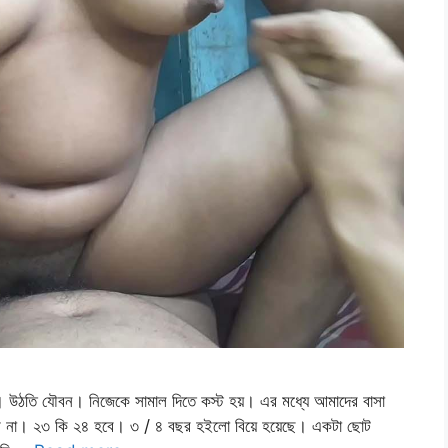
তি যৌবন। নিজেকে সামাল দিতে কস্ট হয়। এর মধ্যে আমাদের বাসা
শি না। ২৩ কি ২৪ হবে। ৩ / ৪ বছর হইলো বিয়ে হয়েছে। একটা ছোট