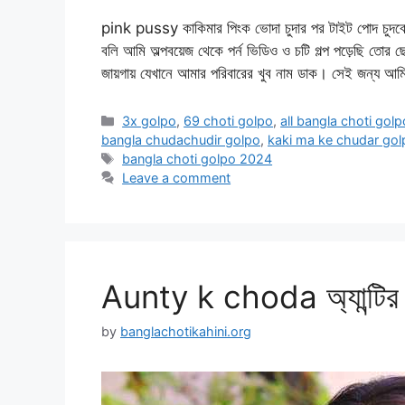
pink pussy কাকিমার পিংক ভোদা চুদার পর টাইট পোদ চুদবো আ
বলি আমি অল্পবয়েজ থেকে পর্ন ভিডিও ও চটি গল্প পড়েছি তোর
জায়গায় যেখানে আমার পরিবারের খুব নাম ডাক। সেই জন্য 
Categories
3x golpo
,
69 choti golpo
,
all bangla choti golp
bangla chudachudir golpo
,
kaki ma ke chudar gol
Tags
bangla choti golpo 2024
Leave a comment
Aunty k choda অ্যান্টির 
by
banglachotikahini.org