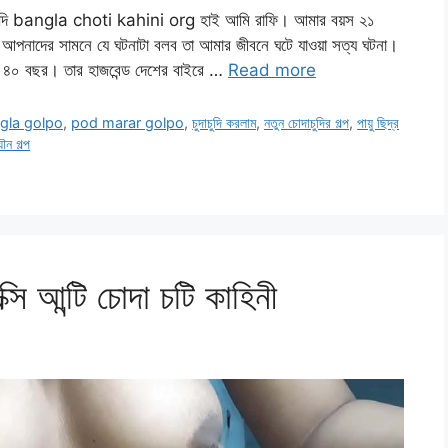
চুদি bangla choti kahini org হাই আমি রাফি। আমার বয়স ২১
আপনাদের সামনে যে ঘটনাটা বলব তা আমার জীবনে ঘটে যাওয়া সত্য ঘটনা।
স ৪০ বছর। তার হাজবেন্ড দেশের বাইরে …
Read more
gla golpo
,
pod marar golpo
,
চুদাচুদি করলাম
,
নতুন চোদাচুদির গল্প
,
পায়ু ছিদ্র
ৌন গল্প
ি আন্টি চোদা চটি কাহিনী