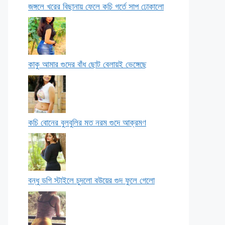
জঙ্গলে খরের বিছানায় ফেলে কচি গর্তে সাপ ঢোকালো
কাকু আমার গুদের বাঁধ ছোট বেলায়ই ভেঙ্গেছে
কচি বোনের বুলবুলির মত নরম গুদে আক্রমণ
বন্ধু ডগি স্টাইলে চুদলো বউয়ের গুদ ফুলে গেলো