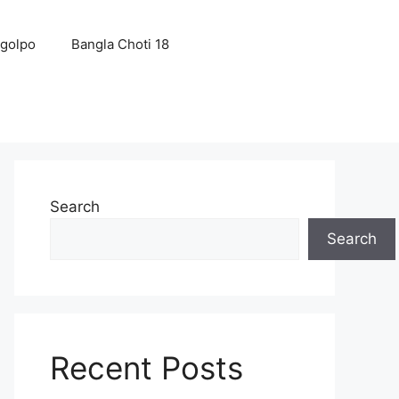
 golpo
Bangla Choti 18
Search
Search
Recent Posts