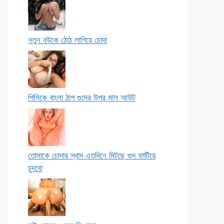
নতুন বউকে ঠোঠ লাগিয়ে চোদা
পিসিকে বাংলা ঠাপ গুদের উপর মাল আউট
তোমাকে চোদার স্বাদ এতদিনে মিটছে গুদ ফাটিয়ে
চুদবো