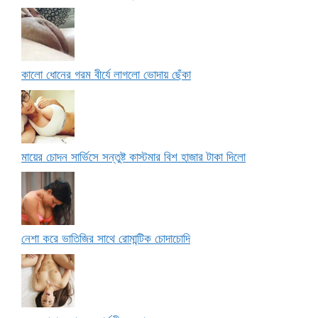
কালো ধোনের গরম বীর্যে লাগলো ভোদায় ছেঁকা
মায়ের চোদন সার্ভিসে সন্তুষ্ট কাস্টমার বিশ হাজার টাকা দিলো
নেশা করে ভাতিজির সাথে রোমান্টিক চোদাচোদি