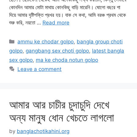
কোনদিন আমার মোটা মাথায় কোনকিছু বাড়ি মারেনি। ষোলো বছরে পা
দিয়ে আমার দৃষ্টিশক্তি প্রখর হয়। যাক সে কথা, আমি বরঞ্চ প্রথম থেকে
শুরু করি, নয়তো …
Read more
Categories
ammu ke chodar golpo
,
bangla group choti
golpo
,
gangbang sex choti golpo
,
latest bangla
sex golpo
,
ma ke choda notun golpo
Leave a comment
আমার আর চাচীর চুদাচুদি দেখে
অন্য মানুষ ধোন খেচতে লাগলো
by
banglachotikahini.org