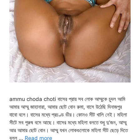
ammu choda choti বাসের প্রায় সব লোক আম্মুকে চুদল আমি
আমার আম্মু জাহানারা, আমার ছোট বোন রুমা, বাসে উঠেছি দিনাজপুর
যাবো বলে। বাসের মধ্যে প্রচণ্ড ভীর। কোনও সীট খালি নেই। মহিলা
সীটে সব পুরুষ বসে আছে। বাসের মধ্যে মহিলা বলতে শুধু দু’জন, আম্মু
আর আমার ছোট বোন। আম্মু যখন লোকগুলোকে মহিলা সীট ছেড়ে দিতে
বলল …
Read more