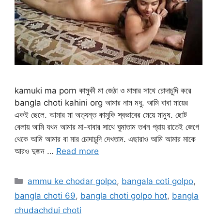
kamuki ma porn কামুকী মা জেঠা ও মামার সাথে চোদাচুদি করে
bangla choti kahini org আমার নাম মধু. আমি বাবা মায়ের
একই ছেলে. আমার মা অত্যন্ত কামুকি স্বভাবের মেয়ে মানুষ. ছোট
বেলায় আমি যখন আমার মা-বাবার সাথে ঘুমাতাম তখন প্রায় রাতেই জেগে
থেকে আমি আমার বা মার চোদাচুদি দেখতাম. এছারাও আমি আমার মাকে
আরও দুজন …
Read more
Categories
ammu ke chodar golpo
,
bangala coti golpo
,
bangla choti 69
,
bangla choti golpo hot
,
bangla
chudachdui choti