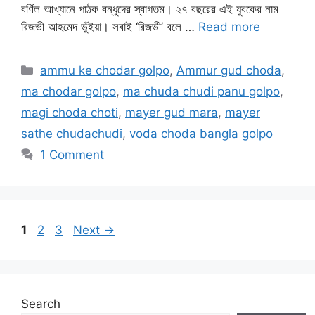
বর্ণিল আখ্যানে পাঠক বন্ধুদের স্বাগতম। ২৭ বছরের এই যুবকের নাম
রিজভী আহমেদ ভুঁইয়া। সবাই ‘রিজভী’ বলে …
Read more
Categories
ammu ke chodar golpo
,
Ammur gud choda
,
ma chodar golpo
,
ma chuda chudi panu golpo
,
magi choda choti
,
mayer gud mara
,
mayer
sathe chudachudi
,
voda choda bangla golpo
1 Comment
Page
Page
Page
1
2
3
Next
→
Search