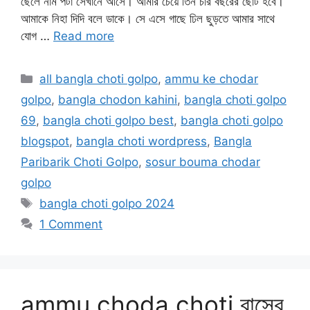
ছেলে নাম পটা সেখানে আসে। আমার চেয়ে তিন চার বছরের ছোট হবে।
আমাকে নিহা দিদি বলে ডাকে। সে এসে গাছে ঢিল ছুড়তে আমার সাথে
যোগ …
Read more
Categories
all bangla choti golpo
,
ammu ke chodar
golpo
,
bangla chodon kahini
,
bangla choti golpo
69
,
bangla choti golpo best
,
bangla choti golpo
blogspot
,
bangla choti wordpress
,
Bangla
Paribarik Choti Golpo
,
sosur bouma chodar
golpo
Tags
bangla choti golpo 2024
1 Comment
ammu choda choti বাসের