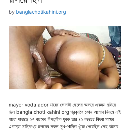
by
banglachotikahini.org
mayer voda ador মায়ের ভোদাটা ছেলের আদরে একদম রসিয়ে
ছিল bangla choti kahini org প্রকৃতির কোন অমোঘ নিয়মে এই
গারো পাহাড়ে ২৭ বছরের বিপত্নীক যুবক তার ৪২ বছরের বিধবা মায়ের
একান্ত সান্নিধ্যে জগতের সকল সুখ-শান্তি খুঁজে পেয়েছিল সেই ঘটনার