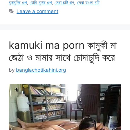
চুদাচুদির গল্প
,
যোনি চুদার গল্প
,
সেরা চটি গল্প
,
সেরা বাংলা চটি
Leave a comment
kamuki ma porn কামুকী মা
জেঠা ও মামার সাথে চোদাচুদি করে
by
banglachotikahini.org