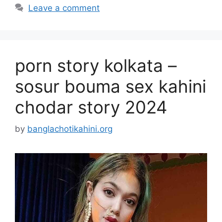
Leave a comment
porn story kolkata –
sosur bouma sex kahini
chodar story 2024
by
banglachotikahini.org