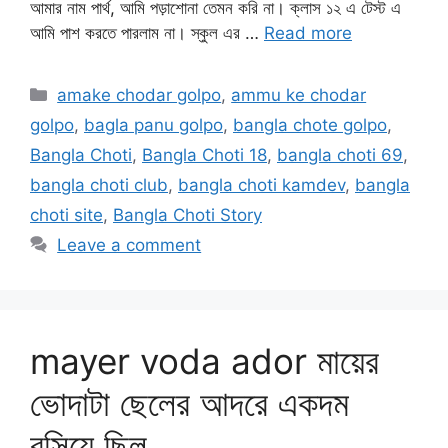
আমার নাম পার্থ, আমি পড়াশোনা তেমন করি না। ক্লাস ১২ এ টেস্ট এ
আমি পাশ করতে পারলাম না। স্কুল এর …
Read more
Categories
amake chodar golpo
,
ammu ke chodar
golpo
,
bagla panu golpo
,
bangla chote golpo
,
Bangla Choti
,
Bangla Choti 18
,
bangla choti 69
,
bangla choti club
,
bangla choti kamdev
,
bangla
choti site
,
Bangla Choti Story
Leave a comment
mayer voda ador মায়ের
ভোদাটা ছেলের আদরে একদম
রসিয়ে ছিল