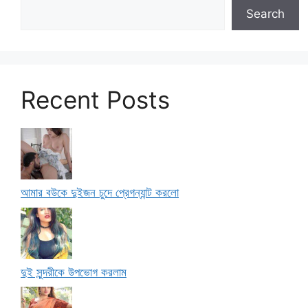
Search
Recent Posts
আমার বউকে দুইজন চুদে প্রেগন্যান্ট করলো
দুই সুন্দরীকে উপভোগ করলাম