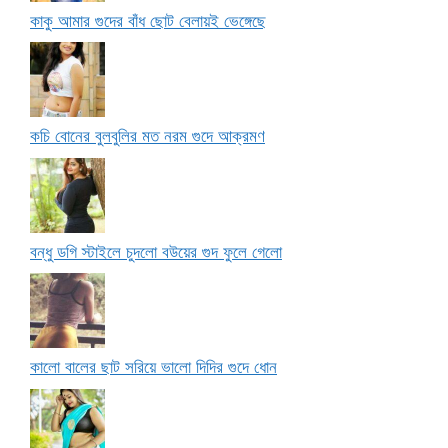
কাকু আমার গুদের বাঁধ ছোট বেলায়ই ভেঙ্গেছে
কচি বোনের বুলবুলির মত নরম গুদে আক্রমণ
বন্ধু ডগি স্টাইলে চুদলো বউয়ের গুদ ফুলে গেলো
কালো বালের ছাট সরিয়ে ভালো দিদির গুদে ধোন