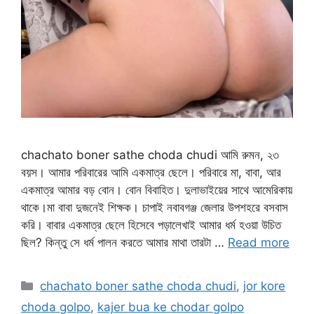
chachato boner sathe choda chudi আমি রুমন, ২৩
বয়স। আমার পরিবারের আমি একমাত্র ছেলে। পরিবারে মা, বাবা, আর
একমাত্র আমার বড় বোন। বোন বিবাহিত। দুলাভাইয়ের সাথে আমেরিকায়
থাকে।মা বাবা দুজনেই শিক্ষক। চাপাই নবাবগঞ্জ জেলার উপশহরে বসবাস
করি। বাবার একমাত্র ছেলে হিসেবে পড়ালেখাই আমার ধর্ম হওয়া উচিত
ছিল? কিন্তু সে ধর্ম পালন করতে আমার মাথা তারটা …
Read more
Categories
chachato boner sathe choda chudi
,
jor kore
choda golpo
,
kajer bua ke chodar golpo