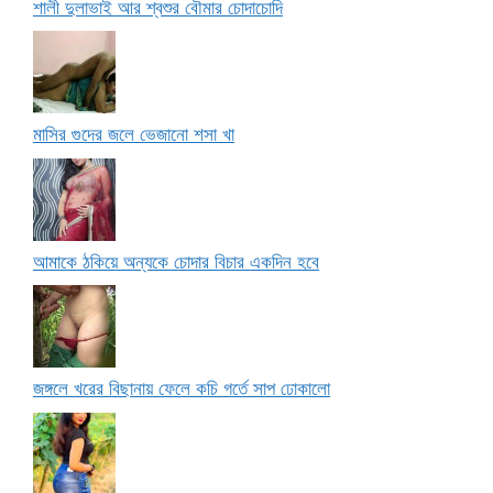
শালী দুলাভাই আর শ্বশুর বৌমার চোদাচোদি
মাসির গুদের জলে ভেজানো শসা খা
আমাকে ঠকিয়ে অন্যকে চোদার বিচার একদিন হবে
জঙ্গলে খরের বিছানায় ফেলে কচি গর্তে সাপ ঢোকালো