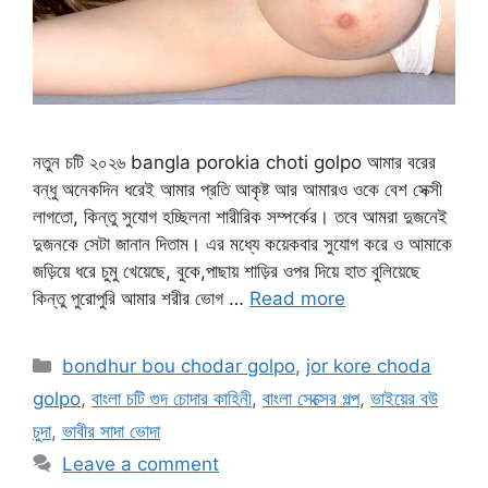
নতুন চটি ২০২৬ bangla porokia choti golpo আমার বরের
বন্ধু অনেকদিন ধরেই আমার প্রতি আকৃষ্ট আর আমারও ওকে বেশ সেক্সী
লাগতো, কিন্তু সুযোগ হচ্ছিলনা শারীরিক সম্পর্কের। তবে আমরা দুজনেই
দুজনকে সেটা জানান দিতাম। এর মধ্যে কয়েকবার সুযোগ করে ও আমাকে
জড়িয়ে ধরে চুমু খেয়েছে, বুকে,পাছায় শাড়ির ওপর দিয়ে হাত বুলিয়েছে
কিন্তু পুরোপুরি আমার শরীর ভোগ …
Read more
Categories
bondhur bou chodar golpo
,
jor kore choda
golpo
,
বাংলা চটি গুদ চোদার কাহিনী
,
বাংলা সেক্সের গল্প
,
ভাইয়ের বউ
চুদা
,
ভাবীর সাদা ভোদা
Leave a comment