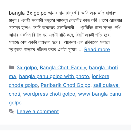
bangla 3x golpo আমার নাম সিদ্ধার্থ। আমি এক অতি সাধারণ
মানুষ। একটা সরকারী দপ্তরে সামান্য কেরানীর কাজ করি। তবে রোজগার
সামান্য হলেও, আমি অসম্ভব উচ্চাভিলাষী। প্রতিদিন রাতে স্বপ্ন দেখি
আমার একদিন বিশাল বড় একটা বাড়ি হবে, বিরাট একটা গাড়ি হবে,
সমাজে বেশ একটা নামডাক হবে। আচমকা এক রবিবারের সকালে
স্বপ্নকে বাস্তবে পরিণত করার একটা সুযোগ …
Read more
Categories
3x golpo
,
Bangla Choti Family
,
bangla choti
ma
,
bangla panu golpo with photo
,
jor kore
choda golpo
,
Paribarik Choti Golpo
,
sali dulavai
choti
,
wordpress choti golpo
,
www bangla panu
golpo
Leave a comment