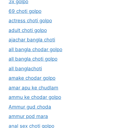
3x golpo
69 choti golpo
actress choti golpo
adult choti golpo
ajachar bangla choti
all bangla chodar golpo
all bangla choti golpo
all banglachoti
amake chodar golpo
amar apu ke chudlam
ammu ke chodar golpo
Ammur gud choda
ammur pod mara
anal sex choti golpo