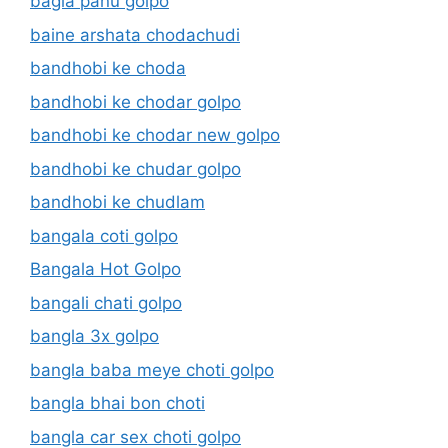
bagla panu golpo
baine arshata chodachudi
bandhobi ke choda
bandhobi ke chodar golpo
bandhobi ke chodar new golpo
bandhobi ke chudar golpo
bandhobi ke chudlam
bangala coti golpo
Bangala Hot Golpo
bangali chati golpo
bangla 3x golpo
bangla baba meye choti golpo
bangla bhai bon choti
bangla car sex choti golpo