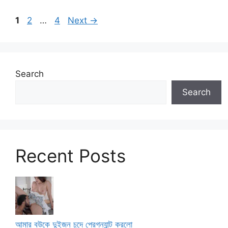
Page
Page
Page
1
2
…
4
Next
→
Search
Search
Recent Posts
আমার বউকে দুইজন চুদে প্রেগন্যান্ট করলো