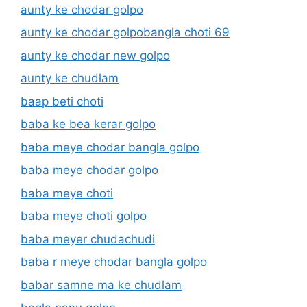
aunty ke chodar golpo
aunty ke chodar golpobangla choti 69
aunty ke chodar new golpo
aunty ke chudlam
baap beti choti
baba ke bea kerar golpo
baba meye chodar bangla golpo
baba meye chodar golpo
baba meye choti
baba meye choti golpo
baba meyer chudachudi
baba r meye chodar bangla golpo
babar samne ma ke chudlam