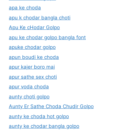
apa ke choda
apu k chodar bangla choti
Apu Ke cHodar Golpo
apu ke chodar golpo bangla font
apuke chodar golpo
apun boudi ke choda
apur kajer boro mai
apur sathe sex choti
apur voda choda
aunty choti golpo
Aunty Er Sathe Choda Chudir Golpo
aunty ke choda hot golpo
aunty ke chodar bangla golpo