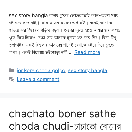
sex story bangla বাসায় ঢুকেই ছোটদুলাভাই বলল-অযথা সময়
নষ্ট করে লাভ নাই। আস আসল কাজে লেগে যাই। বলেই আমাকে
জড়িয়ে ধরে বিছানায় গড়িয়ে পড়ল। তারপর দ্রুত হাতে আমার জামাকাপড়
খুলে নিয়ে নিজেও নেংটা হয়ে আমাকে চুদতে শুরু করে দিল। দিকে টিপু
দুলাভাইও একই বিছানায় আমাদের পাশেই রেখাকে শুইয়ে দিয়ে চুদতে
লাগল। একই বিছানায় দুইজোড়া নারী …
Read more
Categories
jor kore choda golpo
,
sex story bangla
Leave a comment
chachato boner sathe
choda chudi-চাচাতো বোনের