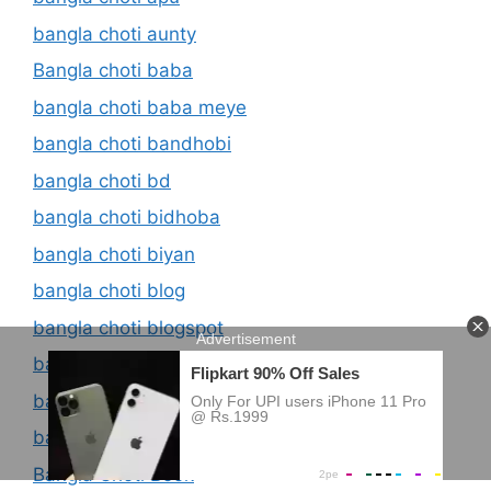
bangla choti aunty
Bangla choti baba
bangla choti baba meye
bangla choti bandhobi
bangla choti bd
bangla choti bidhoba
bangla choti biyan
bangla choti blog
bangla choti blogspot
bangla choti boi
bangla choti bon
bangla choti bondhur bou
Bangla Choti Book