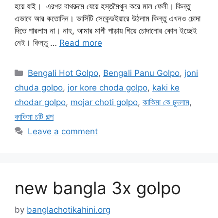
হয়ে যাই। এরপর বাথরুমে যেয়ে হস্তমৈথুন করে মাল ফেলী। কিন্তু
এভাবে আর কতোদিন। ভার্সিটি সেকেন্ডইয়ারে উঠলাম কিন্তু এখনও চোদা
দিতে পারলাম না। নাহ, আমার মাগী পাড়ায় গিয়ে চোদানোর কোন ইচ্ছেই
নেই। কিন্তু …
Read more
Categories
Bengali Hot Golpo
,
Bengali Panu Golpo
,
joni
chuda golpo
,
jor kore choda golpo
,
kaki ke
chodar golpo
,
mojar choti golpo
,
কাকিমা কে চুদলাম
,
কাকিমা চটি গল্প
Leave a comment
new bangla 3x golpo
by
banglachotikahini.org