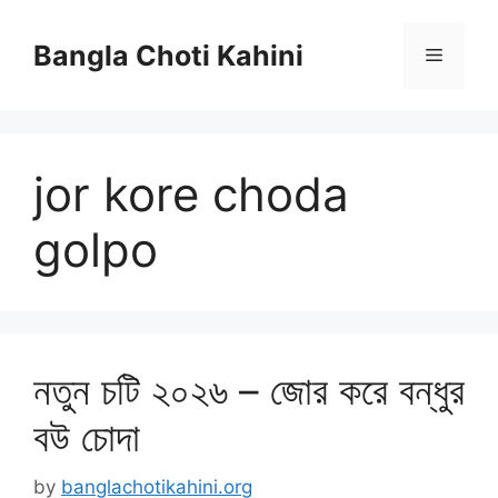
Skip
to
Bangla Choti Kahini
Menu
content
jor kore choda
golpo
নতুন চটি ২০২৬ – জোর করে বন্ধুর
বউ চোদা
by
banglachotikahini.org