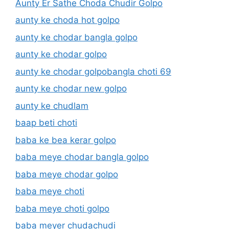
Aunty Er Sathe Choda Chudir Golpo
aunty ke choda hot golpo
aunty ke chodar bangla golpo
aunty ke chodar golpo
aunty ke chodar golpobangla choti 69
aunty ke chodar new golpo
aunty ke chudlam
baap beti choti
baba ke bea kerar golpo
baba meye chodar bangla golpo
baba meye chodar golpo
baba meye choti
baba meye choti golpo
baba meyer chudachudi