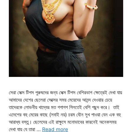
সেরা সেক্স টিপস পুরুষদের জন্য সেক্স টিপস বেশিরভাগ ক্ষেত্রেই দেখা যায়
আমাদের দেশের ছেলেরা সেক্সের সময় মেয়েদের আনন্দ দেওয়ার চেয়ে
তাদেরকে লোভনীয় খাদ্যের মত গপাগপ গিলতেই বেশি পছন্দ করে। তাই
এদেশের বহু মেয়ের কাছে (সবাই নয়) চরম যৌন সুখ পাওয়া যেন এক বহু
আরাধ্য বস্তু। ছেলেদের এই রাক্ষুসে মনোভাবের কারনেই অনেকসময়
দেখা যায় যে তারা …
Read more