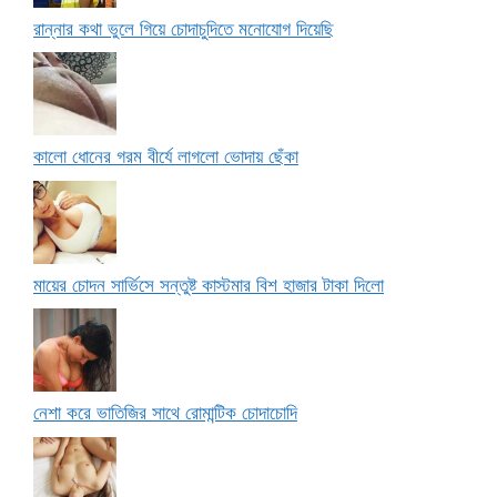
রান্নার কথা ভুলে গিয়ে চোদাচুদিতে মনোযোগ দিয়েছি
কালো ধোনের গরম বীর্যে লাগলো ভোদায় ছেঁকা
মায়ের চোদন সার্ভিসে সন্তুষ্ট কাস্টমার বিশ হাজার টাকা দিলো
নেশা করে ভাতিজির সাথে রোমান্টিক চোদাচোদি