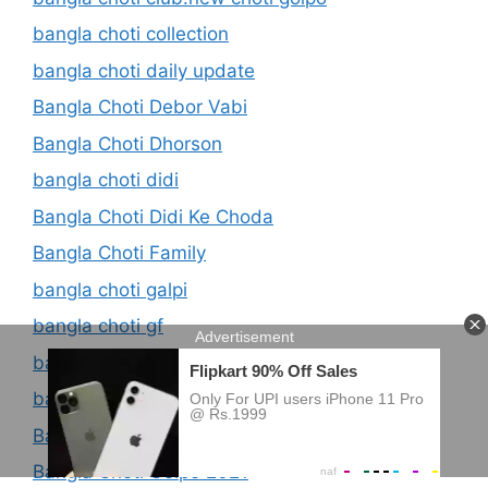
bangla choti collection
bangla choti daily update
Bangla Choti Debor Vabi
Bangla Choti Dhorson
bangla choti didi
Bangla Choti Didi Ke Choda
Bangla Choti Family
bangla choti galpi
bangla choti gf
bangla choti gf bf
bangla choti golpl
Bangla Choti Golpo
Bangla Choti Golpo 2021