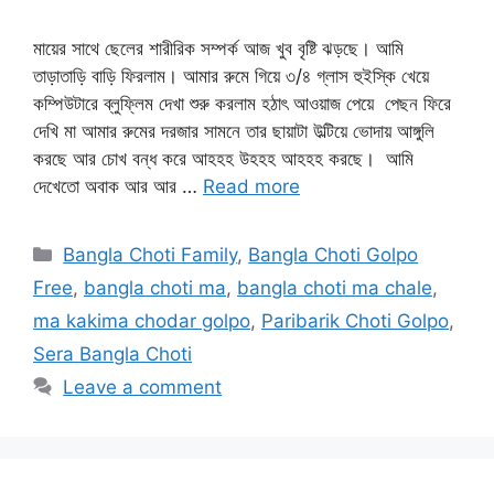
মায়ের সাথে ছেলের শারীরিক সম্পর্ক আজ খুব বৃষ্টি ঝড়ছে। আমি
তাড়াতাড়ি বাড়ি ফিরলাম। আমার রুমে গিয়ে ৩/৪ গ্লাস হুইস্কি খেয়ে
কম্পিউটারে ব্লুফ্লিম দেখা শুরু করলাম হঠাৎ আওয়াজ পেয়ে পেছন ফিরে
দেখি মা আমার রুমের দরজার সামনে তার ছায়াটা উল্টিয়ে ভোদায় আঙ্গুলি
করছে আর চোখ বন্ধ করে আহহহ উহহহ আহহহ করছে। আমি
দেখেতো অবাক আর আর …
Read more
Categories
Bangla Choti Family
,
Bangla Choti Golpo
Free
,
bangla choti ma
,
bangla choti ma chale
,
ma kakima chodar golpo
,
Paribarik Choti Golpo
,
Sera Bangla Choti
Leave a comment