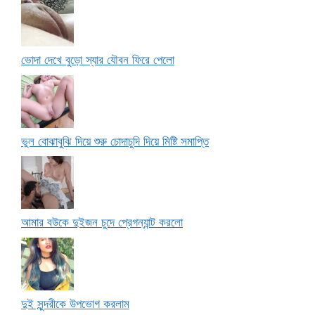
ভোদা দেখে বুড়ো স্যার যৌবন ফিরে পেলো
ভুল বোঝাবুঝি দিয়ে শুরু চোদাচুদি দিয়ে মিষ্টি সমাপ্তি
আমার বউকে দুইজন চুদে প্রেগন্যান্ট করলো
দুই সুন্দরীকে উপভোগ করলাম