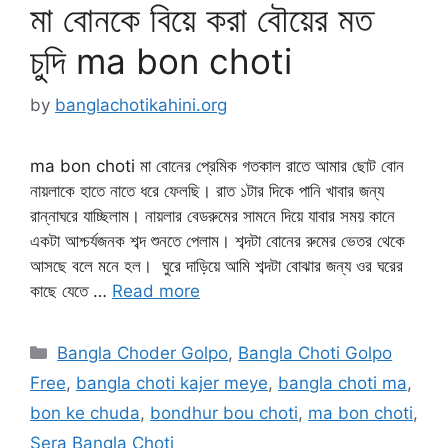
মা বোনকে বিয়ে করা বৌয়ের মত
চুদি ma bon choti
by
banglachotikahini.org
ma bon choti মা বোনের প্রেমিক গতকাল রাতে আমার ছোট বোন
নায়লাকে হাতে নাতে ধরে ফেলছি। রাত ১টার দিকে পানি খাবার জন্য
রান্নাঘরে যাচ্ছিলাম। নায়লার বেডরুমের সামনে দিয়ে যাবার সময় কানে
একটা আশ্চর্যজনক শব্দ শুনতে পেলাম। শব্দটা বোনের রুমের ভেতর থেকে
আসছে বলে মনে হল। ঘুরে দাড়িয়ে আমি শব্দটা বোঝার জন্য ওর ঘরের
কাছে যেতে …
Read more
Categories
Bangla Choder Golpo
,
Bangla Choti Golpo
Free
,
bangla choti kajer meye
,
bangla choti ma
,
bon ke chuda
,
bondhur bou choti
,
ma bon choti
,
Sera Bangla Choti