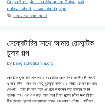
Golpo Free
,
Jessica Shabnam Golpo
,
sali
dulavai choti
,
sasuri choti golpo
Leave a comment
সেক্রেটারির সাথে আমার রোমান্টিক
চুদার গল্প
by
banglachotikahini.org
রোমান্টিক চুদার গল্প আনিকার দুধের বোঁটায় জিহবা দিয়ে একটা চাটা দিতেই
ও নড়ে উঠল। মনে হয় একটু সুড়সুড়ি লাগল। ও আমার ডেস্কে চিৎ হয়ে
শোওয়া। হঠাৎ কি মনে হতে ওর দুধে আক্রমন করে বসলাম ক্ষুধার্থ
হায়নার মত। এক এক করে প্রাণ ভরে নিপল দুটোর চুটিয়ে মজা নিলাম
ঠিক যেভাবে তৃষ্ণার্থ ভ্যাম্পায়াররা তাদের রক্তকামনা মেটায়। খানিক্ষণ …