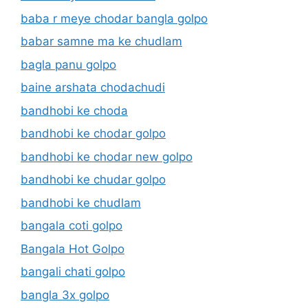
baba r meye chodar bangla golpo
babar samne ma ke chudlam
bagla panu golpo
baine arshata chodachudi
bandhobi ke choda
bandhobi ke chodar golpo
bandhobi ke chodar new golpo
bandhobi ke chudar golpo
bandhobi ke chudlam
bangala coti golpo
Bangala Hot Golpo
bangali chati golpo
bangla 3x golpo