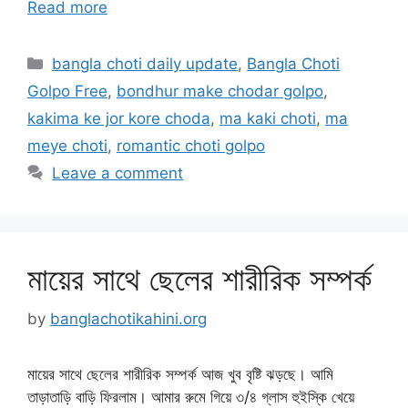
Read more
Categories
bangla choti daily update
,
Bangla Choti
Golpo Free
,
bondhur make chodar golpo
,
kakima ke jor kore choda
,
ma kaki choti
,
ma
meye choti
,
romantic choti golpo
Leave a comment
মায়ের সাথে ছেলের শারীরিক সম্পর্ক
by
banglachotikahini.org
মায়ের সাথে ছেলের শারীরিক সম্পর্ক আজ খুব বৃষ্টি ঝড়ছে। আমি
তাড়াতাড়ি বাড়ি ফিরলাম। আমার রুমে গিয়ে ৩/৪ গ্লাস হুইস্কি খেয়ে