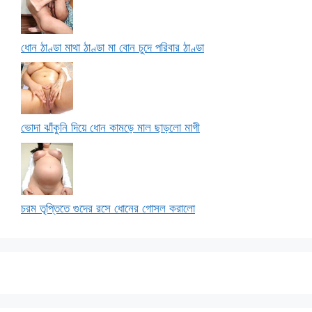
ধোন ঠাণ্ডা মাথা ঠাণ্ডা মা বোন চুদে পরিবার ঠাণ্ডা
ভোদা ঝাঁকুনি দিয়ে ধোন কামড়ে মাল ছাড়লো মাগী
চরম তৃপ্তিতে গুদের রসে ধোনের গোসল করালো