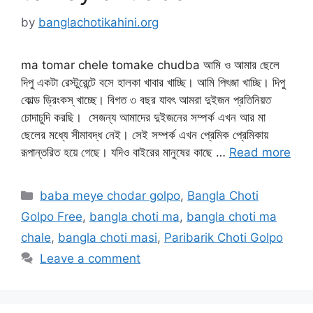
by
banglachotikahini.org
ma tomar chele tomake chudba আমি ও আমার ছেলে
দিপু একটা রেস্টুরেন্টে বসে হালকা খাবার খাচ্ছি। আমি পিৎজা খাচ্ছি। দিপু
কোল্ড ড্রিংকস্ খাচ্ছে। বিগত ৩ বছর যাবৎ আমরা দুইজন প্রতিনিয়ত
চোদাচুদি করছি। সেজন্য আমাদের দুইজনের সম্পর্ক এখন আর মা
ছেলের মধ্যে সীমাবদ্ধ নেই। সেই সম্পর্ক এখন প্রেমিক প্রেমিকায়
রূপান্তরিত হয়ে গেছে। যদিও বাইরের মানুষের কাছে …
Read more
Categories
baba meye chodar golpo
,
Bangla Choti
Golpo Free
,
bangla choti ma
,
bangla choti ma
chale
,
bangla choti masi
,
Paribarik Choti Golpo
Leave a comment