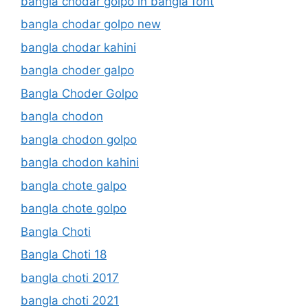
bangla chodar golpo in bangla font
bangla chodar golpo new
bangla chodar kahini
bangla choder galpo
Bangla Choder Golpo
bangla chodon
bangla chodon golpo
bangla chodon kahini
bangla chote galpo
bangla chote golpo
Bangla Choti
Bangla Choti 18
bangla choti 2017
bangla choti 2021