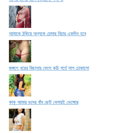
আমাকে ঠকিয়ে অন্যকে চোদার বিচার একদিন হবে
জঙ্গলে খরের বিছানায় ফেলে কচি গর্তে সাপ ঢোকালো
কাকু আমার গুদের বাঁধ ছোট বেলায়ই ভেঙ্গেছে