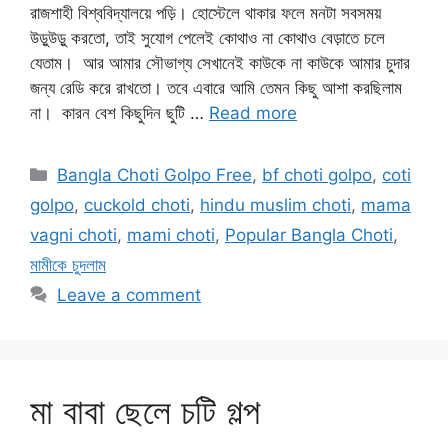
রাজশাহী বিশ্ববিদ্যালয়ে পড়ি। হোস্টেলে থাকার ফলে মনটা সবসময়
উড়ুউড়ু করতো, তাই সুযোগ পেলেই কোথাও না কোথাও বেড়াতে চলে
যেতাম। আর আমার সৌভাগ্য সেখানেই কাউকে না কাউকে আমার চুদার
জন্য রেডি করে রাখতো। তবে এবারে আমি তেমন কিছু আশা করছিলাম
না। কারন বেশ কিছুদিন ছুটি …
Read more
Categories
Bangla Choti Golpo Free
,
bf choti golpo
,
coti
golpo
,
cuckold choti
,
hindu muslim choti
,
mama
vagni choti
,
mami choti
,
Popular Bangla Choti
,
মামীকে চুদলাম
Leave a comment
মা বাবা ছেলে চটি গল্প