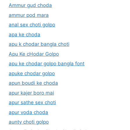
Ammur gud choda
ammur pod mara
anal sex choti golpo
apa ke choda
apu k chodar bangla choti
Apu Ke cHodar Golpo
apu ke chodar golpo bangla font
apuke chodar golpo
apun boudi ke choda
apur kajer boro mai
apur sathe sex choti
apur voda choda
aunty choti golpo