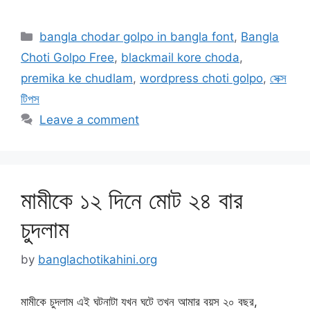
Categories
bangla chodar golpo in bangla font
,
Bangla
Choti Golpo Free
,
blackmail kore choda
,
premika ke chudlam
,
wordpress choti golpo
,
সেক্স
টিপস
Leave a comment
মামীকে ১২ দিনে মোট ২৪ বার
চুদলাম
by
banglachotikahini.org
মামীকে চুদলাম এই ঘটনাটা যখন ঘটে তখন আমার বয়স ২০ বছর,