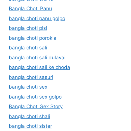
Bangla Choti Panu
bangla choti panu golpo
bangla choti pisi
bangla choti porokia
bangla choti sali
bangla choti sali dulavai
bangla choti sali ke choda
bangla choti sasuri
bangla choti sex
bangla choti sex golpo
Bangla Choti Sex Story
bangla choti shali
bangla choti sister