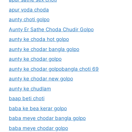
apur voda choda
aunty choti golpo
Aunty Er Sathe Choda Chudir Golpo
aunty ke choda hot golpo
aunty ke chodar bangla golpo
aunty ke chodar golpo
aunty ke chodar golpobangla choti 69
aunty ke chodar new golpo
aunty ke chudlam
baap beti choti
baba ke bea kerar golpo
baba meye chodar bangla golpo
baba meye chodar golpo