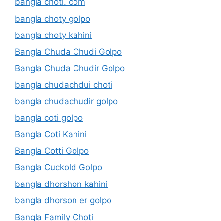
bangla choti. com
bangla choty golpo
bangla choty kahini
Bangla Chuda Chudi Golpo
Bangla Chuda Chudir Golpo
bangla chudachdui choti
bangla chudachudir golpo
bangla coti golpo
Bangla Coti Kahini
Bangla Cotti Golpo
Bangla Cuckold Golpo
bangla dhorshon kahini
bangla dhorson er golpo
Bangla Family Choti