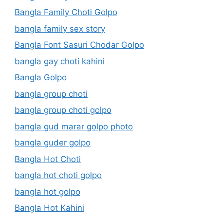
Bangla Family Choti Golpo
bangla family sex story
Bangla Font Sasuri Chodar Golpo
bangla gay choti kahini
Bangla Golpo
bangla group choti
bangla group choti golpo
bangla gud marar golpo photo
bangla guder golpo
Bangla Hot Choti
bangla hot choti golpo
bangla hot golpo
Bangla Hot Kahini