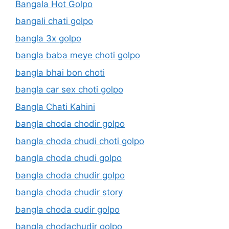
Bangala Hot Golpo
bangali chati golpo
bangla 3x golpo
bangla baba meye choti golpo
bangla bhai bon choti
bangla car sex choti golpo
Bangla Chati Kahini
bangla choda chodir golpo
bangla choda chudi choti golpo
bangla choda chudi golpo
bangla choda chudir golpo
bangla choda chudir story
bangla choda cudir golpo
bangla chodachudir golpo