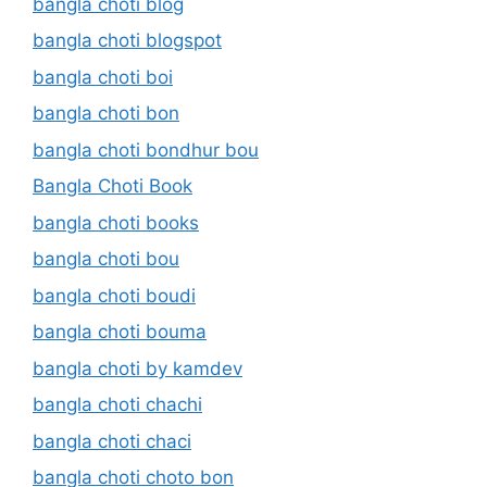
bangla choti blog
bangla choti blogspot
bangla choti boi
bangla choti bon
bangla choti bondhur bou
Bangla Choti Book
bangla choti books
bangla choti bou
bangla choti boudi
bangla choti bouma
bangla choti by kamdev
bangla choti chachi
bangla choti chaci
bangla choti choto bon