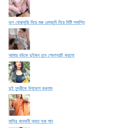
ভুল বোঝাবুঝি দিয়ে শুরু চোদাচুদি দিয়ে মিষ্টি সমাপ্তি
আমার বউকে দুইজন চুদে প্রেগন্যান্ট করলো
দুই সুন্দরীকে উপভোগ করলাম
মাসির খানদানী অমৃত সুধা পান