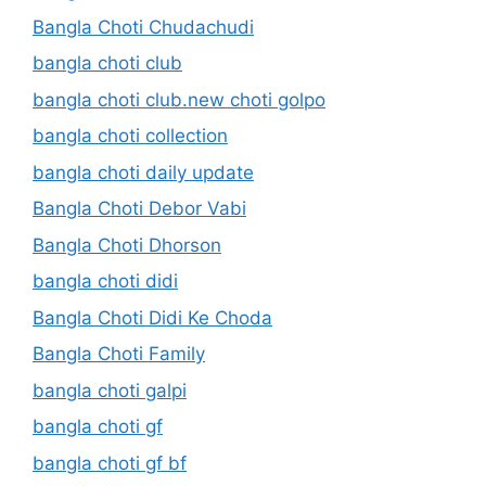
Bangla Choti Chudachudi
bangla choti club
bangla choti club.new choti golpo
bangla choti collection
bangla choti daily update
Bangla Choti Debor Vabi
Bangla Choti Dhorson
bangla choti didi
Bangla Choti Didi Ke Choda
Bangla Choti Family
bangla choti galpi
bangla choti gf
bangla choti gf bf