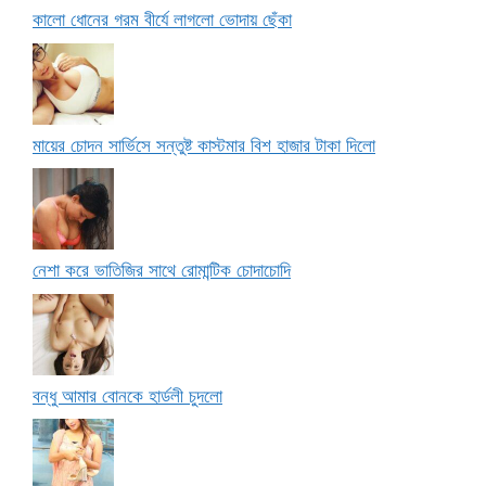
কালো ধোনের গরম বীর্যে লাগলো ভোদায় ছেঁকা
মায়ের চোদন সার্ভিসে সন্তুষ্ট কাস্টমার বিশ হাজার টাকা দিলো
নেশা করে ভাতিজির সাথে রোমান্টিক চোদাচোদি
বন্ধু আমার বোনকে হার্ডলী চুদলো