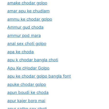
amake chodar golpo
amar apu ke chudlam
ammu ke chodar golpo
Ammur gud choda
ammur pod mara
anal sex choti golpo
apa ke choda
apu k chodar bangla choti
Apu Ke cHodar Golpo
apu ke chodar golpo bangla font
apuke chodar golpo
apun boudi ke choda
apur kajer boro mai
apur sathe sex choti