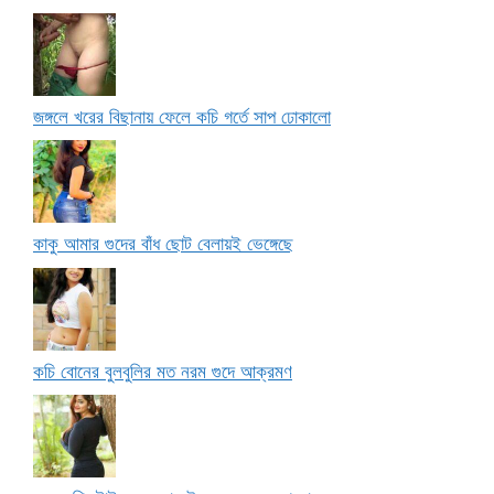
জঙ্গলে খরের বিছানায় ফেলে কচি গর্তে সাপ ঢোকালো
কাকু আমার গুদের বাঁধ ছোট বেলায়ই ভেঙ্গেছে
কচি বোনের বুলবুলির মত নরম গুদে আক্রমণ