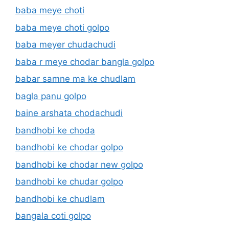
baba meye choti
baba meye choti golpo
baba meyer chudachudi
baba r meye chodar bangla golpo
babar samne ma ke chudlam
bagla panu golpo
baine arshata chodachudi
bandhobi ke choda
bandhobi ke chodar golpo
bandhobi ke chodar new golpo
bandhobi ke chudar golpo
bandhobi ke chudlam
bangala coti golpo