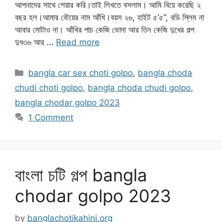
আপনাদের সাথে শেয়ার করি।তাই লিখতে বসলাম। আমি বিয়ে করেছি ২
বছর হল।আমার বৌয়ের নাম আঁখি।বয়স ২৬, হাইট ৫’৫”, বডি স্লিম না
আবার মোটাও না। আঁখির পাচ কেজি ভোদা আর তিন কেজি দুধের গল্প
দুধ৩৬ আর …
Read more
Categories
bangla car sex choti golpo
,
bangla choda
chudi choti golpo
,
bangla choda chudi golpo
,
bangla chodar golpo 2023
1 Comment
বাংলা চটি গল্প bangla
chodar golpo 2023
by
banglachotikahini.org