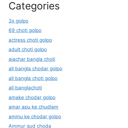
Categories
3x golpo
69 choti golpo
actress choti golpo
adult choti golpo
ajachar bangla choti
all bangla chodar golpo
all bangla choti golpo
all banglachoti
amake chodar golpo
amar apu ke chudlam
ammu ke chodar golpo
Ammur gud choda