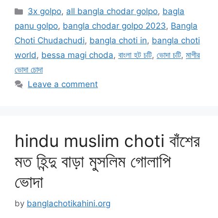
Categories
3x golpo
,
all bangla chodar golpo
,
bagla
panu golpo
,
bangla chodar golpo 2023
,
Bangla
Choti Chudachudi
,
bangla choti in
,
bangla choti
world
,
bessa magi choda
,
বাংলা হট চটি
,
ভোদা চটি
,
মাগীর
ভোদা চোদা
Leave a comment
hindu muslim choti বাঁশের
মত হিন্দু বাড়া মুসলিম গোলাপি
ভোদা
by
banglachotikahini.org