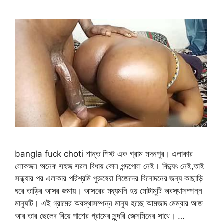
bangla fuck choti শান্ত শিস্ট এক গ্রাম মদনপুর। এলাকার
লোকজন অনেক সহজ সরল বিধায় কোন গন্দগোল নেই। বিদ্যুৎ নেই,তাই
সন্ধ্যার পর এলাকার পরিশ্রমি পুরুষেরা নিজেদের বিনোদনের জন্য কাছাড়ি
ঘরে তাড়ির আসর জমায়। আসরের মধ্যমনি হয় মোটামুটি অবস্থাসম্পন্ন
মানুষটি। এই গ্রামের অবস্থাসম্পন্ন মানুষ হচ্ছে আমজাদ মেম্বার আজ
আর তার ছেলের বিয়ে পাশের গ্রামের সুন্দরি জেসমিনের সাথে। …