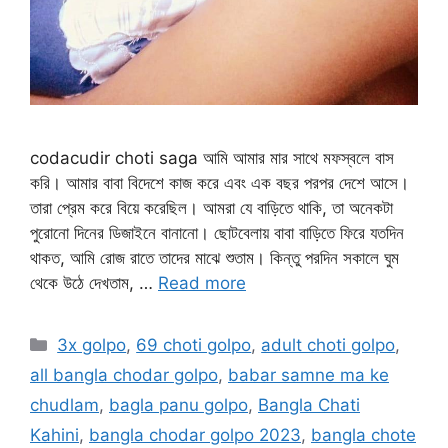
codacudir choti saga আমি আমার মার সাথে মফস্বলে বাস
করি। আমার বাবা বিদেশে কাজ করে এবং এক বছর পরপর দেশে আসে।
তারা প্রেম করে বিয়ে করেছিল। আমরা যে বাড়িতে থাকি, তা অনেকটা
পুরোনো দিনের ডিজাইনে বানানো। ছোটবেলায় বাবা বাড়িতে ফিরে যতদিন
থাকত, আমি রোজ রাতে তাদের মাঝে শুতাম। কিন্তু পরদিন সকালে ঘুম
থেকে উঠে দেখতাম, …
Read more
Categories
3x golpo
,
69 choti golpo
,
adult choti golpo
,
all bangla chodar golpo
,
babar samne ma ke
chudlam
,
bagla panu golpo
,
Bangla Chati
Kahini
,
bangla chodar golpo 2023
,
bangla chote