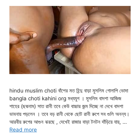
hindu muslim choti বাঁশের মত হিন্দু বাড়া মুসলিম গোলাপি ভোদা
bangla choti kahini org মধ্যযুগ । মুসলিম বাদশা আজিজ
শাহের (ছদ্মনাম) সাত রানী তবে কেউ বাচ্চার জন্ম দিচ্ছে না দেখে বাদশা
ভাবনায় পড়লেন । তবে বড় রানী থেকে ছোট রানী রুপে সব গুলি অনন্য।
আরবীয় রুপের আগুন ঝরছে , দেখেই রাজার বাড়া টনটন দাঁড়িয়ে যায়, …
Read more