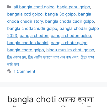
Categories
all bangla choti golpo
,
bagla panu golpo
,
bangala coti golpo
,
bangla 3x golpo
,
bangla
choda chudir story
,
bangla choda cudir golpo
,
bangla chodachudir golpo
,
bangla chodar golpo
2023
,
bangla chodon
,
bangla chodon golpo
,
bangla chodon kahini
,
bangla chote galpo
,
bangla chote golpo
,
hindu muslim choti golpo
,
হিন্দু চোদার গল্প
,
হিন্দু বৌদির ফুলানো ছামা যেন রাজ ভোগ
,
হিন্দুর ছামা
ভারি মজা
1 Comment
bangla choti ধোনের জ্বালা