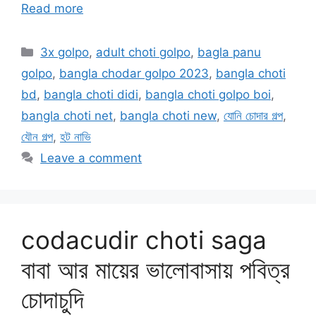
Read more
Categories
3x golpo
,
adult choti golpo
,
bagla panu
golpo
,
bangla chodar golpo 2023
,
bangla choti
bd
,
bangla choti didi
,
bangla choti golpo boi
,
bangla choti net
,
bangla choti new
,
যোনি চোদার গল্প
,
যৌন গল্প
,
হট নাভি
Leave a comment
codacudir choti saga
বাবা আর মায়ের ভালোবাসায় পবিত্র
চোদাচুদি