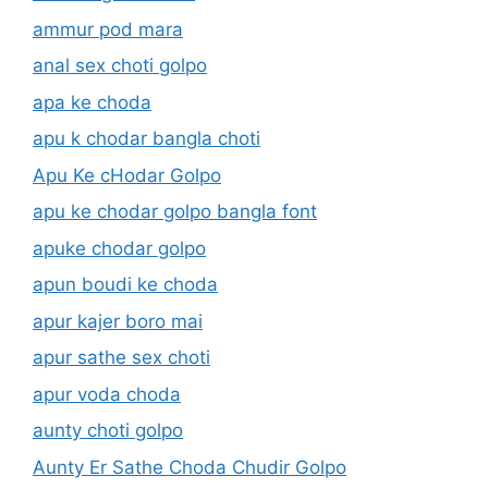
ammur pod mara
anal sex choti golpo
apa ke choda
apu k chodar bangla choti
Apu Ke cHodar Golpo
apu ke chodar golpo bangla font
apuke chodar golpo
apun boudi ke choda
apur kajer boro mai
apur sathe sex choti
apur voda choda
aunty choti golpo
Aunty Er Sathe Choda Chudir Golpo