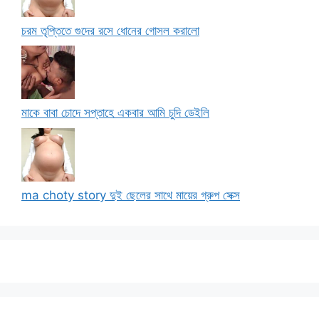
চরম তৃপ্তিতে গুদের রসে ধোনের গোসল করালো
মাকে বাবা চোদে সপ্তাহে একবার আমি চুদি ডেইলি
ma choty story দুই ছেলের সাথে মায়ের গ্রুপ সেক্স