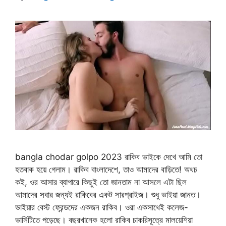
bangla chodar golpo 2023 রাকিব ভাইকে দেখে আমি তো
হতবাক হয়ে গেলাম। রাকিব বাংলাদেশে, তাও আমাদের বাড়িতে! অথচ
কই, ওর আসার ব্যাপারে কিছুই তো জানতাম না আসলে এটা ছিল
আমাদের সবার জন্যই রাকিবের একট সারপ্রাইজ। শুধু ভাইয়া জানত।
ভাইয়ার বেস্ট ফ্রেন্ডদের একজন রাকিব। ওরা একসাথেই কলেজ-
ভার্সিটিতে পড়েছে। বছরখানেক হলো রাকিব চাকরিসূত্রে মালয়েশিয়া