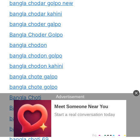
bangla chodar golpo new
bangla chodar kahini
bangla choder galpo
Bangla Choder Golpo
bangla chodon
bangla chodon golpo
bangla chodon kahini
bangla chote galpo
bangla chote golpo
Bangla Choti
Bangla Choti 18
bangla choti 2017
bangla choti 2021
bangla choti 69