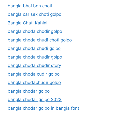
bangla bhai bon choti
bangla car sex choti golpo
Bangla Chati Kahini
bangla choda chodir golpo
bangla choda chudi choti golpo
bangla choda chudi golpo
bangla choda chudir golpo
bangla choda chudir story
bangla choda cudir golpo
bangla chodachudir golpo
bangla chodar golpo
bangla chodar golpo 2023
bangla chodar golpo in bangla font