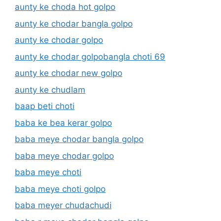
aunty ke choda hot golpo
aunty ke chodar bangla golpo
aunty ke chodar golpo
aunty ke chodar golpobangla choti 69
aunty ke chodar new golpo
aunty ke chudlam
baap beti choti
baba ke bea kerar golpo
baba meye chodar bangla golpo
baba meye chodar golpo
baba meye choti
baba meye choti golpo
baba meyer chudachudi