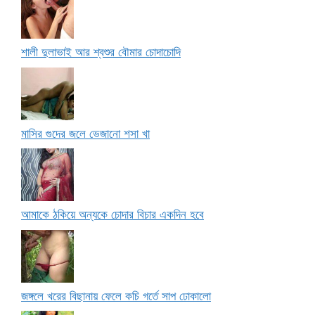
শালী দুলাভাই আর শ্বশুর বৌমার চোদাচোদি
মাসির গুদের জলে ভেজানো শসা খা
আমাকে ঠকিয়ে অন্যকে চোদার বিচার একদিন হবে
জঙ্গলে খরের বিছানায় ফেলে কচি গর্তে সাপ ঢোকালো