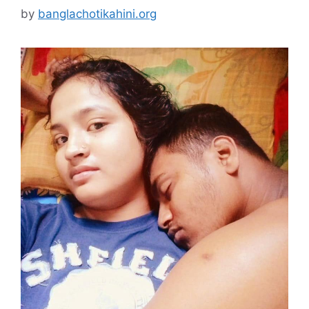
by
banglachotikahini.org