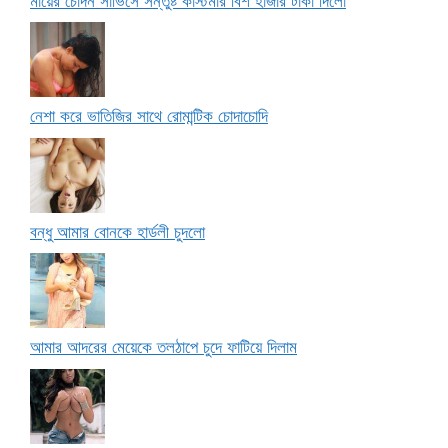
মায়ের চোদন সার্ভিসে সন্তুষ্ট কাস্টমার বিশ হাজার টাকা দিলো
নেশা করে ভাতিজির সাথে রোমান্টিক চোদাচোদি
বন্ধু আমার বোনকে হার্ডলী চুদলো
আমার আদরের মেয়েকে তলঠাপে চুদে ফাটিয়ে দিলাম