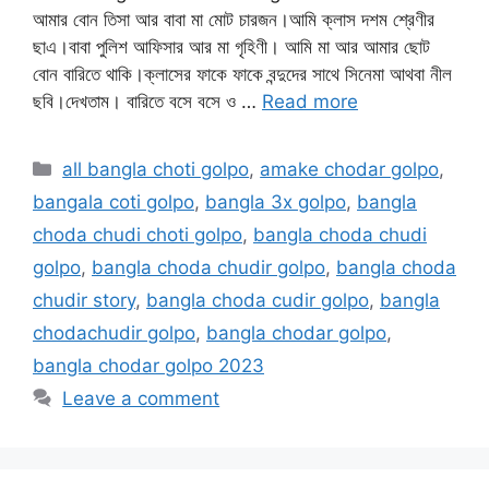
আমার বোন তিসা আর বাবা মা মোট চারজন।আমি ক্লাস দশম শ্রেণীর
ছাএ।বাবা পুলিশ আফিসার আর মা গৃহিণী। আমি মা আর আমার ছোট
বোন বারিতে থাকি।ক্লাসের ফাকে ফাকে বন্দুদের সাথে সিনেমা আথবা নীল
ছবি।দেখতাম। বারিতে বসে বসে ও …
Read more
Categories
all bangla choti golpo
,
amake chodar golpo
,
bangala coti golpo
,
bangla 3x golpo
,
bangla
choda chudi choti golpo
,
bangla choda chudi
golpo
,
bangla choda chudir golpo
,
bangla choda
chudir story
,
bangla choda cudir golpo
,
bangla
chodachudir golpo
,
bangla chodar golpo
,
bangla chodar golpo 2023
Leave a comment