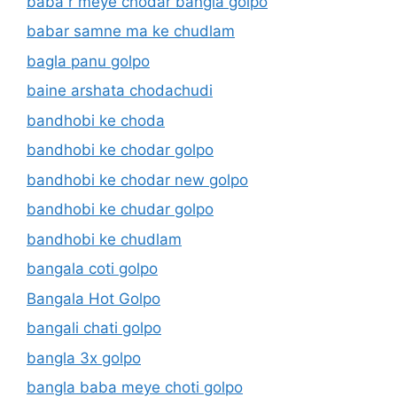
baba r meye chodar bangla golpo
babar samne ma ke chudlam
bagla panu golpo
baine arshata chodachudi
bandhobi ke choda
bandhobi ke chodar golpo
bandhobi ke chodar new golpo
bandhobi ke chudar golpo
bandhobi ke chudlam
bangala coti golpo
Bangala Hot Golpo
bangali chati golpo
bangla 3x golpo
bangla baba meye choti golpo