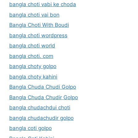
bangla choti vabi ke choda
bangla choti vai bon
Bangla Choti With Boudi
bangla choti wordpress
bangla choti world
bangla choti. com
bangla choty golpo
bangla choty kahini
Bangla Chuda Chudi Golpo
Bangla Chuda Chudir Golpo
bangla chudachdui choti
bangla chudachudir golpo
bangla coti golpo