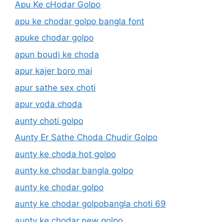
Apu Ke cHodar Golpo
apu ke chodar golpo bangla font
apuke chodar golpo
apun boudi ke choda
apur kajer boro mai
apur sathe sex choti
apur voda choda
aunty choti golpo
Aunty Er Sathe Choda Chudir Golpo
aunty ke choda hot golpo
aunty ke chodar bangla golpo
aunty ke chodar golpo
aunty ke chodar golpobangla choti 69
aunty ke chodar new golpo