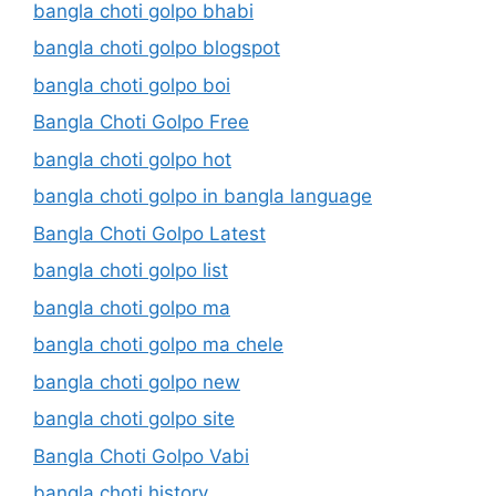
bangla choti golpo bhabi
bangla choti golpo blogspot
bangla choti golpo boi
Bangla Choti Golpo Free
bangla choti golpo hot
bangla choti golpo in bangla language
Bangla Choti Golpo Latest
bangla choti golpo list
bangla choti golpo ma
bangla choti golpo ma chele
bangla choti golpo new
bangla choti golpo site
Bangla Choti Golpo Vabi
bangla choti history