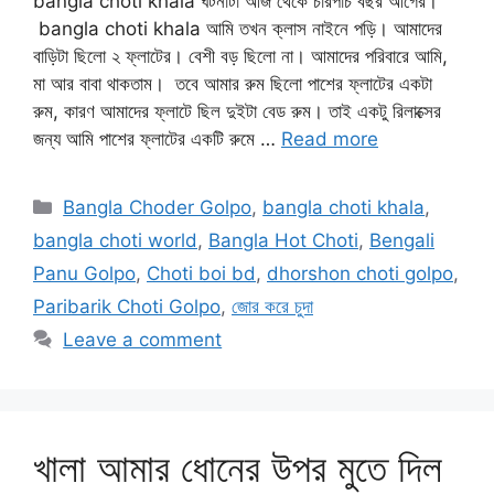
bangla choti khala ঘটনাটা আজ থেকে চারপাঁচ বছর আগের।
bangla choti khala আমি তখন ক্লাস নাইনে পড়ি। আমাদের
বাড়িটা ছিলো ২ ফ্লাটের। বেশী বড় ছিলো না। আমাদের পরিবারে আমি,
মা আর বাবা থাকতাম। তবে আমার রুম ছিলো পাশের ফ্লাটের একটা
রুম, কারণ আমাদের ফ্লাটে ছিল দুইটা বেড রুম। তাই একটু রিলাক্সের
জন্য আমি পাশের ফ্লাটের একটি রুমে …
Read more
Categories
Bangla Choder Golpo
,
bangla choti khala
,
bangla choti world
,
Bangla Hot Choti
,
Bengali
Panu Golpo
,
Choti boi bd
,
dhorshon choti golpo
,
Paribarik Choti Golpo
,
জোর করে চুদা
Leave a comment
খালা আমার ধোনের উপর মুতে দিল