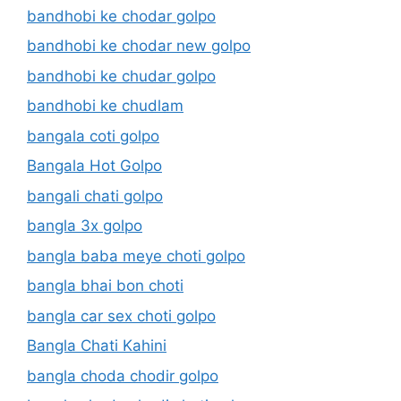
bandhobi ke chodar golpo
bandhobi ke chodar new golpo
bandhobi ke chudar golpo
bandhobi ke chudlam
bangala coti golpo
Bangala Hot Golpo
bangali chati golpo
bangla 3x golpo
bangla baba meye choti golpo
bangla bhai bon choti
bangla car sex choti golpo
Bangla Chati Kahini
bangla choda chodir golpo