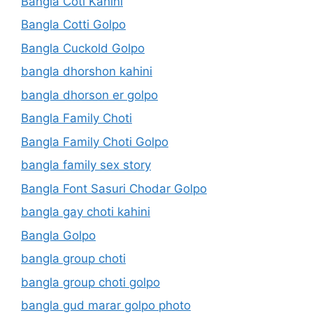
Bangla Coti Kahini
Bangla Cotti Golpo
Bangla Cuckold Golpo
bangla dhorshon kahini
bangla dhorson er golpo
Bangla Family Choti
Bangla Family Choti Golpo
bangla family sex story
Bangla Font Sasuri Chodar Golpo
bangla gay choti kahini
Bangla Golpo
bangla group choti
bangla group choti golpo
bangla gud marar golpo photo