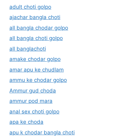
adult choti golpo
ajachar bangla choti
all bangla chodar golpo
all bangla choti golpo
all banglachoti
amake chodar golpo
amar apu ke chudlam
ammu ke chodar golpo
Ammur gud choda
ammur pod mara
anal sex choti golpo
apa ke choda
apu k chodar bangla choti