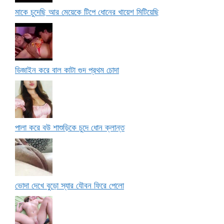
মাকে চুদেছি আর মেয়েকে টিপে ধোনের খায়েশ মিটিয়েছি
ডিজাইন করে বাল কাটা গুদ প্রথম চোদা
পালা করে বউ শাশুড়িকে চুদে ধোন ক্লান্ত
ভোদা দেখে বুড়ো স্যার যৌবন ফিরে পেলো