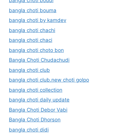
bangla choti boudi
bangla choti bouma
bangla choti by kamdev
bangla choti chachi
bangla choti chaci
bangla choti choto bon
Bangla Choti Chudachudi
bangla choti club
bangla choti club.new choti golpo
bangla choti collection
bangla choti daily update
Bangla Choti Debor Vabi
Bangla Choti Dhorson
bangla choti didi