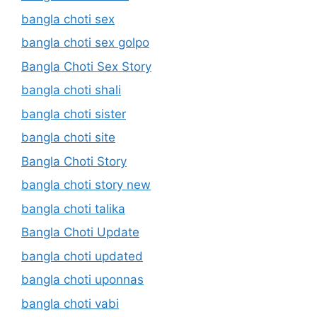
bangla choti sex
bangla choti sex golpo
Bangla Choti Sex Story
bangla choti shali
bangla choti sister
bangla choti site
Bangla Choti Story
bangla choti story new
bangla choti talika
Bangla Choti Update
bangla choti updated
bangla choti uponnas
bangla choti vabi