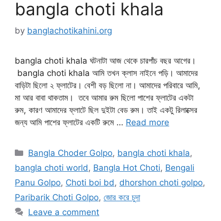
bangla choti khala
by
banglachotikahini.org
bangla choti khala ঘটনাটা আজ থেকে চারপাঁচ বছর আগের।
bangla choti khala আমি তখন ক্লাস নাইনে পড়ি। আমাদের
বাড়িটা ছিলো ২ ফ্লাটের। বেশী বড় ছিলো না। আমাদের পরিবারে আমি,
মা আর বাবা থাকতাম। তবে আমার রুম ছিলো পাশের ফ্লাটের একটা
রুম, কারণ আমাদের ফ্লাটে ছিল দুইটা বেড রুম। তাই একটু রিলাক্সের
জন্য আমি পাশের ফ্লাটের একটি রুমে …
Read more
Categories
Bangla Choder Golpo
,
bangla choti khala
,
bangla choti world
,
Bangla Hot Choti
,
Bengali
Panu Golpo
,
Choti boi bd
,
dhorshon choti golpo
,
Paribarik Choti Golpo
,
জোর করে চুদা
Leave a comment