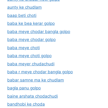
aunty ke chudlam
baap beti choti
baba ke bea kerar golpo
baba meye chodar bangla golpo
baba meye chodar golpo
baba meye choti
baba meye choti golpo
baba meyer chudachudi
baba r meye chodar bangla golpo
babar samne ma ke chudlam
bagla panu golpo
baine arshata chodachudi
bandhobi ke choda