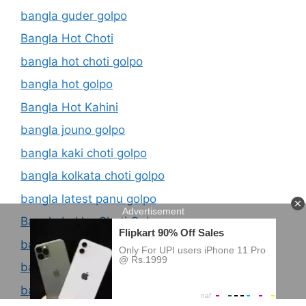
bangla guder golpo
Bangla Hot Choti
bangla hot choti golpo
bangla hot golpo
Bangla Hot Kahini
bangla jouno golpo
bangla kaki choti golpo
bangla kolkata choti golpo
bangla latest panu golpo
Bangla Lekha Choti Golpo
bangla lesbian choti
bangla ma chele chodar hot kahini
bangla ma cheler chodar golpo