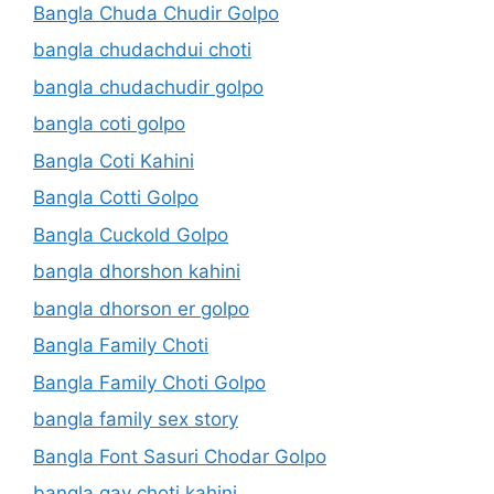
Bangla Chuda Chudir Golpo
bangla chudachdui choti
bangla chudachudir golpo
bangla coti golpo
Bangla Coti Kahini
Bangla Cotti Golpo
Bangla Cuckold Golpo
bangla dhorshon kahini
bangla dhorson er golpo
Bangla Family Choti
Bangla Family Choti Golpo
bangla family sex story
Bangla Font Sasuri Chodar Golpo
bangla gay choti kahini