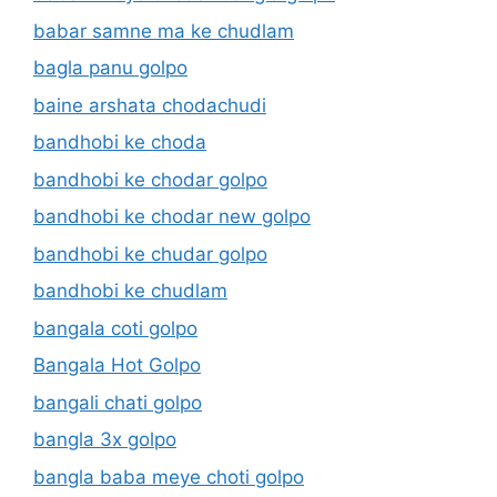
babar samne ma ke chudlam
bagla panu golpo
baine arshata chodachudi
bandhobi ke choda
bandhobi ke chodar golpo
bandhobi ke chodar new golpo
bandhobi ke chudar golpo
bandhobi ke chudlam
bangala coti golpo
Bangala Hot Golpo
bangali chati golpo
bangla 3x golpo
bangla baba meye choti golpo