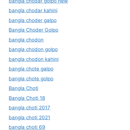
bangla chodar golpo new
bangla chodar kahini
bangla choder galpo
Bangla Choder Golpo
bangla chodon
bangla chodon golpo
bangla chodon kahini
bangla chote galpo
bangla chote golpo
Bangla Choti
Bangla Choti 18
bangla choti 2017
bangla choti 2021
bangla choti 69