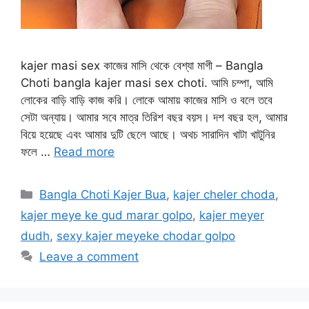
kajer masi sex কাজের মাসি থেকে বেশ্যা মাগী – Bangla
Choti bangla kajer masi sex choti. আমি চম্পা, আমি
লোকের বাড়ি বাড়ি কাজ করি। লোকে আমায় কাজের মাসি ও বলে তবে
সেটা অন্যায়। আমার সবে মাত্র তিরিশ বছর বয়স। দশ বছর হল, আমার
বিয়ে হয়েছে এবং আমার দুটি ছেলে আছে। অথচ সারাদিন খাটা খাটুনির
ফলে …
Read more
Categories
Bangla Choti Kajer Bua
,
kajer cheler choda
,
kajer meye ke gud marar golpo
,
kajer meyer
dudh
,
sexy kajer meyeke chodar golpo
Leave a comment