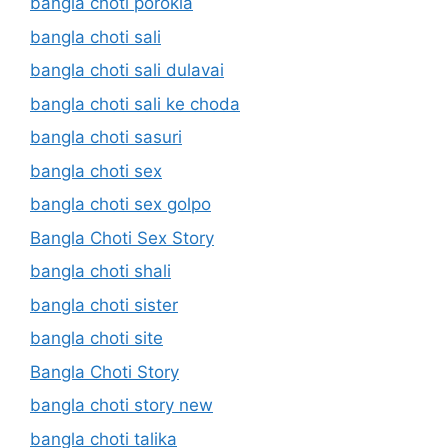
bangla choti porokia
bangla choti sali
bangla choti sali dulavai
bangla choti sali ke choda
bangla choti sasuri
bangla choti sex
bangla choti sex golpo
Bangla Choti Sex Story
bangla choti shali
bangla choti sister
bangla choti site
Bangla Choti Story
bangla choti story new
bangla choti talika