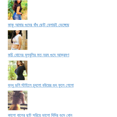
কাকু আমার গুদের বাঁধ ছোট বেলায়ই ভেঙ্গেছে
কচি বোনের বুলবুলির মত নরম গুদে আক্রমণ
বন্ধু ডগি স্টাইলে চুদলো বউয়ের গুদ ফুলে গেলো
কালো বালের ছাট সরিয়ে ভালো দিদির গুদে ধোন