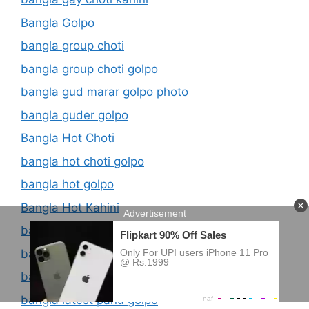
Bangla Golpo
bangla group choti
bangla group choti golpo
bangla gud marar golpo photo
bangla guder golpo
Bangla Hot Choti
bangla hot choti golpo
bangla hot golpo
Bangla Hot Kahini
bangla jouno golpo
bangla kaki choti golpo
bangla kolkata choti golpo
bangla latest panu golpo