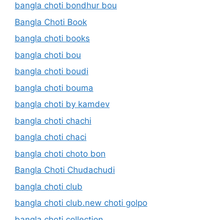
bangla choti bondhur bou
Bangla Choti Book
bangla choti books
bangla choti bou
bangla choti boudi
bangla choti bouma
bangla choti by kamdev
bangla choti chachi
bangla choti chaci
bangla choti choto bon
Bangla Choti Chudachudi
bangla choti club
bangla choti club.new choti golpo
bangla choti collection