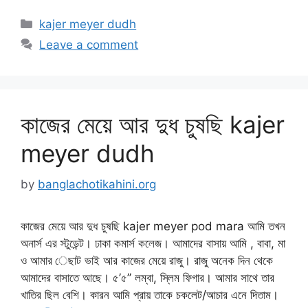
Categories
kajer meyer dudh
Leave a comment
কাজের মেয়ে আর দুধ চুষছি kajer
meyer dudh
by
banglachotikahini.org
কাজের মেয়ে আর দুধ চুষছি kajer meyer pod mara আমি তখন
অনার্স এর স্টুডেন্ট। ঢাকা কমার্স কলেজ। আমাদের বাসায় আমি , বাবা, মা
ও আমার েছাট ভাই আর কাজের মেয়ে রাজু। রাজু অনেক দিন থেকে
আমাদের বাসাতে আছে। ৫’৫’’ লম্বা, স্লিম ফিগার। আমার সাথে তার
খাতির ছিল বেশি। কারন আমি প্রায় তাকে চকলেট/আচার এনে দিতাম।