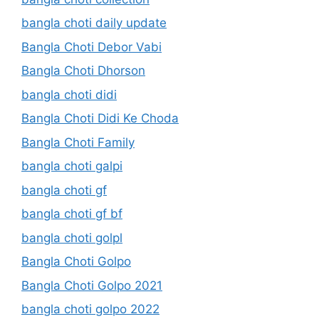
bangla choti daily update
Bangla Choti Debor Vabi
Bangla Choti Dhorson
bangla choti didi
Bangla Choti Didi Ke Choda
Bangla Choti Family
bangla choti galpi
bangla choti gf
bangla choti gf bf
bangla choti golpl
Bangla Choti Golpo
Bangla Choti Golpo 2021
bangla choti golpo 2022