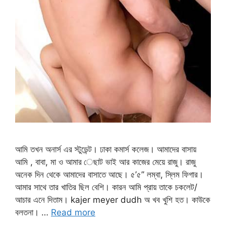
আমি তখন অনার্স এর স্টুডেন্ট। ঢাকা কমার্স কলেজ। আমাদের বাসায়
আমি , বাবা, মা ও আমার েছাট ভাই আর কাজের মেয়ে রাজু। রাজু
অনেক দিন থেকে আমাদের বাসাতে আছে। ৫’৫’’ লম্বা, স্লিম ফিগার।
আমার সাথে তার খাতির ছিল বেশি। কারন আমি প্রায় তাকে চকলেট/
আচার এনে দিতাম। kajer meyer dudh অ খব খুশি হত। কাউকে
বলতনা। …
Read more