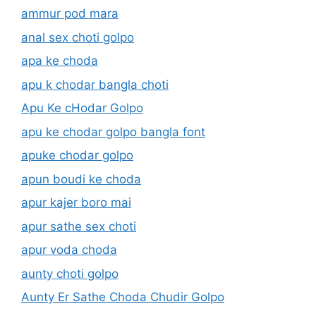
ammur pod mara
anal sex choti golpo
apa ke choda
apu k chodar bangla choti
Apu Ke cHodar Golpo
apu ke chodar golpo bangla font
apuke chodar golpo
apun boudi ke choda
apur kajer boro mai
apur sathe sex choti
apur voda choda
aunty choti golpo
Aunty Er Sathe Choda Chudir Golpo