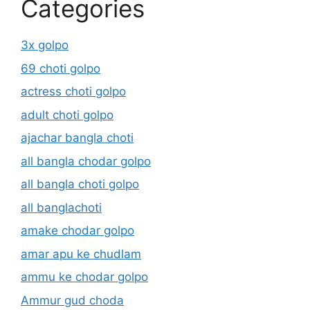
Categories
3x golpo
69 choti golpo
actress choti golpo
adult choti golpo
ajachar bangla choti
all bangla chodar golpo
all bangla choti golpo
all banglachoti
amake chodar golpo
amar apu ke chudlam
ammu ke chodar golpo
Ammur gud choda