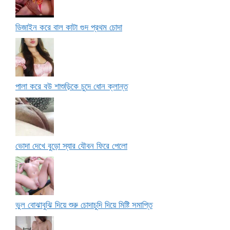
ডিজাইন করে বাল কাটা গুদ প্রথম চোদা
পালা করে বউ শাশুড়িকে চুদে ধোন ক্লান্ত
ভোদা দেখে বুড়ো স্যার যৌবন ফিরে পেলো
ভুল বোঝাবুঝি দিয়ে শুরু চোদাচুদি দিয়ে মিষ্টি সমাপ্তি