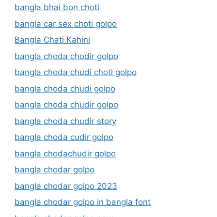
bangla bhai bon choti
bangla car sex choti golpo
Bangla Chati Kahini
bangla choda chodir golpo
bangla choda chudi choti golpo
bangla choda chudi golpo
bangla choda chudir golpo
bangla choda chudir story
bangla choda cudir golpo
bangla chodachudir golpo
bangla chodar golpo
bangla chodar golpo 2023
bangla chodar golpo in bangla font