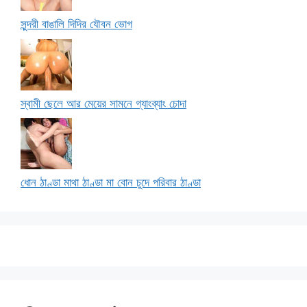
সুন্দরী বাঙালি দিদির যৌবন ভোগ
স্বামী ছেলে আর মেয়ের সামনে গ্যাংব্যাং চোদা
ধোন ঠাণ্ডা মাথা ঠাণ্ডা মা বোন চুদে পরিবার ঠাণ্ডা