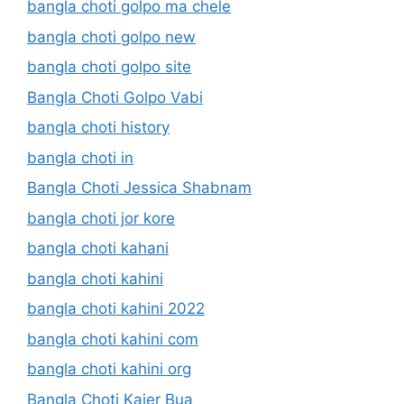
bangla choti golpo ma chele
bangla choti golpo new
bangla choti golpo site
Bangla Choti Golpo Vabi
bangla choti history
bangla choti in
Bangla Choti Jessica Shabnam
bangla choti jor kore
bangla choti kahani
bangla choti kahini
bangla choti kahini 2022
bangla choti kahini com
bangla choti kahini org
Bangla Choti Kajer Bua