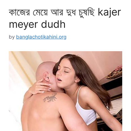
কাজের মেয়ে আর দুধ চুষছি kajer
meyer dudh
by
banglachotikahini.org