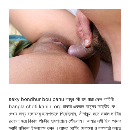
sexy bondhur bou panu বন্ধুর বৌ গুদ মারা সেক্স কাহিনী
bangla choti kahini org ঢাকায় একজন অসুস্থ আত্বীয় কে
দেখার জন্য বঙ্গোবন্ধু হাসপাতালে গিয়েছিলাম, সীতাকুন্ড হতে সকাল দশটায়
রওয়ানা হয়ে বিকাল পাঁচটায় হাসপাতালে পৌঁছলাম। আমার সঙ্গী ছিল আমার
স্বামী মনিরুল ইসলালাম তথন ।আমরা রোগীর দেখাশুনা ও কথাবার্তা বলতে