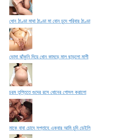
ধোন ঠাণ্ডা মাথা ঠাণ্ডা মা বোন চুদে পরিবার ঠাণ্ডা
ভোদা ঝাঁকুনি দিয়ে ধোন কামড়ে মাল ছাড়লো মাগী
চরম তৃপ্তিতে গুদের রসে ধোনের গোসল করালো
মাকে বাবা চোদে সপ্তাহে একবার আমি চুদি ডেইলি