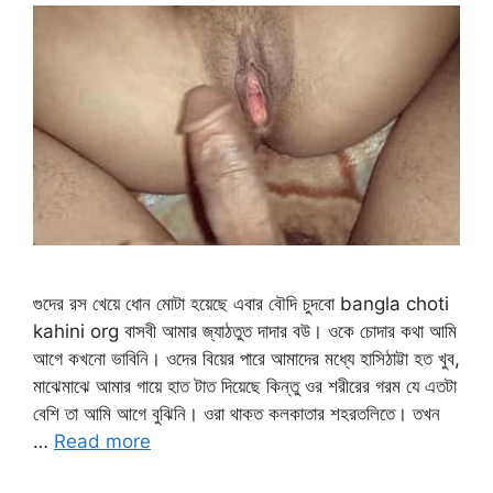
গুদের রস খেয়ে ধোন মোটা হয়েছে এবার বৌদি চুদবো bangla choti
kahini org বাসবী আমার জ্যাঠতুত দাদার বউ। ওকে চোদার কথা আমি
আগে কখনো ভাবিনি। ওদের বিয়ের পারে আমাদের মধ্যে হাসিঠাট্টা হত খুব,
মাঝেমাঝে আমার গায়ে হাত টাত দিয়েছে কিন্তু ওর শরীরের গরম যে এতটা
বেশি তা আমি আগে বুঝিনি। ওরা থাকত কলকাতার শহরতলিতে। তখন
…
Read more