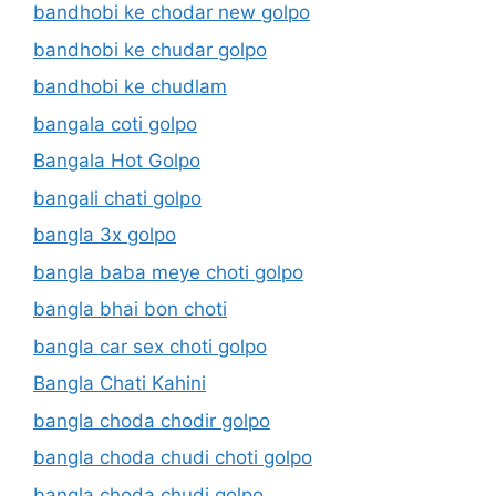
bandhobi ke chodar new golpo
bandhobi ke chudar golpo
bandhobi ke chudlam
bangala coti golpo
Bangala Hot Golpo
bangali chati golpo
bangla 3x golpo
bangla baba meye choti golpo
bangla bhai bon choti
bangla car sex choti golpo
Bangla Chati Kahini
bangla choda chodir golpo
bangla choda chudi choti golpo
bangla choda chudi golpo