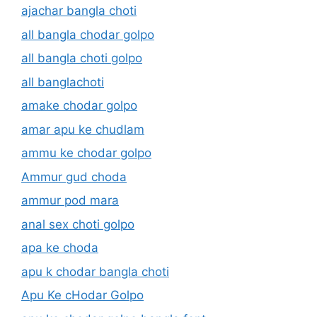
ajachar bangla choti
all bangla chodar golpo
all bangla choti golpo
all banglachoti
amake chodar golpo
amar apu ke chudlam
ammu ke chodar golpo
Ammur gud choda
ammur pod mara
anal sex choti golpo
apa ke choda
apu k chodar bangla choti
Apu Ke cHodar Golpo