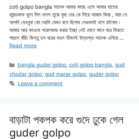
coti golpo bangla সাদেক আমার কাছে এসে আমার হাতের
হ্যান্ডকাফ খুলে দিল ৷বলল তুঝে কুছ দের কে লিয়ে আজাদ কিয়া , বাচা লে
আপনি মেহবুবা কো ৷আমি যেমন বসে ছিলাম সেরকমই বসে রইলাম ৷
আমার আর কাওকে পরোপকার করার ইচ্ছা নেই ৷মানে মানে ঘরে ফিরতে
পারলে বাঁচি৷ কিন্তু হল ঘরের মহল ভীষনই উত্তপ্ত৷ সাদেক এগিয়ে …
Read more
Categories
bangla guder golpo
,
coti golpo bangla
,
gud
chodar golpo
,
gud marar golpo
,
guder golpo
Leave a comment
বাড়াটা পকপক করে গুদে ঢুকে গেল
guder golpo