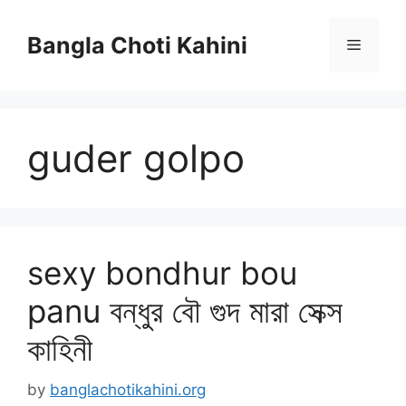
Skip
to
Bangla Choti Kahini
Menu
content
guder golpo
sexy bondhur bou
panu বন্ধুর বৌ গুদ মারা সেক্স
কাহিনী
by
banglachotikahini.org