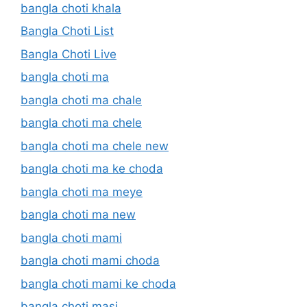
bangla choti khala
Bangla Choti List
Bangla Choti Live
bangla choti ma
bangla choti ma chale
bangla choti ma chele
bangla choti ma chele new
bangla choti ma ke choda
bangla choti ma meye
bangla choti ma new
bangla choti mami
bangla choti mami choda
bangla choti mami ke choda
bangla choti masi