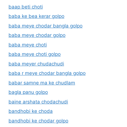
baap beti choti
baba ke bea kerar golpo
baba meye chodar bangla golpo
baba meye chodar golpo
baba meye choti
baba meye choti golpo
baba meyer chudachudi
baba r meye chodar bangla golpo
babar samne ma ke chudlam
bagla panu golpo
baine arshata chodachudi
bandhobi ke choda
bandhobi ke chodar golpo