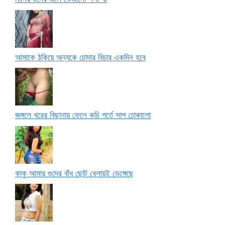
আমাকে ঠকিয়ে অন্যকে চোদার বিচার একদিন হবে
জঙ্গলে খরের বিছানায় ফেলে কচি গর্তে সাপ ঢোকালো
কাকু আমার গুদের বাঁধ ছোট বেলায়ই ভেঙ্গেছে