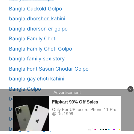
Bangla Cuckold Golpo
bangla dhorshon kahini
bangla dhorson er golpo
Bangla Family Choti
Bangla Family Choti Golpo
bangla family sex story
Bangla Font Sasuri Chodar Golpo
bangla gay choti kahini
Bangla Golpo
bangla group choti
bangla group choti golpo
bangla gud marar golpo photo
bangla guder golpo