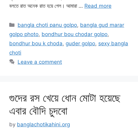
বলতে রাত অনেক রাত হয়ে গেল। আমারা …
Read more
Categories
bangla choti panu golpo
,
bangla gud marar
golpo photo
,
bondhur bou chodar golpo
,
bondhur bou k choda
,
guder golpo
,
sexy bangla
choti
Leave a comment
গুদের রস খেয়ে ধোন মোটা হয়েছে
এবার বৌদি চুদবো
by
banglachotikahini.org