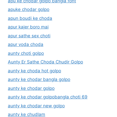
apu ke chodar golpo bangla font
apuke chodar golpo
apun boudi ke choda
apur kajer boro mai
apur sathe sex choti
apur voda choda
aunty choti golpo
Aunty Er Sathe Choda Chudir Golpo
aunty ke choda hot golpo
aunty ke chodar bangla golpo
aunty ke chodar golpo
aunty ke chodar golpobangla choti 69
aunty ke chodar new golpo
aunty ke chudlam