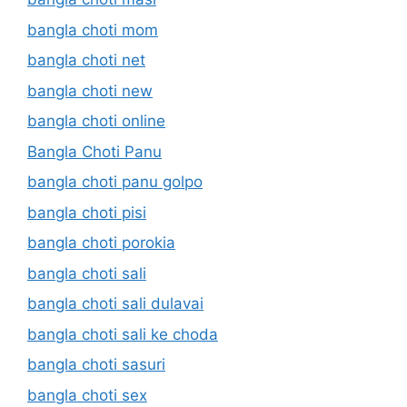
bangla choti mom
bangla choti net
bangla choti new
bangla choti online
Bangla Choti Panu
bangla choti panu golpo
bangla choti pisi
bangla choti porokia
bangla choti sali
bangla choti sali dulavai
bangla choti sali ke choda
bangla choti sasuri
bangla choti sex