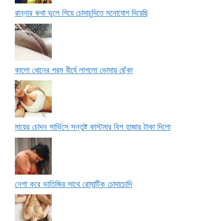
রান্নার কথা ভুলে গিয়ে চোদাচুদিতে মনোযোগ দিয়েছি
কালো ধোনের গরম বীর্যে লাগলো ভোদায় ছেঁকা
মায়ের চোদন সার্ভিসে সন্তুষ্ট কাস্টমার বিশ হাজার টাকা দিলো
নেশা করে ভাতিজির সাথে রোমান্টিক চোদাচোদি