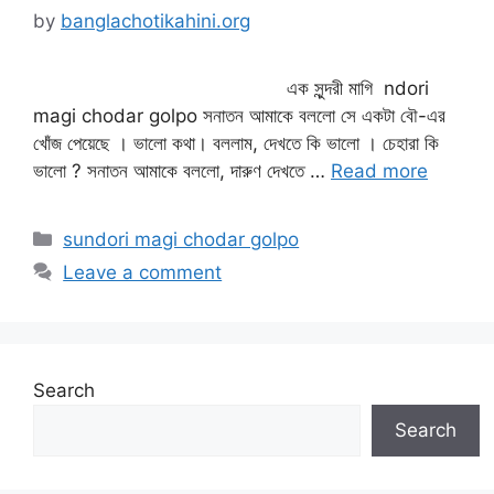
by
banglachotikahini.org
এক সুন্দরী মাগি ndori
magi chodar golpo সনাতন আমাকে বললো সে একটা বৌ-এর
খোঁজ পেয়েছে । ভালো কথা। বললাম, দেখতে কি ভালো । চেহারা কি
ভালো ? সনাতন আমাকে বললো, দারুণ দেখতে …
Read more
Categories
sundori magi chodar golpo
Leave a comment
Search
Search