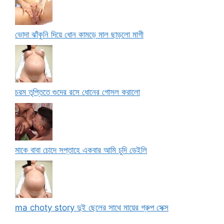
ভোদা ঝাঁকুনি দিয়ে ধোন কামড়ে মাল ছাড়লো মাগী
চরম তৃপ্তিতে গুদের রসে ধোনের গোসল করালো
মাকে বাবা চোদে সপ্তাহে একবার আমি চুদি ডেইলি
ma choty story দুই ছেলের সাথে মায়ের গ্রুপ সেক্স