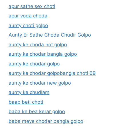
apur sathe sex choti
apur voda choda
aunty choti golpo
Aunty Er Sathe Choda Chudir Golpo
aunty ke choda hot golpo
aunty ke chodar bangla golpo
aunty ke chodar golpo
aunty ke chodar golpobangla choti 69
aunty ke chodar new golpo
aunty ke chudlam
baap beti choti
baba ke bea kerar golpo
baba meye chodar bangla golpo