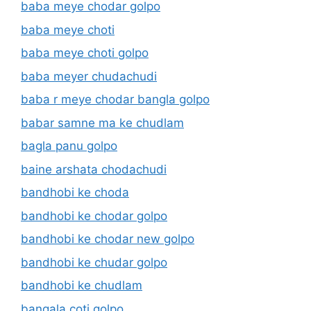
baba meye chodar golpo
baba meye choti
baba meye choti golpo
baba meyer chudachudi
baba r meye chodar bangla golpo
babar samne ma ke chudlam
bagla panu golpo
baine arshata chodachudi
bandhobi ke choda
bandhobi ke chodar golpo
bandhobi ke chodar new golpo
bandhobi ke chudar golpo
bandhobi ke chudlam
bangala coti golpo