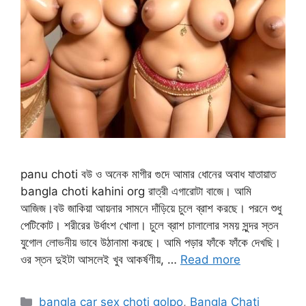
panu choti বউ ও অনেক মাগীর গুদে আমার ধোনের অবাধ যাতায়াত
bangla choti kahini org রাত্রী এগারোটা বাজে। আমি
আজিজ।বউ জাকিয়া আয়নার সামনে দাঁড়িয়ে চুলে ব্রাশ করছে। পরনে শুধু
পেটিকোট। শরীরের উর্ধাংশ খোলা। চুলে ব্রাশ চালালোর সময় সুন্দর স্তন
যুগোল লোভনীয় ভাবে উঠানামা করছে। আমি পড়ার ফাঁকে ফাঁকে দেখছি।
ওর স্তন দুইটা আসলেই খুব আকর্ষণীয়, …
Read more
Categories
bangla car sex choti golpo
,
Bangla Chati