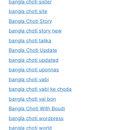
bangla choti sister
bangla choti site
Bangla Choti Story
bangla choti story new
bangla choti talika
Bangla Choti Update
bangla choti updated
bangla choti uponnas
bangla choti vabi
bangla choti vabi ke choda
bangla choti vai bon
Bangla Choti With Boudi
bangla choti wordpress
bangla choti world