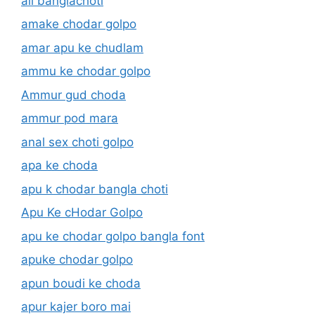
all banglachoti
amake chodar golpo
amar apu ke chudlam
ammu ke chodar golpo
Ammur gud choda
ammur pod mara
anal sex choti golpo
apa ke choda
apu k chodar bangla choti
Apu Ke cHodar Golpo
apu ke chodar golpo bangla font
apuke chodar golpo
apun boudi ke choda
apur kajer boro mai