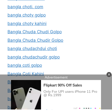
bangla choti. com
bangla choty golpo
bangla choty kahini
Bangla Chuda Chudi Golpo
Bangla Chuda Chudir Golpo
bangla chudachdui choti
bangla chudachudir golpo
bangla coti golpo
Bangla Coti Kahini
Bangla Cotti Golpo
Bangla Cuckold Golpo
bangla dhorshon kahini
bangla dhorson er golpo