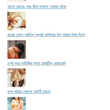
কালো ধোনের গরম বীর্যে লাগলো ভোদায় ছেঁকা
মায়ের চোদন সার্ভিসে সন্তুষ্ট কাস্টমার বিশ হাজার টাকা দিলো
নেশা করে ভাতিজির সাথে রোমান্টিক চোদাচোদি
বন্ধু আমার বোনকে হার্ডলী চুদলো