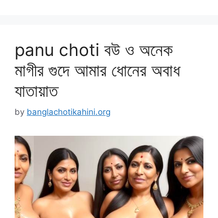
panu choti বউ ও অনেক
মাগীর গুদে আমার ধোনের অবাধ
যাতায়াত
by
banglachotikahini.org