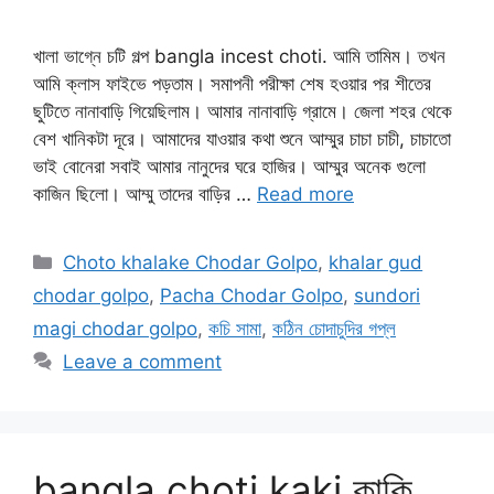
খালা ভাগ্নে চটি গল্প bangla incest choti. আমি তামিম। তখন
আমি ক্লাস ফাইভে পড়তাম। সমাপনী পরীক্ষা শেষ হওয়ার পর শীতের
ছুটিতে নানাবাড়ি গিয়েছিলাম। আমার নানাবাড়ি গ্রামে। জেলা শহর থেকে
বেশ খানিকটা দূরে। আমাদের যাওয়ার কথা শুনে আম্মুর চাচা চাচী, চাচাতো
ভাই বোনেরা সবাই আমার নানুদের ঘরে হাজির। আম্মুর অনেক গুলো
কাজিন ছিলো। আম্মু তাদের বাড়ির …
Read more
Categories
Choto khalake Chodar Golpo
,
khalar gud
chodar golpo
,
Pacha Chodar Golpo
,
sundori
magi chodar golpo
,
কচি সামা
,
কঠিন চোদাচুদির গপ্ল
Leave a comment
bangla choti kaki কাকি