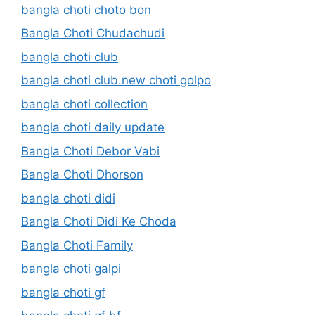
bangla choti choto bon
Bangla Choti Chudachudi
bangla choti club
bangla choti club.new choti golpo
bangla choti collection
bangla choti daily update
Bangla Choti Debor Vabi
Bangla Choti Dhorson
bangla choti didi
Bangla Choti Didi Ke Choda
Bangla Choti Family
bangla choti galpi
bangla choti gf