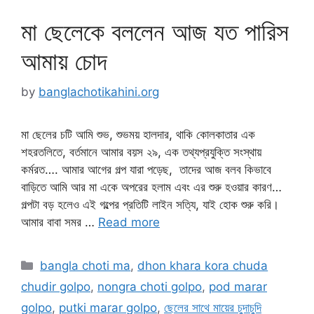
মা ছেলেকে বললেন আজ যত পারিস
আমায় চোদ
by
banglachotikahini.org
মা ছেলের চটি আমি শুভ, শুভময় হালদার, থাকি কোলকাতার এক
শহরতলিতে, বর্তমানে আমার বয়স ২৯, এক তথ্যপ্রযুক্তি সংস্থায়
কর্মরত…. আমার আগের গল্প যারা পড়েছ, তাদের আজ বলব কিভাবে
বাড়িতে আমি আর মা একে অপরের হলাম এবং এর শুরু হওয়ার কারণ…
গল্পটা বড় হলেও এই গল্পের প্রতিটি লাইন সত্যি, যাই হোক শুরু করি।
আমার বাবা সমর …
Read more
Categories
bangla choti ma
,
dhon khara kora chuda
chudir golpo
,
nongra choti golpo
,
pod marar
golpo
,
putki marar golpo
,
ছেলের সাথে মায়ের চুদাচুদি