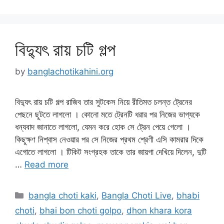
বিদ্যুৎ রায় চটি গল্প
by
banglachotikahini.org
বিদ্যুৎ রায় চটি গল্প রাজিব তার সুটকেস নিয়ে রীতিমত চলন্ত ট্রেনের
পেছনে ছুটতে লাগলো । কোনো মতে ট্রেনটি ধরার পর নিজের ভাগ্যকে
ধন্যবাদ জানাতে লাগলো, যেমন করে হোক সে ট্রেন পেয়ে গেলো ।
কিছুক্ষণ নিশ্বাস নেওয়ার পর সে নিজের প্রথম শ্রেণী এসি কামরার দিকে
এগোতে লাগলো । টিকিট সংগ্রহক তাকে তার জায়গা দেখিয়ে দিলেন, দুটি
…
Read more
Categories
bangla choti kaki
,
Bangla Choti Live
,
bhabi
choti
,
bhai bon choti golpo
,
dhon khara kora