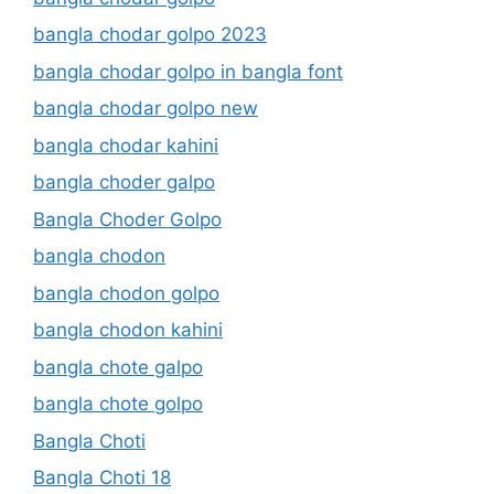
bangla chodar golpo 2023
bangla chodar golpo in bangla font
bangla chodar golpo new
bangla chodar kahini
bangla choder galpo
Bangla Choder Golpo
bangla chodon
bangla chodon golpo
bangla chodon kahini
bangla chote galpo
bangla chote golpo
Bangla Choti
Bangla Choti 18