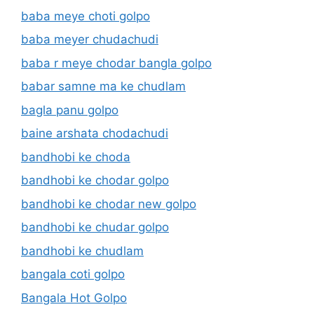
baba meye choti golpo
baba meyer chudachudi
baba r meye chodar bangla golpo
babar samne ma ke chudlam
bagla panu golpo
baine arshata chodachudi
bandhobi ke choda
bandhobi ke chodar golpo
bandhobi ke chodar new golpo
bandhobi ke chudar golpo
bandhobi ke chudlam
bangala coti golpo
Bangala Hot Golpo