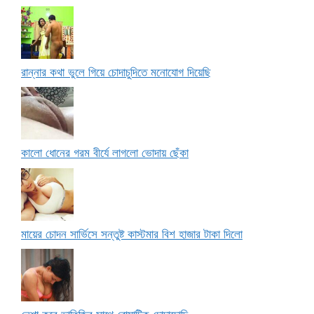
রান্নার কথা ভুলে গিয়ে চোদাচুদিতে মনোযোগ দিয়েছি
কালো ধোনের গরম বীর্যে লাগলো ভোদায় ছেঁকা
মায়ের চোদন সার্ভিসে সন্তুষ্ট কাস্টমার বিশ হাজার টাকা দিলো