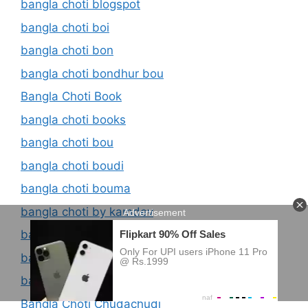
bangla choti blogspot
bangla choti boi
bangla choti bon
bangla choti bondhur bou
Bangla Choti Book
bangla choti books
bangla choti bou
bangla choti boudi
bangla choti bouma
bangla choti by kamdev
bangla choti chachi
bangla choti chaci
bangla choti choto bon
Bangla Choti Chudachudi