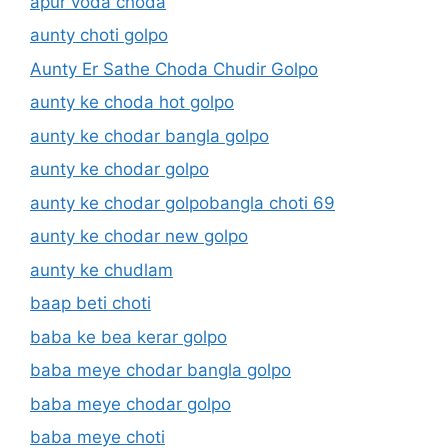
apur voda choda
aunty choti golpo
Aunty Er Sathe Choda Chudir Golpo
aunty ke choda hot golpo
aunty ke chodar bangla golpo
aunty ke chodar golpo
aunty ke chodar golpobangla choti 69
aunty ke chodar new golpo
aunty ke chudlam
baap beti choti
baba ke bea kerar golpo
baba meye chodar bangla golpo
baba meye chodar golpo
baba meye choti