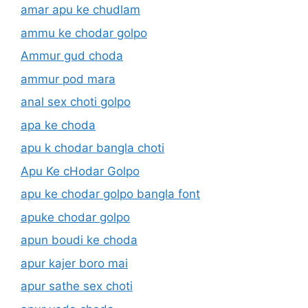
amar apu ke chudlam
ammu ke chodar golpo
Ammur gud choda
ammur pod mara
anal sex choti golpo
apa ke choda
apu k chodar bangla choti
Apu Ke cHodar Golpo
apu ke chodar golpo bangla font
apuke chodar golpo
apun boudi ke choda
apur kajer boro mai
apur sathe sex choti