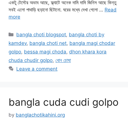
একটু টেস্টের অভাব আছে, ফ্ল্যাটে অনেক দামি দামি জিনিস আছে কিন্তু
সবই এলো পাথাড়ি ছড়ানো ছিটানো. ঘরের মধ্যে দেখা গেলো …
Read
more
Categories
bangla choti blogspot
,
bangla choti by
kamdev
,
bangla choti net
,
bangla magi chodar
golpo
,
bessa magi choda
,
dhon khara kora
chuda chudir golpo
,
ধোন চোষা
Leave a comment
bangla cuda cudi golpo
by
banglachotikahini.org