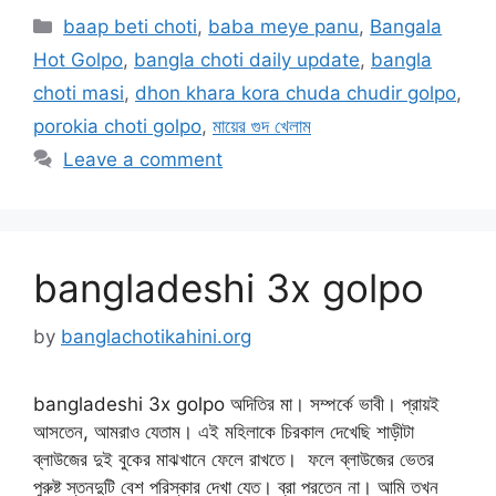
Categories
baap beti choti
,
baba meye panu
,
Bangala
Hot Golpo
,
bangla choti daily update
,
bangla
choti masi
,
dhon khara kora chuda chudir golpo
,
porokia choti golpo
,
মায়ের গুদ খেলাম
Leave a comment
bangladeshi 3x golpo
by
banglachotikahini.org
bangladeshi 3x golpo অদিতির মা। সম্পর্কে ভাবী। প্রায়ই
আসতেন, আমরাও যেতাম। এই মহিলাকে চিরকাল দেখেছি শাড়ীটা
ব্লাউজের দুই বুকের মাঝখানে ফেলে রাখতে। ফলে ব্লাউজের ভেতর
পুরুষ্ট স্তনদুটি বেশ পরিস্কার দেখা যেত। ব্রা পরতেন না। আমি তখন