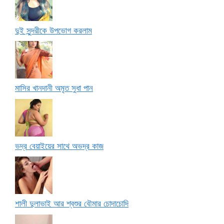
দুই সুন্দরীকে উপভোগ করলাম
মাসির খানদানী অমৃত সুধা পান
ভদ্র বেয়াইয়ের সাথে অভদ্র কাজ
শালী দুলাভাই আর শ্বশুর বৌমার চোদাচোদি