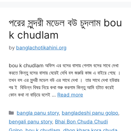
পরের সুন্দরী মডেল বউ চুদলাম bou
k chudlam
by
banglachotikahini.org
bou k chudlam অফিস এর বসের বাসায় গেলাম বসের সাথে দেখা
করতে কিন্তু বসের বাসায় যেয়েই দেখি বস জরুরি কাজ এ বাইরে গেছে ।
তখন বস এর সুন্দরী মডেল বউ এর সাথে দেখা । তার সাথে দেখা হউয়ার
পর ই বিভিন্ন বিষয় নিয়ে কথা শুরু করলাম কিন্তু আমি হটাত করেই
কোন কথা না বাড়িয়ে বলেই …
Read more
Categories
bangla panu story
,
bangladeshi panu golpo
,
bengali panu story
,
Bhai Bon Chuda Chudi
Golpo
,
bou k chudlam
,
dhon khara kora chuda