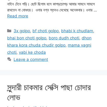
নাইন টেনে পড়ি। ছোট ছিলাম বলে কাপড়চোপড় আমার সামনে সামলে
রাখতেন না বোধহয়। ওনার নগ্ন স্তনও দেখেছে অনেকবার। ওনার …
Read more
Categories
3x golpo
,
bf choti golpo
,
bhabi k chudlam
,
bhai bon choti golpo
,
boro dudh choti
,
dhon
khara kora chuda chudir golpo
,
mama vagni
choti
,
vabi ke choda
Leave a comment
সুন্দারী চাকমার সেক্সি পাছা চোদার
লোভ