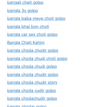
bangali chati golpo
bangla 3x golpo
bangla baba meye choti golpo
bangla bhai bon choti
bangla car sex choti golpo
Bangla Chati Kahini
bangla choda chodir golpo
bangla choda chudi choti golpo
bangla choda chudi golpo
bangla choda chudir golpo
bangla choda chudir story
bangla choda cudir golpo
bangla chodachudir golpo
bangla chodar golpo