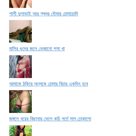
শালী দুলাভাই আর শ্বশুর বৌমার চোদাচোদি
মাসির গুদের জলে ভেজানো শসা খা
আমাকে ঠকিয়ে অন্যকে চোদার বিচার একদিন হবে
জঙ্গলে খরের বিছানায় ফেলে কচি গর্তে সাপ ঢোকালো