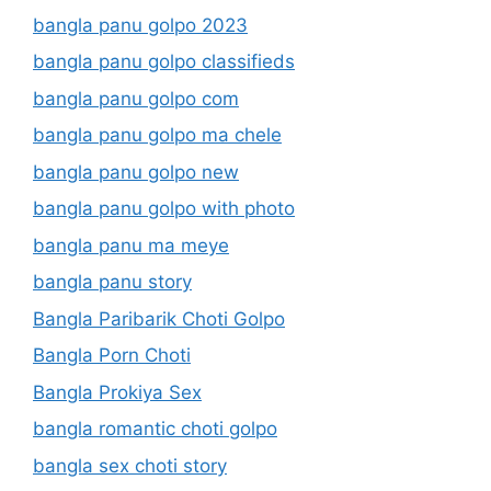
bangla panu golpo 2023
bangla panu golpo classifieds
bangla panu golpo com
bangla panu golpo ma chele
bangla panu golpo new
bangla panu golpo with photo
bangla panu ma meye
bangla panu story
Bangla Paribarik Choti Golpo
Bangla Porn Choti
Bangla Prokiya Sex
bangla romantic choti golpo
bangla sex choti story