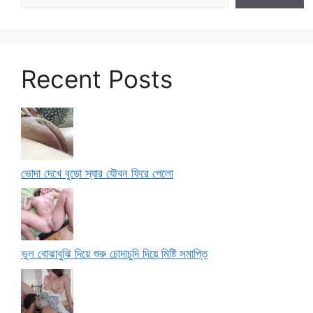
Recent Posts
ভোদা দেখে বুড়ো স্যার যৌবন ফিরে পেলো
ভুল বোঝাবুঝি দিয়ে শুরু চোদাচুদি দিয়ে মিষ্টি সমাপ্তি