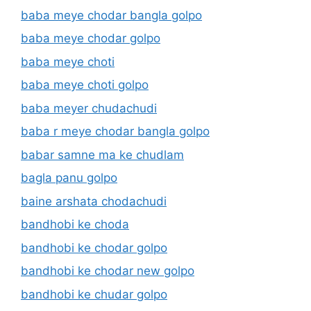
baba meye chodar bangla golpo
baba meye chodar golpo
baba meye choti
baba meye choti golpo
baba meyer chudachudi
baba r meye chodar bangla golpo
babar samne ma ke chudlam
bagla panu golpo
baine arshata chodachudi
bandhobi ke choda
bandhobi ke chodar golpo
bandhobi ke chodar new golpo
bandhobi ke chudar golpo