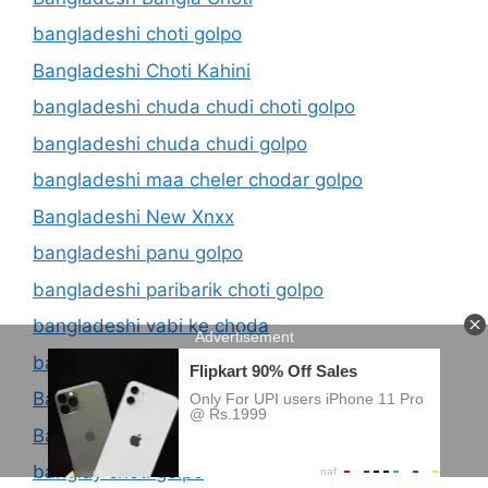
bangladeshi choti golpo
Bangladeshi Choti Kahini
bangladeshi chuda chudi choti golpo
bangladeshi chuda chudi golpo
bangladeshi maa cheler chodar golpo
Bangladeshi New Xnxx
bangladeshi panu golpo
bangladeshi paribarik choti golpo
bangladeshi vabi ke choda
bangladesi choti golpo
Bangladesi Choti Kahini Com
Bangladesi kaki chodar kahini
banglay choti golpo