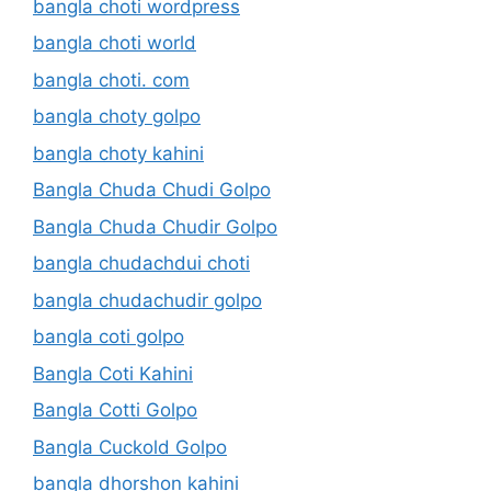
bangla choti wordpress
bangla choti world
bangla choti. com
bangla choty golpo
bangla choty kahini
Bangla Chuda Chudi Golpo
Bangla Chuda Chudir Golpo
bangla chudachdui choti
bangla chudachudir golpo
bangla coti golpo
Bangla Coti Kahini
Bangla Cotti Golpo
Bangla Cuckold Golpo
bangla dhorshon kahini