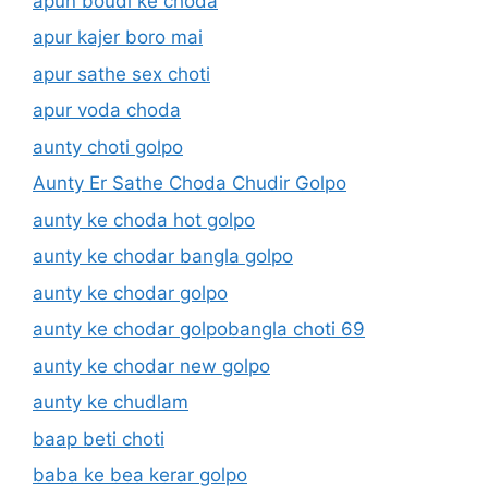
apun boudi ke choda
apur kajer boro mai
apur sathe sex choti
apur voda choda
aunty choti golpo
Aunty Er Sathe Choda Chudir Golpo
aunty ke choda hot golpo
aunty ke chodar bangla golpo
aunty ke chodar golpo
aunty ke chodar golpobangla choti 69
aunty ke chodar new golpo
aunty ke chudlam
baap beti choti
baba ke bea kerar golpo