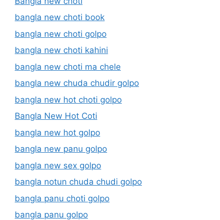
Bangla new choti
bangla new choti book
bangla new choti golpo
bangla new choti kahini
bangla new choti ma chele
bangla new chuda chudir golpo
bangla new hot choti golpo
Bangla New Hot Coti
bangla new hot golpo
bangla new panu golpo
bangla new sex golpo
bangla notun chuda chudi golpo
bangla panu choti golpo
bangla panu golpo