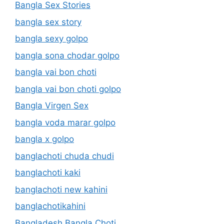
Bangla Sex Stories
bangla sex story
bangla sexy golpo
bangla sona chodar golpo
bangla vai bon choti
bangla vai bon choti golpo
Bangla Virgen Sex
bangla voda marar golpo
bangla x golpo
banglachoti chuda chudi
banglachoti kaki
banglachoti new kahini
banglachotikahini
Bangladesh Bangla Choti