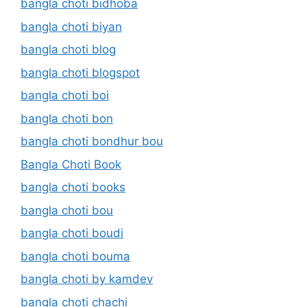
bangla choti bidhoba
bangla choti biyan
bangla choti blog
bangla choti blogspot
bangla choti boi
bangla choti bon
bangla choti bondhur bou
Bangla Choti Book
bangla choti books
bangla choti bou
bangla choti boudi
bangla choti bouma
bangla choti by kamdev
bangla choti chachi