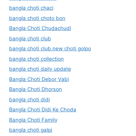
bangla choti chaci
bangla choti choto bon
Bangla Choti Chudachudi
bangla choti club
bangla choti club.new choti golpo
bangla choti collection
bangla choti daily update
Bangla Choti Debor Vabi
Bangla Choti Dhorson
bangla choti didi
Bangla Choti Didi Ke Choda
Bangla Choti Family
bangla choti galpi