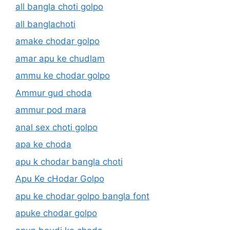
all bangla choti golpo
all banglachoti
amake chodar golpo
amar apu ke chudlam
ammu ke chodar golpo
Ammur gud choda
ammur pod mara
anal sex choti golpo
apa ke choda
apu k chodar bangla choti
Apu Ke cHodar Golpo
apu ke chodar golpo bangla font
apuke chodar golpo