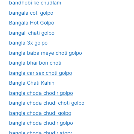
bandhobi ke chudlam
bangala coti golpo
Bangala Hot Golpo
bangali chati golpo
bangla 3x golpo
bangla baba meye choti golpo
bangla bhai bon choti
bangla car sex choti golpo
Bangla Chati Kahini
bangla choda chodir golpo
bangla choda chudi choti golpo
bangla choda chudi golpo
bangla choda chudir golpo
bangla choda chudir story