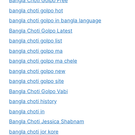
Bangla Choti Golpo Free
bangla choti golpo hot
bangla choti golpo in bangla language
Bangla Choti Golpo Latest
bangla choti golpo list
bangla choti golpo ma
bangla choti golpo ma chele
bangla choti golpo new
bangla choti golpo site
Bangla Choti Golpo Vabi
bangla choti history
bangla choti in
Bangla Choti Jessica Shabnam
bangla choti jor kore