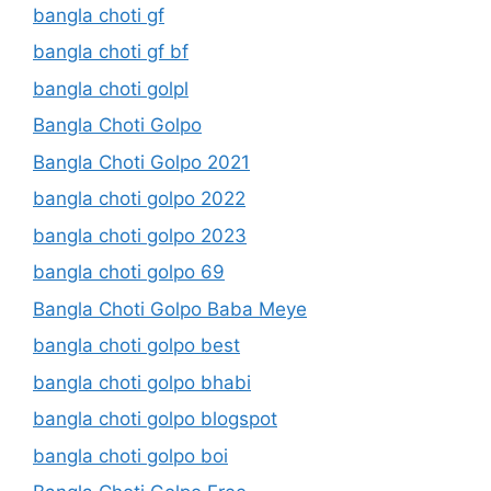
bangla choti gf
bangla choti gf bf
bangla choti golpl
Bangla Choti Golpo
Bangla Choti Golpo 2021
bangla choti golpo 2022
bangla choti golpo 2023
bangla choti golpo 69
Bangla Choti Golpo Baba Meye
bangla choti golpo best
bangla choti golpo bhabi
bangla choti golpo blogspot
bangla choti golpo boi