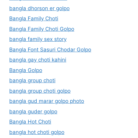
bangla dhorson er golpo
Bangla Family Choti
Bangla Family Choti Golpo
bangla family sex story
Bangla Font Sasuri Chodar Golpo
bangla gay choti kahini
Bangla Golpo
bangla group choti
bangla group choti golpo
bangla gud marar golpo photo
bangla guder golpo
Bangla Hot Choti
bangla hot choti golpo