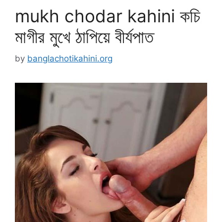
mukh chodar kahini কচি
মাগীর মুখে ঠাপিয়ে বীর্যপাত
by
banglachotikahini.org