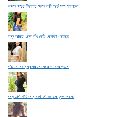
জঙ্গলে খরের বিছানায় ফেলে কচি গর্তে সাপ ঢোকালো
কাকু আমার গুদের বাঁধ ছোট বেলায়ই ভেঙ্গেছে
কচি বোনের বুলবুলির মত নরম গুদে আক্রমণ
বন্ধু ডগি স্টাইলে চুদলো বউয়ের গুদ ফুলে গেলো