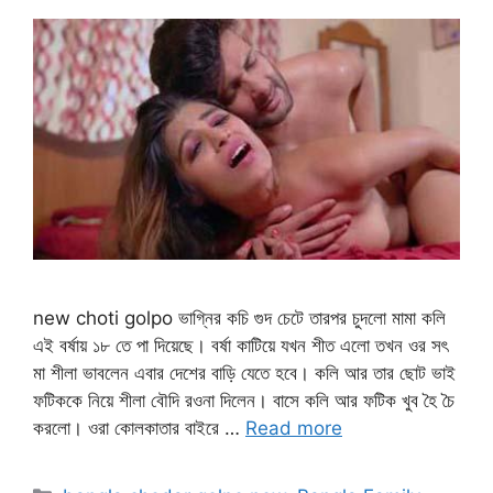
new choti golpo ভাগ্নির কচি গুদ চেটে তারপর চুদলো মামা কলি
এই বর্ষায় ১৮ তে পা দিয়েছে। বর্ষা কাটিয়ে যখন শীত এলো তখন ওর সৎ
মা শীলা ভাবলেন এবার দেশের বাড়ি যেতে হবে। কলি আর তার ছোট ভাই
ফটিককে নিয়ে শীলা বৌদি রওনা দিলেন। বাসে কলি আর ফটিক খুব হৈ চৈ
করলো। ওরা কোলকাতার বাইরে …
Read more
Categories