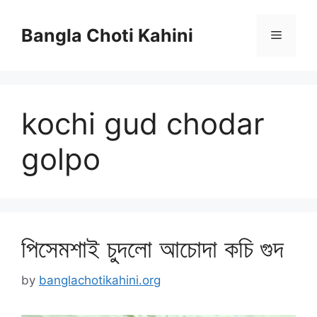
Skip
to
Bangla Choti Kahini
Menu
content
kochi gud chodar
golpo
পিসেমশাই চুদলো আচোদা কচি গুদ
by
banglachotikahini.org