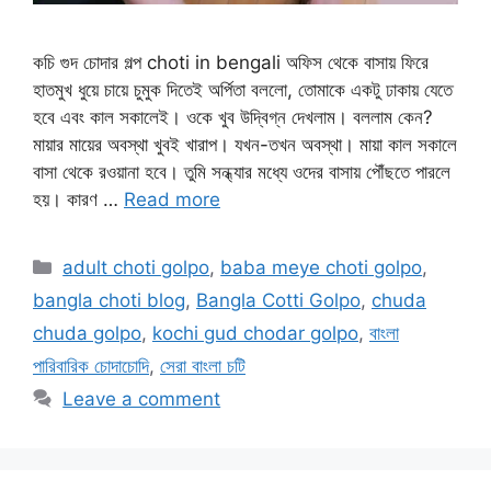
কচি গুদ চোদার গল্প choti in bengali অফিস থেকে বাসায় ফিরে
হাতমুখ ধুয়ে চায়ে চুমুক দিতেই অর্পিতা বললো, তোমাকে একটু ঢাকায় যেতে
হবে এবং কাল সকালেই। ওকে খুব উদ্বিগ্ন দেখলাম। বললাম কেন?
মায়ার মায়ের অবস্থা খুবই খারাপ। যখন-তখন অবস্থা। মায়া কাল সকালে
বাসা থেকে রওয়ানা হবে। তুমি সন্ধ্যার মধ্যে ওদের বাসায় পৌঁছতে পারলে
হয়। কারণ …
Read more
Categories
adult choti golpo
,
baba meye choti golpo
,
bangla choti blog
,
Bangla Cotti Golpo
,
chuda
chuda golpo
,
kochi gud chodar golpo
,
বাংলা
পারিবারিক চোদাচোদি
,
সেরা বাংলা চটি
Leave a comment