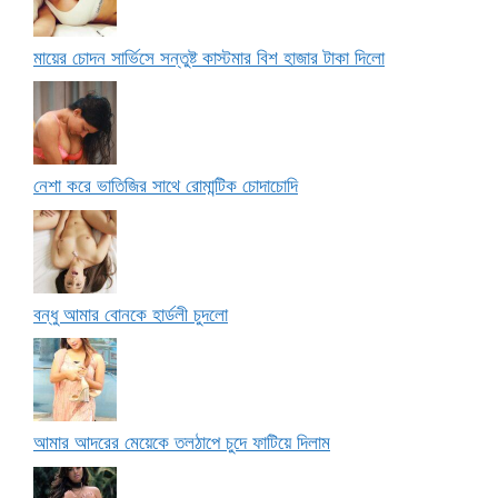
মায়ের চোদন সার্ভিসে সন্তুষ্ট কাস্টমার বিশ হাজার টাকা দিলো
নেশা করে ভাতিজির সাথে রোমান্টিক চোদাচোদি
বন্ধু আমার বোনকে হার্ডলী চুদলো
আমার আদরের মেয়েকে তলঠাপে চুদে ফাটিয়ে দিলাম