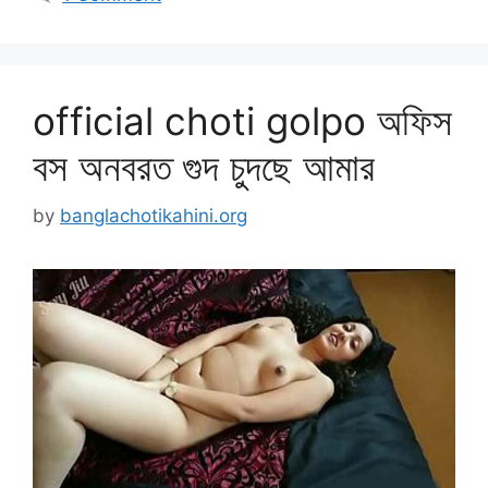
official choti golpo অফিস
বস অনবরত গুদ চুদছে আমার
by
banglachotikahini.org