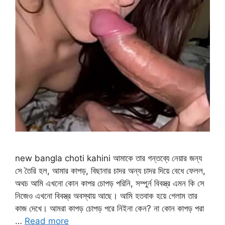
new bangla choti kahini আমাকে তার গন্তব্যে নেয়ার জন্য
সে তৈরি হল, আমার কাপড়, বিছানার চাদর অন্য চাদর দিয়ে বেধে ফেলল,
অথচ আমি এখনো কোন কাপর চোপড় পরিনি, সম্পুর্ন বিবস্ত্র এমন কি সে
নিজেও এখনো বিবস্ত্র অবস্থায় আছে। আমি হতবাক হয়ে গেলাম তার
কাজ দেখে। আমরা কাপড় চোপড় পরে নিইনা কেন? না কোন কাপড় পরা
…
Read more