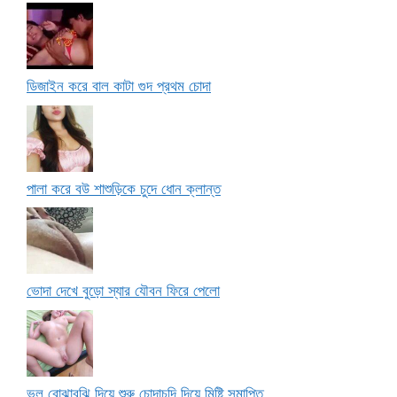
ডিজাইন করে বাল কাটা গুদ প্রথম চোদা
পালা করে বউ শাশুড়িকে চুদে ধোন ক্লান্ত
ভোদা দেখে বুড়ো স্যার যৌবন ফিরে পেলো
ভুল বোঝাবুঝি দিয়ে শুরু চোদাচুদি দিয়ে মিষ্টি সমাপ্তি