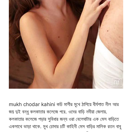
mukh chodar kahini কচি মাগীর মুখে ঠাপিয়ে বীর্যপাত নীল আর
জয় দুই বন্ধু কলকাতার কলেজে পরে. ওদের বাড়ি নদীয়া জেলায়.
কলকাতার কলেজে পড়ার সুবিধার জন্য ওরা বেলেঘাটার এক মেস বাড়িতে
একসাথে ভাড়া থাকে. মুখ চোদার চটি কাহিনী মেস বাড়ির মালিক রতন বাবু