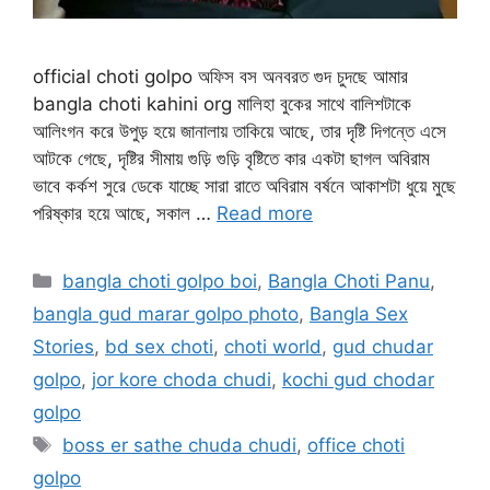
official choti golpo অফিস বস অনবরত গুদ চুদছে আমার
bangla choti kahini org মালিহা বুকের সাথে বালিশটাকে
আলিংগন করে উপুড় হয়ে জানালায় তাকিয়ে আছে, তার দৃষ্টি দিগন্তে এসে
আটকে গেছে, দৃষ্টির সীমায় গুড়ি গুড়ি বৃষ্টিতে কার একটা ছাগল অবিরাম
ভাবে কর্কশ সুরে ডেকে যাচ্ছে সারা রাতে অবিরাম বর্ষনে আকাশটা ধুয়ে মুছে
পরিষ্কার হয়ে আছে, সকাল …
Read more
Categories
bangla choti golpo boi
,
Bangla Choti Panu
,
bangla gud marar golpo photo
,
Bangla Sex
Stories
,
bd sex choti
,
choti world
,
gud chudar
golpo
,
jor kore choda chudi
,
kochi gud chodar
golpo
Tags
boss er sathe chuda chudi
,
office choti
golpo