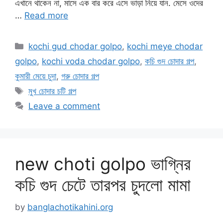
এখানে থাকেন না, মাসে এক বার করে এসে ভাড়া নিয়ে যান. মেসে ওদের
…
Read more
Categories
kochi gud chodar golpo
,
kochi meye chodar
golpo
,
kochi voda chodar golpo
,
কচি গুদ চোদার গল্প
,
কুমারী মেয়ে চুদা
,
গরু চোদার গল্প
Tags
মুখ চোদার চটি গল্প
Leave a comment
new choti golpo ভাগ্নির
কচি গুদ চেটে তারপর চুদলো মামা
by
banglachotikahini.org