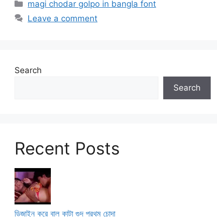
Categories
magi chodar golpo in bangla font
Leave a comment
Search
Search
Recent Posts
ডিজাইন করে বাল কাটা গুদ প্রথম চোদা