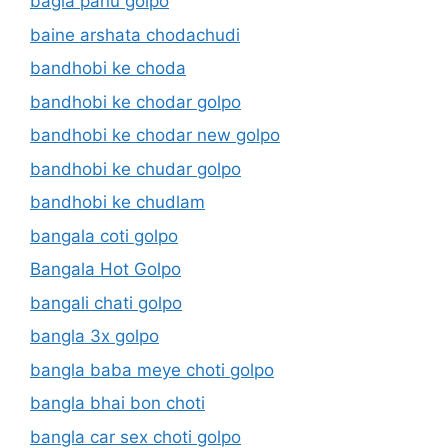
bagla panu golpo
baine arshata chodachudi
bandhobi ke choda
bandhobi ke chodar golpo
bandhobi ke chodar new golpo
bandhobi ke chudar golpo
bandhobi ke chudlam
bangala coti golpo
Bangala Hot Golpo
bangali chati golpo
bangla 3x golpo
bangla baba meye choti golpo
bangla bhai bon choti
bangla car sex choti golpo