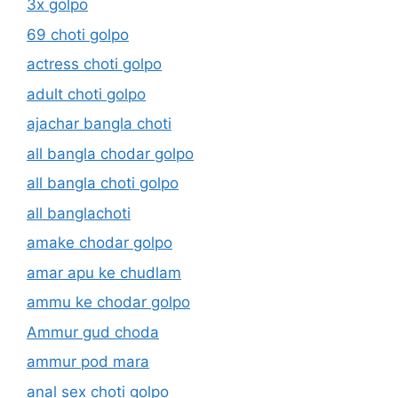
3x golpo
69 choti golpo
actress choti golpo
adult choti golpo
ajachar bangla choti
all bangla chodar golpo
all bangla choti golpo
all banglachoti
amake chodar golpo
amar apu ke chudlam
ammu ke chodar golpo
Ammur gud choda
ammur pod mara
anal sex choti golpo