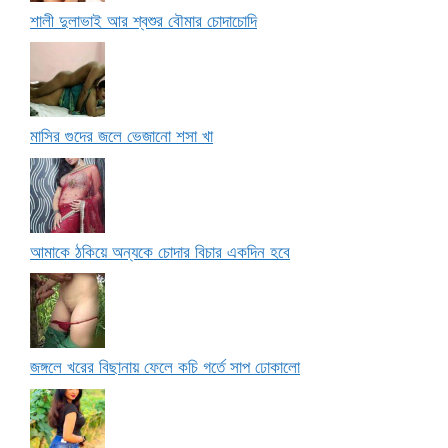
শালী দুলাভাই আর শ্বশুর বৌমার চোদাচোদি
মাসির গুদের জলে ভেজানো শসা খা
আমাকে ঠকিয়ে অন্যকে চোদার বিচার একদিন হবে
জঙ্গলে খরের বিছানায় ফেলে কচি গর্তে সাপ ঢোকালো