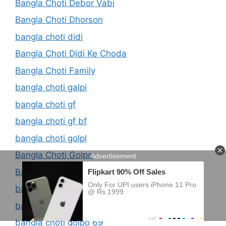
Bangla Choti Debor Vabi
Bangla Choti Dhorson
bangla choti didi
Bangla Choti Didi Ke Choda
Bangla Choti Family
bangla choti galpi
bangla choti gf
bangla choti gf bf
bangla choti golpl
Bangla Choti Golpo
Bangla Choti Golpo 2021
bangla choti golpo 2022
bangla choti golpo 2023
bangla choti golpo 69