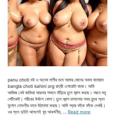
panu choti বউ ও অনেক মাগীর গুদে আমার ধোনের অবাধ যাতায়াত
bangla choti kahini org রাত্রী এগারোটা বাজে। আমি
আজিজ।বউ জাকিয়া আয়নার সামনে দাঁড়িয়ে চুলে ব্রাশ করছে। পরনে শুধু
পেটিকোট। শরীরের উর্ধাংশ খোলা। চুলে ব্রাশ চালালোর সময় সুন্দর স্তন
যুগোল লোভনীয় ভাবে উঠানামা করছে। আমি পড়ার ফাঁকে ফাঁকে দেখছি।
ওর স্তন দুইটা আসলেই খুব আকর্ষণীয়, …
Read more