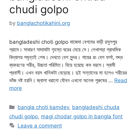
chudi golpo
by
banglachotikahini.org
bangladeshi choti golpo মাজেদা বেগমের বাড়ী রসুলপুর
গ্রামে। সাধারণ সাদামাটা গৃহস্ত ঘরের মেয়ে সে। লেখাপড়া প্রাথমিক
বিদ্যালয় পযৃন্তই শেষ। দেখতে বেশ সুন্দর। গায়ের রং বেশ ফর্সা, শুদ্ধ
ব্যকরণের শরীর, উচ্চতা পরিমিত। বিয়ে হয়েছে কম বয়সে। স্বামী
প্রবাসী। এখন বয়স খানিকটা বেড়েছে। দুই সন্তানের মা হলেও শরীরের
ভাঁজ নষ্ট হয়নি। জ্বালা ধরানো যৌবন এখনো অনেক পুরুষের …
Read
more
Categories
bangla choti kamdev
,
bangladeshi chuda
chudi golpo
,
magi chodar golpo in bangla font
Leave a comment