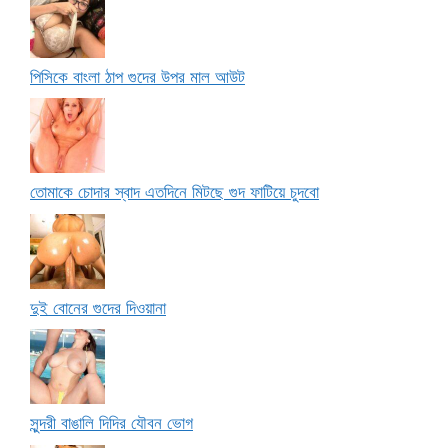
পিসিকে বাংলা ঠাপ গুদের উপর মাল আউট
তোমাকে চোদার স্বাদ এতদিনে মিটছে গুদ ফাটিয়ে চুদবো
দুই বোনের গুদের দিওয়ানা
সুন্দরী বাঙালি দিদির যৌবন ভোগ