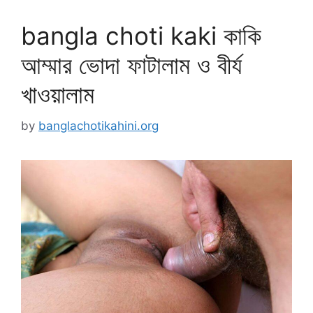
bangla choti kaki কাকি
আম্মার ভোদা ফাটালাম ও বীর্য
খাওয়ালাম
by
banglachotikahini.org