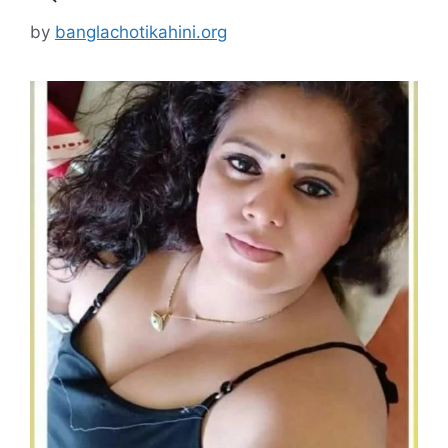
by
banglachotikahini.org