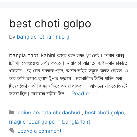
best choti golpo
by
banglachotikahini.org
bangla choti kahini আমার বয়স তখন খুব ছোট। আমার আব্বু
চিটাগাং রেলওয়েতে চাকরি করতো। আমার মা আর তিন ভাই-বোন ঢাকাতে
থাকতাম। বড় বোন কলেজে পড়ত, আমার ভাইয়া স্কুলে ক্লাস সেভেন-এ
আর আমি তখনও ক্লাস টু-তে পড়তাম। মহাখালিতে ইটের পাচিল ঘেরা
টিনের তৈরি একটা ভাড়া বাড়িতে আমরা থাকতাম। আমাদের বাড়িতে তিনটে
কামরা ছিল। আমাদের বাড়ীটা ছিল …
Read more
Categories
baine arshata chodachudi
,
best choti golpo
,
magi chodar golpo in bangla font
Leave a comment