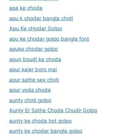
apa ke choda
apu k chodar bangla choti
Apu Ke cHodar Golpo
apu ke chodar golpo bangla font
apuke chodar golpo
apun boudi ke choda
apur kajer boro mai
apur sathe sex choti
apur voda choda
aunty choti golpo
Aunty Er Sathe Choda Chudir Golpo
aunty ke choda hot golpo
aunty ke chodar bangla golpo