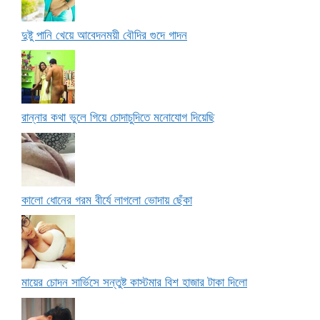
দুষ্টু পানি খেয়ে আবেদনময়ী বৌদির গুদে গাদন
রান্নার কথা ভুলে গিয়ে চোদাচুদিতে মনোযোগ দিয়েছি
কালো ধোনের গরম বীর্যে লাগলো ভোদায় ছেঁকা
মায়ের চোদন সার্ভিসে সন্তুষ্ট কাস্টমার বিশ হাজার টাকা দিলো