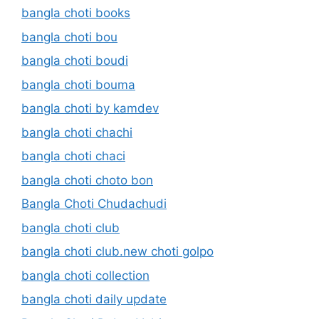
bangla choti books
bangla choti bou
bangla choti boudi
bangla choti bouma
bangla choti by kamdev
bangla choti chachi
bangla choti chaci
bangla choti choto bon
Bangla Choti Chudachudi
bangla choti club
bangla choti club.new choti golpo
bangla choti collection
bangla choti daily update