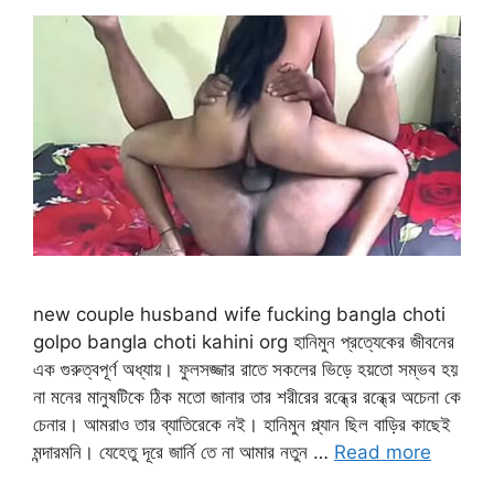
new couple husband wife fucking bangla choti
golpo bangla choti kahini org হানিমুন প্রত্যেকের জীবনের
এক গুরুত্বপূর্ণ অধ্যায়। ফুলসজ্জার রাতে সকলের ভিড়ে হয়তো সম্ভব হয়
না মনের মানুষটিকে ঠিক মতো জানার তার শরীরের রন্ধ্রে রন্ধ্রে অচেনা কে
চেনার। আমরাও তার ব্যাতিরেকে নই। হানিমুন প্ল্যান ছিল বাড়ির কাছেই
মন্দারমনি। যেহেতু দূরে জার্নি তে না আমার নতুন …
Read more