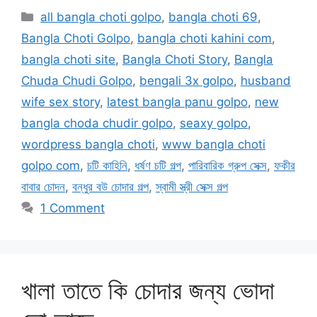
Categories
all bangla choti golpo
,
bangla choti 69
,
Bangla Choti Golpo
,
bangla choti kahini com
,
bangla choti site
,
Bangla Choti Story
,
Bangla
Chuda Chudi Golpo
,
bengali 3x golpo
,
husband
wife sex story
,
latest bangla panu golpo
,
new
bangla choda chudir golpo
,
seaxy golpo
,
wordpress bangla choti
,
www bangla choti
golpo com
,
চটি কাহিনি
,
ধর্ষণ চটি গল্প
,
পারিবারিক গ্রুপ সেক্স
,
ফকীর
বাবার চোদন
,
বন্ধুর বউ চোদার গল্প
,
স্বামী স্ত্রী সেক্স গল্প
1 Comment
খালা তাতে কি চোদার জন্য ভোদা