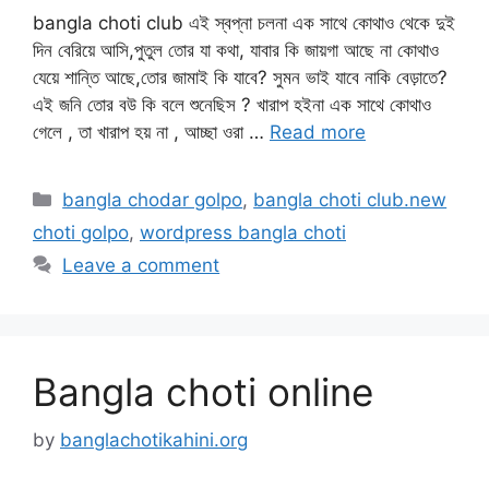
bangla choti club এই স্বপ্না চলনা এক সাথে কোথাও থেকে দুই
দিন বেরিয়ে আসি,পুতুল তোর যা কথা, যাবার কি জায়গা আছে না কোথাও
যেয়ে শান্তি আছে,তোর জামাই কি যাবে? সুমন ভাই যাবে নাকি বেড়াতে?
এই জনি তোর বউ কি বলে শুনেছিস ? খারাপ হইনা এক সাথে কোথাও
গেলে , তা খারাপ হয় না , আচ্ছা ওরা …
Read more
Categories
bangla chodar golpo
,
bangla choti club.new
choti golpo
,
wordpress bangla choti
Leave a comment
Bangla choti online
by
banglachotikahini.org