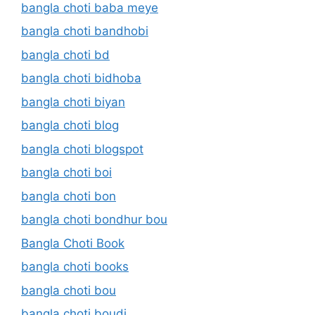
bangla choti baba meye
bangla choti bandhobi
bangla choti bd
bangla choti bidhoba
bangla choti biyan
bangla choti blog
bangla choti blogspot
bangla choti boi
bangla choti bon
bangla choti bondhur bou
Bangla Choti Book
bangla choti books
bangla choti bou
bangla choti boudi