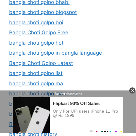
bangla choti golpo bhabi
bangla choti golpo blogspot
bangla choti golpo boi
Bangla Choti Golpo Free
bangla choti golpo hot
bangla choti golpo in bangla language
Bangla Choti Golpo Latest
bangla choti golpo list
bangla choti golpo ma
bangla choti golpo ma chele
bangla choti golpo new
bangla choti golpo site
Bangla Choti Golpo Vabi
bangla choti history