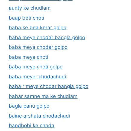
aunty ke chudlam
baap beti choti
baba ke bea kerar golpo
baba meye chodar bangla golpo
baba meye chodar golpo
baba meye choti
baba meye choti golpo
baba meyer chudachudi
baba r meye chodar bangla golpo
babar samne ma ke chudlam
bagla panu golpo
baine arshata chodachudi
bandhobi ke choda