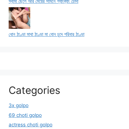
স্বামী ছেলে আর মেয়ের সামনে গ্যাংব্যাং চোদা
ধোন ঠাণ্ডা মাথা ঠাণ্ডা মা বোন চুদে পরিবার ঠাণ্ডা
Categories
3x golpo
69 choti golpo
actress choti golpo