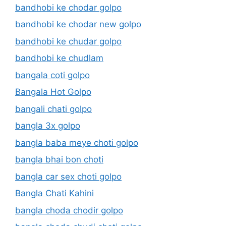
bandhobi ke chodar golpo
bandhobi ke chodar new golpo
bandhobi ke chudar golpo
bandhobi ke chudlam
bangala coti golpo
Bangala Hot Golpo
bangali chati golpo
bangla 3x golpo
bangla baba meye choti golpo
bangla bhai bon choti
bangla car sex choti golpo
Bangla Chati Kahini
bangla choda chodir golpo