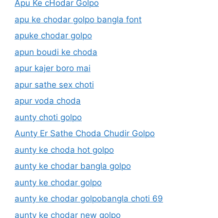
Apu Ke cHodar Golpo
apu ke chodar golpo bangla font
apuke chodar golpo
apun boudi ke choda
apur kajer boro mai
apur sathe sex choti
apur voda choda
aunty choti golpo
Aunty Er Sathe Choda Chudir Golpo
aunty ke choda hot golpo
aunty ke chodar bangla golpo
aunty ke chodar golpo
aunty ke chodar golpobangla choti 69
aunty ke chodar new golpo