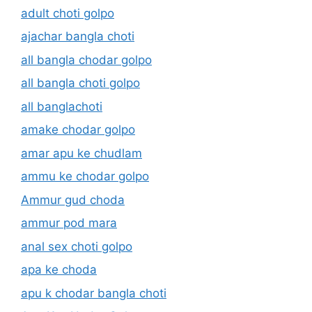
adult choti golpo
ajachar bangla choti
all bangla chodar golpo
all bangla choti golpo
all banglachoti
amake chodar golpo
amar apu ke chudlam
ammu ke chodar golpo
Ammur gud choda
ammur pod mara
anal sex choti golpo
apa ke choda
apu k chodar bangla choti