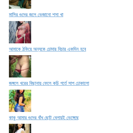
মাসির গুদের জলে ভেজানো শসা খা
আমাকে ঠকিয়ে অন্যকে চোদার বিচার একদিন হবে
জঙ্গলে খরের বিছানায় ফেলে কচি গর্তে সাপ ঢোকালো
কাকু আমার গুদের বাঁধ ছোট বেলায়ই ভেঙ্গেছে