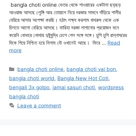
bangla choti online ভেতর থেকে শাওয়ারের একটানা ছড়ছড়
আওয়াজ আসছে।লুঙ্গি আর তোয়ালে নিয়ে দরজার সামনে দাঁড়িয়ে শালীর
বেরিয়ে আসার অপেক্ষা করছি। হঠাৎ লক্ষ্য করলাম বাথরুম থেকে এক
চিলতে আলো বেরিয়ে আসছে। ফারিহা দরজা লাগানোর প্রয়োজন মনে
করেনি বোধহয়।মাথায় দুষ্টুবুদ্ধি চেপে গেল সঙ্গে সঙ্গে। চুপি চুপি রান্নাঘরের
দিকে গিয়ে নিশ্চিত হয়ে নিলাম বৌ ওখানেই আছে। ফিরে …
Read
more
Categories
bangla choti online
,
bangla choti vai bon
,
bangla choti world
,
Bangla New Hot Coti
,
bengali 3x golpo
,
jamai sasuri choti
,
wordpress
bangla choti
Leave a comment