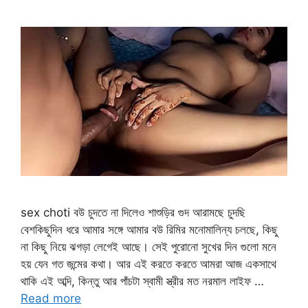
sex choti বউ চুদতে না দিলেও শাশুড়ির গুদ আরামছে চুদছি
বেশকিছুদিন ধরে আমার সঙ্গে আমার বউ রিমির মনোমালিন্য চলছে, কিছু
না কিছু নিয়ে ঝগড়া লেগেই আছে। সেই পুরোনো সুখের দিন গুলো মনে
হয় যেন গত জন্মের কথা। আর এই করতে করতে আমরা আজ একসাথে
থাকি এই অব্দি, কিন্তু আর পাঁচটা স্বামী স্ত্রীর মত নরমাল লাইফ …
Read more