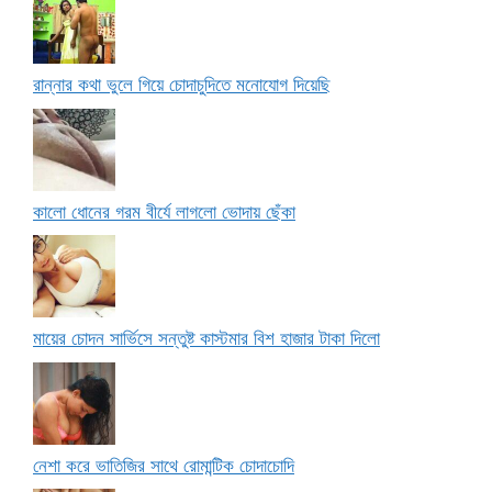
রান্নার কথা ভুলে গিয়ে চোদাচুদিতে মনোযোগ দিয়েছি
কালো ধোনের গরম বীর্যে লাগলো ভোদায় ছেঁকা
মায়ের চোদন সার্ভিসে সন্তুষ্ট কাস্টমার বিশ হাজার টাকা দিলো
নেশা করে ভাতিজির সাথে রোমান্টিক চোদাচোদি