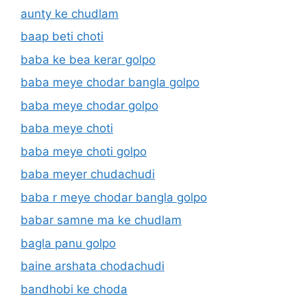
aunty ke chudlam
baap beti choti
baba ke bea kerar golpo
baba meye chodar bangla golpo
baba meye chodar golpo
baba meye choti
baba meye choti golpo
baba meyer chudachudi
baba r meye chodar bangla golpo
babar samne ma ke chudlam
bagla panu golpo
baine arshata chodachudi
bandhobi ke choda