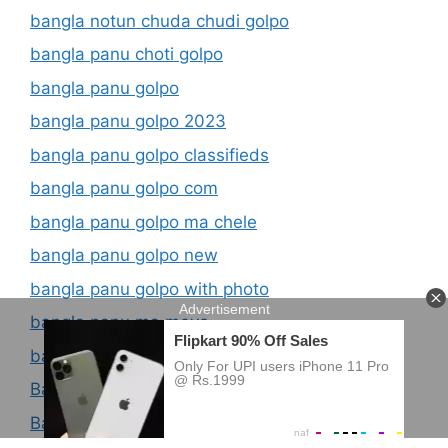
bangla notun chuda chudi golpo
bangla panu choti golpo
bangla panu golpo
bangla panu golpo 2023
bangla panu golpo classifieds
bangla panu golpo com
bangla panu golpo ma chele
bangla panu golpo new
bangla panu golpo with photo
bangla panu ma meye
bangla panu story
Bangla Paribarik Choti Golpo
Bangla Porn Choti