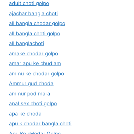
adult choti golpo
ajachar bangla choti
all bangla chodar golpo
all bangla choti golpo
all banglachoti
amake chodar golpo
amar apu ke chudlam
ammu ke chodar golpo
Ammur gud choda
ammur pod mara
anal sex choti golpo
apa ke choda
apu k chodar bangla choti
Apu Ke cHodar Golpo