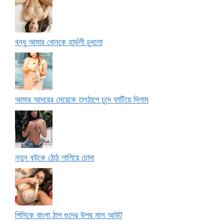
বন্ধু আমার বোনকে হার্ডলী চুদলো
আমার আদরের মেয়েকে তলঠাপে চুদে ফাটিয়ে দিলাম
নতুন বউকে ঠোঠ লাগিয়ে চোদা
পিসিকে বাংলা ঠাপ গুদের উপর মাল আউট