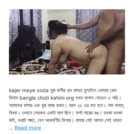
kajer meye coda বুয়া মাগীর দুদ খামচে চুলটেনে ভোদায় ধোন
দিলাম bangla choti kahini org তখন ক্লাস সেভেন এ পড়ি।
আমাদের বাসায় এক বুয়া কাজ করত। বয়স ২৫ এর মত হবে। নাম মমতা,
বিধবা। দেখতে সেরকম একটা মাল ছিল। ফর্সা গায়ের রঙ। ডবকা ডবকা
মাই, ভরাট পাছা, বেশ আকর্ষণীয় ফিগার। বাসায় যেই আসত সেই ভাবত
…
Read more