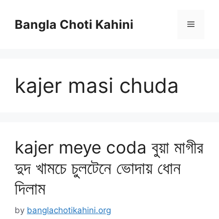
Skip
to
Bangla Choti Kahini
Menu
content
kajer masi chuda
kajer meye coda বুয়া মাগীর
দুদ খামচে চুলটেনে ভোদায় ধোন
দিলাম
by
banglachotikahini.org