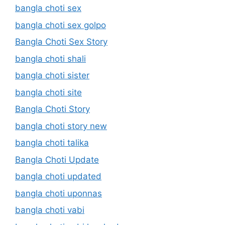
bangla choti sex
bangla choti sex golpo
Bangla Choti Sex Story
bangla choti shali
bangla choti sister
bangla choti site
Bangla Choti Story
bangla choti story new
bangla choti talika
Bangla Choti Update
bangla choti updated
bangla choti uponnas
bangla choti vabi