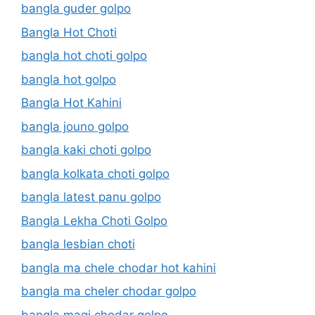
bangla guder golpo
Bangla Hot Choti
bangla hot choti golpo
bangla hot golpo
Bangla Hot Kahini
bangla jouno golpo
bangla kaki choti golpo
bangla kolkata choti golpo
bangla latest panu golpo
Bangla Lekha Choti Golpo
bangla lesbian choti
bangla ma chele chodar hot kahini
bangla ma cheler chodar golpo
bangla magi chodar golpo