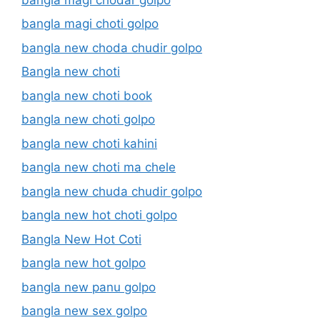
bangla magi choti golpo
bangla new choda chudir golpo
Bangla new choti
bangla new choti book
bangla new choti golpo
bangla new choti kahini
bangla new choti ma chele
bangla new chuda chudir golpo
bangla new hot choti golpo
Bangla New Hot Coti
bangla new hot golpo
bangla new panu golpo
bangla new sex golpo