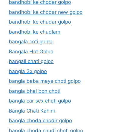
bandhobi ke chodar golpo
bandhobi ke chodar new golpo
bandhobi ke chudar golpo
bandhobi ke chudlam
bangala coti golpo
Bangala Hot Golpo
bangali chati golpo
bangla 3x golpo
bangla baba meye choti golpo
bangla bhai bon choti
bangla car sex choti golpo
Bangla Chati Kahini
bangla choda chodir golpo
bangla choda chudi choti golpo