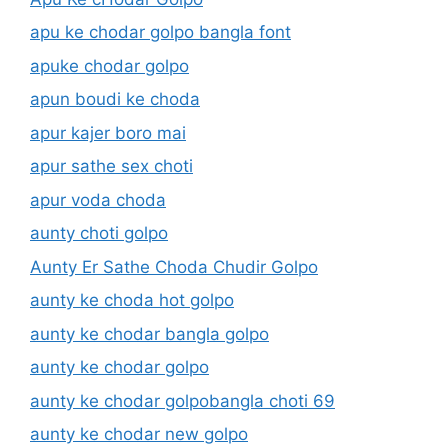
apu ke chodar golpo bangla font
apuke chodar golpo
apun boudi ke choda
apur kajer boro mai
apur sathe sex choti
apur voda choda
aunty choti golpo
Aunty Er Sathe Choda Chudir Golpo
aunty ke choda hot golpo
aunty ke chodar bangla golpo
aunty ke chodar golpo
aunty ke chodar golpobangla choti 69
aunty ke chodar new golpo