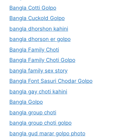
Bangla Cotti Golpo
Bangla Cuckold Golpo
bangla dhorshon kahini
bangla dhorson er golpo
Bangla Family Choti
Bangla Family Choti Golpo
bangla family sex story
Bangla Font Sasuri Chodar Golpo
bangla gay choti kahini
Bangla Golpo
bangla group choti
bangla group choti golpo
bangla gud marar golpo photo