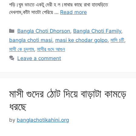
পড়ি।ঘুম ভাংতে একটু দেরী হ ল।মাথার কাছে রাখা হাতঘড়িতে
দেখলাম,কাঁটা সাতটা পেরিয়ে …
Read more
Categories
Bangla Choti Dhorson
,
Bangla Choti Family
,
bangla choti masi
,
masi ke chodar golpo
,
মাসি চটি
,
মাসী কে চুদলাম
,
মাসীর গুদে আগুন
Leave a comment
মাসী গুদের ঠোট দিয়ে বাড়াটা কামড়ে
ধরছে
by
banglachotikahini.org