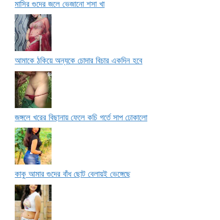
মাসির গুদের জলে ভেজানো শসা খা
আমাকে ঠকিয়ে অন্যকে চোদার বিচার একদিন হবে
জঙ্গলে খরের বিছানায় ফেলে কচি গর্তে সাপ ঢোকালো
কাকু আমার গুদের বাঁধ ছোট বেলায়ই ভেঙ্গেছে