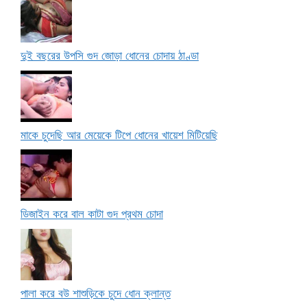
দুই বছরের উপসি গুদ জোড়া ধোনের চোদায় ঠাণ্ডা
মাকে চুদেছি আর মেয়েকে টিপে ধোনের খায়েশ মিটিয়েছি
ডিজাইন করে বাল কাটা গুদ প্রথম চোদা
পালা করে বউ শাশুড়িকে চুদে ধোন ক্লান্ত