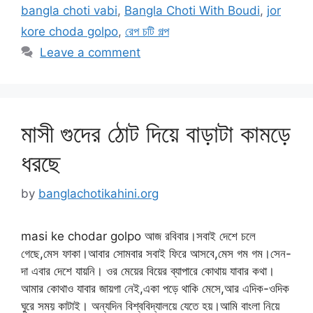
bangla choti vabi
,
Bangla Choti With Boudi
,
jor
kore choda golpo
,
রেপ চটি গল্প
Leave a comment
মাসী গুদের ঠোট দিয়ে বাড়াটা কামড়ে
ধরছে
by
banglachotikahini.org
masi ke chodar golpo আজ রবিবার।সবাই দেশে চলে
গেছে,মেস ফাকা।আবার সোমবার সবাই ফিরে আসবে,মেস গম গম।সেন-
দা এবার দেশে যায়নি। ওর মেয়ের বিয়ের ব্যাপারে কোথায় যাবার কথা।
আমার কোথাও যাবার জায়গা নেই,একা পড়ে থাকি মেসে,আর এদিক-ওদিক
ঘুরে সময় কাটাই। অন্যদিন বিশ্ববিদ্যালয়ে যেতে হয়।আমি বাংলা নিয়ে