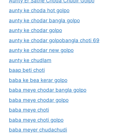
Aunty Er Sathe Choda Chudir Golpo
aunty ke choda hot golpo
aunty ke chodar bangla golpo
aunty ke chodar golpo
aunty ke chodar golpobangla choti 69
aunty ke chodar new golpo
aunty ke chudlam
baap beti choti
baba ke bea kerar golpo
baba meye chodar bangla golpo
baba meye chodar golpo
baba meye choti
baba meye choti golpo
baba meyer chudachudi