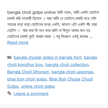
bangla choti golpo online আমি নরেন, আমি একটা হোটেলে
চাকরি করি সহকারী হিসেবে । আর আমি যে হোটেলে চাকরি করে সেটা
শহরের বড়ো বড়ো হোটেলের মধ্যে একটা, আসলে এটা একটা পাঁচ তারা
হোটেল । আর করা কি মনে করে জানি না কিনুত আমার মনে হয়
হোটেলের চাকরি খুবই আরাম দায়ক । শুধু সিজেনে একটু কাজের …
Read more
Categories
bangla chodar golpo in bangla font
,
bangla
choti bondhur bou
,
bangla choti collection
,
Bangla Choti Dhorson
,
bangla choti uponnas
,
bhai bon choti golpo
,
Bhai Bon Chuda Chudi
Golpo
,
online choti golpo
Leave a comment