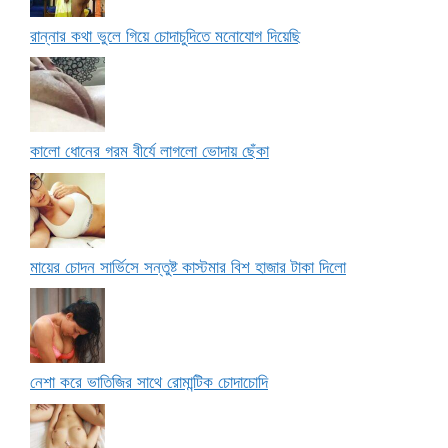
রান্নার কথা ভুলে গিয়ে চোদাচুদিতে মনোযোগ দিয়েছি
কালো ধোনের গরম বীর্যে লাগলো ভোদায় ছেঁকা
মায়ের চোদন সার্ভিসে সন্তুষ্ট কাস্টমার বিশ হাজার টাকা দিলো
নেশা করে ভাতিজির সাথে রোমান্টিক চোদাচোদি