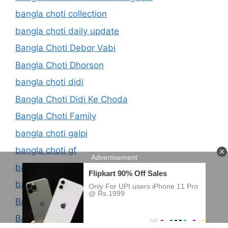
bangla choti collection
bangla choti daily update
Bangla Choti Debor Vabi
Bangla Choti Dhorson
bangla choti didi
Bangla Choti Didi Ke Choda
Bangla Choti Family
bangla choti galpi
bangla choti gf
bangla choti gf bf
bangla choti golpl
Bangla Choti Golpo
Bangla Choti Golpo 2021