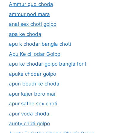
Ammur gud choda
ammur pod mara
anal sex choti golpo
apa ke choda
apu k chodar bangla choti
Apu Ke cHodar Golpo
apu ke chodar golpo bangla font
apuke chodar golpo
apun boudi ke choda
apur kajer boro mai
apur sathe sex choti
apur voda choda
aunty choti golpo