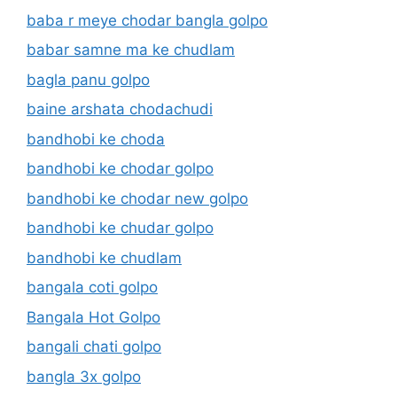
baba r meye chodar bangla golpo
babar samne ma ke chudlam
bagla panu golpo
baine arshata chodachudi
bandhobi ke choda
bandhobi ke chodar golpo
bandhobi ke chodar new golpo
bandhobi ke chudar golpo
bandhobi ke chudlam
bangala coti golpo
Bangala Hot Golpo
bangali chati golpo
bangla 3x golpo