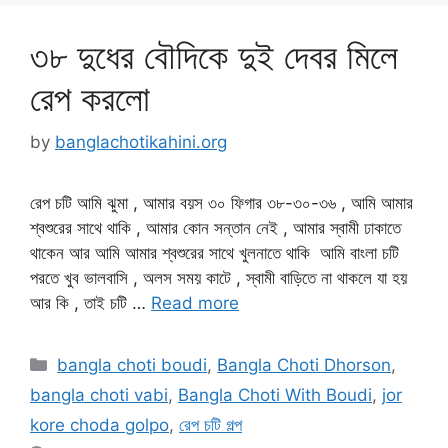
৩৮ দুধের বৌদিকে দুই দেবর মিলে
রেপ করলো
by
banglachotikahini.org
রেপ চটি আমি ঝুমা , আমার বয়স ৩০ ফিগার ৩৮-৩০-৩৬ , আমি আমার
শ্বশুরের সাথে থাকি , আমার কোন সন্তান নেই , আমার স্বামী ঢাকাতে
থাকেন আর আমি আমার শ্বশুরের সাথে খুলনাতে থাকি আমি বাংলা চটি
পরতে খুব ভালবাসি , অলস সময় কাটে , স্বামী বাড়িতে না থাকলে যা হয়
আর কি , তাই চটি …
Read more
Categories
bangla choti boudi
,
Bangla Choti Dhorson
,
bangla choti vabi
,
Bangla Choti With Boudi
,
jor
kore choda golpo
,
রেপ চটি গল্প