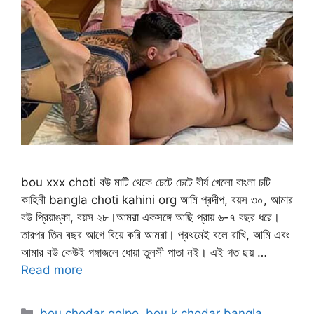
bou xxx choti বউ মাটি থেকে চেটে চেটে বীর্য খেলো বাংলা চটি
কাহিনী bangla choti kahini org আমি প্রদীপ, বয়স ৩০, আমার
বউ প্রিয়াঙ্কা, বয়স ২৮।আমরা একসঙ্গে আছি প্রায় ৬-৭ বছর ধরে।
তারপর তিন বছর আগে বিয়ে করি আমরা। প্রথমেই বলে রাখি, আমি এবং
আমার বউ কেউই গঙ্গাজলে ধোয়া তুলসী পাতা নই। এই গত ছয় …
Read more
Categories
bou chodar golpo
,
bou k chodar bangla