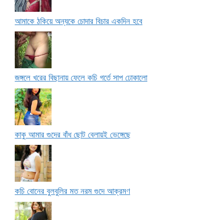
আমাকে ঠকিয়ে অন্যকে চোদার বিচার একদিন হবে
জঙ্গলে খরের বিছানায় ফেলে কচি গর্তে সাপ ঢোকালো
কাকু আমার গুদের বাঁধ ছোট বেলায়ই ভেঙ্গেছে
কচি বোনের বুলবুলির মত নরম গুদে আক্রমণ