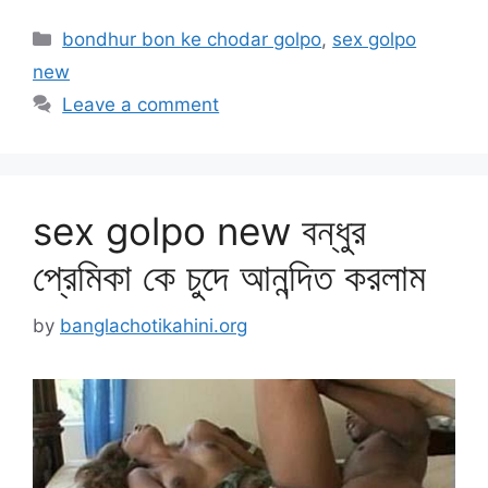
Categories
bondhur bon ke chodar golpo
,
sex golpo
new
Leave a comment
sex golpo new বন্ধুর
প্রে‌মিকা‌ কে চুদে আনন্দিত করলাম
by
banglachotikahini.org