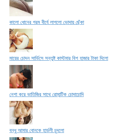
কালো ধোনের গরম বীর্যে লাগলো ভোদায় ছেঁকা
মায়ের চোদন সার্ভিসে সন্তুষ্ট কাস্টমার বিশ হাজার টাকা দিলো
নেশা করে ভাতিজির সাথে রোমান্টিক চোদাচোদি
বন্ধু আমার বোনকে হার্ডলী চুদলো