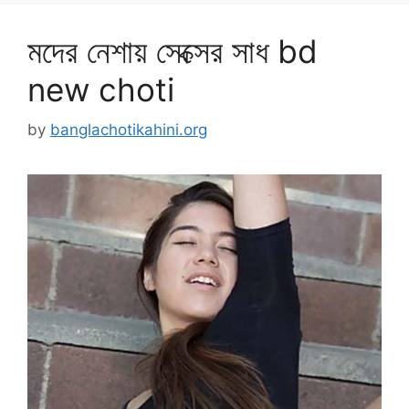
মদের নেশায় সেক্সের সাধ bd
new choti
by
banglachotikahini.org