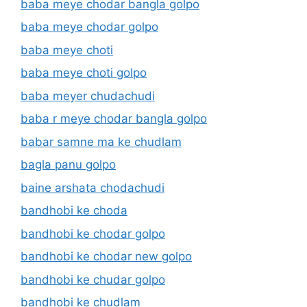
baba meye chodar bangla golpo
baba meye chodar golpo
baba meye choti
baba meye choti golpo
baba meyer chudachudi
baba r meye chodar bangla golpo
babar samne ma ke chudlam
bagla panu golpo
baine arshata chodachudi
bandhobi ke choda
bandhobi ke chodar golpo
bandhobi ke chodar new golpo
bandhobi ke chudar golpo
bandhobi ke chudlam