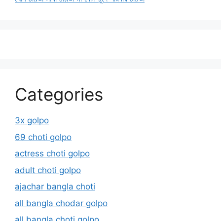
Categories
3x golpo
69 choti golpo
actress choti golpo
adult choti golpo
ajachar bangla choti
all bangla chodar golpo
all bangla choti golpo