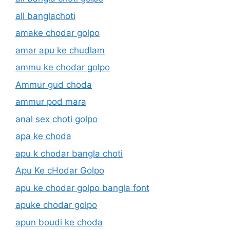
all banglachoti
amake chodar golpo
amar apu ke chudlam
ammu ke chodar golpo
Ammur gud choda
ammur pod mara
anal sex choti golpo
apa ke choda
apu k chodar bangla choti
Apu Ke cHodar Golpo
apu ke chodar golpo bangla font
apuke chodar golpo
apun boudi ke choda