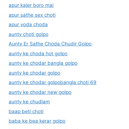
apur kajer boro mai
apur sathe sex choti
apur voda choda
aunty choti golpo
Aunty Er Sathe Choda Chudir Golpo
aunty ke choda hot golpo
aunty ke chodar bangla golpo
aunty ke chodar golpo
aunty ke chodar golpobangla choti 69
aunty ke chodar new golpo
aunty ke chudlam
baap beti choti
baba ke bea kerar golpo