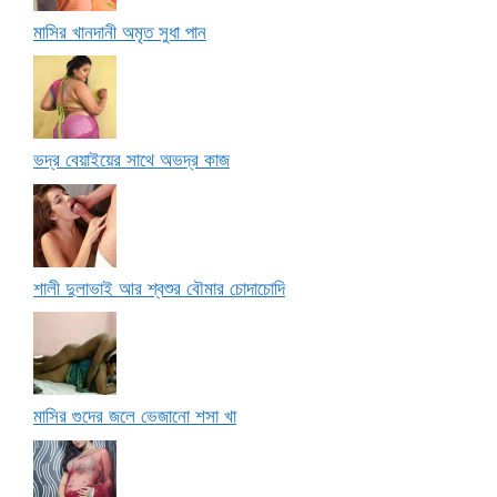
মাসির খানদানী অমৃত সুধা পান
ভদ্র বেয়াইয়ের সাথে অভদ্র কাজ
শালী দুলাভাই আর শ্বশুর বৌমার চোদাচোদি
মাসির গুদের জলে ভেজানো শসা খা