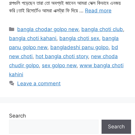
গল্পগুলি পড়েছেন তারা তো অবশ্যই জানেন আমরা সেক্স কিভাবে এনজয়
করি।তাই রিসোর্টেও আমরা এক্সট্রা ফি দিয়ে …
Read more
Categories
bangla chodar golpo new
,
bangla choti club
,
bangla choti kahani
,
bangla choti sex
,
bangla
panu golpo new
,
bangladeshi panu golpo
,
bd
new choti
,
hot bangla choti story
,
new choda
chudir golpo
,
sex golpo new
,
www bangla choti
kahini
Leave a comment
Search
Search