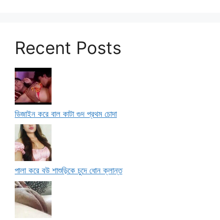
Recent Posts
ডিজাইন করে বাল কাটা গুদ প্রথম চোদা
পালা করে বউ শাশুড়িকে চুদে ধোন ক্লান্ত