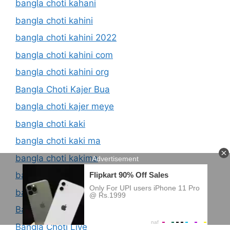
bangla choti kahani
bangla choti kahini
bangla choti kahini 2022
bangla choti kahini com
bangla choti kahini org
Bangla Choti Kajer Bua
bangla choti kajer meye
bangla choti kaki
bangla choti kaki ma
bangla choti kakima
bangla choti kamdev
bangla choti khala
Bangla Choti List
Bangla Choti Live