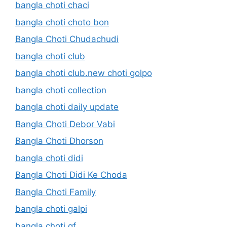
bangla choti chaci
bangla choti choto bon
Bangla Choti Chudachudi
bangla choti club
bangla choti club.new choti golpo
bangla choti collection
bangla choti daily update
Bangla Choti Debor Vabi
Bangla Choti Dhorson
bangla choti didi
Bangla Choti Didi Ke Choda
Bangla Choti Family
bangla choti galpi
bangla choti gf