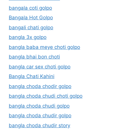
bangala coti golpo
Bangala Hot Golpo
bangali chati golpo
bangla 3x golpo
bangla baba meye choti golpo
bangla bhai bon choti
bangla car sex choti golpo
Bangla Chati Kahini
bangla choda chodir golpo
bangla choda chudi choti golpo
bangla choda chudi golpo
bangla choda chudir golpo
bangla choda chudir story