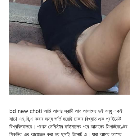
bd new choti আমি আমার স্বামী আর আমাদের দুই বন্ধু একই
সাথে এম,বি,এ করার জন্য ভর্তি হয়েছি ঢাকার বিখ্যাত এক প্রাইভেট
বিশ্ববিদ্যালয়ে। প্রথম সেমিস্টার ফাইনালের পরে আমাদের ডিপার্টমেণ্টের
পিকনিক এর আয়োজন করা হয় দুসাই রিসোর্ট এ। যারা আমার আগের