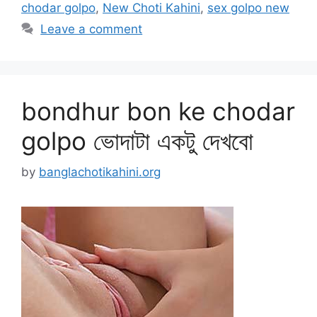
chodar golpo
,
New Choti Kahini
,
sex golpo new
Leave a comment
bondhur bon ke chodar
golpo ভোদাটা একটু দেখবো
by
banglachotikahini.org