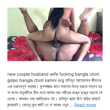
new couple husband wife fucking bangla choti
golpo bangla choti kahini org হানিমুন প্রত্যেকের জীবনের
এক গুরুত্বপূর্ণ অধ্যায়। ফুলসজ্জার রাতে সকলের ভিড়ে হয়তো সম্ভব হয়
না মনের মানুষটিকে ঠিক মতো জানার তার শরীরের রন্ধ্রে রন্ধ্রে অচেনা কে
চেনার। আমরাও তার ব্যাতিরেকে নই। হানিমুন প্ল্যান ছিল বাড়ির কাছেই
মন্দারমনি। যেহেতু দূরে জার্নি তে না আমার নতুন …
Read more