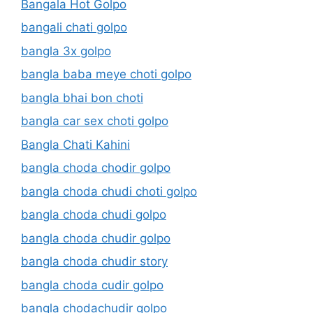
Bangala Hot Golpo
bangali chati golpo
bangla 3x golpo
bangla baba meye choti golpo
bangla bhai bon choti
bangla car sex choti golpo
Bangla Chati Kahini
bangla choda chodir golpo
bangla choda chudi choti golpo
bangla choda chudi golpo
bangla choda chudir golpo
bangla choda chudir story
bangla choda cudir golpo
bangla chodachudir golpo