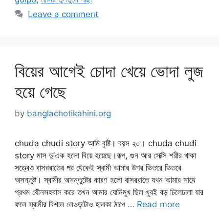
Leave a comment
বিয়ের আগেই চোদা খেয়ে ভোদা লুজ
হয়ে গেছে
by
banglachotikahini.org
chuda chudi story আমি বৃষ্টি। বয়স ২০। chuda chudi
story মাস দু’এক হলো বিয়ে হয়েছে।রূপ, গুন আর সেক্সি শরীর থাকা
সত্ত্বেও বাসররাতের পর থেকেই স্বামী আমার উপর ভিতরে ভিতরে
অসন্তুষ্ট। স্বামীর অসন্তুষ্টের কারণ হলো বাসররাতে যখন আমার সাথে
প্রথম যৌনসহবাস করে তখন আমার যোনিমুখ ছিল খুবই বড় ঢিলেঢালা যার
ফলে স্বামীর বিশাল লেওড়াটাও হালকা ঠাপে …
Read more