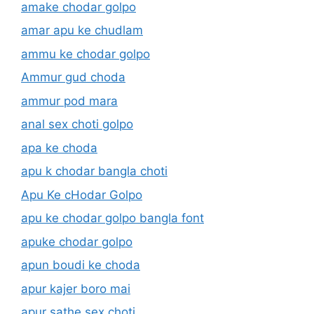
amake chodar golpo
amar apu ke chudlam
ammu ke chodar golpo
Ammur gud choda
ammur pod mara
anal sex choti golpo
apa ke choda
apu k chodar bangla choti
Apu Ke cHodar Golpo
apu ke chodar golpo bangla font
apuke chodar golpo
apun boudi ke choda
apur kajer boro mai
apur sathe sex choti