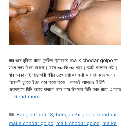
মার গুদে ঢুকিয়ে মাকে চুদছিল প্রানভরে ma k chodar golpo মা
তখন সদ্য বিধবা হয়েছে। বয়স ৩৮ কি ৩৯ বছর। আমি কলেজে পড়ি।
মার ডবকা মাই পাছাভারী শরীর দেখে লোকের কথা আর কি বলব আমার
নিজেরই চুদতে ইচ্ছা করে মাঝে মাঝে। কাজেই আমাদের ইউপি
চেয়ারম্যান যিনি আবার বাবাকে ভাল করে চিনতেন তিনি যখন মাকে একরাত
…
Read more
Categories
Bangla Choti 18
,
bengali 3x golpo
,
bondhur
make chodar golpo
,
ma k chodar golpo
,
ma ke