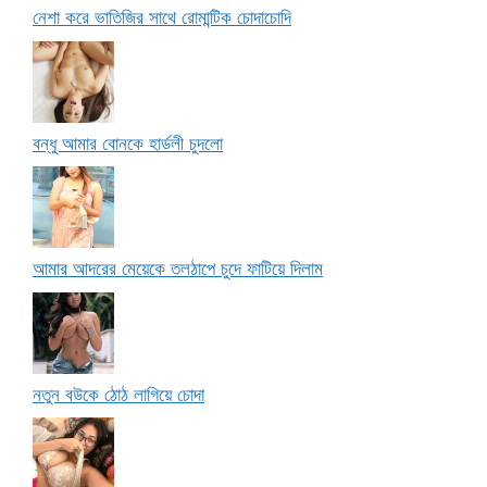
নেশা করে ভাতিজির সাথে রোমান্টিক চোদাচোদি
বন্ধু আমার বোনকে হার্ডলী চুদলো
আমার আদরের মেয়েকে তলঠাপে চুদে ফাটিয়ে দিলাম
নতুন বউকে ঠোঠ লাগিয়ে চোদা