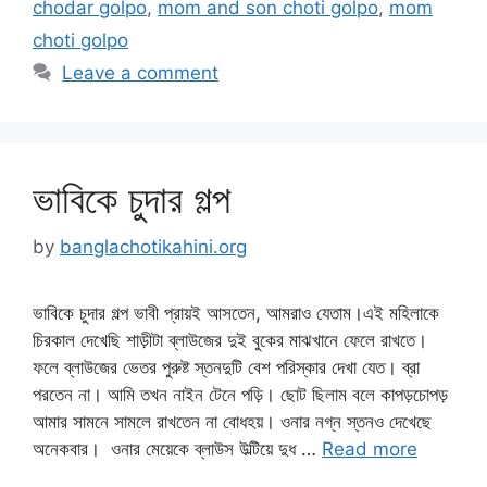
chodar golpo
,
mom and son choti golpo
,
mom
choti golpo
Leave a comment
ভাবিকে চুদার গল্প
by
banglachotikahini.org
ভাবিকে চুদার গল্প ভাবী প্রায়ই আসতেন, আমরাও যেতাম।এই মহিলাকে
চিরকাল দেখেছি শাড়ীটা ব্লাউজের দুই বুকের মাঝখানে ফেলে রাখতে।
ফলে ব্লাউজের ভেতর পুরুষ্ট স্তনদুটি বেশ পরিস্কার দেখা যেত। ব্রা
পরতেন না। আমি তখন নাইন টেনে পড়ি। ছোট ছিলাম বলে কাপড়চোপড়
আমার সামনে সামলে রাখতেন না বোধহয়। ওনার নগ্ন স্তনও দেখেছে
অনেকবার। ওনার মেয়েকে ব্লাউস উল্টিয়ে দুধ …
Read more