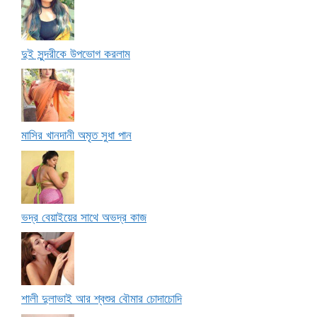
দুই সুন্দরীকে উপভোগ করলাম
মাসির খানদানী অমৃত সুধা পান
ভদ্র বেয়াইয়ের সাথে অভদ্র কাজ
শালী দুলাভাই আর শ্বশুর বৌমার চোদাচোদি