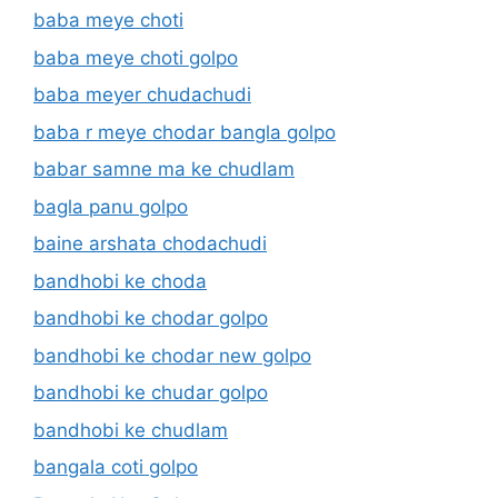
baba meye choti
baba meye choti golpo
baba meyer chudachudi
baba r meye chodar bangla golpo
babar samne ma ke chudlam
bagla panu golpo
baine arshata chodachudi
bandhobi ke choda
bandhobi ke chodar golpo
bandhobi ke chodar new golpo
bandhobi ke chudar golpo
bandhobi ke chudlam
bangala coti golpo