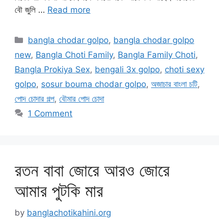
বৌ জুলি …
Read more
Categories
bangla chodar golpo
,
bangla chodar golpo
new
,
Bangla Choti Family
,
Bangla Family Choti
,
Bangla Prokiya Sex
,
bengali 3x golpo
,
choti sexy
golpo
,
sosur bouma chodar golpo
,
অজাচার বাংলা চটি
,
পোদ চোদার গল্প
,
বৌমার পোদ চোদা
1 Comment
রতন বাবা জোরে আরও জোরে
আমার পুটকি মার
by
banglachotikahini.org