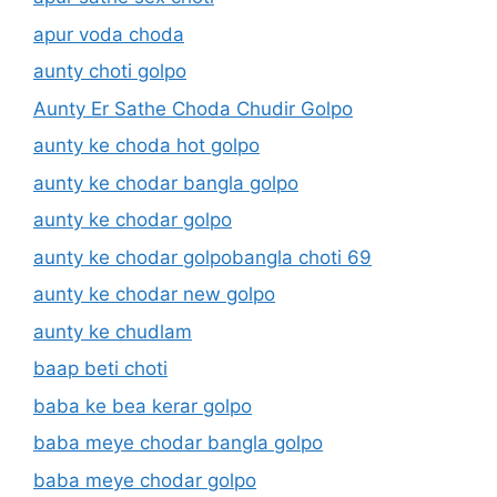
apur voda choda
aunty choti golpo
Aunty Er Sathe Choda Chudir Golpo
aunty ke choda hot golpo
aunty ke chodar bangla golpo
aunty ke chodar golpo
aunty ke chodar golpobangla choti 69
aunty ke chodar new golpo
aunty ke chudlam
baap beti choti
baba ke bea kerar golpo
baba meye chodar bangla golpo
baba meye chodar golpo