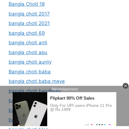
Bangla Choti 18
bangla choti 2017
bangla choti 2021
bangla choti 69
bangla choti anti
bangla choti apu
bangla choti aunty
Bangla choti baba
bangla choti baba meye
bangla choti bandhobi
bangla choti bd
bangla choti bidhoba
bangla choti biyan