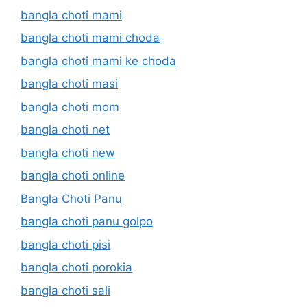
bangla choti mami
bangla choti mami choda
bangla choti mami ke choda
bangla choti masi
bangla choti mom
bangla choti net
bangla choti new
bangla choti online
Bangla Choti Panu
bangla choti panu golpo
bangla choti pisi
bangla choti porokia
bangla choti sali