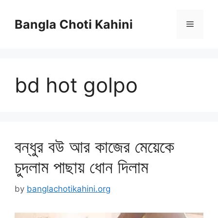
Skip
to
Bangla Choti Kahini
Menu
content
bd hot golpo
বন্ধুর বউ আর কাজের মেয়েকে
চুদলাম পাছায় ধোন দিলাম
by
banglachotikahini.org