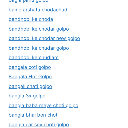
bagla panu golpo
baine arshata chodachudi
bandhobi ke choda
bandhobi ke chodar golpo
bandhobi ke chodar new golpo
bandhobi ke chudar golpo
bandhobi ke chudlam
bangala coti golpo
Bangala Hot Golpo
bangali chati golpo
bangla 3x golpo
bangla baba meye choti golpo
bangla bhai bon choti
bangla car sex choti golpo