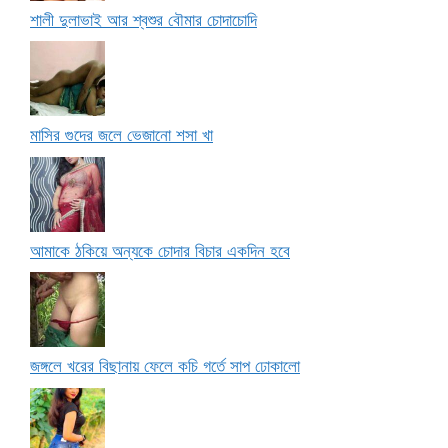
শালী দুলাভাই আর শ্বশুর বৌমার চোদাচোদি
মাসির গুদের জলে ভেজানো শসা খা
আমাকে ঠকিয়ে অন্যকে চোদার বিচার একদিন হবে
জঙ্গলে খরের বিছানায় ফেলে কচি গর্তে সাপ ঢোকালো