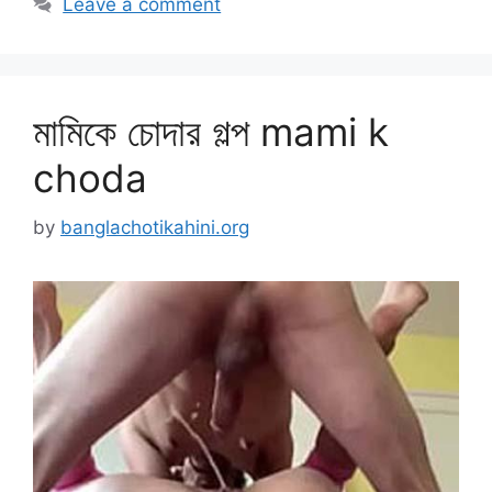
Leave a comment
মামিকে চোদার গল্প mami k
choda
by
banglachotikahini.org