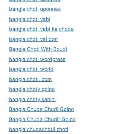
bangla choti uponnas
bangla choti vabi
bangla choti vabi ke choda
bangla choti vai bon
Bangla Choti With Boudi
bangla choti wordpress
bangla choti world
bangla choti. com
bangla choty golpo
bangla choty kahini
Bangla Chuda Chudi Golpo
Bangla Chuda Chudir Golpo
bangla chudachdui choti