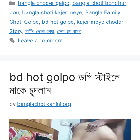
Categories
bangla choder galpo
,
bangla choti bondhur
bou
,
bangla choti kajer meye
,
Bangla Family
Choti Golpo
,
bd hot golpo
,
kajer meye chodar
Story
,
মাগীর ভোদা চোদা
,
সেক্স গল্প বাংলা
Leave a comment
bd hot golpo ডগি স্টাইলে
মাকে চুদলাম
by
banglachotikahini.org