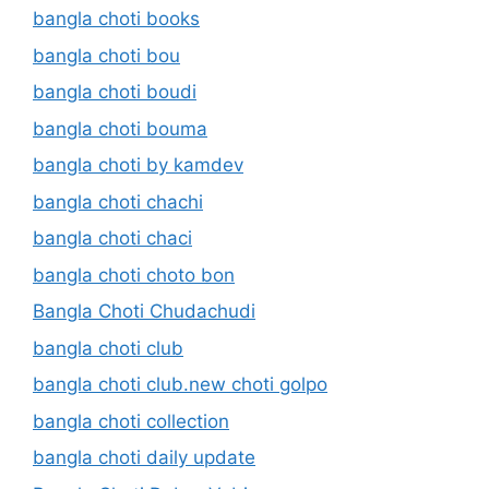
bangla choti books
bangla choti bou
bangla choti boudi
bangla choti bouma
bangla choti by kamdev
bangla choti chachi
bangla choti chaci
bangla choti choto bon
Bangla Choti Chudachudi
bangla choti club
bangla choti club.new choti golpo
bangla choti collection
bangla choti daily update