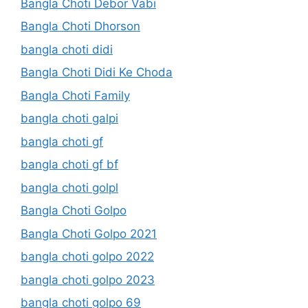
Bangla Choti Debor Vabi
Bangla Choti Dhorson
bangla choti didi
Bangla Choti Didi Ke Choda
Bangla Choti Family
bangla choti galpi
bangla choti gf
bangla choti gf bf
bangla choti golpl
Bangla Choti Golpo
Bangla Choti Golpo 2021
bangla choti golpo 2022
bangla choti golpo 2023
bangla choti golpo 69