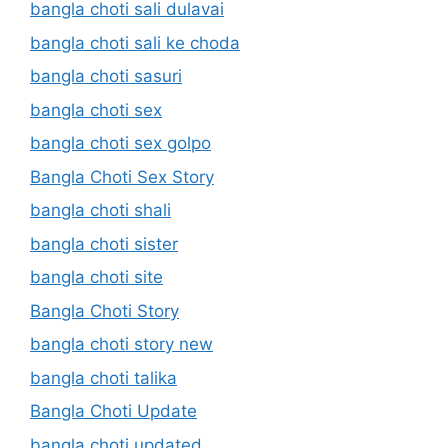
bangla choti sali dulavai
bangla choti sali ke choda
bangla choti sasuri
bangla choti sex
bangla choti sex golpo
Bangla Choti Sex Story
bangla choti shali
bangla choti sister
bangla choti site
Bangla Choti Story
bangla choti story new
bangla choti talika
Bangla Choti Update
bangla choti updated