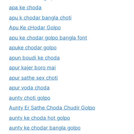
apa ke choda
apu k chodar bangla choti
Apu Ke cHodar Golpo
apu ke chodar golpo bangla font
apuke chodar golpo
apun boudi ke choda
apur kajer boro mai
apur sathe sex choti
apur voda choda
aunty choti golpo
Aunty Er Sathe Choda Chudir Golpo
aunty ke choda hot golpo
aunty ke chodar bangla golpo