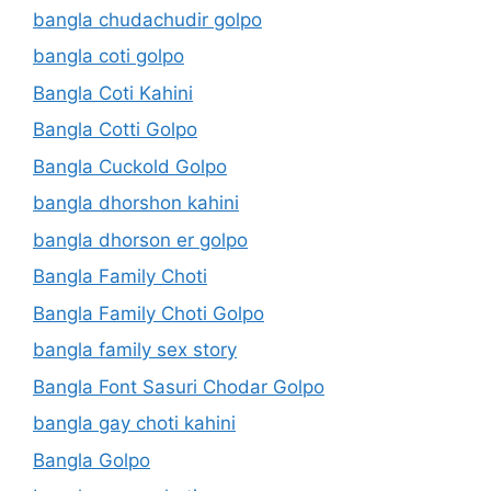
bangla chudachudir golpo
bangla coti golpo
Bangla Coti Kahini
Bangla Cotti Golpo
Bangla Cuckold Golpo
bangla dhorshon kahini
bangla dhorson er golpo
Bangla Family Choti
Bangla Family Choti Golpo
bangla family sex story
Bangla Font Sasuri Chodar Golpo
bangla gay choti kahini
Bangla Golpo