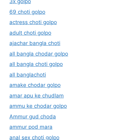
3x golpo
69 choti golpo
actress choti golpo
adult choti golpo
ajachar bangla choti
all bangla chodar golpo
all bangla choti golpo
all banglachoti
amake chodar golpo
amar apu ke chudlam
ammu ke chodar golpo
Ammur gud choda
ammur pod mara
anal sex choti golpo