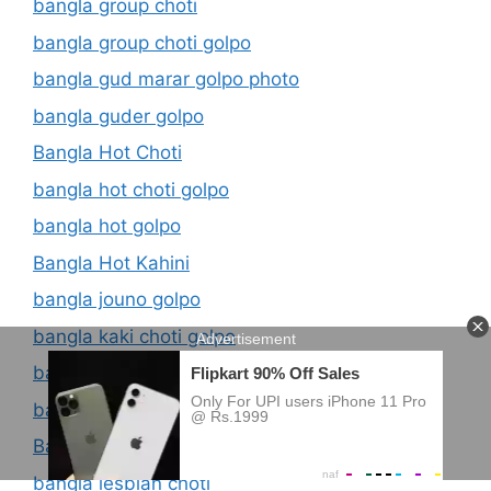
bangla group choti
bangla group choti golpo
bangla gud marar golpo photo
bangla guder golpo
Bangla Hot Choti
bangla hot choti golpo
bangla hot golpo
Bangla Hot Kahini
bangla jouno golpo
bangla kaki choti golpo
bangla kolkata choti golpo
bangla latest panu golpo
Bangla Lekha Choti Golpo
bangla lesbian choti