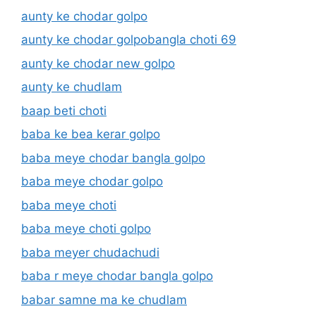
aunty ke chodar golpo
aunty ke chodar golpobangla choti 69
aunty ke chodar new golpo
aunty ke chudlam
baap beti choti
baba ke bea kerar golpo
baba meye chodar bangla golpo
baba meye chodar golpo
baba meye choti
baba meye choti golpo
baba meyer chudachudi
baba r meye chodar bangla golpo
babar samne ma ke chudlam