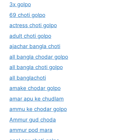
3x golpo
69 choti golpo
actress choti golpo
adult choti golpo
ajachar bangla choti
all bangla chodar golpo
all bangla choti golpo
all banglachoti
amake chodar golpo
amar apu ke chudlam
ammu ke chodar golpo
Ammur gud choda
ammur pod mara