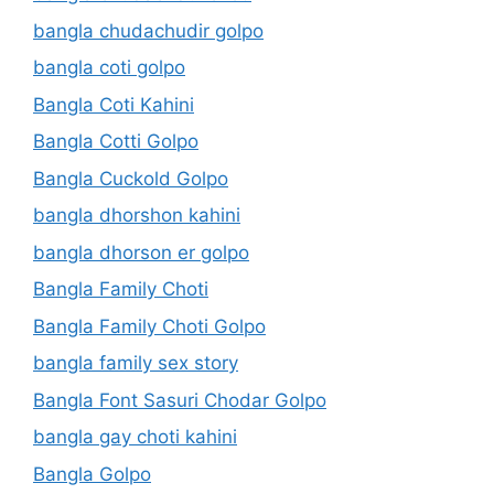
bangla chudachudir golpo
bangla coti golpo
Bangla Coti Kahini
Bangla Cotti Golpo
Bangla Cuckold Golpo
bangla dhorshon kahini
bangla dhorson er golpo
Bangla Family Choti
Bangla Family Choti Golpo
bangla family sex story
Bangla Font Sasuri Chodar Golpo
bangla gay choti kahini
Bangla Golpo