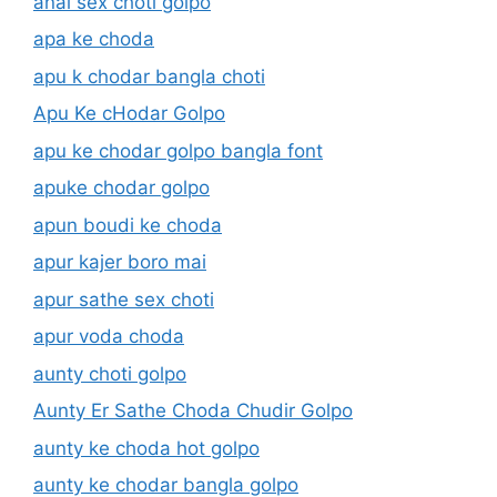
anal sex choti golpo
apa ke choda
apu k chodar bangla choti
Apu Ke cHodar Golpo
apu ke chodar golpo bangla font
apuke chodar golpo
apun boudi ke choda
apur kajer boro mai
apur sathe sex choti
apur voda choda
aunty choti golpo
Aunty Er Sathe Choda Chudir Golpo
aunty ke choda hot golpo
aunty ke chodar bangla golpo