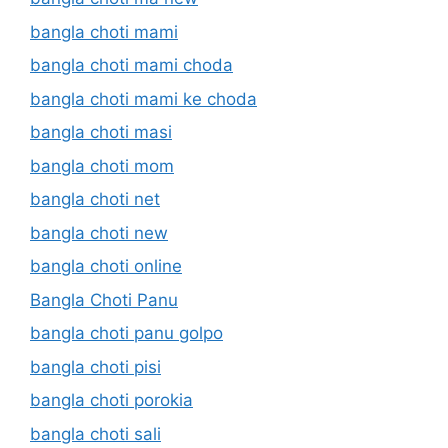
bangla choti mami
bangla choti mami choda
bangla choti mami ke choda
bangla choti masi
bangla choti mom
bangla choti net
bangla choti new
bangla choti online
Bangla Choti Panu
bangla choti panu golpo
bangla choti pisi
bangla choti porokia
bangla choti sali