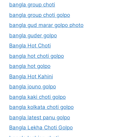
bangla group choti
bangla group choti golpo
bangla gud marar golpo photo
bangla guder golpo
Bangla Hot Choti
bangla hot choti golpo
bangla hot golpo
Bangla Hot Kahini
bangla jouno golpo
bangla kaki choti golpo
bangla kolkata choti golpo
bangla latest panu golpo
Bangla Lekha Choti Golpo