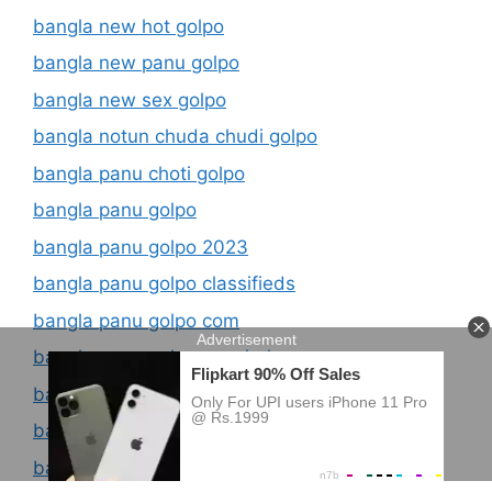
bangla new hot golpo
bangla new panu golpo
bangla new sex golpo
bangla notun chuda chudi golpo
bangla panu choti golpo
bangla panu golpo
bangla panu golpo 2023
bangla panu golpo classifieds
bangla panu golpo com
bangla panu golpo ma chele
bangla panu golpo new
bangla panu golpo with photo
bangla panu ma meye