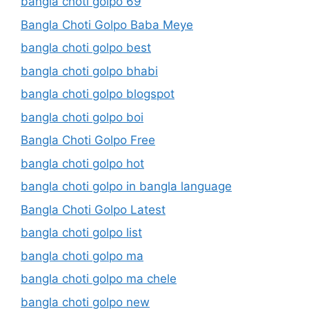
bangla choti golpo 69
Bangla Choti Golpo Baba Meye
bangla choti golpo best
bangla choti golpo bhabi
bangla choti golpo blogspot
bangla choti golpo boi
Bangla Choti Golpo Free
bangla choti golpo hot
bangla choti golpo in bangla language
Bangla Choti Golpo Latest
bangla choti golpo list
bangla choti golpo ma
bangla choti golpo ma chele
bangla choti golpo new