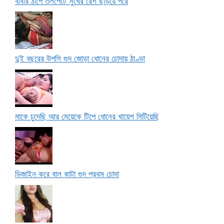
বাবার ঠাপে তলপেটে সুখের রেশ ছড়িয়ে পরে
দুই বছরের উপসি গুদ জোড়া ধোনের চোদায় ঠাণ্ডা
মাকে চুদেছি আর মেয়েকে টিপে ধোনের খায়েশ মিটিয়েছি
ডিজাইন করে বাল কাটা গুদ প্রথম চোদা