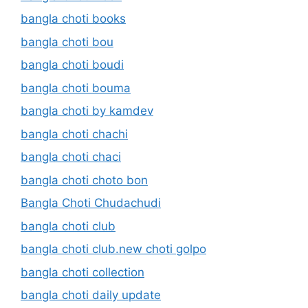
bangla choti books
bangla choti bou
bangla choti boudi
bangla choti bouma
bangla choti by kamdev
bangla choti chachi
bangla choti chaci
bangla choti choto bon
Bangla Choti Chudachudi
bangla choti club
bangla choti club.new choti golpo
bangla choti collection
bangla choti daily update