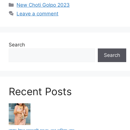
Categories
New Choti Golpo 2023
Leave a comment
Search
Search
Recent Posts