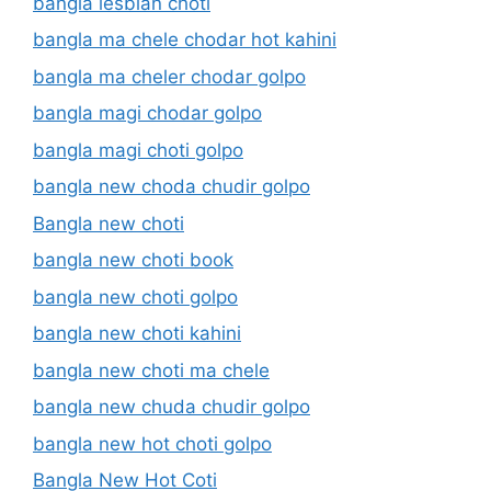
bangla lesbian choti
bangla ma chele chodar hot kahini
bangla ma cheler chodar golpo
bangla magi chodar golpo
bangla magi choti golpo
bangla new choda chudir golpo
Bangla new choti
bangla new choti book
bangla new choti golpo
bangla new choti kahini
bangla new choti ma chele
bangla new chuda chudir golpo
bangla new hot choti golpo
Bangla New Hot Coti