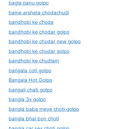
bagla panu golpo
baine arshata chodachudi
bandhobi ke choda
bandhobi ke chodar golpo
bandhobi ke chodar new golpo
bandhobi ke chudar golpo
bandhobi ke chudlam
bangala coti golpo
Bangala Hot Golpo
bangali chati golpo
bangla 3x golpo
bangla baba meye choti golpo
bangla bhai bon choti
bangla car sex choti golpo