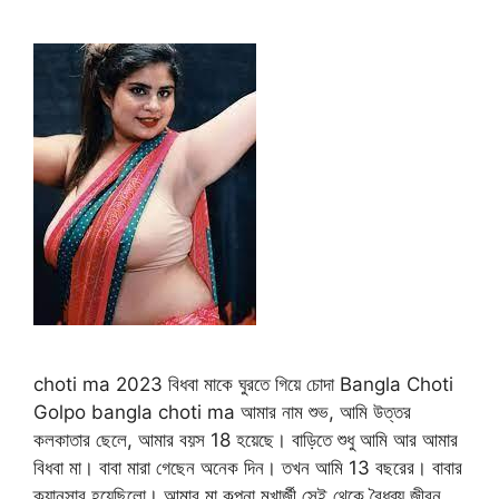
choti ma 2023 বিধবা মাকে ঘুরতে গিয়ে চোদা Bangla Choti
Golpo bangla choti ma আমার নাম শুভ, আমি উত্তর
কলকাতার ছেলে, আমার বয়স 18 হয়েছে। বাড়িতে শুধু আমি আর আমার
বিধবা মা। বাবা মারা গেছেন অনেক দিন। তখন আমি 13 বছরের। বাবার
ক্যানসার হয়েছিলো। আমার মা কল্পনা মুখার্জী সেই থেকে বৈধব্য জীবন