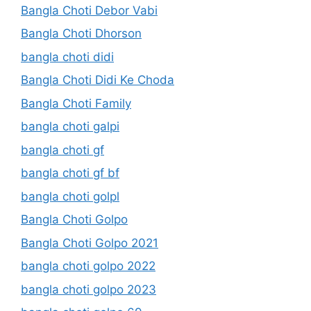
Bangla Choti Debor Vabi
Bangla Choti Dhorson
bangla choti didi
Bangla Choti Didi Ke Choda
Bangla Choti Family
bangla choti galpi
bangla choti gf
bangla choti gf bf
bangla choti golpl
Bangla Choti Golpo
Bangla Choti Golpo 2021
bangla choti golpo 2022
bangla choti golpo 2023