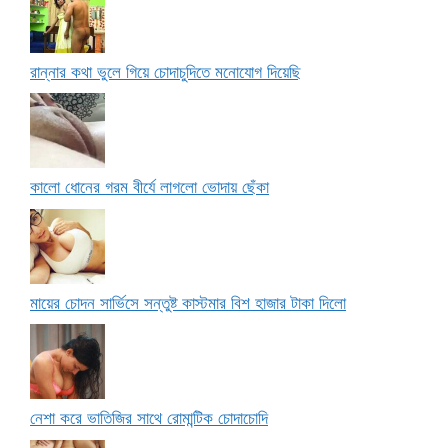
রান্নার কথা ভুলে গিয়ে চোদাচুদিতে মনোযোগ দিয়েছি
কালো ধোনের গরম বীর্যে লাগলো ভোদায় ছেঁকা
মায়ের চোদন সার্ভিসে সন্তুষ্ট কাস্টমার বিশ হাজার টাকা দিলো
নেশা করে ভাতিজির সাথে রোমান্টিক চোদাচোদি