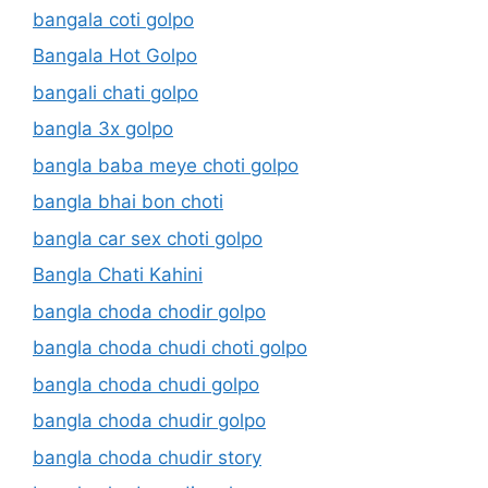
bangala coti golpo
Bangala Hot Golpo
bangali chati golpo
bangla 3x golpo
bangla baba meye choti golpo
bangla bhai bon choti
bangla car sex choti golpo
Bangla Chati Kahini
bangla choda chodir golpo
bangla choda chudi choti golpo
bangla choda chudi golpo
bangla choda chudir golpo
bangla choda chudir story