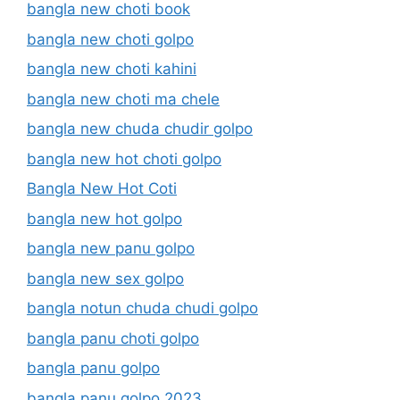
bangla new choti book
bangla new choti golpo
bangla new choti kahini
bangla new choti ma chele
bangla new chuda chudir golpo
bangla new hot choti golpo
Bangla New Hot Coti
bangla new hot golpo
bangla new panu golpo
bangla new sex golpo
bangla notun chuda chudi golpo
bangla panu choti golpo
bangla panu golpo
bangla panu golpo 2023