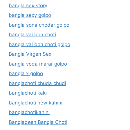
bangla sex story
bangla sexy golpo
bangla sona chodar golpo
bangla vai bon choti
bangla vai bon choti golpo
Bangla Virgen Sex
bangla voda marar golpo
bangla x golpo
banglachoti chuda chudi
banglachoti kaki
banglachoti new kahini
banglachotikahini
Bangladesh Bangla Choti