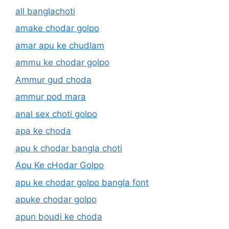
all banglachoti
amake chodar golpo
amar apu ke chudlam
ammu ke chodar golpo
Ammur gud choda
ammur pod mara
anal sex choti golpo
apa ke choda
apu k chodar bangla choti
Apu Ke cHodar Golpo
apu ke chodar golpo bangla font
apuke chodar golpo
apun boudi ke choda