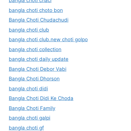
bangla choti chaci
bangla choti choto bon
Bangla Choti Chudachudi
bangla choti club
bangla choti club.new choti golpo
bangla choti collection
bangla choti daily update
Bangla Choti Debor Vabi
Bangla Choti Dhorson
bangla choti didi
Bangla Choti Didi Ke Choda
Bangla Choti Family
bangla choti galpi
bangla choti gf