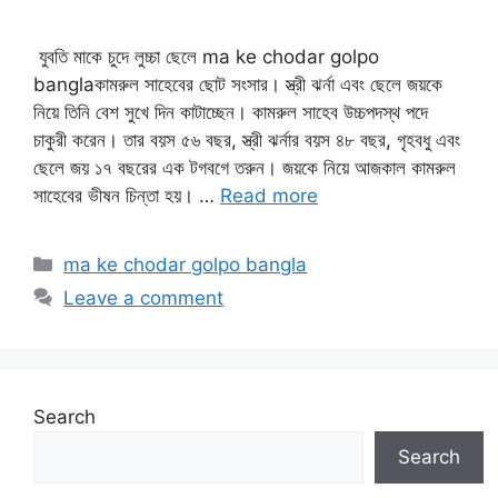
যুবতি মাকে চুদে লুচ্চা ছেলে ma ke chodar golpo
banglaকামরুল সাহেবের ছোট সংসার। স্ত্রী ঝর্না এবং ছেলে জয়কে
নিয়ে তিনি বেশ সুখে দিন কাটাচ্ছেন। কামরুল সাহেব উচ্চপদস্থ পদে
চাকুরী করেন। তার বয়স ৫৬ বছর, স্ত্রী ঝর্নার বয়স ৪৮ বছর, গৃহবধু এবং
ছেলে জয় ১৭ বছরের এক টগবগে তরুন। জয়কে নিয়ে আজকাল কামরুল
সাহেবের ভীষন চিন্তা হয়। …
Read more
Categories
ma ke chodar golpo bangla
Leave a comment
Search
Search