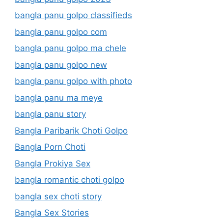
bangla panu golpo classifieds
bangla panu golpo com
bangla panu golpo ma chele
bangla panu golpo new
bangla panu golpo with photo
bangla panu ma meye
bangla panu story
Bangla Paribarik Choti Golpo
Bangla Porn Choti
Bangla Prokiya Sex
bangla romantic choti golpo
bangla sex choti story
Bangla Sex Stories