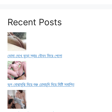
Recent Posts
ভোদা দেখে বুড়ো স্যার যৌবন ফিরে পেলো
ভুল বোঝাবুঝি দিয়ে শুরু চোদাচুদি দিয়ে মিষ্টি সমাপ্তি