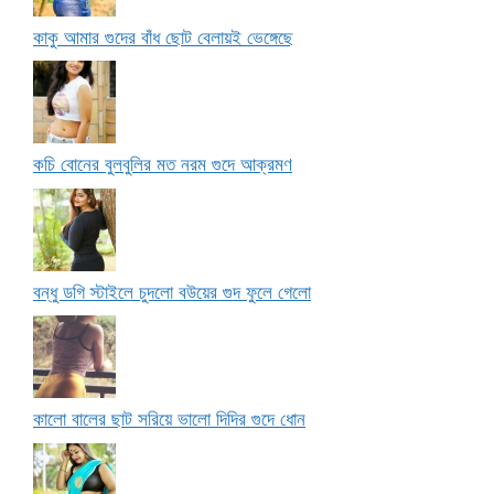
কাকু আমার গুদের বাঁধ ছোট বেলায়ই ভেঙ্গেছে
কচি বোনের বুলবুলির মত নরম গুদে আক্রমণ
বন্ধু ডগি স্টাইলে চুদলো বউয়ের গুদ ফুলে গেলো
কালো বালের ছাট সরিয়ে ভালো দিদির গুদে ধোন