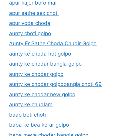
apur kajer boro mai
apur sathe sex choti
apur voda choda
aunty choti golpo
Aunty Er Sathe Choda Chudir Golpo
aunty ke choda hot golpo
aunty ke chodar bangla golpo
aunty ke chodar golpo
aunty ke chodar golpobangla choti 69
aunty ke chodar new golpo
aunty ke chudlam
baap beti choti
baba ke bea kerar golpo
baba meye chodar bangla golpo