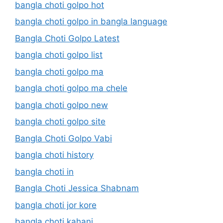
bangla choti golpo hot
bangla choti golpo in bangla language
Bangla Choti Golpo Latest
bangla choti golpo list
bangla choti golpo ma
bangla choti golpo ma chele
bangla choti golpo new
bangla choti golpo site
Bangla Choti Golpo Vabi
bangla choti history
bangla choti in
Bangla Choti Jessica Shabnam
bangla choti jor kore
bangla choti kahani