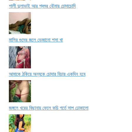
শালী দুলাভাই আর শ্বশুর বৌমার চোদাচোদি
মাসির গুদের জলে ভেজানো শসা খা
আমাকে ঠকিয়ে অন্যকে চোদার বিচার একদিন হবে
জঙ্গলে খরের বিছানায় ফেলে কচি গর্তে সাপ ঢোকালো