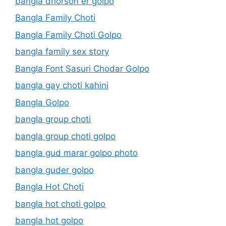
bangla dhorson er golpo
Bangla Family Choti
Bangla Family Choti Golpo
bangla family sex story
Bangla Font Sasuri Chodar Golpo
bangla gay choti kahini
Bangla Golpo
bangla group choti
bangla group choti golpo
bangla gud marar golpo photo
bangla guder golpo
Bangla Hot Choti
bangla hot choti golpo
bangla hot golpo