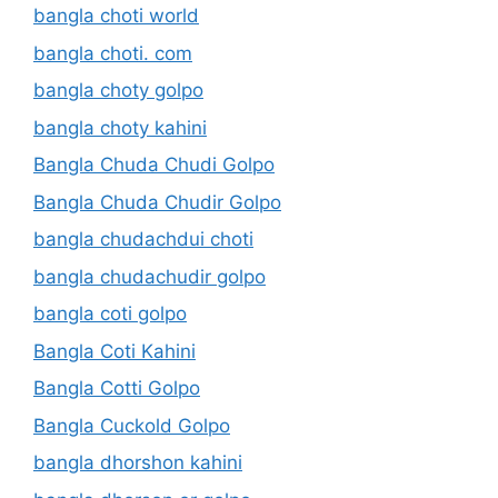
bangla choti world
bangla choti. com
bangla choty golpo
bangla choty kahini
Bangla Chuda Chudi Golpo
Bangla Chuda Chudir Golpo
bangla chudachdui choti
bangla chudachudir golpo
bangla coti golpo
Bangla Coti Kahini
Bangla Cotti Golpo
Bangla Cuckold Golpo
bangla dhorshon kahini