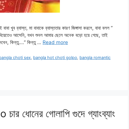
খুব ব‍্যাস্ত, মা বাবাকে ব‍্যাস্ততার কারণ জিঙ্গাসা করলে, বাবা বলল ”
 বিয়েতেও আসেনি, যখন শুনল আমার ছেলে অনেক বড়ো হয়ে গেছে, তাই
সবেন, কিন্তু….” কিন্তু …
Read more
bangla choti sex
,
bangla hot choti golpo
,
bangla romantic
 ধোনের গোলাপি গুদে গ্যাংব্যাং