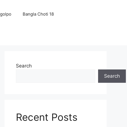
 golpo
Bangla Choti 18
Search
Search
Recent Posts