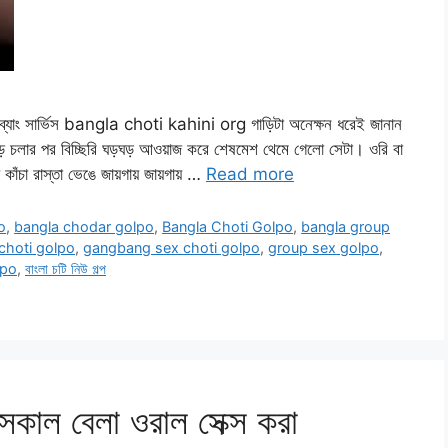
াং সার্ভিস bangla choti kahini org গাড়িটা অনেক্ষন ধরেই জানান
গাড়ে চলার পর বিচ্ছিরি ঘড়ঘড় আওয়াজ করে শেষমেশ থেমে গেলো সেটা। ওরি বা
 কাঁচা রাস্তা ভেঙে জায়গায় জায়গায় …
Read more
o
,
bangla chodar golpo
,
Bangla Choti Golpo
,
bangla group
choti golpo
,
gangbang sex choti golpo
,
group sex golpo
,
lpo
,
বাংলা চটি নিউ গল্প
ল বেলা ওরাল সেক্স করা