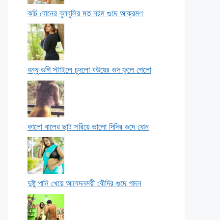
কচি বোনের বুলবুলির মত নরম গুদে আক্রমণ
বন্ধু ডগি স্টাইলে চুদলো বউয়ের গুদ ফুলে গেলো
কালো বালের ছাট সরিয়ে ভালো দিদির গুদে ধোন
দুষ্টু পানি খেয়ে আবেদনময়ী বৌদির গুদে গাদন