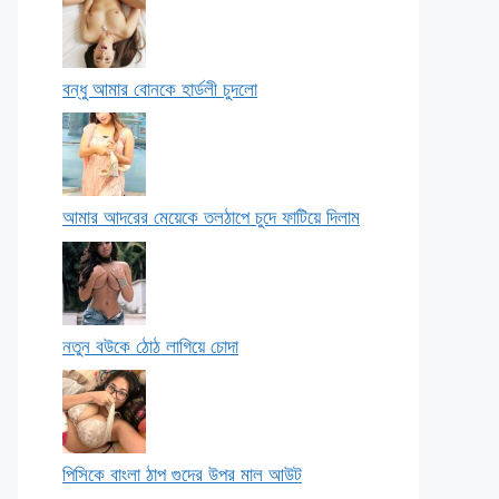
বন্ধু আমার বোনকে হার্ডলী চুদলো
আমার আদরের মেয়েকে তলঠাপে চুদে ফাটিয়ে দিলাম
নতুন বউকে ঠোঠ লাগিয়ে চোদা
পিসিকে বাংলা ঠাপ গুদের উপর মাল আউট