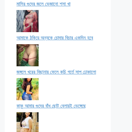
মাসির গুদের জলে ভেজানো শসা খা
আমাকে ঠকিয়ে অন্যকে চোদার বিচার একদিন হবে
জঙ্গলে খরের বিছানায় ফেলে কচি গর্তে সাপ ঢোকালো
কাকু আমার গুদের বাঁধ ছোট বেলায়ই ভেঙ্গেছে