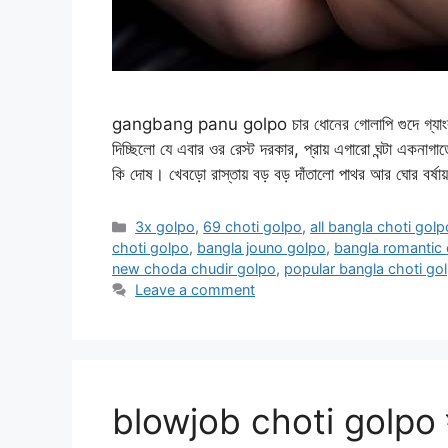
gangbang panu golpo চার ধোনের গোলাপি গুদে গ্যাংব্য
দিচ্ছিলো যে এবার ওর রেস্ট দরকার, প্রায় এগারো ঘন্টা একনা
কি দোষ। খেবড়ো রাস্তায় বড় বড় দাঁতালো পাথর আর ঘোর বর্ষায়
Categories
3x golpo
,
69 choti golpo
,
all bangla choti golp
choti golpo
,
bangla jouno golpo
,
bangla romantic 
new choda chudir golpo
,
popular bangla choti go
Leave a comment
blowjob choti golpo সকা