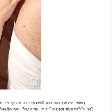
েলা ক্লাসের আগে ব্রেকফাস্ট করার জন্য ক্যাফেতে গেলাম।
িভিন্ন চিজ,জ্যাম,ডিম,দুধ আর এগুলা নিজের রুমে রাইখা প্রতিদিন একটু