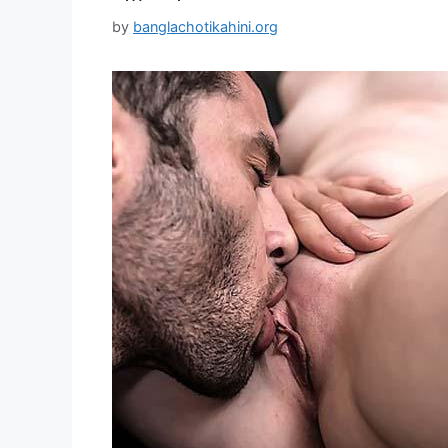
by
banglachotikahini.org