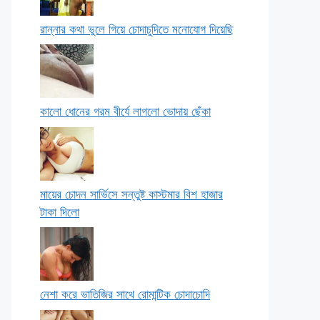
রান্নার কথা ভুলে গিয়ে চোদাচুদিতে মনোযোগ দিয়েছি
কালো ধোনের গরম বীর্যে লাগলো ভোদায় ছেঁকা
মায়ের চোদন সার্ভিসে সন্তুষ্ট কাস্টমার বিশ হাজার
টাকা দিলো
নেশা করে ভাতিজির সাথে রোমান্টিক চোদাচোদি