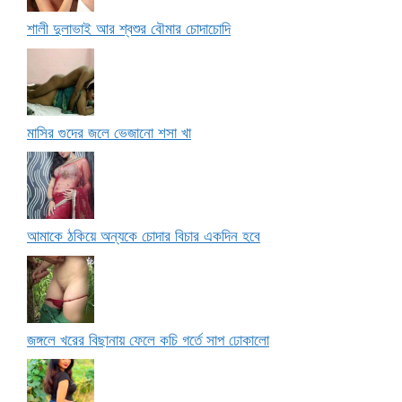
শালী দুলাভাই আর শ্বশুর বৌমার চোদাচোদি
মাসির গুদের জলে ভেজানো শসা খা
আমাকে ঠকিয়ে অন্যকে চোদার বিচার একদিন হবে
জঙ্গলে খরের বিছানায় ফেলে কচি গর্তে সাপ ঢোকালো