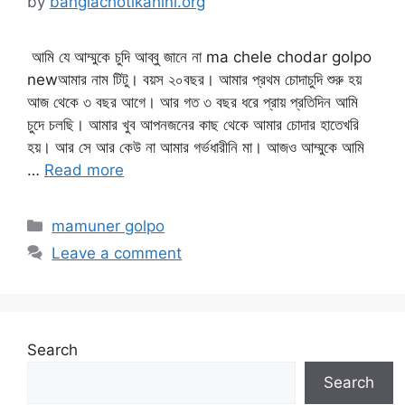
by
banglachotikahini.org
আমি যে আম্মুকে চুদি আব্বু জানে না ma chele chodar golpo
newআমার নাম টিটু। বয়স ২০বছর। আমার প্রথম চোদাচুদি শুরু হয়
আজ থেকে ৩ বছর আগে। আর গত ৩ বছর ধরে প্রায় প্রতিদিন আমি
চুদে চলছি। আমার খুব আপনজনের কাছ থেকে আমার চোদার হাতেখরি
হয়। আর সে আর কেউ না আমার গর্ভধারীনি মা। আজও আম্মুকে আমি
…
Read more
Categories
mamuner golpo
Leave a comment
Search
Search