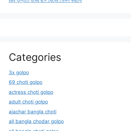
চরম তৃপ্তিতে গুদের রসে ধোনের গোসল করালো
Categories
3x golpo
69 choti golpo
actress choti golpo
adult choti golpo
ajachar bangla choti
all bangla chodar golpo