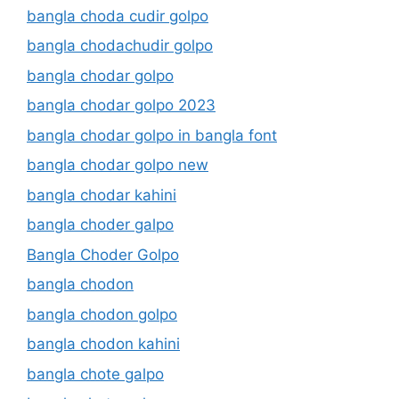
bangla choda cudir golpo
bangla chodachudir golpo
bangla chodar golpo
bangla chodar golpo 2023
bangla chodar golpo in bangla font
bangla chodar golpo new
bangla chodar kahini
bangla choder galpo
Bangla Choder Golpo
bangla chodon
bangla chodon golpo
bangla chodon kahini
bangla chote galpo