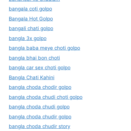
bangala coti golpo
Bangala Hot Golpo
bangali chati golpo
bangla 3x golpo
bangla baba meye choti golpo
bangla bhai bon choti
bangla car sex choti golpo
Bangla Chati Kahini
bangla choda chodir golpo
bangla choda chudi choti golpo
bangla choda chudi golpo
bangla choda chudir golpo
bangla choda chudir story