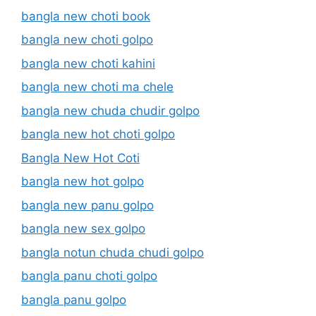
bangla new choti book
bangla new choti golpo
bangla new choti kahini
bangla new choti ma chele
bangla new chuda chudir golpo
bangla new hot choti golpo
Bangla New Hot Coti
bangla new hot golpo
bangla new panu golpo
bangla new sex golpo
bangla notun chuda chudi golpo
bangla panu choti golpo
bangla panu golpo