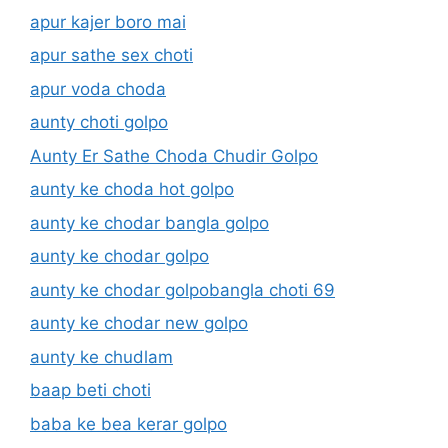
apur kajer boro mai
apur sathe sex choti
apur voda choda
aunty choti golpo
Aunty Er Sathe Choda Chudir Golpo
aunty ke choda hot golpo
aunty ke chodar bangla golpo
aunty ke chodar golpo
aunty ke chodar golpobangla choti 69
aunty ke chodar new golpo
aunty ke chudlam
baap beti choti
baba ke bea kerar golpo