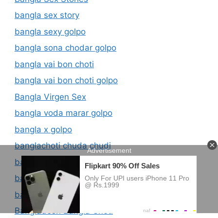
bangla sex story
bangla sexy golpo
bangla sona chodar golpo
bangla vai bon choti
bangla vai bon choti golpo
Bangla Virgen Sex
bangla voda marar golpo
bangla x golpo
banglachoti chuda chudi
banglachoti kaki
banglachoti new kahini
banglachotikahini
Bangladesh Bangla Choti