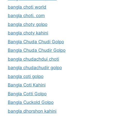
bangla choti world
bangla choti. com
bangla choty golpo
bangla choty kahini
Bangla Chuda Chudi Golpo
Bangla Chuda Chudir Golpo
bangla chudachdui choti
bangla chudachudir golpo
bangla coti golpo
Bangla Coti Kahini
Bangla Cotti Golpo
Bangla Cuckold Golpo
bangla dhorshon kahini