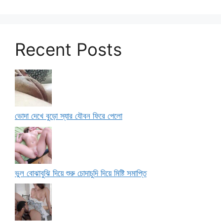
Recent Posts
ভোদা দেখে বুড়ো স্যার যৌবন ফিরে পেলো
ভুল বোঝাবুঝি দিয়ে শুরু চোদাচুদি দিয়ে মিষ্টি সমাপ্তি