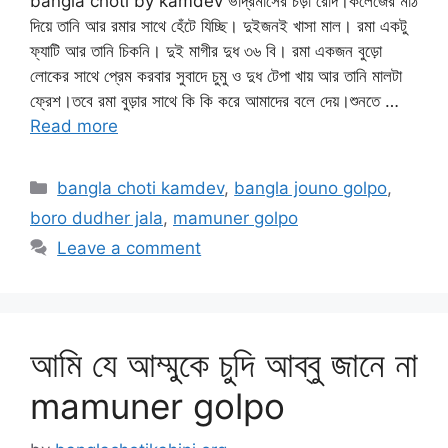
bangla choti by kamdev ভাদ্রমাসের চড়া রোদ।কলেজের মাঠ
দিয়ে তানি আর রমার সাথে হেঁটে যিচ্ছি। দুইজনই খাসা মাল। রমা একটু
ফ্যাটি আর তানি চিকনি। দুই মাগীর দুধ ৩৬ বি। রমা একজন বুড়ো
লোকের সাথে প্রেম করবার সুবাদে চুমু ও দুধ টেপা খায় আর তানি মালটা
ফ্রেশ।তবে রমা বুড়ার সাথে কি কি করে আমাদের বলে দেয়।শুনতে …
Read more
Categories
bangla choti kamdev
,
bangla jouno golpo
,
boro dudher jala
,
mamuner golpo
Leave a comment
আমি যে আম্মুকে চুদি আব্বু জানে না
mamuner golpo