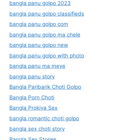
bangla panu golpo 2023
bangla panu golpo classifieds
bangla panu golpo com
bangla panu golpo ma chele
bangla panu golpo new
bangla panu golpo with photo
bangla panu ma meye
bangla panu story
Bangla Paribarik Choti Golpo
Bangla Porn Choti
Bangla Prokiya Sex
bangla romantic choti golpo
bangla sex choti story
Bangla Sex Stories