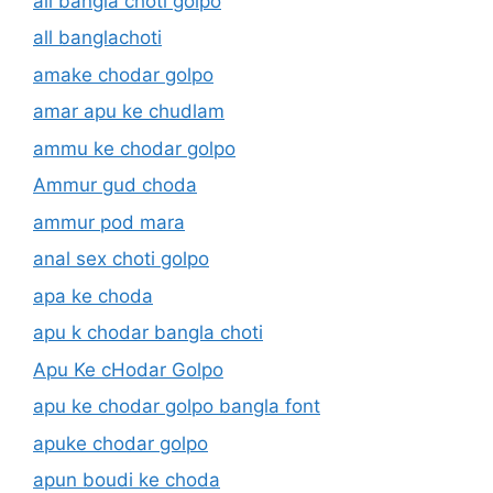
all bangla choti golpo
all banglachoti
amake chodar golpo
amar apu ke chudlam
ammu ke chodar golpo
Ammur gud choda
ammur pod mara
anal sex choti golpo
apa ke choda
apu k chodar bangla choti
Apu Ke cHodar Golpo
apu ke chodar golpo bangla font
apuke chodar golpo
apun boudi ke choda