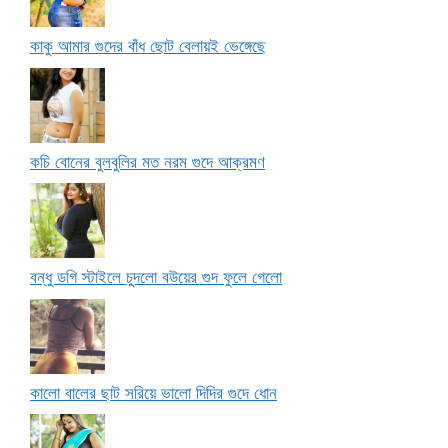
কাকু আমার গুদের বাঁধ ছোট বেলায়ই ভেঙ্গেছে
কচি বোনের বুলবুলির মত নরম গুদে আক্রমণ
বন্ধু ডগি স্টাইলে চুদলো বউয়ের গুদ ফুলে গেলো
কালো বালের ছাট সরিয়ে ভালো দিদির গুদে ধোন