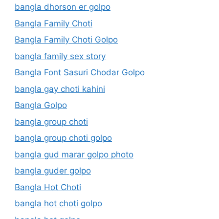
bangla dhorson er golpo
Bangla Family Choti
Bangla Family Choti Golpo
bangla family sex story
Bangla Font Sasuri Chodar Golpo
bangla gay choti kahini
Bangla Golpo
bangla group choti
bangla group choti golpo
bangla gud marar golpo photo
bangla guder golpo
Bangla Hot Choti
bangla hot choti golpo