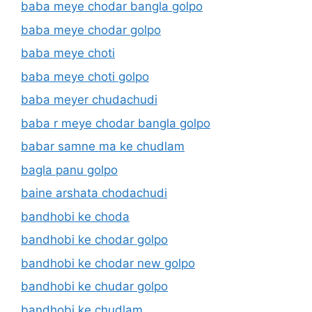
baba meye chodar bangla golpo
baba meye chodar golpo
baba meye choti
baba meye choti golpo
baba meyer chudachudi
baba r meye chodar bangla golpo
babar samne ma ke chudlam
bagla panu golpo
baine arshata chodachudi
bandhobi ke choda
bandhobi ke chodar golpo
bandhobi ke chodar new golpo
bandhobi ke chudar golpo
bandhobi ke chudlam