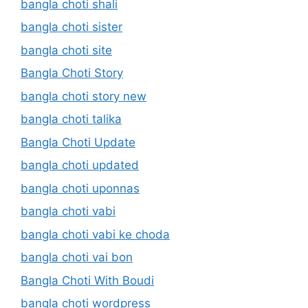
bangla choti shali
bangla choti sister
bangla choti site
Bangla Choti Story
bangla choti story new
bangla choti talika
Bangla Choti Update
bangla choti updated
bangla choti uponnas
bangla choti vabi
bangla choti vabi ke choda
bangla choti vai bon
Bangla Choti With Boudi
bangla choti wordpress