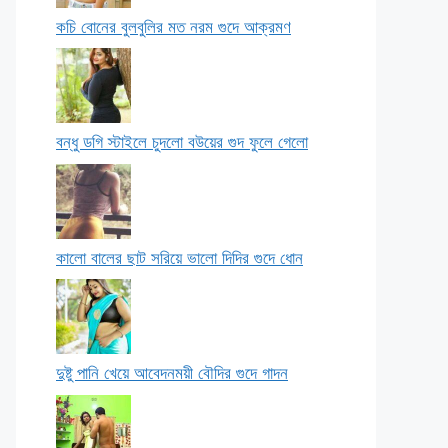
কচি বোনের বুলবুলির মত নরম গুদে আক্রমণ
বন্ধু ডগি স্টাইলে চুদলো বউয়ের গুদ ফুলে গেলো
কালো বালের ছাট সরিয়ে ভালো দিদির গুদে ধোন
দুষ্টু পানি খেয়ে আবেদনময়ী বৌদির গুদে গাদন