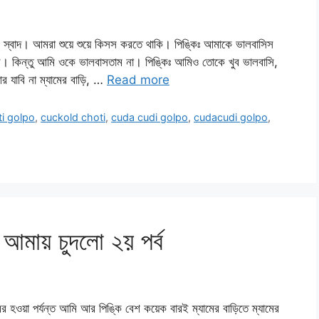
দ। আমরা শুয়ে শুয়ে কিসস করতে থাকি। পিঙ্কিঃ আমাকে ভালবাসিস
। কিন্তু আমি ওকে ভালবাসতাম না। পিঙ্কিঃ আমিও তোকে খুব ভালবাসি,
র যাবি না ম্যামের বাড়ি, …
Read more
ti golpo
,
cuckold choti
,
cuda cudi golpo
,
cudacudi golpo
,
 আমায় চুদলো ২য় পর্ব
া পর্যন্ত আমি আর পিঙ্কি বেশ কয়েক বারই ম্যামের বাড়িতে ম্যামের