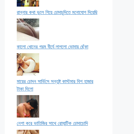
রান্নার কথা ভুলে গিয়ে চোদাচুদিতে মনোযোগ দিয়েছি
কালো ধোনের গরম বীর্যে লাগলো ভোদায় ছেঁকা
মায়ের চোদন সার্ভিসে সন্তুষ্ট কাস্টমার বিশ হাজার
টাকা দিলো
নেশা করে ভাতিজির সাথে রোমান্টিক চোদাচোদি