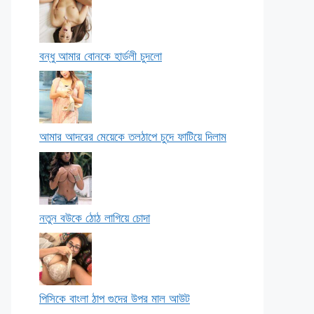
বন্ধু আমার বোনকে হার্ডলী চুদলো
আমার আদরের মেয়েকে তলঠাপে চুদে ফাটিয়ে দিলাম
নতুন বউকে ঠোঠ লাগিয়ে চোদা
পিসিকে বাংলা ঠাপ গুদের উপর মাল আউট