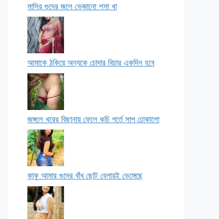
মাসির গুদের জলে ভেজানো শসা খা
আমাকে ঠকিয়ে অন্যকে চোদার বিচার একদিন হবে
জঙ্গলে খরের বিছানায় ফেলে কচি গর্তে সাপ ঢোকালো
কাকু আমার গুদের বাঁধ ছোট বেলায়ই ভেঙ্গেছে