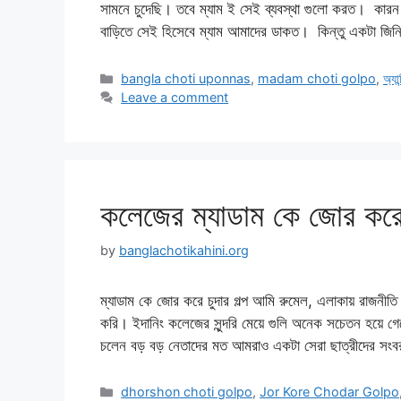
সামনে চুদেছি। তবে ম্যাম ই সেই ব্যবস্থা গুলো করত। কারন
বাড়িতে সেই হিসেবে ম্যাম আমাদের ডাকত। কিন্তু একটা জিন
Categories
bangla choti uponnas
,
madam choti golpo
,
অ্যা
Leave a comment
কলেজের ম্যাডাম কে জোর করে চ
by
banglachotikahini.org
ম্যাডাম কে জোর করে চুদার গল্প আমি রুমেল, এলাকায় রাজনীতি 
করি। ইদানিং কলেজের সুন্দরি মেয়ে গুলি অনেক সচেতন হয়ে 
চলেন বড় বড় নেতাদের মত আমরাও একটা সেরা ছাত্রীদের সং
Categories
dhorshon choti golpo
,
Jor Kore Chodar Golpo