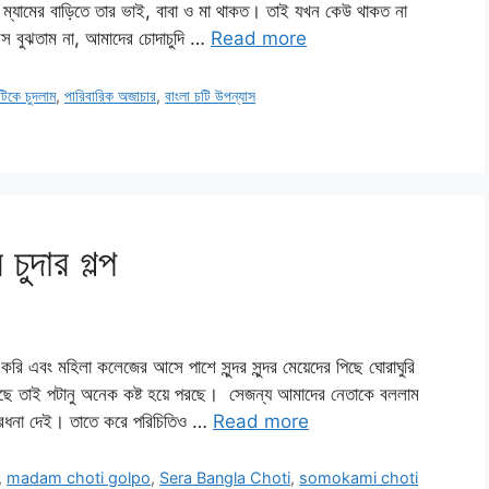
 ম্যামের বাড়িতে তার ভাই, বাবা ও মা থাকত। তাই যখন কেউ থাকত না
িস বুঝতাম না, আমাদের চোদাচুদি …
Read more
ন্টিকে চুদলাম
,
পারিবারিক অজাচার
,
বাংলা চটি উপন্যাস
ুদার গল্প
করি এবং মহিলা কলেজের আসে পাশে সুন্দর সুন্দর মেয়েদের পিছে ঘোরাঘুরি
গেছে তাই পটানু অনেক কষ্ট হয়ে পরছে। সেজন্য আমাদের নেতাকে বললাম
বরধনা দেই। তাতে করে পরিচিতিও …
Read more
,
madam choti golpo
,
Sera Bangla Choti
,
somokami choti