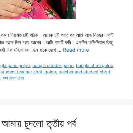
জন নিয়মিত চটি পাঠক। অনেক চটি পরার পর আমি আজ নিজের একটি
ী আজ থেকে তিন বছর আগের। আমি চাকরি করি। একদিন অফিসিয়াল কিছু
য়সী এক মহিলা বসা ছিল যাকে দেখে …
Read more
gla panu golpo
,
bangla choder galpo
,
bangla choti golpo
,
student teacher choti golpo
,
teacher and student choti
ল
,
ফর্সা ভোদা চোদা
 আমায় চুদলো তৃতীয় পর্ব