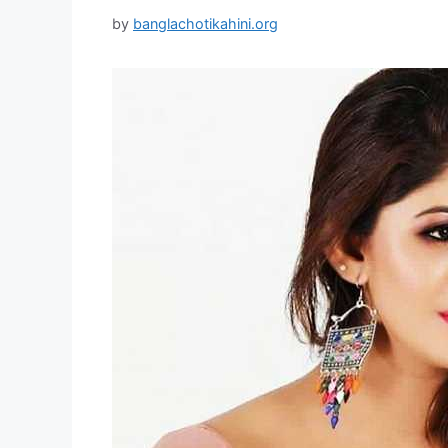
by
banglachotikahini.org