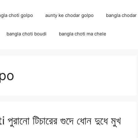
ngla choti golpo
aunty ke chodar golpo
bangla chodar
bangla choti boudi
bangla choti ma chele
lpo
নো টিচারের গুদে ধোন দুধে মুখ