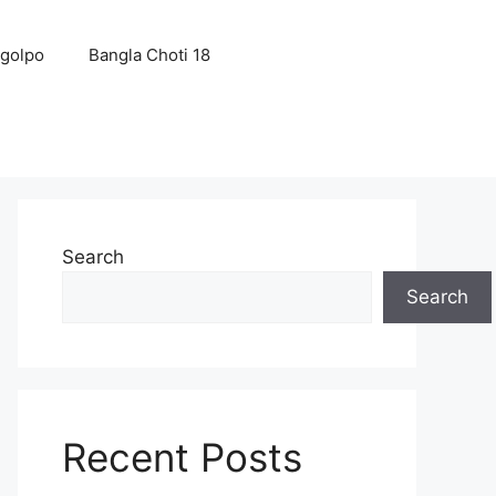
 golpo
Bangla Choti 18
Search
Search
Recent Posts