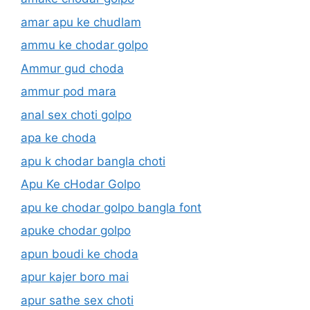
amar apu ke chudlam
ammu ke chodar golpo
Ammur gud choda
ammur pod mara
anal sex choti golpo
apa ke choda
apu k chodar bangla choti
Apu Ke cHodar Golpo
apu ke chodar golpo bangla font
apuke chodar golpo
apun boudi ke choda
apur kajer boro mai
apur sathe sex choti