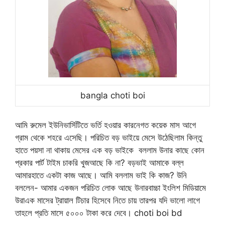
bangla choti boi
আমি রুমেল ইউনিভার্সিটিতে ভর্তি হওয়ার কারনেগত কয়েক মাস আগে
গ্রাম থেকে শহরে এসেছি। পরিচিত বড় ভাইয়ে মেসে উঠেছিলাম কিন্তু
হাতে পয়সা না থাকায় মেসের এক বড় ভাইকে বললাম উনার কাছে কোন
প্রকার পার্ট টাইম চাকরি খুজআছে কি না? বড়ভাই আমাকে বল্ল
আমারহাতে একটা কাজ আছে। আমি বললাম ভাই কি কাজ? উনি
বললেন- আমার একজন পরিচিত লোক আছে উনারবাচ্চা ইংলিশ মিডিয়ামে
উরাএক মাসের ট্রায়াল টিচার হিসেবে নিতে চায় তারপর যদি ভালো লাগে
তাহলে প্রতি মাসে ৫০০০ টাকা করে দেবে। choti boi bd