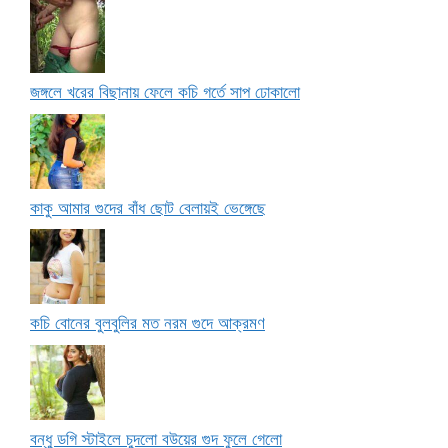
জঙ্গলে খরের বিছানায় ফেলে কচি গর্তে সাপ ঢোকালো
কাকু আমার গুদের বাঁধ ছোট বেলায়ই ভেঙ্গেছে
কচি বোনের বুলবুলির মত নরম গুদে আক্রমণ
বন্ধু ডগি স্টাইলে চুদলো বউয়ের গুদ ফুলে গেলো