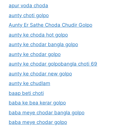
apur voda choda
aunty choti golpo
Aunty Er Sathe Choda Chudir Golpo
aunty ke choda hot golpo
aunty ke chodar bangla golpo
aunty ke chodar golpo
aunty ke chodar golpobangla choti 69
aunty ke chodar new golpo
aunty ke chudlam
baap beti choti
baba ke bea kerar golpo
baba meye chodar bangla golpo
baba meye chodar golpo