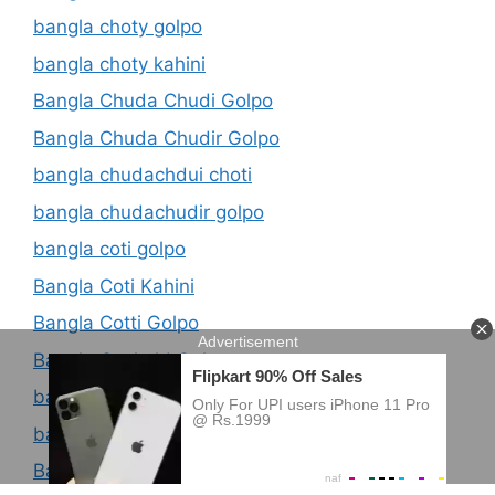
bangla choty golpo
bangla choty kahini
Bangla Chuda Chudi Golpo
Bangla Chuda Chudir Golpo
bangla chudachdui choti
bangla chudachudir golpo
bangla coti golpo
Bangla Coti Kahini
Bangla Cotti Golpo
Bangla Cuckold Golpo
bangla dhorshon kahini
bangla dhorson er golpo
Bangla Family Choti