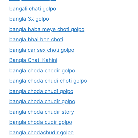
bangali chati golpo
bangla 3x golpo
bangla baba meye choti golpo
bangla bhai bon choti
bangla car sex choti golpo
Bangla Chati Kahini
bangla choda chodir golpo
bangla choda chudi choti golpo
bangla choda chudi golpo
bangla choda chudir golpo
bangla choda chudir story
bangla choda cudir golpo
bangla chodachudir golpo