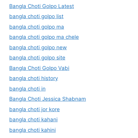
Bangla Choti Golpo Latest
bangla choti golpo list
bangla choti golpo ma
bangla choti golpo ma chele
bangla choti golpo new
bangla choti golpo site
Bangla Choti Golpo Vabi
bangla choti history
bangla choti in
Bangla Choti Jessica Shabnam
bangla choti jor kore
bangla choti kahani
bangla choti kahini