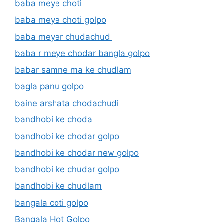
baba meye choti
baba meye choti golpo
baba meyer chudachudi
baba r meye chodar bangla golpo
babar samne ma ke chudlam
bagla panu golpo
baine arshata chodachudi
bandhobi ke choda
bandhobi ke chodar golpo
bandhobi ke chodar new golpo
bandhobi ke chudar golpo
bandhobi ke chudlam
bangala coti golpo
Bangala Hot Golpo