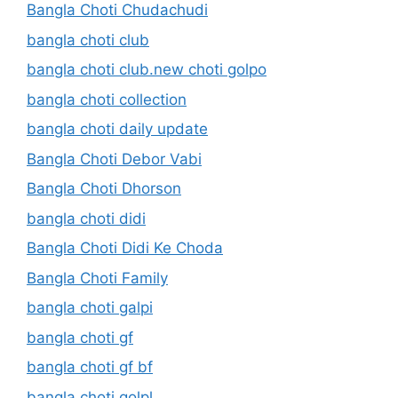
Bangla Choti Chudachudi
bangla choti club
bangla choti club.new choti golpo
bangla choti collection
bangla choti daily update
Bangla Choti Debor Vabi
Bangla Choti Dhorson
bangla choti didi
Bangla Choti Didi Ke Choda
Bangla Choti Family
bangla choti galpi
bangla choti gf
bangla choti gf bf
bangla choti golpl