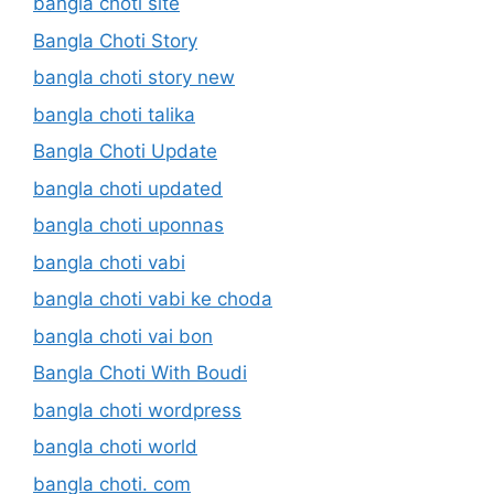
bangla choti site
Bangla Choti Story
bangla choti story new
bangla choti talika
Bangla Choti Update
bangla choti updated
bangla choti uponnas
bangla choti vabi
bangla choti vabi ke choda
bangla choti vai bon
Bangla Choti With Boudi
bangla choti wordpress
bangla choti world
bangla choti. com