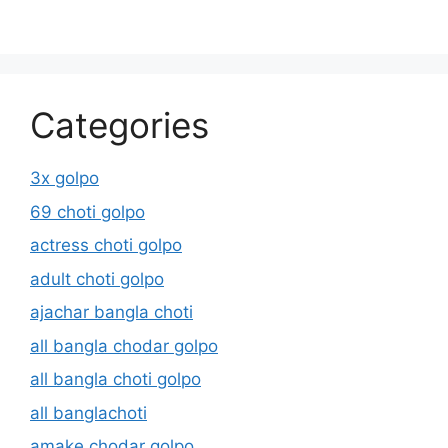
Categories
3x golpo
69 choti golpo
actress choti golpo
adult choti golpo
ajachar bangla choti
all bangla chodar golpo
all bangla choti golpo
all banglachoti
amake chodar golpo