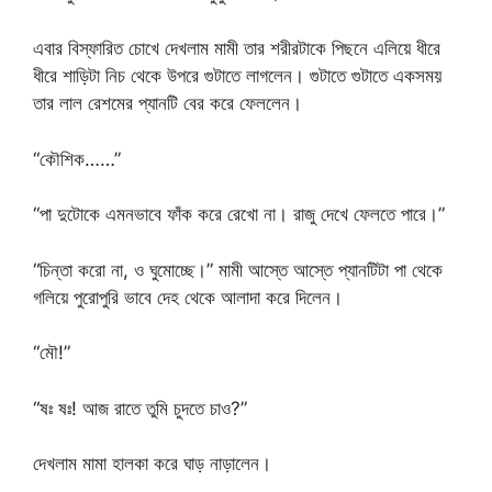
এবার বিস্ফারিত চোখে দেখলাম মামী তার শরীরটাকে পিছনে এলিয়ে ধীরে
ধীরে শাড়িটা নিচ থেকে উপরে গুটাতে লাগলেন। গুটাতে গুটাতে একসময়
তার লাল রেশমের প্যানটি বের করে ফেললেন।
“কৌশিক……”
“পা দুটোকে এমনভাবে ফাঁক করে রেখো না। রাজু দেখে ফেলতে পারে।”
“চিন্তা করো না, ও ঘুমোচ্ছে।” মামী আস্তে আস্তে প্যানটিটা পা থেকে
গলিয়ে পুরোপুরি ভাবে দেহ থেকে আলাদা করে দিলেন।
“মৌ!”
“ষঃ ষঃ! আজ রাতে তুমি চুদতে চাও?”
দেখলাম মামা হালকা করে ঘাড় নাড়ালেন।