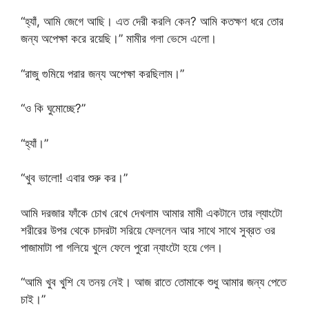
“হ্যাঁ, আমি জেগে আছি। এত দেরী করলি কেন? আমি কতক্ষণ ধরে তোর
জন্য অপেক্ষা করে রয়েছি।” মামীর গলা ভেসে এলো।
“রাজু গুমিয়ে পরার জন্য অপেক্ষা করছিলাম।”
“ও কি ঘুমোচ্ছে?”
“হ্যাঁ।”
“খুব ভালো! এবার শুরু কর।”
আমি দরজার ফাঁকে চোখ রেখে দেখলাম আমার মামী একটানে তার ল্যাংটো
শরীরের উপর থেকে চাদরটা সরিয়ে ফেললেন আর সাথে সাথে সুব্রত ওর
পাজামাটা পা গলিয়ে খুলে ফেলে পুরো ন্যাংটো হয়ে গেল।
“আমি খুব খুশি যে তনয় নেই। আজ রাতে তোমাকে শুধু আমার জন্য পেতে
চাই।”