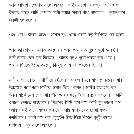
আমি জানতাম তোমার ভালো লাগবে। এইবার তোমার জন্য একটা খাস
উপহার আছে আমি দেখলাম মামী মামার কোলে মাথা নামালেন। ফ্যাস্ করে
একটা শব্দ হলো।
ওহঃ! মৌ! চোষো! আহঃ!” মামার মুখ থেকে একটা বড় দীর্ঘশ্বাস বের হলো.
আমি জানতাম ওনারা কি করছেন। আমি আমার বন্ধুদের মুখে শুনেছি।
মামী মামার ধোন চুষে দিচ্ছেন। আমার নুনুও পুরো শক্ত হয়ে গেছে।
আমার খিঁচতে ইচ্ছে করছে, কিন্তু আমি ধরা পরতে চাই না।
মামী মামার কোলে মাথা দিয়ে রইলেন। সারাক্ষণ ধরে মামা গোঙালেন আর
উল্টোপাল্টা বকে বকে মামীকে উত্সাহ দিয়ে গেলেন। মামীর হাত তার দুই
ঊরুর মাঝে চলে গেল আর উনি আবার গুদে উংলি করতে লাগলেন। আমি
ওনাকে দেখতে পাচ্ছিলাম। পিছনের সিটে বসে বসে আমি খুব ভালো করে
ওনার একই সাথে নিজের গুদ খেচা আর মামার ধোন চোষা লক্ষ্য
করছিলাম। আমি বসে বসে প্যান্টের উপর দিয়ে নিজের নুনুটা ঘষতে
লাগলাম। খুব ভালো লাগলো।