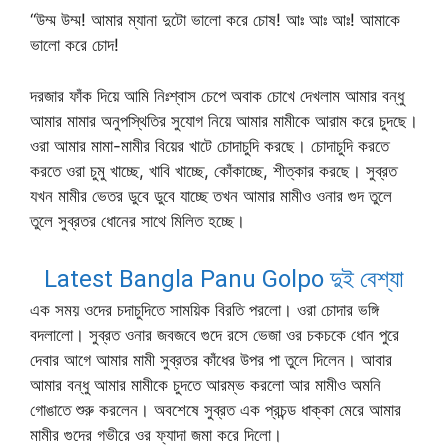
“উম্ম উম্ম! আমার ম্যানা দুটো ভালো করে চোষ! আঃ আঃ আঃ! আমাকে
ভালো করে চোদ!
দরজার ফাঁক দিয়ে আমি নিঃশ্বাস চেপে অবাক চোখে দেখলাম আমার বন্ধু
আমার মামার অনুপস্থিতির সুযোগ নিয়ে আমার মামীকে আরাম করে চুদছে।
ওরা আমার মামা-মামীর বিয়ের খাটে চোদাচুদি করছে। চোদাচুদি করতে
করতে ওরা চুমু খাচ্ছে, খাবি খাচ্ছে, কোঁকাচ্ছে, শীত্কার করছে। সুব্রত
যখন মামীর ভেতর ডুবে ডুবে যাচ্ছে তখন আমার মামীও ওনার গুদ তুলে
তুলে সুব্রতর ধোনের সাথে মিলিত হচ্ছে।
L
atest Bangla Panu Golpo দুই বেশ্যা
এক সময় ওদের চদাচুদিতে সাময়িক বিরতি পরলো। ওরা চোদার ভঙ্গি
বদলালো। সুব্রত ওনার জবজবে গুদে রসে ভেজা ওর চকচকে ধোন পুরে
দেবার আগে আমার মামী সুব্রতর কাঁধের উপর পা তুলে দিলেন। আবার
আমার বন্ধু আমার মামীকে চুদতে আরম্ভ করলো আর মামীও অমনি
গোঙাতে শুরু করলেন। অবশেষে সুব্রত এক প্রচন্ড ধাক্কা মেরে আমার
মামীর গুদের গভীরে ওর ফ্যাদা জমা করে দিলো।