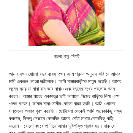
বাংলা পানু স্টোরি
আমার যখন ষোলো বছর বয়েস তখন আমি প্রথম অনুভব করি যে আমার
মামী একজন নোংরা স্ত্রীলোক। আমি মামারবাড়ীতে মানুষ হয়েছি। আমার
জন্মের সময় মা মারা যান আর বাবাও এক বছরের মধ্যে পরলোক গমন
করেন। আমার মায়ের একমাত্র ভাই আমাকে নিজের বাড়িতে নিয়ে এসে
পালন করেন। আমার মামা-মামীর কোনো বাচ্চা হয়নি। আমি ওনাদের
সন্তানের অভাব পুরণ করেছি। ছোটবেলা থেকেই আমি অনেককিছু লক্ষ্য
করতাম, কিন্তু সেভাবে কোনদিন আমার মোটা মাথায় কোনকিছু বাড়ি
মারেনি। ষোলো বছরে পা দিয়ে আমার দৃষ্টিশক্তি প্রখর হয়। যাক সে