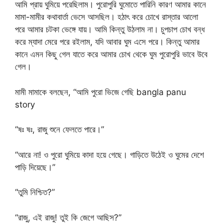
আমি প্রায় ঘুমিয়ে পরেছিলাম। পুরোপুরি ঘুমোতে পারিনি কারণ আমার কানে
মামা-মামীর কথাবার্তা ভেসে আসছিল। হঠাৎ করে চোখে রাস্তার আলো
পরে আমার চটকা ভেঙ্গে যায়। আমি কিন্তু উঠলাম না। চুপচাপ চোখ বন্ধ
করে ম্যাদা মেরে পরে রইলাম, যদি আবার ঘুম এসে পরে। কিন্তু আমার
কানে এমন কিছু গেল যাতে করে আমার চোখ থেকে ঘুম পুরোপুরি ভাবে উবে
গেল।
মামী মামাকে বলছেন, “আমি পুরো ভিজে গেছি bangla panu
story
“ষঃ ষঃ, রাজু শুনে ফেলতে পারে।”
“আরে না! ও পুরো ঘুমিয়ে কাদা হয়ে গেছে। গাড়িতে উঠেই ও ঘুমের দেশে
পাড়ি দিয়েছে।”
“তুমি নিশ্চিত?”
“রাজু, এই রাজু! তুই কি জেগে আছিস?”