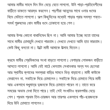
আমার মামীর সাহস দিন দিন বেড়ে যেতে লাগলো. উনি পাড়া-প্রতিবেশীদের
বাড়ীতে ডাকতে আরম্ভ করলেন। পড়শীরা আনন্দের সাথে ওনার গুদের
খিদে মেটাতে লাগলো। অল্প কিছুদিনের মধ্যেই পাড়ার প্রায় সমস্ত শক্ত-
সমর্থ পুরুষদের ধোন মামীর গুদে ঢোকানো হয়ে গেল।
আমার উপর কোনো বাধানিষেধ ছিল না। আমি আমার ইচ্ছে মতো তাদের
সাথে মামীর চোদাচুদি দেখতে পারতাম। দেখতে দেখতে আমি হাত মারতাম।
কেউ কিছু বলতো না। উল্টে মামী আমাকে উত্সাহ দিতেন।
ক্রমে মামীর প্রেমিকদের সংখা বাড়তে লাগলো। বেপাড়ার লোকজন বাড়ীতে
আসতে লাগলো। আমি যেই মাঠে খেলতাম সেখানকার অন্য সব ছেলেরা
আর স্থানীয় ক্লাবের সদস্যরা বাড়ির সামনে ভিড় বাড়ালো। মামী কাউকে
ফেরালেন না. সবাইকে দিয়ে চোদালেন। সবাইকে দিয়ে চোদাতে গিয়ে মামী
আর একসাথে শুধুমাত্র দুজনকে দিয়ে চোদাতে পারেন না। তাতে করে
সময়ের অভাব দেখা দিতে পারে। তাই সেই সংখাটাও ক্রমপর্যায় বেড়ে
গেল। প্রথম প্রথম তিন-চারজন আর তারপর একসাথে পাঁচ-ছয়জনকে
দিয়ে উনি চোদাতে লাগলেন।