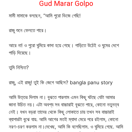
Gud Marar Golpo
মামী মামাকে বলছেন, “আমি পুরো ভিজে গেছি!
রাজু শুনে ফেলতে পারে।
আরে না! ও পুরো ঘুমিয়ে কাদা হয়ে গেছে। গাড়িতে উঠেই ও ঘুমের দেশে
পাড়ি দিয়েছে।
তুমি নিশ্চিত?
রাজু, এই রাজু! তুই কি জেগে আছিস? bangla panu story
আমি উত্তর দিলাম না। বুঝতে পারলাম এমন কিছু ঘটছে যেটা আমার
জানা উচিত নয়। এটা অবশ্য সব বাচ্চারাই বুঝতে পারে, কোনো নতুনত্ব
নেই। যখন বড়রা তাদের থেকে কিছু লোকাতে চায় তখন সব বাচ্চারাই
ব্যাপারটা বুঝে যায়. আমি আগের মতই ম্যাদা মেরে পরে রইলাম, কোনো
নরণ-চরণ করলাম না।দেখেছ, আমি কি বলেছিলাম. ও ঘুমিয়ে গেছে. আমি