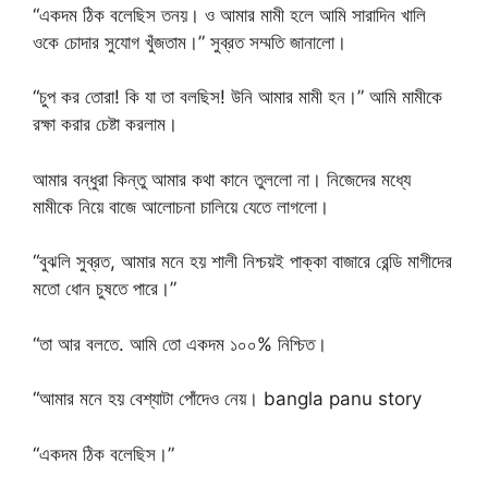
“একদম ঠিক বলেছিস তনয়। ও আমার মামী হলে আমি সারাদিন খালি
ওকে চোদার সুযোগ খুঁজতাম।” সুব্রত সম্মতি জানালো।
“চুপ কর তোরা! কি যা তা বলছিস! উনি আমার মামী হন।” আমি মামীকে
রক্ষা করার চেষ্টা করলাম।
আমার বন্ধুরা কিন্তু আমার কথা কানে তুললো না। নিজেদের মধ্যে
মামীকে নিয়ে বাজে আলোচনা চালিয়ে যেতে লাগলো।
“বুঝলি সুব্রত, আমার মনে হয় শালী নিশ্চয়ই পাক্কা বাজারে রেন্ডি মাগীদের
মতো ধোন চুষতে পারে।”
“তা আর বলতে. আমি তো একদম ১০০% নিশ্চিত।
“আমার মনে হয় বেশ্যাটা পোঁদেও নেয়। bangla panu story
“একদম ঠিক বলেছিস।”