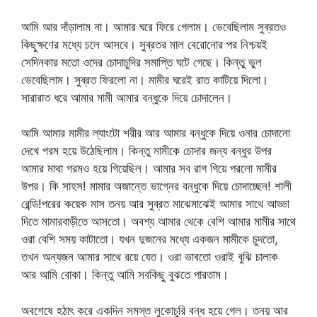
আমি আর দাঁড়ালাম না। আমার ঘরে ফিরে গেলাম। ভেবেছিলাম সুব্রতও
কিছুক্ষণের মধ্যে চলে আসবে। সুব্রতর মাল বেরোনোর পর নিশ্চয়ই
সেদিনকার মতো ওদের চোদাচুদির সমাপ্তি ঘটে গেছে। কিন্তু ভুল
ভেবেছিলাম। সুব্রত ফিরলো না। মামীর ঘরেই রাত কাটিয়ে দিলো।
সারারাত ধরে আমার মামী আমার বন্ধুকে দিয়ে চোদালেন।
আমি আমার মামীর ল্যাংটো শরীর আর আমার বন্ধুকে দিয়ে ওনার চোদানো
দেখে গরম হয়ে উঠেছিলাম। কিন্তু মামীকে চোদার জন্য বন্ধুর উপর
আমার মাথা গরমও হয়ে গিয়েছিল। আমার সব রাগ গিয়ে পরলো মামীর
উপর। কি সাহস! মামার অজান্তে ভাগ্নের বন্ধুকে দিয়ে চোদাচ্ছেন! শালী
রেন্ডি!পরের কয়েক মাস তনয় আর সুব্রত মাঝেমাঝেই আমার সাথে আড্ডা
দিতে মামারবাড়ীতে আসতো। অবশ্য আমার থেকে বেশি আমার মামীর সাথে
ওরা বেশি সময় কাটাতো। যখন দুজনের মধ্যে একজন মামীকে চুদতো,
তখন অন্যজন আমার সাথে রয়ে যেত। ওরা ভাবতো ওরাই বুঝি চালাক
আর আমি বোকা। কিন্তু আমি সবকিছু বুঝতে পারতাম।
অবশেষে হঠাৎ করে একদিন সমস্ত লুকোচুরি বন্ধ হয়ে গেল। তনয় আর