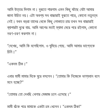
আমি উত্তর দিলাম না। বুঝতে পারলাম এমন কিছু ঘটছে যেটা আমার
জানা উচিত নয়। এটা অবশ্য সব বাচ্চারাই বুঝতে পারে, কোনো নতুনত্ব
নেই। যখন বড়রা তাদের থেকে কিছু লোকাতে চায় তখন সব বাচ্চারাই
ব্যাপারটা বুঝে যায়. আমি আগের মতই ম্যাদা মেরে পরে রইলাম, কোনো
নরণ-চরণ করলাম না।
“দেখেছ, আমি কি বলেছিলাম. ও ঘুমিয়ে গেছে. আমি আমার ভাগ্নেকে
চিনি।”
“একদম ঠিক।”
এবার মামী মামার দিকে ঘুরে বসলেন। “তোমার কি নিজেকে ভাগ্যবান বলে
মনে হচ্ছে?”
“তোমার তো দেখছি খেলার মেজাজ চলে এসেছে।”
মামী ঝুঁকে পরে মামাকে একটা চুমু খেলেন। “একদম ঠিক!”