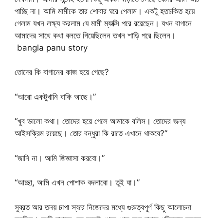
পাচ্ছি না। আমি মামীকে তার শোবার ঘরে পেলাম। একটু হতচকিত হয়ে
গেলাম যখন লক্ষ্য করলাম যে মামী ম্যাক্সি পরে রয়েছেন। যখন বাগানে
আমাদের সাথে কথা বলতে গিয়েছিলেন তখন শাড়ি পরে ছিলেন।
bangla panu story
তোদের কি বাগানের কাজ হয়ে গেছে?
“আরো একটুখানি বাকি আছে।”
“খুব ভালো কথা। তোদের হয়ে গেলে আমাকে বলিস। তোদের জন্য
আইসক্রিম রয়েছে। তোর বন্ধুরা কি রাতে এখানে থাকবে?”
“জানি না। আমি জিজ্ঞাসা করবো।”
“আচ্ছা, আমি এখন পোশাক বদলাবো। তুই যা।”
সুব্রত আর তনয় চাপা স্বরে নিজেদের মধ্যে গুরুত্বপূর্ণ কিছু আলোচনা