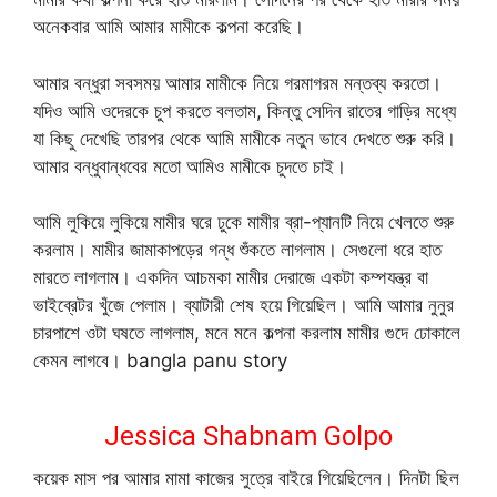
অনেকবার আমি আমার মামীকে কল্পনা করেছি।
আমার বন্ধুরা সবসময় আমার মামীকে নিয়ে গরমাগরম মন্তব্য করতো।
যদিও আমি ওদেরকে চুপ করতে বলতাম, কিন্তু সেদিন রাতের গাড়ির মধ্যে
যা কিছু দেখেছি তারপর থেকে আমি মামীকে নতুন ভাবে দেখতে শুরু করি।
আমার বন্ধুবান্ধবের মতো আমিও মামীকে চুদতে চাই।
আমি লুকিয়ে লুকিয়ে মামীর ঘরে ঢুকে মামীর ব্রা-প্যানটি নিয়ে খেলতে শুরু
করলাম। মামীর জামাকাপড়ের গন্ধ শুঁকতে লাগলাম। সেগুলো ধরে হাত
মারতে লাগলাম। একদিন আচমকা মামীর দেরাজে একটা কম্পযন্ত্র বা
ভাইব্রেটর খুঁজে পেলাম। ব্যাটারী শেষ হয়ে গিয়েছিল। আমি আমার নুনুর
চারপাশে ওটা ঘষতে লাগলাম, মনে মনে কল্পনা করলাম মামীর গুদে ঢোকালে
কেমন লাগবে। bangla panu story
Jessica Shabnam Golpo
কয়েক মাস পর আমার মামা কাজের সুত্রে বাইরে গিয়েছিলেন। দিনটা ছিল