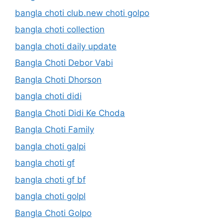
bangla choti club.new choti golpo
bangla choti collection
bangla choti daily update
Bangla Choti Debor Vabi
Bangla Choti Dhorson
bangla choti didi
Bangla Choti Didi Ke Choda
Bangla Choti Family
bangla choti galpi
bangla choti gf
bangla choti gf bf
bangla choti golpl
Bangla Choti Golpo