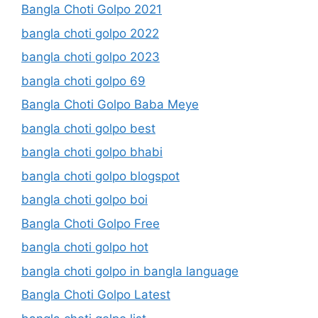
Bangla Choti Golpo 2021
bangla choti golpo 2022
bangla choti golpo 2023
bangla choti golpo 69
Bangla Choti Golpo Baba Meye
bangla choti golpo best
bangla choti golpo bhabi
bangla choti golpo blogspot
bangla choti golpo boi
Bangla Choti Golpo Free
bangla choti golpo hot
bangla choti golpo in bangla language
Bangla Choti Golpo Latest