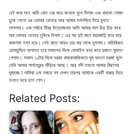
এই কথা শুনে আমি ধোন বের করে কনডম খুলে দিলাম এক ধাক্কা সোজা
ঢুকে গেলো ওর ভোদার ভেতরে আর আমার সর্বশক্তি দিয়ে চুদতে
লাগলাম। এক পর্যায়ে তীব্র উত্তেজনায় আমি আমার মাল চিড় চিড় করে
অর ভোদার ভেতরে ঢুকিয়ে দিলাম। এর পর দুই জনে জড়াজড়ি করে শুয়ে
থাকলাম নগ্ন হয়ে। সেই রাতে আরও চার বার তাকে চুদলাম। অতিরিক্ত
চোদাচুদিতে ক্লান্ত হয়ে সকালের দিকে মোবাইল বন্ধ করে দুজনে ঘুমাতে
গেলাম। সকাল ১১টার দিকে দরজা ধাক্কাধাক্কিতে ঘুম ভাংলে দরজা খুলে
দেখি আমার গার্লফ্রেন্ড দাঁড়িয়ে আছে। আর নদী তখনো আমার বিছানায়
ঘুমাচ্ছে ! লামিয়া এক নজরে সব দেখল তারপর আমাকে একটি থাপ্পড় দিয়ে
হনহন করে চলে গেল।
Related Posts: