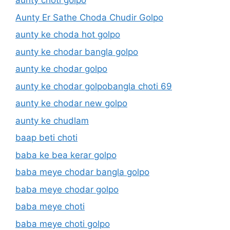
aunty choti golpo
Aunty Er Sathe Choda Chudir Golpo
aunty ke choda hot golpo
aunty ke chodar bangla golpo
aunty ke chodar golpo
aunty ke chodar golpobangla choti 69
aunty ke chodar new golpo
aunty ke chudlam
baap beti choti
baba ke bea kerar golpo
baba meye chodar bangla golpo
baba meye chodar golpo
baba meye choti
baba meye choti golpo