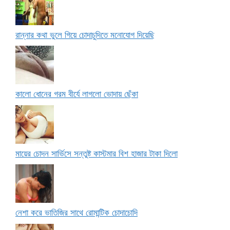
রান্নার কথা ভুলে গিয়ে চোদাচুদিতে মনোযোগ দিয়েছি
কালো ধোনের গরম বীর্যে লাগলো ভোদায় ছেঁকা
মায়ের চোদন সার্ভিসে সন্তুষ্ট কাস্টমার বিশ হাজার টাকা দিলো
নেশা করে ভাতিজির সাথে রোমান্টিক চোদাচোদি