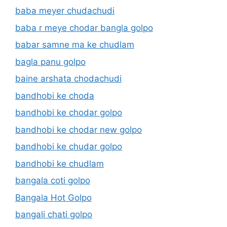
baba meyer chudachudi
baba r meye chodar bangla golpo
babar samne ma ke chudlam
bagla panu golpo
baine arshata chodachudi
bandhobi ke choda
bandhobi ke chodar golpo
bandhobi ke chodar new golpo
bandhobi ke chudar golpo
bandhobi ke chudlam
bangala coti golpo
Bangala Hot Golpo
bangali chati golpo