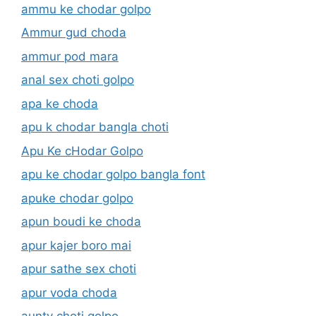
ammu ke chodar golpo
Ammur gud choda
ammur pod mara
anal sex choti golpo
apa ke choda
apu k chodar bangla choti
Apu Ke cHodar Golpo
apu ke chodar golpo bangla font
apuke chodar golpo
apun boudi ke choda
apur kajer boro mai
apur sathe sex choti
apur voda choda