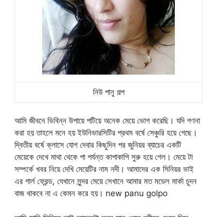
নিউ পানু গল্প
আমি জীবনে ভিবিন্ন উপায়ে পটিয়ে অনেক মেয়ে ভোগ করেছি। যদি গণনা
করা হয় তাহলে মনে হয় ইউনিভারসিটির প্রথম বর্ষে সেঞ্চুরি হয়ে গেছে।
দ্বিতীয় বর্ষে ক্লাসে যোগ দেবার কিছুদিন পর জুনিয়র ব্যাচের একটি
মেয়েকে দেখে মাথা থেকে পা পর্যন্ত কাপাকাপি সুরু হয়ে গেল। মেয়ে টা
সম্পর্কে খবর নিয়ে দেখি মেয়েটির নাম নদী। আমাদের এক সিনিয়র ভাই
এর গার্ল ফ্রেন্ড, যেখানে সুন্দর মেয়ে সেখানে আমার মত মডেল মার্কা চুদন
বাজ থাকবে না এ কেমন করে হয়। new panu golpo