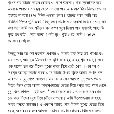
প্রথম বার আমার হাতের ছোঁয়ায় ও কেঁপে উঠলো। পরে স্বাভাবিক হয়ে
আমাকে পাগলের মত চুমু খেতে লাগলো আর আক হাত দিয়ে নিজের ভোদায়
হাতাতে লাগলো।৪/৫ মিনিট এভাবে চলল। তারপর বলল আমি আর
পারছিনা প্লিজ তুমি একটা কিছু কর।আমার কাম জ্বালা মিটিয়ে দাও। তার
কথা শুনে আমি তার শরীরের সব কাপর খুলে দিলাম আর খুলতেই আহা কি
সুন্দর দুধ দুটো। মনে হচ্ছে এখনই মুখে পুরে খেয়ে ফেলি। new
panu golpo
কিন্তু আমি অপেক্ষা করলাম দেখলাম ও নিজের হাত দিয়ে দুই পাশের দুধ
ধরে চাপছে আর বুক নিজের দিকে ঝুকিয়ে আহহ আহহ শব্দ করছে। আর
এক পাশের দুধ ধরে নিজের মুখের কাছে নিয়ে চেটে খেল । এর পর ও
আস্তে আস্তে আমার কাছে এসে আমার উপরে ঝুকে আমার কপাল গাল
আর গলায় চুমু খেতে লাগলো। এর পর আস্তে আস্তে চুমু খেতে খেতে
নিচের দিকে নেমে আমার আডারওয়ারের ভেতর দিয়ে শক্ত হয়ে থাকা ধোনে
চুমু খেতে লাগলো। দুই এক ঠোকর দিয়ে নিজের হাত দিয়ে আমার ধোন
বের করে নিজের মুখে নিয়ে চাটতে লাগলো। আমি উত্তেজনায় আহহহ
আহহ করতে লাগলাম। ও একবার আমার ধোন নিজের মুখের ভেতর নিয়ে
যাচ্ছে আবার বের করে আনছে। আবার আমার ধোনের মাথায় ধরে জিভ