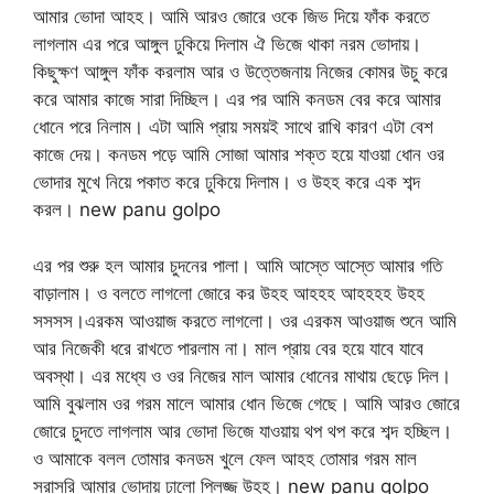
আমার ভোদা আহহ। আমি আরও জোরে ওকে জিভ দিয়ে ফাঁক করতে
লাগলাম এর পরে আঙ্গুল ঢুকিয়ে দিলাম ঐ ভিজে থাকা নরম ভোদায়।
কিছুক্ষণ আঙ্গুল ফাঁক করলাম আর ও উত্তেজনায় নিজের কোমর উচু করে
করে আমার কাজে সারা দিচ্ছিল। এর পর আমি কনডম বের করে আমার
ধোনে পরে নিলাম। এটা আমি প্রায় সময়ই সাথে রাখি কারণ এটা বেশ
কাজে দেয়। কনডম পড়ে আমি সোজা আমার শক্ত হয়ে যাওয়া ধোন ওর
ভোদার মুখে নিয়ে পকাত করে ঢুকিয়ে দিলাম। ও উহহ করে এক শব্দ
করল। new panu golpo
এর পর শুরু হল আমার চুদনের পালা। আমি আস্তে আস্তে আমার গতি
বাড়ালাম। ও বলতে লাগলো জোরে কর উহহ আহহহ আহহহহ উহহ
সসসস।এরকম আওয়াজ করতে লাগলো। ওর এরকম আওয়াজ শুনে আমি
আর নিজেকী ধরে রাখতে পারলাম না। মাল প্রায় বের হয়ে যাবে যাবে
অবস্থা। এর মধ্যে ও ওর নিজের মাল আমার ধোনের মাথায় ছেড়ে দিল।
আমি বুঝলাম ওর গরম মালে আমার ধোন ভিজে গেছে। আমি আরও জোরে
জোরে চুদতে লাগলাম আর ভোদা ভিজে যাওয়ায় থপ থপ করে শব্দ হচ্ছিল।
ও আমাকে বলল তোমার কনডম খুলে ফেল আহহ তোমার গরম মাল
সরাসরি আমার ভোদায় ঢালো প্লিজ্জ উহহ। new panu golpo