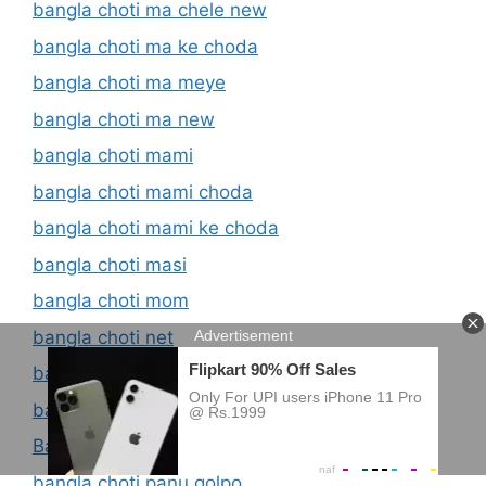
bangla choti ma chele new
bangla choti ma ke choda
bangla choti ma meye
bangla choti ma new
bangla choti mami
bangla choti mami choda
bangla choti mami ke choda
bangla choti masi
bangla choti mom
bangla choti net
bangla choti new
bangla choti online
Bangla Choti Panu
bangla choti panu golpo