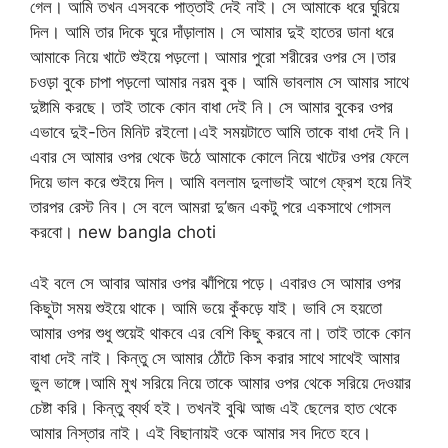
গেল। আমি তখন এসবকে পাত্তাই দেই নাই। সে আমাকে ধরে ঘুরিয়ে
দিল। আমি তার দিকে ঘুরে দাঁড়ালাম। সে আমার দুই হাতের ডানা ধরে
আমাকে নিয়ে খাটে শুইয়ে পড়লো। আমার পুরো শরীরের ওপর সে।তার
চওড়া বুকে চাপা পড়লো আমার নরম বুক। আমি ভাবলাম সে আমার সাথে
দুষ্টামি করছে। তাই তাকে কোন বাধা দেই নি। সে আমার বুকের ওপর
এভাবে দুই-তিন মিনিট রইলো।এই সময়টাতে আমি তাকে বাধা দেই নি।
এবার সে আমার ওপর থেকে উঠে আমাকে কোলে নিয়ে খাটের ওপর ফেলে
দিয়ে ভাল করে শুইয়ে দিল। আমি বললাম দুলাভাই আগে ফ্রেশ হয়ে নিই
তারপর রেস্ট নিব। সে বলে আমরা দু’জন একটু পরে একসাথে গোসল
করবো। new bangla choti
এই বলে সে আবার আমার ওপর ঝাঁপিয়ে পড়ে। এবারও সে আমার ওপর
কিছুটা সময় শুইয়ে থাকে। আমি ভয়ে কুঁকড়ে যাই। ভাবি সে হয়তো
আমার ওপর শুধু শুয়েই থাকবে এর বেশি কিছু করবে না। তাই তাকে কোন
বাধা দেই নাই। কিন্তু সে আমার ঠোঁটে কিস করার সাথে সাথেই আমার
ভুল ভাঙ্গে।আমি মুখ সরিয়ে নিয়ে তাকে আমার ওপর থেকে সরিয়ে দেওয়ার
চেষ্টা করি। কিন্তু ব্যর্থ হই। তখনই বুঝি আজ এই ছেলের হাত থেকে
আমার নিস্তার নাই। এই বিছানায়ই ওকে আমার সব দিতে হবে।