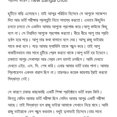
পড়াশুনা করেন। new bangla choti
ছুটিতে বাড়ি এসেছেন। তাই আম্মুর পরিচিত হিসেবে সে আপুকে সাজেশন
দিত আর ভর্তি পরীক্ষার প্রস্তুতি নিতে সাহায্য করতো। এভাবে কিছুদিন
চলতে চলতে সে একদিন আমার আপুকে প্রপোজ করে।আপু কাউকে কিছু
বলে না। সে নিয়মিত আপুকে প্রপোজ করতো। ধীরে ধীরে আপু তার প্রতি
দুর্বল হয়ে পড়ে। আপু তার কথা বাসাতে বলে দেয়। আম্মু রাজু ভাইয়ার
সাথে কথা বলে। পড়ে আমার ফ্যামিলি তাকে পছন্দ করে। তাই আপু
বাধাহীনভাবে তার সাথে চুটিয়ে প্রেম করতে থাকে।আপু ভর্তি হয় ইডেনে।
ঢাকাতে আপুর লেখাপড়া আর প্রেম বেশ ভালই চলছিল। আমি দেখতে
দেখতে এইচ. এস. সি. শেষ করি। এবার আমার ভর্তি হবার পালা। আমার
প্রিপারেশন একদম খারাপ ছিল না। তারপরও কয়েক জায়গায় ট্রাই করবো
সিদ্ধান্ত নেই।
সে কারণে ঢাকার কাছাকাছি একটি শিক্ষা প্রতিষ্ঠানে ভর্তি ফরম কিনি।
কিন্তু যেদিন আমার ভর্তি পরীক্ষা ছিল সেদিন আবার আপুর একটি পরীক্ষা
আছে। তাই সিদ্ধান্ত হল রাজু ভাইয়া আমাকে সেখানে নিয়ে যাবে। আমি
রাজু ভাইয়াকে বেশ পছন্দ করতাম। শুধুই দুলাভাই হিসেবে।তার সাথে