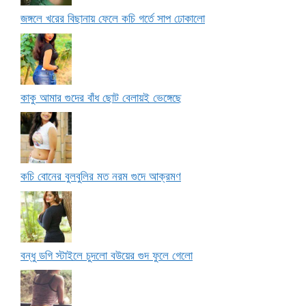
জঙ্গলে খরের বিছানায় ফেলে কচি গর্তে সাপ ঢোকালো
কাকু আমার গুদের বাঁধ ছোট বেলায়ই ভেঙ্গেছে
কচি বোনের বুলবুলির মত নরম গুদে আক্রমণ
বন্ধু ডগি স্টাইলে চুদলো বউয়ের গুদ ফুলে গেলো