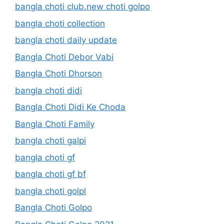
bangla choti club.new choti golpo
bangla choti collection
bangla choti daily update
Bangla Choti Debor Vabi
Bangla Choti Dhorson
bangla choti didi
Bangla Choti Didi Ke Choda
Bangla Choti Family
bangla choti galpi
bangla choti gf
bangla choti gf bf
bangla choti golpl
Bangla Choti Golpo