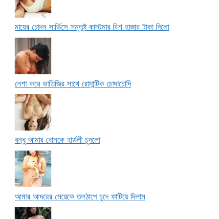
মায়ের চোদন সার্ভিসে সন্তুষ্ট কাস্টমার বিশ হাজার টাকা দিলো
নেশা করে ভাতিজির সাথে রোমান্টিক চোদাচোদি
বন্ধু আমার বোনকে হার্ডলী চুদলো
আমার আদরের মেয়েকে তলঠাপে চুদে ফাটিয়ে দিলাম