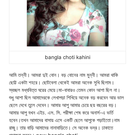
bangla choti kahini
আমি তন্নী। আমরা দুই বোন। বড় বোনের নাম মুন্নী। আমরা থাকি
ছোট্ট একটা শহরে। ছোটবেলা থেকেই আমরা অনেক সুখি ছিলাম।
স্বচ্ছল মধ্যবিত্ত ঘরের মেয়ে।মা-বাবারও তেমন কোন আশা ছিল না।
শুধু আশা ছিল আমাদেরকে লেখাপড়া শিখিয়ে অনেক বড় করবেন আর ভাল
ছেলে দেখে তুলে দেবেন। আমার আপু আমার চেয়ে ছয় বছরের বড়।
আমার আপু যখন এইচ. এস. সি. পরীক্ষা শেষ করে অনার্স-এ ভর্তি
হবেন।তখন আমাদের বাসায় এসে একটি ছেলে আপুকে পড়াইতো।নাম
রাজু। তার বাড়ি আমাদের নানাবাড়িতে। সে অনেক ভদ্র। ঢাকাতে