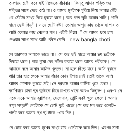
তারপরও চেষ্টা করে যাই নিজেকে বাঁচাবার। কিন্তু আমার শক্তি ওর
শক্তির সাথে পেরে ওঠে না।ও আমার মুখটাকে ঘুরিয়ে নিয়ে আমার ঠোঁট
ওর ঠোঁটের মধ্যে নিয়ে চুষতে থাকে। আর বলে তুমি আমার শালি। শালি
মানে ছোট গিন্নী। মানে ছোট বউ। তোমার আপুর কাছ থেকে যা পাব তা
আমি তোমার কাছ থেকেও পাব। এটাই নিয়ম।” সে আমার দুধে চাপ
দেওয়ার সাথে সাথে আমি কেঁদে ফেলি। new bangla choti
সে তারপরও আমাকে ছাড়ে না। সে তার দুই হাতে আমার দুধ দুটোকে
পিষতে থাকে। তার পুরো দেহ দলিত করতে থাকে আমার শরীরকে। সে
আমাকে বলে আমার কামিজ খুলতে। না হলে ছিঁড়ে যাবে। আমি বুঝতে
পারি তার হাত থেকে আমার বাঁচার কোন উপায় নেই।তাই তাকে আমি
আমার পোশাক খুলতে দেই।সে প্রথমে আমার কামিজ খুলে ফেলে।
ব্রাশিয়ারে ঢাকা দুধ দুটোকে নিয়ে চাপতে থাকে আরও কিছুক্ষণ। এরপর সে
একে একে আমার ব্রাশিয়ার, সেলোয়ার, পেন্টি সবই খুলে ফেলে। আমার
নগ্ন সপ্তর্শী দেহটাকে সে চেটে পুটে খাচ্ছে।সে তার মন ভরে ওলোট-
পালট করে আমার দুধ দু’টোকে খেয়ে নিল।
সে জোর করে আমার মুখের মধ্যে তার ধোনটাকে ভরে দিল। এরপর মাথা