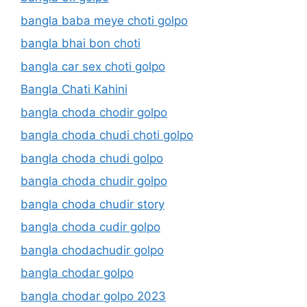
bangla baba meye choti golpo
bangla bhai bon choti
bangla car sex choti golpo
Bangla Chati Kahini
bangla choda chodir golpo
bangla choda chudi choti golpo
bangla choda chudi golpo
bangla choda chudir golpo
bangla choda chudir story
bangla choda cudir golpo
bangla chodachudir golpo
bangla chodar golpo
bangla chodar golpo 2023