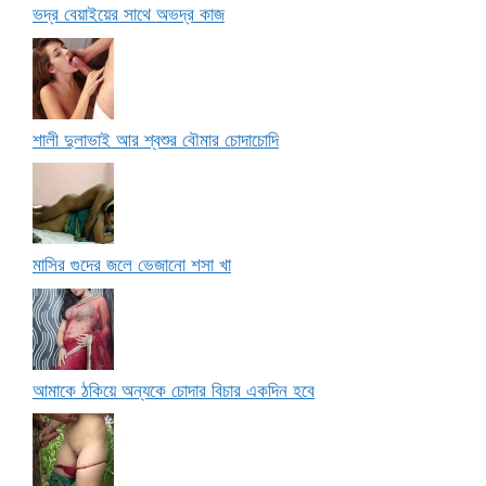
ভদ্র বেয়াইয়ের সাথে অভদ্র কাজ
শালী দুলাভাই আর শ্বশুর বৌমার চোদাচোদি
মাসির গুদের জলে ভেজানো শসা খা
আমাকে ঠকিয়ে অন্যকে চোদার বিচার একদিন হবে