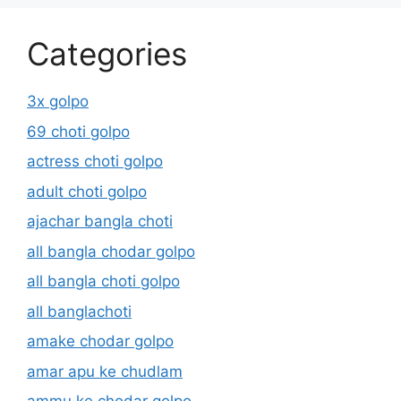
Categories
3x golpo
69 choti golpo
actress choti golpo
adult choti golpo
ajachar bangla choti
all bangla chodar golpo
all bangla choti golpo
all banglachoti
amake chodar golpo
amar apu ke chudlam