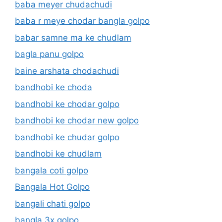
baba meyer chudachudi
baba r meye chodar bangla golpo
babar samne ma ke chudlam
bagla panu golpo
baine arshata chodachudi
bandhobi ke choda
bandhobi ke chodar golpo
bandhobi ke chodar new golpo
bandhobi ke chudar golpo
bandhobi ke chudlam
bangala coti golpo
Bangala Hot Golpo
bangali chati golpo
bangla 3x golpo