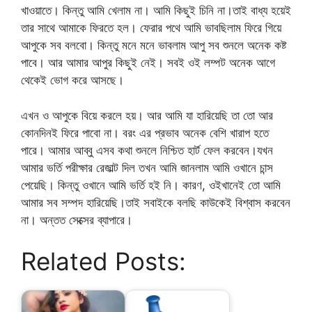
খাওয়াতে। কিন্তু আমি খেলাম না। আমি কিছুই চিনি না।তাই বাধ্য হয়েই
তার সাথে আমাকে ফিরতে হল। ফেরার পথে আমি ভাবছিলাম ফিরে গিয়ে
আপুকে সব বলবো। কিন্তু মনে মনে ভাবলাম আপু সব শুনলে অনেক কষ্ট
পাবে। আর আমার আপুর কিছুই নেই। সবই ওই লম্পট অনেক আগে
থেকেই ভোগ করে আসছে।
এখন ও আপুকে বিয়ে করলে হয়। আর আমি যা হারিয়েছি তা তো আর
কোনদিনই ফিরে পাবো না। বরং এর প্রভাব অনেক বেশি খারাপ হতে
পারে। আমার আব্বু এসব কথা শুনলে নিশ্চিত হার্ট ফেল করবেন।যখন
আমার ভর্তি পরীক্ষার রেজাল্ট দিল তখন আমি জানলাম আমি ওখানে চান্স
পেয়েছি। কিন্তু ওখানে আমি ভর্তি হই নি। কারণ, ওইখানেই তো আমি
আমার সব সম্পদ হারিয়েছি।তাই সবাইকে বলছি কাউকেই বিশ্বাস করবেন
না। অন্তত সেক্সের ব্যাপারে।
Related Posts: