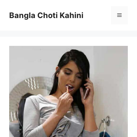
Skip
to
Bangla Choti Kahini
Menu
content