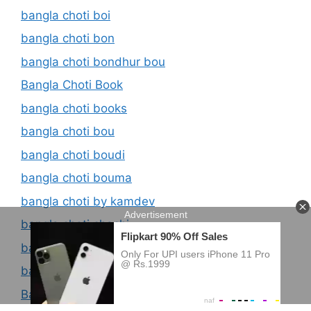
bangla choti boi
bangla choti bon
bangla choti bondhur bou
Bangla Choti Book
bangla choti books
bangla choti bou
bangla choti boudi
bangla choti bouma
bangla choti by kamdev
bangla choti chachi
bangla choti chaci
bangla choti choto bon
Bangla Choti Chudachudi