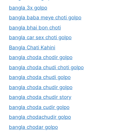
bangla 3x golpo
bangla baba meye choti golpo
bangla bhai bon choti
bangla car sex choti golpo
Bangla Chati Kahini
bangla choda chodir golpo
bangla choda chudi choti golpo
bangla choda chudi golpo
bangla choda chudir golpo
bangla choda chudir story
bangla choda cudir golpo
bangla chodachudir golpo
bangla chodar golpo