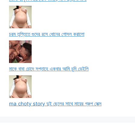
চরম তৃপ্তিতে গুদের রসে ধোনের গোসল করালো
মাকে বাবা চোদে সপ্তাহে একবার আমি চুদি ডেইলি
ma choty story দুই ছেলের সাথে মায়ের গ্রুপ সেক্স