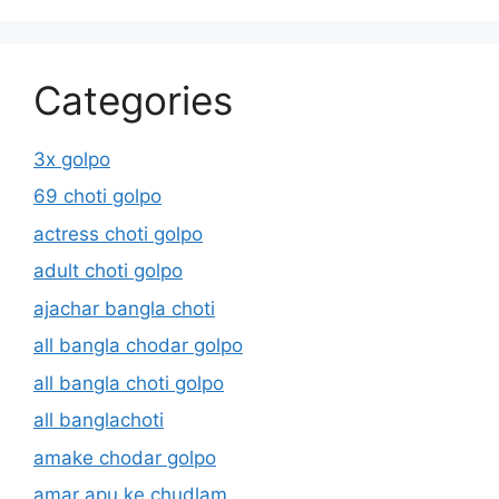
Categories
3x golpo
69 choti golpo
actress choti golpo
adult choti golpo
ajachar bangla choti
all bangla chodar golpo
all bangla choti golpo
all banglachoti
amake chodar golpo
amar apu ke chudlam