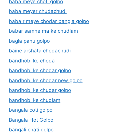
baba meye choti golpo
baba meyer chudachudi
baba r meye chodar bangla golpo
babar samne ma ke chudlam
bagla panu golpo
baine arshata chodachudi
bandhobi ke choda
bandhobi ke chodar golpo
bandhobi ke chodar new golpo
bandhobi ke chudar golpo
bandhobi ke chudlam
bangala coti golpo
Bangala Hot Golpo
bangali chati golpo