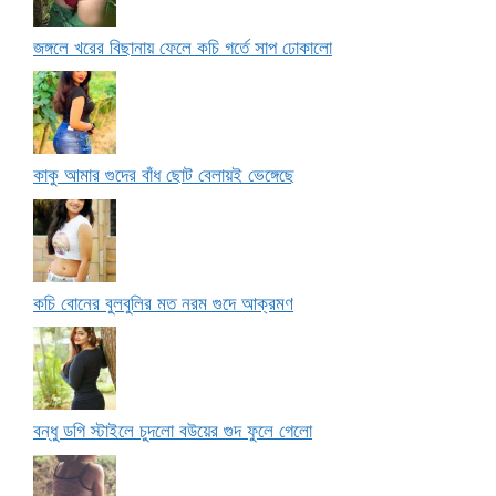
জঙ্গলে খরের বিছানায় ফেলে কচি গর্তে সাপ ঢোকালো
কাকু আমার গুদের বাঁধ ছোট বেলায়ই ভেঙ্গেছে
কচি বোনের বুলবুলির মত নরম গুদে আক্রমণ
বন্ধু ডগি স্টাইলে চুদলো বউয়ের গুদ ফুলে গেলো