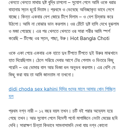
খেলতে খেলতে মাথায় দুষ্ট বুদ্ধি চাপলো – সুযোগ পেলে আমি ওকে ধরার
বাহানায় স্তন ছুয়েঁ দিতাম। প্রথমে ও ভেবেছে অনিচ্ছাকৃত ভাবে লেগে
যাচ্ছে। কিন্ত একবার বেশ জোরে টিপে দিলাম – ও বেশ চিদ্কার করে
উঠলো। আমি না বোঝার ভান করলাম। ওর ঠোঁটে দুষ্ট হাসি দেখে বুঝলাম
ও মজা পেয়েছে। এর পর খেলতে খেলতে ওর সারা শরীর আমি স্পর্শ
করেছি – টিপেছ ওর স্তন, পাছা, উরু। Hot Bangla Choti
ওকে একা পেয়ে একবার এক হাতে দুধ টিপতে টিপতে দুই উরুর মাঝখানে
হাত দিয়েছিলাম। ঠেলে সরিয়ে দেবার আগে টের পেলাম ও ভিতরে কিছু
পরেনি – ওর ভোদার বাল আর ভিজা গুদ অনুভব করলাম। এর বেশি যে
কিছু করা যায় তা আমি জানতাম না তখনো।
didi choda sex kahini দিদির গুদের মালে আমার ধোন পিচ্ছিল
হল
প্রথম নগ্ন নারী – ১২ বছর বয়স তখন। চটি বই পরার অভ্যেস হয়ে
গেছে তখন। আর সুযোগ পেলে বিদেশী পর্নো মাগাজিনে নেংটা মেয়ের ছবি
দেখি। সারাক্ষণ চিন্তা কিভাবে সামনাসামনি দেখা যায় নগ্ন কোনো