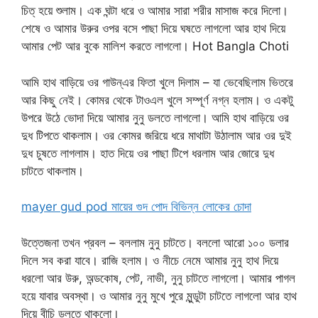
চিত্ হয়ে শুলাম। এক ঘন্টা ধরে ও আমার সারা শরীর মাসাজ করে দিলো।
শেষে ও আমার উরুর ওপর বসে পাছা দিয়ে ঘষতে লাগলো আর হাথ দিয়ে
আমার পেট আর বুকে মালিশ করতে লাগলো। Hot Bangla Choti
আমি হাথ বাড়িয়ে ওর গাউন্এর ফিতা খুলে দিলাম – যা ভেবেছিলাম ভিতরে
আর কিছু নেই। কোমর থেকে টাওএল খুলে সম্পূর্ণ নগ্ন হলাম। ও একটু
উপরে উঠে ভোদা দিয়ে আমার নুনু ডলতে লাগলো। আমি হাথ বাড়িয়ে ওর
দুধ টিপতে থাকলাম। ওর কোমর জরিয়ে ধরে মাথাটা উঠালাম আর ওর দুই
দুধ চুষতে লাগলাম। হাত দিয়ে ওর পাছা টিপে ধরলাম আর জোরে দুধ
চাটতে থাকলাম।
mayer gud pod মায়ের গুদ পোদ বিভিন্ন লোকের চোদা
উত্তেজনা তখন প্রবল – বললাম নুনু চাটতে। বললো আরো ১০০ ডলার
দিলে সব করা যাবে। রাজি হলাম। ও নীচে নেমে আমার নুনু হাথ দিয়ে
ধরলো আর উরু, অন্ডকোষ, পেট, নাভী, নুনু চাটতে লাগলো। আমার পাগল
হয়ে যাবার অবস্থা। ও আমার নুনু মুখে পুরে মুন্ডুটা চাটতে লাগলো আর হাথ
দিয়ে বীচি ডলতে থাকলো।