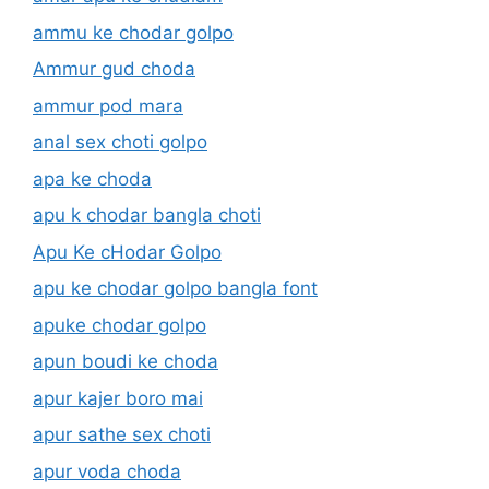
ammu ke chodar golpo
Ammur gud choda
ammur pod mara
anal sex choti golpo
apa ke choda
apu k chodar bangla choti
Apu Ke cHodar Golpo
apu ke chodar golpo bangla font
apuke chodar golpo
apun boudi ke choda
apur kajer boro mai
apur sathe sex choti
apur voda choda