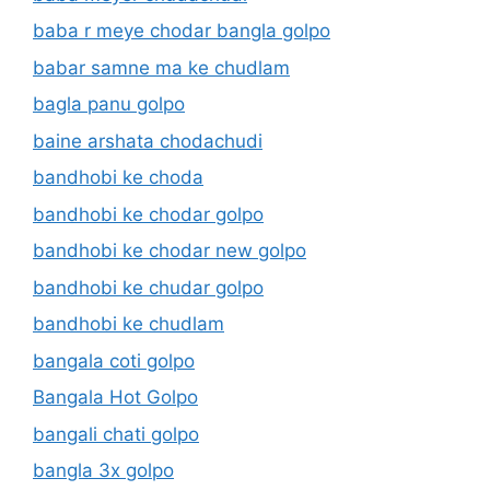
baba r meye chodar bangla golpo
babar samne ma ke chudlam
bagla panu golpo
baine arshata chodachudi
bandhobi ke choda
bandhobi ke chodar golpo
bandhobi ke chodar new golpo
bandhobi ke chudar golpo
bandhobi ke chudlam
bangala coti golpo
Bangala Hot Golpo
bangali chati golpo
bangla 3x golpo