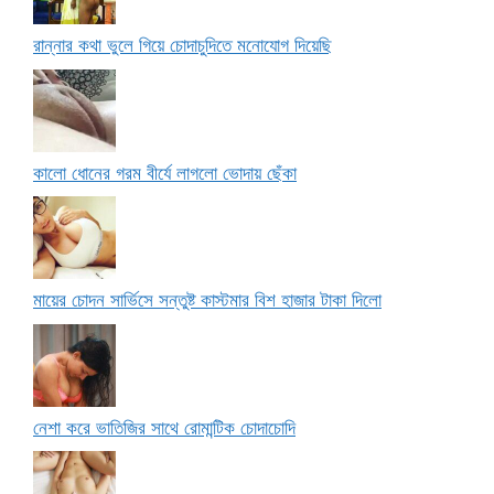
রান্নার কথা ভুলে গিয়ে চোদাচুদিতে মনোযোগ দিয়েছি
কালো ধোনের গরম বীর্যে লাগলো ভোদায় ছেঁকা
মায়ের চোদন সার্ভিসে সন্তুষ্ট কাস্টমার বিশ হাজার টাকা দিলো
নেশা করে ভাতিজির সাথে রোমান্টিক চোদাচোদি