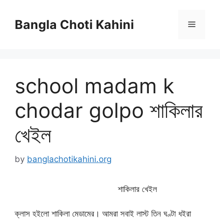
Skip
to
Bangla Choti Kahini
Menu
content
school madam k
chodar golpo শাকিলার
খেইল
by
banglachotikahini.org
শাকিলার খেইল
ক্লাস হইলো শাকিলা মেডামের। আমরা সবাই লাস্ট তিন ঘণ্টা ধইরা