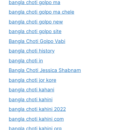
bangla choti golpo ma
bangla choti golpo ma chele
bangla choti golpo new
bangla choti golpo site
Bangla Choti Golpo Vabi
bangla choti history
bangla choti in
Bangla Choti Jessica Shabnam
bangla choti jor kore
bangla choti kahani
bangla choti kahini
bangla choti kahini 2022
bangla choti kahini com
bangla choti kahini org