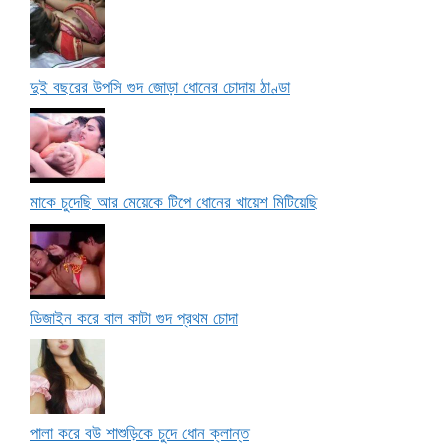
দুই বছরের উপসি গুদ জোড়া ধোনের চোদায় ঠাণ্ডা
মাকে চুদেছি আর মেয়েকে টিপে ধোনের খায়েশ মিটিয়েছি
ডিজাইন করে বাল কাটা গুদ প্রথম চোদা
পালা করে বউ শাশুড়িকে চুদে ধোন ক্লান্ত