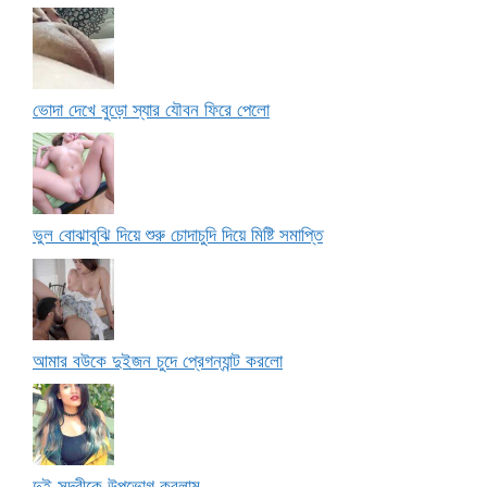
ভোদা দেখে বুড়ো স্যার যৌবন ফিরে পেলো
ভুল বোঝাবুঝি দিয়ে শুরু চোদাচুদি দিয়ে মিষ্টি সমাপ্তি
আমার বউকে দুইজন চুদে প্রেগন্যান্ট করলো
দুই সুন্দরীকে উপভোগ করলাম