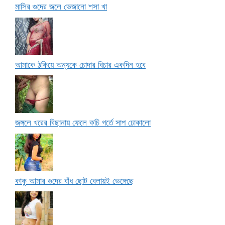
মাসির গুদের জলে ভেজানো শসা খা
আমাকে ঠকিয়ে অন্যকে চোদার বিচার একদিন হবে
জঙ্গলে খরের বিছানায় ফেলে কচি গর্তে সাপ ঢোকালো
কাকু আমার গুদের বাঁধ ছোট বেলায়ই ভেঙ্গেছে