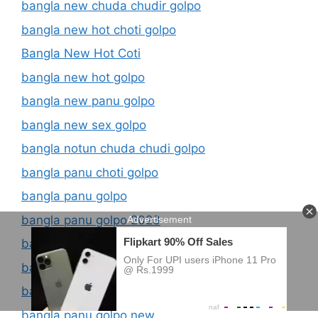
bangla new chuda chudir golpo
bangla new hot choti golpo
Bangla New Hot Coti
bangla new hot golpo
bangla new panu golpo
bangla new sex golpo
bangla notun chuda chudi golpo
bangla panu choti golpo
bangla panu golpo
bangla panu golpo 2023
bangla panu golpo classifieds
bangla panu golpo com
bangla panu golpo ma chele
bangla panu golpo new