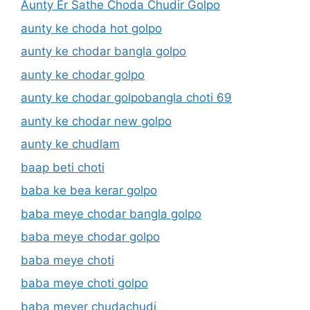
Aunty Er Sathe Choda Chudir Golpo
aunty ke choda hot golpo
aunty ke chodar bangla golpo
aunty ke chodar golpo
aunty ke chodar golpobangla choti 69
aunty ke chodar new golpo
aunty ke chudlam
baap beti choti
baba ke bea kerar golpo
baba meye chodar bangla golpo
baba meye chodar golpo
baba meye choti
baba meye choti golpo
baba meyer chudachudi