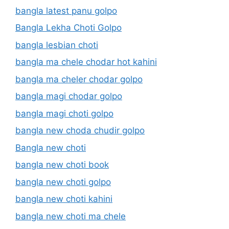
bangla latest panu golpo
Bangla Lekha Choti Golpo
bangla lesbian choti
bangla ma chele chodar hot kahini
bangla ma cheler chodar golpo
bangla magi chodar golpo
bangla magi choti golpo
bangla new choda chudir golpo
Bangla new choti
bangla new choti book
bangla new choti golpo
bangla new choti kahini
bangla new choti ma chele