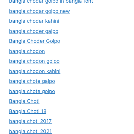
bangla chodar golpo in bangla font
bangla chodar golpo new
bangla chodar kahini
bangla choder galpo
Bangla Choder Golpo
bangla chodon
bangla chodon golpo
bangla chodon kahini
bangla chote galpo
bangla chote golpo
Bangla Choti
Bangla Choti 18
bangla choti 2017
bangla choti 2021