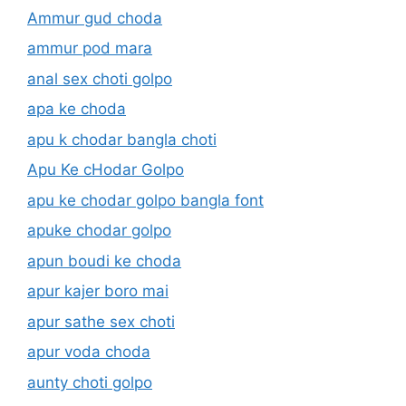
Ammur gud choda
ammur pod mara
anal sex choti golpo
apa ke choda
apu k chodar bangla choti
Apu Ke cHodar Golpo
apu ke chodar golpo bangla font
apuke chodar golpo
apun boudi ke choda
apur kajer boro mai
apur sathe sex choti
apur voda choda
aunty choti golpo