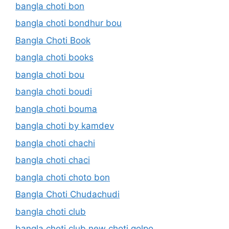
bangla choti bon
bangla choti bondhur bou
Bangla Choti Book
bangla choti books
bangla choti bou
bangla choti boudi
bangla choti bouma
bangla choti by kamdev
bangla choti chachi
bangla choti chaci
bangla choti choto bon
Bangla Choti Chudachudi
bangla choti club
bangla choti club.new choti golpo