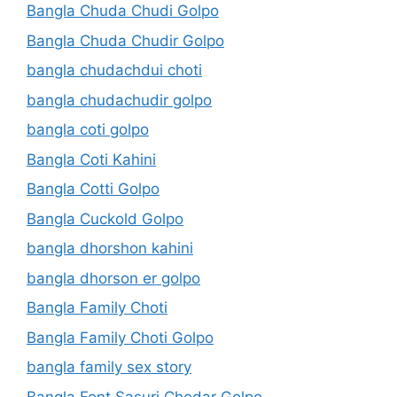
Bangla Chuda Chudi Golpo
Bangla Chuda Chudir Golpo
bangla chudachdui choti
bangla chudachudir golpo
bangla coti golpo
Bangla Coti Kahini
Bangla Cotti Golpo
Bangla Cuckold Golpo
bangla dhorshon kahini
bangla dhorson er golpo
Bangla Family Choti
Bangla Family Choti Golpo
bangla family sex story
Bangla Font Sasuri Chodar Golpo