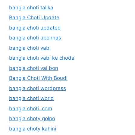
bangla choti talika
Bangla Choti Update
bangla choti updated
bangla choti uponnas
bangla choti vabi
bangla choti vabi ke choda
bangla choti vai bon
Bangla Choti With Boudi
bangla choti wordpress
bangla choti world
bangla choti. com
bangla choty golpo
bangla choty kahini