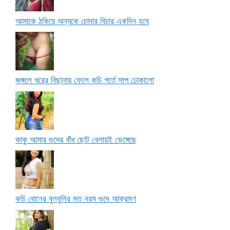
আমাকে ঠকিয়ে অন্যকে চোদার বিচার একদিন হবে
জঙ্গলে খরের বিছানায় ফেলে কচি গর্তে সাপ ঢোকালো
কাকু আমার গুদের বাঁধ ছোট বেলায়ই ভেঙ্গেছে
কচি বোনের বুলবুলির মত নরম গুদে আক্রমণ