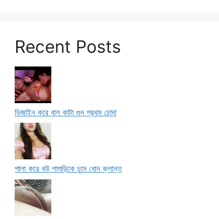
Recent Posts
ডিজাইন করে বাল কাটা গুদ প্রথম চোদা
পালা করে বউ শাশুড়িকে চুদে ধোন ক্লান্ত