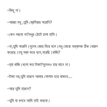
-কিছু না।
-আচ্ছা মধু ,তুমি ব্রেসিয়ার পরোনি?
-কেন পরবো না?মধুর ঠোটে চাপা হাসি।
-না,তুমি পরোনি।সুদেব জোর দিয়ে বলে।মধু বোঝে অধ্যাপক ঠিক খেয়াল
করেছে।তবু মজা করে বলে,পরেছি।বাজি?
-হ্যা বাজি।বলো কত টাকা?সুদেবও হার মানে না।
-টাকা নয়,তুমি হারলে আমার গোলাম হয়ে থাকবে….
-আর তুমি হারলে?
-তুমি যা বলবে আমি তাই করবো।