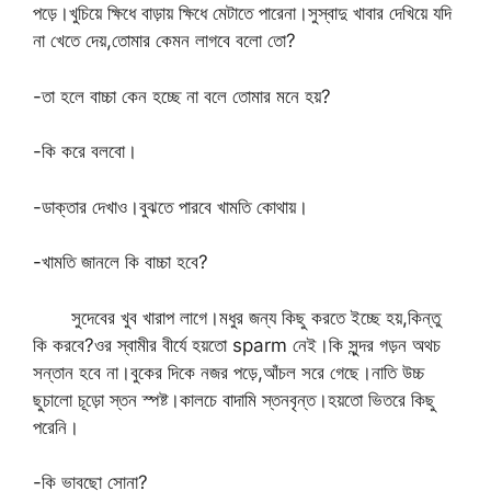
পড়ে।খুচিয়ে ক্ষিধে বাড়ায় ক্ষিধে মেটাতে পারেনা।সুস্বাদু খাবার দেখিয়ে যদি
না খেতে দেয়,তোমার কেমন লাগবে বলো তো?
-তা হলে বাচ্চা কেন হচ্ছে না বলে তোমার মনে হয়?
-কি করে বলবো।
-ডাক্তার দেখাও।বুঝতে পারবে খামতি কোথায়।
-খামতি জানলে কি বাচ্চা হবে?
সুদেবের খুব খারাপ লাগে।মধুর জন্য কিছু করতে ইচ্ছে হয়,কিন্তু
কি করবে?ওর স্বামীর বীর্যে হয়তো sparm নেই।কি সুন্দর গড়ন অথচ
সন্তান হবে না।বুকের দিকে নজর পড়ে,আঁচল সরে গেছে।নাতি উচ্চ
ছুচালো চূড়ো স্তন স্পষ্ট।কালচে বাদামি স্তনবৃন্ত।হয়তো ভিতরে কিছু
পরেনি।
-কি ভাবছো সোনা?