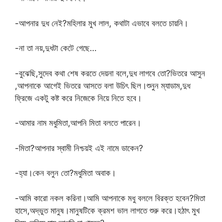
-আপনার দুধ নেই?মহিলার মুখ লাল, কথাটা এভাবে বলতে চায়নি।
-না তা নয়,দুধটা কেটে গেছে…
-বুঝেছি,সুদেব কথা শেষ করতে দেয়না বলে,দুধ লাগবে তো?ভিতরে আসুন
,আপনাকে আগেই ভিতরে আসতে বলা উচিৎ ছিল।শুনুন ম্যাডাম,দুধ
ফ্রিজে একটু কষ্ট করে নিজেকে নিয়ে নিতে হবে।
-আমার নাম মধুমিতা,আপনি মিতা বলতে পারেন।
-মিতা?আপনার স্বামী নিশ্চয়ই এই নামে ডাকেন?
-হ্যা।কেন বলুন তো?মধুমিতা অবাক।
-আমি কারো নকল করিনা।আমি আপনাকে মধু বললে বিরক্ত হবেন?মিতা
হাসে,অদ্ভুত মানুষ।মানুষটিকে ক্রমশ ভাল লাগতে শুরু করে।হঠাৎ মুখ