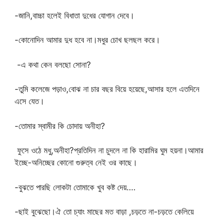
-জানি,বাচ্চা হলেই বিধাতা দুধের যোগান দেবে।
-কোনোদিন আমার দুধ হবে না।মধুর চোখ ছলছল করে।
-এ কথা কেন বলছো সোনা?
-তুমি কলেজে পড়াও,বোঝ না চার বছর বিয়ে হয়েছে,আসার হলে এতদিনে
এসে যেত।
-তোমার স্বামীর কি চোদায় অনীহা?
ফুসে ওঠে মধু,অনীহা?প্রতিদিন না চুদলে না কি হারামির ঘুম হয়না।আমার
ইচ্ছে-অনিচ্ছের কোনো গুরুত্ব নেই ওর কাছে।
-বুঝতে পারছি লোকটা তোমাকে খুব কষ্ট দেয়….
-ছাই বুঝেছো।ঐ তো চ্যাং মাছের মত বাড়া ,চড়তে না-চড়তে কেলিয়ে