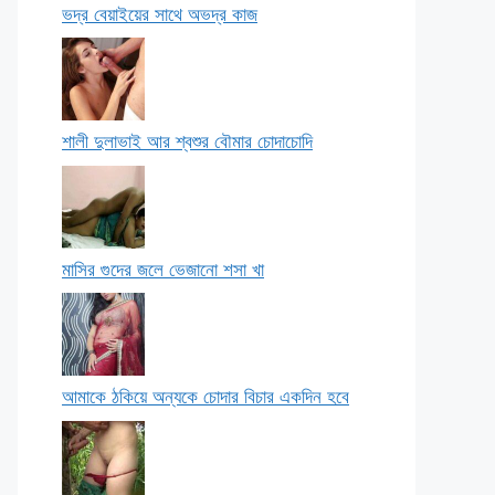
ভদ্র বেয়াইয়ের সাথে অভদ্র কাজ
শালী দুলাভাই আর শ্বশুর বৌমার চোদাচোদি
মাসির গুদের জলে ভেজানো শসা খা
আমাকে ঠকিয়ে অন্যকে চোদার বিচার একদিন হবে