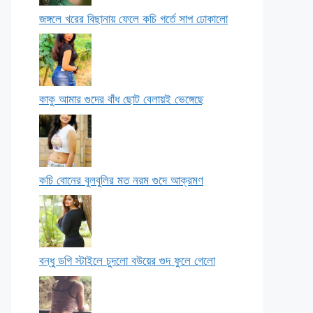
জঙ্গলে খরের বিছানায় ফেলে কচি গর্তে সাপ ঢোকালো
কাকু আমার গুদের বাঁধ ছোট বেলায়ই ভেঙ্গেছে
কচি বোনের বুলবুলির মত নরম গুদে আক্রমণ
বন্ধু ডগি স্টাইলে চুদলো বউয়ের গুদ ফুলে গেলো