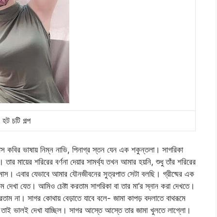
হট চটি গল্প
 কবির ভাষায় নিম্ন নাভি, পিনাগ্র স্তন যেন এক শকুন্তলা। সাগরিকা
 মায়ের শরিরের বর্ণনা দেয়ার সামর্থ্য তখন আমার হয়নি, শুধু তাঁর শরিরের
 মাস। এবার যেভাবে আমার যৌনজীবনের সুত্রপাত সেটা বলছি। গ্রীষ্মের এক
থরুম দেখা যেত। আমিও চেষ্টা করতাম সাগরিকা বা তার মা’র স্নান করা দেখতে।
াম না। সাগর কোথায় বেড়াতে যাবে বলে- জামা কাপড় বদলাতে বাথরূমে
া তাই ভালই দেখা যাচ্ছিল। সাগর আস্তে আস্তে তার জামা খুলতে লাগ্লো।