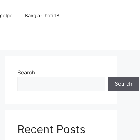
 golpo
Bangla Choti 18
Search
Search
Recent Posts