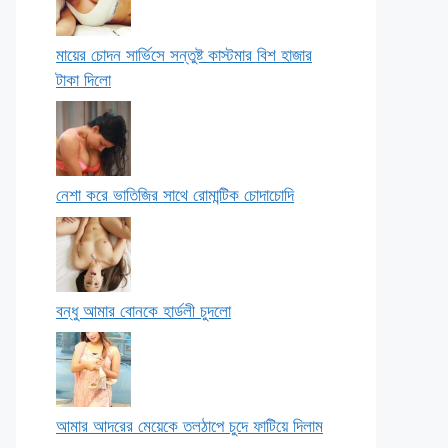
মায়ের চোদন সার্ভিসে সন্তুষ্ট কাস্টমার বিশ হাজার
টাকা দিলো
নেশা করে ভাতিজির সাথে রোমান্টিক চোদাচোদি
বন্ধু আমার বোনকে হার্ডলী চুদলো
আমার আদরের মেয়েকে তলঠাপে চুদে ফাটিয়ে দিলাম