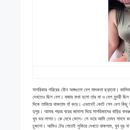
সাগরিকার শরিরের যৌন অঙ্গগুলো বেশ মাদকতা ছড়াতো। কালিদাস
দেখতেও ছিল বেশ। মজার কথা হলো তার মা ও বেশ সুন্দরী ছিল। তার
দিকে তাকিয়ে থাকতাম হাঁ করে। এভাবেই কেটে গেল বেশ কিছু
দুপুর। আমার পড়ার ঘরের জানালা দিয়ে সাগরিকাদের বাড়ির বা
খুব ভয় লাগত। কে দেখে ফেলে- সে ভয়ে আমি তেমন সাহস করত
ঢুকলো। আমিও টের পেতেই লুকিয়ে দেখতে থাকলাম, খুব দূর ন