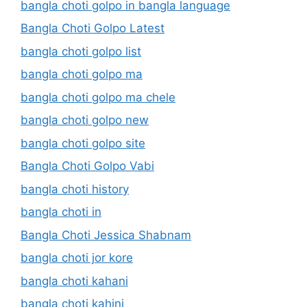
bangla choti golpo in bangla language
Bangla Choti Golpo Latest
bangla choti golpo list
bangla choti golpo ma
bangla choti golpo ma chele
bangla choti golpo new
bangla choti golpo site
Bangla Choti Golpo Vabi
bangla choti history
bangla choti in
Bangla Choti Jessica Shabnam
bangla choti jor kore
bangla choti kahani
bangla choti kahini