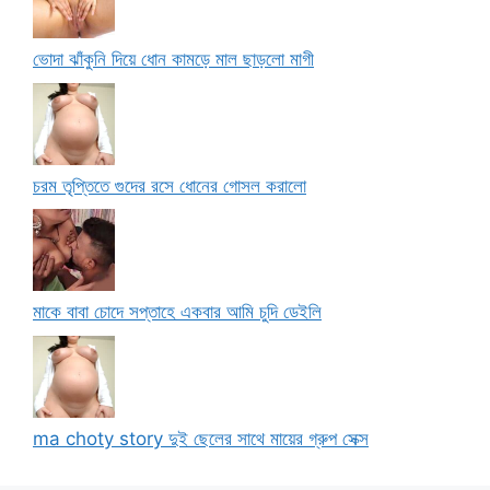
ভোদা ঝাঁকুনি দিয়ে ধোন কামড়ে মাল ছাড়লো মাগী
চরম তৃপ্তিতে গুদের রসে ধোনের গোসল করালো
মাকে বাবা চোদে সপ্তাহে একবার আমি চুদি ডেইলি
ma choty story দুই ছেলের সাথে মায়ের গ্রুপ সেক্স