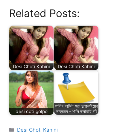
Related Posts:
Desi Choti Kahini
Desi Choti Kahini
শালির ভার্জিন গুদে দুলাভাইয়ের
desi coti golpo
আক্রমন - শালি দুলাভাই চটি
Categories
Desi Choti Kahini