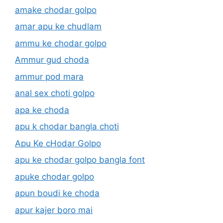
amake chodar golpo
amar apu ke chudlam
ammu ke chodar golpo
Ammur gud choda
ammur pod mara
anal sex choti golpo
apa ke choda
apu k chodar bangla choti
Apu Ke cHodar Golpo
apu ke chodar golpo bangla font
apuke chodar golpo
apun boudi ke choda
apur kajer boro mai