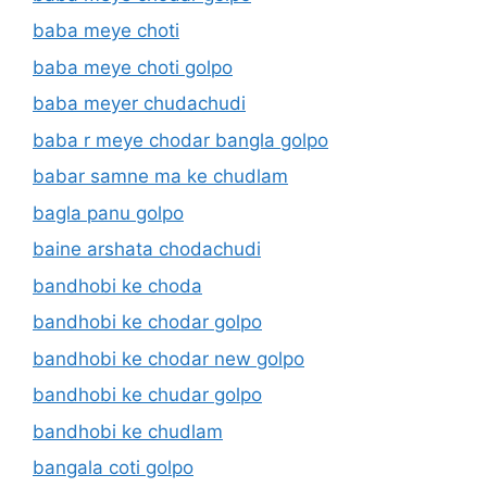
baba meye choti
baba meye choti golpo
baba meyer chudachudi
baba r meye chodar bangla golpo
babar samne ma ke chudlam
bagla panu golpo
baine arshata chodachudi
bandhobi ke choda
bandhobi ke chodar golpo
bandhobi ke chodar new golpo
bandhobi ke chudar golpo
bandhobi ke chudlam
bangala coti golpo