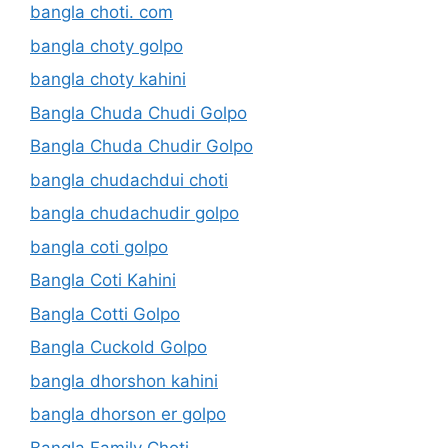
bangla choti. com
bangla choty golpo
bangla choty kahini
Bangla Chuda Chudi Golpo
Bangla Chuda Chudir Golpo
bangla chudachdui choti
bangla chudachudir golpo
bangla coti golpo
Bangla Coti Kahini
Bangla Cotti Golpo
Bangla Cuckold Golpo
bangla dhorshon kahini
bangla dhorson er golpo
Bangla Family Choti