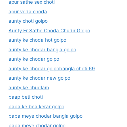
apur sathe sex choti
apur voda choda
aunty choti golpo
Aunty Er Sathe Choda Chudir Golpo
aunty ke choda hot golpo
aunty ke chodar bangla golpo
aunty ke chodar golpo
aunty ke chodar golpobangla choti 69
aunty ke chodar new golpo
aunty ke chudlam
baap beti choti
baba ke bea kerar golpo
baba meye chodar bangla golpo
baba meye chodar golpo