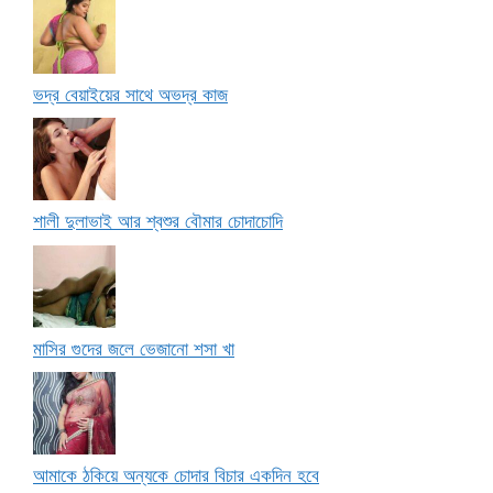
ভদ্র বেয়াইয়ের সাথে অভদ্র কাজ
শালী দুলাভাই আর শ্বশুর বৌমার চোদাচোদি
মাসির গুদের জলে ভেজানো শসা খা
আমাকে ঠকিয়ে অন্যকে চোদার বিচার একদিন হবে