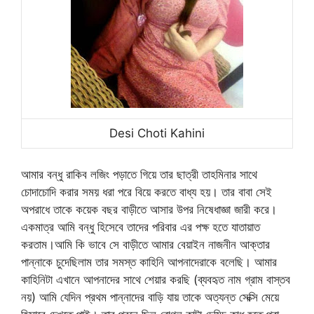
Desi Choti Kahini
আমার বন্ধু রাকিব লজিং পড়াতে গিয়ে তার ছাত্রী তাহমিনার সাথে
চোদাচোদি করার সময় ধরা পরে বিয়ে করতে বাধ্য হয়। তার বাবা সেই
অপরাধে তাকে কয়েক বছর বাড়ীতে আসার উপর নিষেধাজ্ঞা জারী করে।
একমাত্র আমি বন্ধু হিসেবে তাদের পরিবার এর পক্ষ হতে যাতায়াত
করতাম।আমি কি ভাবে সে বাড়ীতে আমার বেয়াইন নাজনীন আক্তার
পান্নাকে চুদেছিলাম তার সমস্ত কাহিনি আপনাদেরাকে বলেছি। আমার
কাহিনিটা এখানে আপনাদের সাথে শেয়ার করছি (ব্যবহৃত নাম গ্রাম বাস্তব
নয়) আমি যেদিন প্রথম পান্নাদের বাড়ি যায় তাকে অত্যন্ত সেক্সি মেয়ে