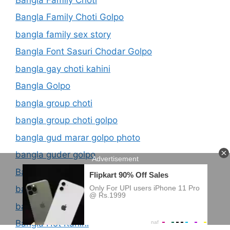
Bangla Family Choti Golpo
bangla family sex story
Bangla Font Sasuri Chodar Golpo
bangla gay choti kahini
Bangla Golpo
bangla group choti
bangla group choti golpo
bangla gud marar golpo photo
bangla guder golpo
Bangla Hot Choti
bangla hot choti golpo
bangla hot golpo
Bangla Hot Kahini