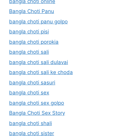
bangla choti online
Bangla Choti Panu
bangla choti panu golpo
bangla choti pisi
bangla choti porokia
bangla choti sali
bangla choti sali dulavai
bangla choti sali ke choda
bangla choti sasuri
bangla choti sex
bangla choti sex golpo
Bangla Choti Sex Story
bangla choti shali
bangla choti sister