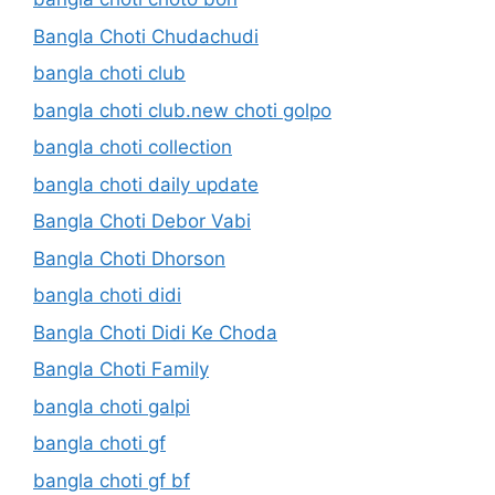
Bangla Choti Chudachudi
bangla choti club
bangla choti club.new choti golpo
bangla choti collection
bangla choti daily update
Bangla Choti Debor Vabi
Bangla Choti Dhorson
bangla choti didi
Bangla Choti Didi Ke Choda
Bangla Choti Family
bangla choti galpi
bangla choti gf
bangla choti gf bf