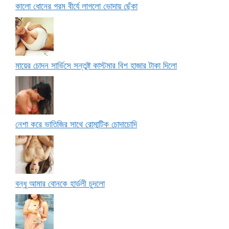
কালো ধোনের গরম বীর্যে লাগলো ভোদায় ছেঁকা
মায়ের চোদন সার্ভিসে সন্তুষ্ট কাস্টমার বিশ হাজার টাকা দিলো
নেশা করে ভাতিজির সাথে রোমান্টিক চোদাচোদি
বন্ধু আমার বোনকে হার্ডলী চুদলো