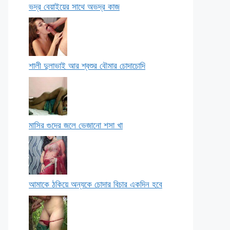
ভদ্র বেয়াইয়ের সাথে অভদ্র কাজ
শালী দুলাভাই আর শ্বশুর বৌমার চোদাচোদি
মাসির গুদের জলে ভেজানো শসা খা
আমাকে ঠকিয়ে অন্যকে চোদার বিচার একদিন হবে