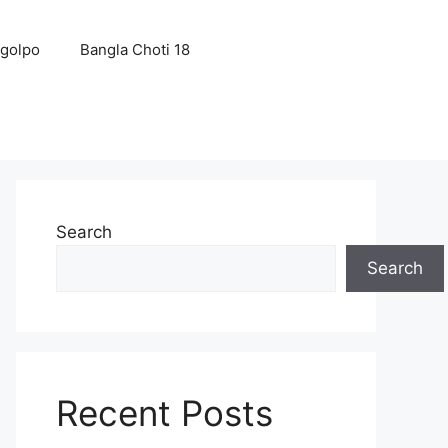
 golpo
Bangla Choti 18
Search
Search
Recent Posts