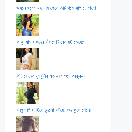
জঙ্গলে খরের বিছানায় ফেলে কচি গর্তে সাপ ঢোকালো
কাকু আমার গুদের বাঁধ ছোট বেলায়ই ভেঙ্গেছে
কচি বোনের বুলবুলির মত নরম গুদে আক্রমণ
বন্ধু ডগি স্টাইলে চুদলো বউয়ের গুদ ফুলে গেলো