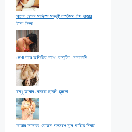
মায়ের চোদন সার্ভিসে সন্তুষ্ট কাস্টমার বিশ হাজার
টাকা দিলো
নেশা করে ভাতিজির সাথে রোমান্টিক চোদাচোদি
বন্ধু আমার বোনকে হার্ডলী চুদলো
আমার আদরের মেয়েকে তলঠাপে চুদে ফাটিয়ে দিলাম