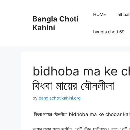
Skip
to
HOME
all ba
Bangla Choti
content
Kahini
bangla choti 69
bidhoba ma ke c
বিধবা মায়ের যৌনলীলা
by
banglachotikahini.org
বিধবা মায়ের যৌনলীলা bidhoba ma ke chodar ka
আমার বাবার মৃত্যু হয়াছিল একটি ট্রেন দুর্ঘটনাতে। বাবা একটি