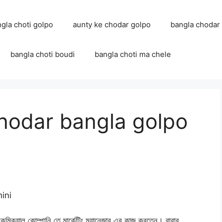
ngla choti golpo
aunty ke chodar golpo
bangla chodar
bangla choti boudi
bangla choti ma chele
hodar bangla golpo
hini
 কেমিক্যাল কোম্পানি তে মার্কেটিং ম্যানেজার এর কাজ করতেন। বাবার