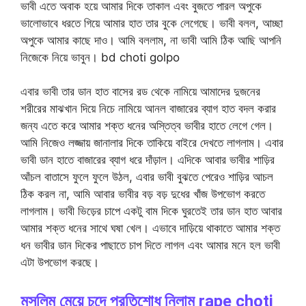
ভাবী এতে অবাক হয়ে আমার দিকে তাকাল এবং বুজতে পারল অপুকে
ভালোভাবে ধরতে গিয়ে আমার হাত তার বুকে লেগেছে। ভাবী বলল, আচ্ছা
অপুকে আমার কাছে দাও। আমি বললাম, না ভাবী আমি ঠিক আছি আপনি
নিজেকে নিয়ে ভাবুন। bd choti golpo
এবার ভাবী তার ডান হাত বাসের রড থেকে নামিয়ে আমাদের দুজনের
শরীরের মাঝখান দিয়ে নিচে নামিয়ে আনল বাজারের ব্যাগ হাত বদল করার
জন্য এতে করে আমার শক্ত ধনের অস্তিত্ব ভাবীর হাতে লেগে গেল।
আমি নিজেও লজ্জায় জানালার দিকে তাকিয়ে বাইরে দেখতে লাগলাম। এবার
ভাবী ডান হাতে বাজারের ব্যাগ ধরে দাঁড়াল। এদিকে আবার ভাবীর শাড়ির
আঁচল বাতাসে ফুলে ফুলে উঠল, এবার ভাবী বুঝতে পেরেও শাড়ির আচল
ঠিক করল না, আমি আবার ভাবীর বড় বড় দুধের খাঁজ উপভোগ করতে
লাগলাম। ভাবী ভিড়ের চাপে একটু বাম দিকে ঘুরতেই তার ডান হাত আবার
আমার শক্ত ধনের সাথে ঘষা খেল। এভাবে দাড়িয়ে থাকাতে আমার শক্ত
ধন ভাবীর ডান দিকের পাছাতে চাপ দিতে লাগল এবং আমার মনে হল ভাবী
এটা উপভোগ করছে।
মুসলিম মেয়ে চুদে প্রতিশোধ নিলাম rape choti