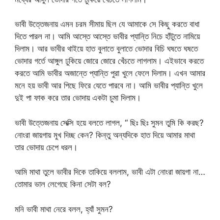
ভাবী উত্তেজনায় এমন চরম সীমায় ছিল যে আমাকে সে কিছু করতে বাধা
দিতে পারল না। আমি আস্তে আস্তে ভাবীর প্যান্তি নিচে হাঁটুতে নামিয়ে
দিলাম। আর ভাবীর থাইয়ে হাত বুলাতে বুলাতে ভোদার বিচি ঘষতে ঘষতে
ভোদার গর্তে আঙ্গুল ঢুকিয়ে জোরে জোরে খেঁচতে লাগলাম। এইভাবে করতে
করতে আমি ভাবীর অজান্তে প্যান্তি পুরা খুলে ফেলে দিলাম। এখন আমার
মনে হয় ভাবী আর পিছে ফিরে যেতে পারবে না। আমি ভাবীর প্যান্তি খুলে
দুই পা ফাক করে তার ভোদায় একটা চুমা দিলাম।
ভাবী উত্তেজনায় সেক্সি হয়ে বলতে লাগল, “ ছিঃ ছিঃ সুমন তুমি কি করছ?
নোংরা জায়গায় মুখ দিচ্ছ কেন? কিন্তু অন্যদিকে হাত দিয়ে আমার মাথা
তার ভোদায় চেপে ধরল।
আমি মাথা তুলে ভাবীর দিকে তাকিয়ে বললাম, ভাবী এটা নোংরা জায়গা না…
তোমার ভাল লেগেছে কিনা সেটা বল?
মনি ভাবী মাথা নেরে বলল, হ্যাঁ সুমন?