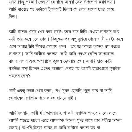
এমন কিছু প্রকাশ পেল না যে বাসে আমরা সেক্স উপভোগ করছিলাম।
আমি খাওয়ার পর ভাবীকে ট্যাবলেট দিলাম সে কোন সন্দেহ ছাড়া খেয়ে
নিল।
আমি রাতের খাবার শেষ করে ড্রইং রুমে বসে টিভি দেখতে লাগলাম আর
ভাবী তার রুমে চলে গেল। কিছুক্ষন পর অপু ঘুমিয়ে গেলে ভাবী ড্রইং রুমে
এসে আমার উল্টা দিকের সোফায় বসল। তারপর আমরা অনেক গল্প করতে
লাগলাম। আমি ভাবীকে বললাম, ভাবী আমি প্রথম যেদিন আপনাদের
বাসায় এলাম এবং আপনাকে প্রথম দেখলাম তখন আপনি হাতা কাটা
ব্লাউজ পড়ে ছিলেন এরপর আমাকে দেখার পর আপনি হাতাওয়ালা ব্লাউজ
পরলেন কেন?
ভাবী একটু লজ্জা পেয়ে বলল, দেখ সুমন হেলালি পছন্দ করে না আমি
খোলামেলা পোশাক পড়ে কারও সামনে যাই।
আমি বললাম, ভাবী যদি আপনার হাতা কাটা ব্লাউজ পড়তে ভালো লাগে
আপনি পড়তে পারেন এতে আপনাকে অনেক সুন্দর লাগে আর শরীরে অনেক
মানায়। আপনি চিন্তা করেন না আমি কাউকে বলতে যাব না।