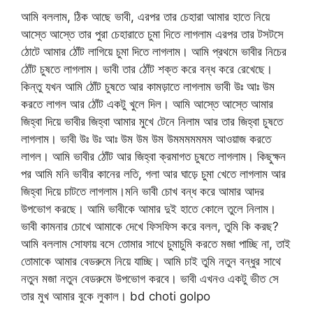
আমি বললাম, ঠিক আছে ভাবী, এরপর তার চেহারা আমার হাতে নিয়ে
আস্তে আস্তে তার পুরা চেহারাতে চুমা দিতে লাগলাম এরপর তার টসটসে
ঠোটে আমার ঠোঁট লাগিয়ে চুমা দিতে লাগলাম। আমি প্রথমে ভাবীর নিচের
ঠোঁট চুষতে লাগলাম। ভাবী তার ঠোঁট শক্ত করে বন্ধ করে রেখেছে।
কিন্তু যখন আমি ঠোঁট চুষতে আর কামড়াতে লাগলাম ভাবী উঃ আঃ উম
করতে লাগল আর ঠোঁট একটু খুলে দিল। আমি আস্তে আস্তে আমার
জিহ্বা দিয়ে ভাবীর জিহ্বা আমার মুখে টেনে নিলাম আর তার জিহ্বা চুষতে
লাগলাম। ভাবী উঃ উঃ আঃ উম উম উম উমমমমমমম আওয়াজ করতে
লাগল। আমি ভাবীর ঠোঁট আর জিহ্বা ক্রমাগত চুষতে লাগলাম। কিছুক্ষন
পর আমি মনি ভাবীর কানের লতি, গলা আর ঘাড়ে চুমা খেতে লাগলাম আর
জিহ্বা দিয়ে চাটতে লাগলাম।মনি ভাবী চোখ বন্ধ করে আমার আদর
উপভোগ করছে। আমি ভাবীকে আমার দুই হাতে কোলে তুলে নিলাম।
ভাবী কামনার চোখে আমাকে দেখে ফিসফিস করে বলল, তুমি কি করছ?
আমি বললাম সোফায় বসে তোমার সাথে চুমাচুমি করতে মজা পাচ্ছি না, তাই
তোমাকে আমার বেডরুমে নিয়ে যাচ্ছি। আমি চাই তুমি নতুন বন্ধুর সাথে
নতুন মজা নতুন বেডরুমে উপভোগ করবে। ভাবী এখনও একটু ভীত সে
তার মুখ আমার বুকে লুকাল। bd choti golpo