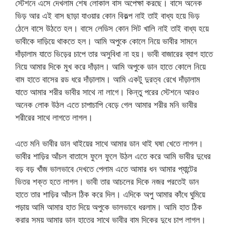
স্টেশনে এসে দেখলাম শেষ লোকাল বাস অপেক্ষা করছে। বাসে অনেক
ভিড় আর এই বাস ছাড়া যাওয়ার কোন বিকল্প নাই তাই বাধ্য হয়ে ভিড়
ঠেলে বাসে উঠতে হল। বাসে লেডিস কোন সিট খালি নাই তাই বাধ্য হয়ে
ভাবীকে দাড়িয়ে থাকতে হল। আমি অপুকে কোলে নিয়ে ভাবীর সামনে
দাঁড়ালাম যাতে ভিড়ের চাপে তার অসুবিধা না হয়। ভাবী বাজারের ব্যাগ হাতে
নিয়ে আমার দিকে মুখ করে দাঁড়াল। আমি অপুকে ডান হাতে কোলে নিয়ে
বাম হাতে বাসের রড ধরে দাঁড়ালাম। আমি একটু দুরত্ব রেখে দাঁড়ালাম
যাতে আমার শরীর ভাবীর সাথে না লাগে। কিন্তু পরের স্টেশনে আরও
অনেক লোক উঠল এতে চাপাচাপি বেড়ে গেল আমার শরীর মনি ভাবীর
শরীরের সাথে লাগতে লাগল।
এতে মনি ভাবীর ডান থাইয়ের সাথে আমার ডান থাই ঘষা খেতে লাগল।
ভাবীর শাড়ির আঁচল বাতাসে ফুলে ফুলে উঠল এতে করে আমি ভাবীর দুধের
বড় বড় খাঁজ ভালভাবে দেখতে পেলাম এতে আমার ধন আমার প্যান্টের
ভিতর শক্ত হতে লাগল। ভাবী তার আচলের দিকে নজর পরতেই ডান
হাতে তার শাড়ির আঁচল ঠিক করে দিল। এদিকে অপু আমার কাঁধে ঘুমিয়ে
পড়ায় আমি আমার হাত দিয়ে অপুকে ভালভাবে ধরলাম। আমি হাত ঠিক
করার সময় আমার ডান হাতের সাথে ভাবীর বাম দিকের দুধে চাপ লাগল।