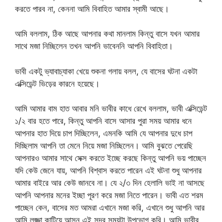
করতে পারব না, কেননা আমি বিবাহিত আমার স্বামী আছে।
আমি বললাম, ঠিক আছে আপনার কথা মানলাম কিন্তু বাসে যখন আমার
সাথে মজা নিচ্ছিলেন তখন আপনি ভাবেননি আপনি বিবাহিতা।
ভাবী একটু ভ্যাবাচ্যাকা খেয়ে শুকনা গলায় বলল, যে বাসের ঘটনা একটা
এক্সিডেন্ট ভিড়ের কারনে হয়েছে।
আমি আমার বাম হাত আবার মনি ভাবীর কাধে রেখে বললাম, ভাবী এক্সিডেন্ট
১/২ বার হতে পারে, কিন্তু আপনি বাসে আসার পুরা সময় আমার ধনে
আপনার হাত দিয়ে চাপ দিচ্ছিলেন, এমনকি আমি যে আপনার দুধে চাপ
দিচ্ছিলাম আপনি তা মেনে নিয়ে মজা নিচ্ছিলেন। আমি বুঝতে পেরেছি
আপনারও আমার সাথে সেক্স করতে ইচ্ছে করছে কিন্তু আপনি ভয় পাচ্ছেন
যদি কেউ জেনে যায়, আপনি বিশ্বাস করতে পারেন এই ঘটনা শুধু আপনার
আমার বাইরে আর কেউ জানবে না। যে ২/৩ দিন হেলালি ভাই না আসছে
আপনি আপনার মনের ইচ্ছা পূরণ করে মজা নিতে পারেন। ভাবী এত শরম
পাচ্ছেন কেন, বাসের মত আমরা এখানে মজা করি, এখানে শুধু আপনি আর
আমি লজ্জা কাটিয়ে আসুন এই সুন্দর সময়টা উপভোগ করি। আমি ভাবীর