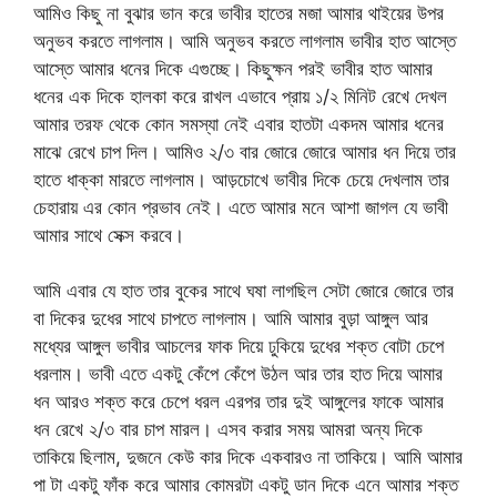
আমিও কিছু না বুঝার ভান করে ভাবীর হাতের মজা আমার থাইয়ের উপর
অনুভব করতে লাগলাম। আমি অনুভব করতে লাগলাম ভাবীর হাত আস্তে
আস্তে আমার ধনের দিকে এগুচ্ছে। কিছুক্ষন পরই ভাবীর হাত আমার
ধনের এক দিকে হালকা করে রাখল এভাবে প্রায় ১/২ মিনিট রেখে দেখল
আমার তরফ থেকে কোন সমস্যা নেই এবার হাতটা একদম আমার ধনের
মাঝে রেখে চাপ দিল। আমিও ২/৩ বার জোরে জোরে আমার ধন দিয়ে তার
হাতে ধাক্কা মারতে লাগলাম। আড়চোখে ভাবীর দিকে চেয়ে দেখলাম তার
চেহারায় এর কোন প্রভাব নেই। এতে আমার মনে আশা জাগল যে ভাবী
আমার সাথে সেক্স করবে।
আমি এবার যে হাত তার বুকের সাথে ঘষা লাগছিল সেটা জোরে জোরে তার
বা দিকের দুধের সাথে চাপতে লাগলাম। আমি আমার বুড়া আঙ্গুল আর
মধ্যের আঙ্গুল ভাবীর আচলের ফাক দিয়ে ঢুকিয়ে দুধের শক্ত বোটা চেপে
ধরলাম। ভাবী এতে একটু কেঁপে কেঁপে উঠল আর তার হাত দিয়ে আমার
ধন আরও শক্ত করে চেপে ধরল এরপর তার দুই আঙ্গুলের ফাকে আমার
ধন রেখে ২/৩ বার চাপ মারল। এসব করার সময় আমরা অন্য দিকে
তাকিয়ে ছিলাম, দুজনে কেউ কার দিকে একবারও না তাকিয়ে। আমি আমার
পা টা একটু ফাঁক করে আমার কোমরটা একটু ডান দিকে এনে আমার শক্ত