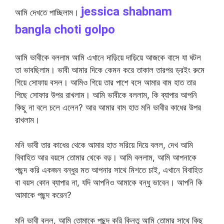
jessica shabnam
আমি দেখতে পাচ্ছিলাম।
bangla choti golpo
আমি ভাবীকে বললাম আমি এখানে দাড়িয়ে দাড়িয়ে আজকে বাসে যা ঘটল
তা ভাবছিলাম। ভাবী আমার দিকে কেমন করে তাকাল তারপর ড্রইং রুমে
গিয়ে সোফায় বসল। আমিও গিয়ে তার পাশে বসে আমার বাম হাত তার
পিছে সোফার উপর রাখলাম। আমি ভাবীকে বললাম, কি ব্যাপার আপনি
কিছু না বলে চলে এলেন? আর আমার বাম হাত মনি ভাবীর কাধের উপর
রাখলাম।
মনি ভাবী তার কাধের থেকে আমার হাত সরিয়ে দিয়ে বলল, দেখ আমি
বিবাহিত আর বয়সে তোমার থেকে বড়। আমি বললাম, আমি আপনাকে
পছন্দ করি একজন বন্ধুর মত আপনার সাথে মিশতে চাই, এখানে বিবাহিত
বা বয়স কোন ব্যাপার না, যদি আপনিও আমাকে বন্ধু ভাবেন। আপনি কি
আমাকে পছন্দ করেন?
মনি ভাবী বলল, আমি তোমাকে পছন্দ করি কিন্তু আমি তোমার সাথে কিছু