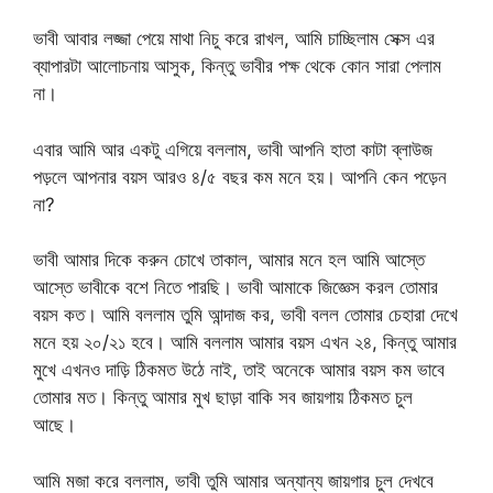
ভাবী আবার লজ্জা পেয়ে মাথা নিচু করে রাখল, আমি চাচ্ছিলাম সেক্স এর
ব্যাপারটা আলোচনায় আসুক, কিন্তু ভাবীর পক্ষ থেকে কোন সারা পেলাম
না।
এবার আমি আর একটু এগিয়ে বললাম, ভাবী আপনি হাতা কাটা ব্লাউজ
পড়লে আপনার বয়স আরও ৪/৫ বছর কম মনে হয়। আপনি কেন পড়েন
না?
ভাবী আমার দিকে করুন চোখে তাকাল, আমার মনে হল আমি আস্তে
আস্তে ভাবীকে বশে নিতে পারছি। ভাবী আমাকে জিজ্ঞেস করল তোমার
বয়স কত। আমি বললাম তুমি আন্দাজ কর, ভাবী বলল তোমার চেহারা দেখে
মনে হয় ২০/২১ হবে। আমি বললাম আমার বয়স এখন ২৪, কিন্তু আমার
মুখে এখনও দাড়ি ঠিকমত উঠে নাই, তাই অনেকে আমার বয়স কম ভাবে
তোমার মত। কিন্তু আমার মুখ ছাড়া বাকি সব জায়গায় ঠিকমত চুল
আছে।
আমি মজা করে বললাম, ভাবী তুমি আমার অন্যান্য জায়গার চুল দেখবে