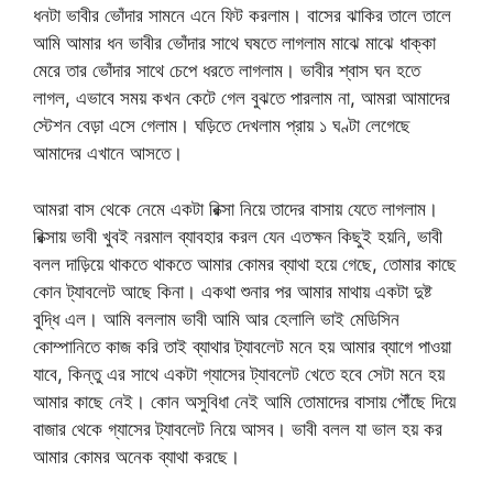
ধনটা ভাবীর ভোঁদার সামনে এনে ফিট করলাম। বাসের ঝাকির তালে তালে
আমি আমার ধন ভাবীর ভোঁদার সাথে ঘষতে লাগলাম মাঝে মাঝে ধাক্কা
মেরে তার ভোঁদার সাথে চেপে ধরতে লাগলাম। ভাবীর শ্বাস ঘন হতে
লাগল, এভাবে সময় কখন কেটে গেল বুঝতে পারলাম না, আমরা আমাদের
স্টেশন বেড়া এসে গেলাম। ঘড়িতে দেখলাম প্রায় ১ ঘণ্টা লেগেছে
আমাদের এখানে আসতে।
আমরা বাস থেকে নেমে একটা রিক্সা নিয়ে তাদের বাসায় যেতে লাগলাম।
রিক্সায় ভাবী খুবই নরমাল ব্যাবহার করল যেন এতক্ষন কিছুই হয়নি, ভাবী
বলল দাড়িয়ে থাকতে থাকতে আমার কোমর ব্যাথা হয়ে গেছে, তোমার কাছে
কোন ট্যাবলেট আছে কিনা। একথা শুনার পর আমার মাথায় একটা দুষ্ট
বুদ্ধি এল। আমি বললাম ভাবী আমি আর হেলালি ভাই মেডিসিন
কোম্পানিতে কাজ করি তাই ব্যাথার ট্যাবলেট মনে হয় আমার ব্যাগে পাওয়া
যাবে, কিন্তু এর সাথে একটা গ্যাসের ট্যাবলেট খেতে হবে সেটা মনে হয়
আমার কাছে নেই। কোন অসুবিধা নেই আমি তোমাদের বাসায় পৌঁছে দিয়ে
বাজার থেকে গ্যাসের ট্যাবলেট নিয়ে আসব। ভাবী বলল যা ভাল হয় কর
আমার কোমর অনেক ব্যাথা করছে।