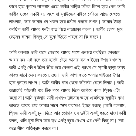
কাধে হাত বুলাতে লাগলাম এতে ভাবীর শাড়ির আঁচল ডিলে হয়ে গেল আমি
ভাবীর দুধের একটা বড় অংশ যা ব্লাউজের বাইরে বেরিয়ে আছে দেখতে
লাগলাম, আর আমার ধন শক্ত হয়ে টনটন করতে লাগল। আমার ইচ্ছা
করছিল ভাবী আমার ধনটা হাত নিয়ে নাড়াচাড়া করুক। ভাবীর চোখে মুখে
সেক্সের কামনা কিন্তু সে বুঝে উঠতে পারছে না কি করবে।
আমি বললাম ভাবী বাসে যেভাবে আমার সাথে এনজয় করছিলে সেভাবে
আবার কর এই বলে তার হাতটা টেনে আমার বাম থাইয়ের উপর রাখলাম।
ভাবী একটু কেঁপে উঠল ভীত হয়ে কেননা এই প্রথম সে স্বামী ছাড়া অন্য
কারও সাথে সেক্স করতে চাচ্ছে। ভাবী কাপা হাতে আমার থাইয়ের উপর
হাত বুলাতে লাগল। আমি ভাবীর কাধ থেকে আঁচলটা ফেলে দিলাম। ভাবী
তারাতারি আঁচলটা ধরে ঠিক করে আমার দিকে তাকিয়ে বলল প্লিজ এটা
করো না।আমি বুঝলাম ভাবী এখনও দুটানায় আছে একদিকে স্বামীর কথা
ভাবছে আবার তার আমার সাথে সেক্স করতেও ইচ্ছে করছে।আমি বললাম,
প্লিজ ভাবী একটু চুমা দিতে আর তোমার দুধ দুইটা একটু ধরতে দাও।ভাবী
বলল, খালি চুমা দিবে আর দুধ একটু ছুয়ে দেখবে এর বেশী কিছু না। দয়া
করে সীমা অতিক্রম করবে না।