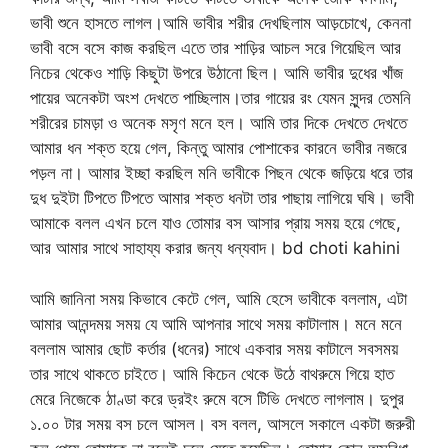
ভাবী শুনে হাসতে লাগল।আমি ভাবীর শরীর দেখছিলাম আড়চোখে, কেননা
ভাবী বসে বসে কাজ করছিল এতে তার শাড়ির আচল সরে গিয়েছিল আর
নিচের থেকেও শাড়ি কিছুটা উপরে উঠানো ছিল। আমি ভাবীর দুধের খাঁজ
পায়ের অনেকটা অংশ দেখতে পাচ্ছিলাম।তার গায়ের রং যেমন সুন্দর তেমনি
শরীরের চামড়া ও অনেক মসৃণ মনে হল। আমি তার দিকে দেখতে দেখতে
আমার ধন শক্ত হয়ে গেল, কিন্তু আমার পোশাকের কারনে ভাবীর নজরে
পড়ল না। আমার ইচ্ছা করছিল মনি ভাবীকে পিছন থেকে জড়িয়ে ধরে তার
দুধ দুইটা টিপতে টিপতে আমার শক্ত ধনটা তার পাছায় লাগিয়ে ঘষি। ভাবী
আমাকে বলল এখন চলে যাও তোমার বস আসার প্রায় সময় হয়ে গেছে,
আর আমার সাথে সাহায্য করার জন্য ধন্যবাদ। bd choti kahini
আমি জানিনা সময় কিভাবে কেটে গেল, আমি হেসে ভাবীকে বললাম, এটা
আমার আনন্দময় সময় যে আমি আপনার সাথে সময় কাটালাম। মনে মনে
বললাম আমার ছোট কর্তার (ধনের) সাথে একবার সময় কাটালে সবসময়
তার সাথে থাকতে চাইতে। আমি কিচেন থেকে উঠে বাথরুমে গিয়ে হাত
মেরে নিজেকে ঠাণ্ডা করে ড্রইং রুমে বসে টিভি দেখতে লাগলাম। দুপুর
১.০০ টার সময় বস চলে আসল। বস বলল, আসলে সকালে একটা জরুরী