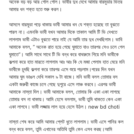
অনেক বড় বড় আর গোল গোল। ভাবীর দুধ দেখে আমার বারমুডার ভিতর
আমার ধন শক্ত হতে শুরু করল।
আসলে বারমুডা পড়ে থাকায় ভাবী আমার ধন যে শক্ত হয়েছে তা বুঝতে
পারল না। এমনকি ভাবী যখন আমার দিকে তাকাল আমি টি ভি দেখতে
লাগলাম ভাবী এটাও বুঝতে পারে নাই যে আমি তার দুধ দেখছিলাম। ভাবি
আমাকে বলল, ” অনেক রাত হয়ে গেছে ঘুমাতে যাও তারপর সেও চলে গেল
ঘুমাতে”। আমি সাথে সাথে টি ভি বন্ধ করে বাথরুমে গিয়ে মনি ভাবীকে
কল্পনা করে হাত মারতে লাগলাম আঃ আঃ কি যে মজা পেলাম হাত মেরে মনি
ভাবীকে চুদছি কল্পনা করে তারপর এসে শুয়ে পড়লাম।পরের দিন যখন
আমার ঘুম ভাঙল দেখি সকাল ৯ টা বাজে। মনি ভাবী বলল তোমার বস
একটা জরুরী কাজে চলে গেছে দুপুরে এসে লাঞ্চ করবে। এরপর ভাবী
আমাকে নাস্তা দিল। ভাবী আমাকে বলল, তোমার কি একা একা লাগছে
তোমার বস না থাকায়। আমি হেসে বললাম, ভাবী তুমি থাকতে কেন একা
একা লাগবে। ভাবী লজ্জায় লাল হয়ে হেসে উঠল। new bd choti
নাস্তা শেষ করে আমি আমার প্লেট ধুতে লাগলাম। ভাবী এসে পানির কল
বন্ধ করে বলল, তুমি এখানের অতিথি তুমি কেন এসব করছ।আমি