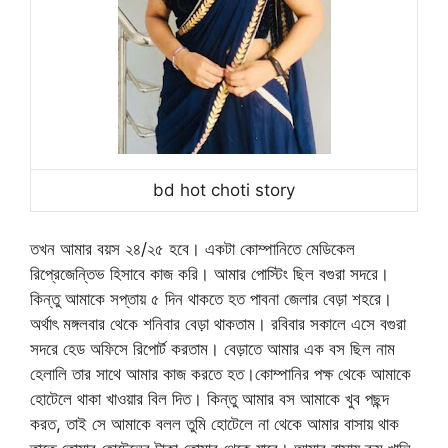
bd hot choti story
তখন আমার বয়স ২৪/২৫ হবে। একটা কোম্পানিতে মেডিকেল
রিপ্রেজেন্তিভ হিসাবে কাজ করি। আমার পোস্টিং ছিল বগুরা সদরে।
কিন্তু আমাকে সপ্তায় ৫ দিন থাকতে হত পাবনা জেলার বেড়া শহরে।
অর্থাৎ মঙ্গলবার থেকে শনিবার বেড়া থাকতাম। রবিবার সকালে এসে বগুরা
সদরে হেড অফিসে রিপোর্ট করতাম। বেড়াতে আমার এক বস ছিল নাম
হেলালি তার সাথে আমার কাজ করতে হত।কোম্পানির পক্ষ থেকে আমাকে
হোটেলে থাকা খাওয়ার বিল দিত। কিন্তু আমার বস আমাকে খুব পছন্দ
করত, তাই সে আমাকে বলল তুমি হোটেলে না থেকে আমার বাসায় থাক