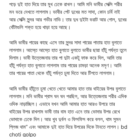
পড়ে দুই হাত দিয়ে তার মুখ ঢেকে রাখল। আমি মনি ভাবীর সেক্সি শরীর
মন ভরে দেখতে লাগলাম। ভাবীর পেট দুধের মত সাদা, কোন চর্বি নাই
আর সেক্সি সুন্দর আর গভীর নাভি। তার দুধ দুইটা ভরাট আর গোল, দুধের
বোঁটাগুলি শক্ত হয়ে খাড়া হয়ে আছে।
আমি ভাবীর পায়ের কাছে এসে তার সুন্দর সাদা পায়ের পাতায় হাত বুলাতে
লাগলাম। আস্তে আস্তে হাত বুলাতে বুলাতে ভাবীর ছায়া হাঁটু পর্যন্ত তুলে
দিলাম। ভাবী উত্তেজনায় তার পা দুটা একটু ফাক করে দিল, আমি তার
হাঁটু পর্যন্ত হাত বুলাতে লাগলাম তার পায়ের চামড়া অনেক মসৃণ। আমি
তার পায়ের পাতা থেকে হাঁটু পর্যন্ত চুমা দিতে আর টিপতে লাগলাম।
আমি ভাবীর হাঁটুতে চুমা খেতে খেতে আমার হাত তার থাইয়ের উপর বুলাতে
লাগলাম। মনি ভাবীর শ্বাস ঘন ঘন পরছিল, আর উত্তেজনায় শরীর এদিক
ওদিক নাড়াচ্ছিল। এভাবে যখন আমি আমার হাত আরও উপরে তার
থাইয়ের উপর রাখলাম ভাবী তার বাম হাত এনে তার ভোদার উপর রেখে
ভোদাকে ঢেকে দিল। আর খুব দুর্বল ও ফিসফিস করে বলল, থাম সুমন
প্লিজ থাম” এবং আমাকে দুই হাত দিয়ে উপরের দিকে টানতে লাগল। bd
choti golpo