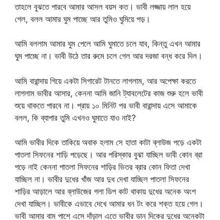
তাহলে বুঝতে পারবে আমার আসল বয়স কত। ভাবী লজ্জায় লাল হয়ে
গেল, বলল আমার ঘুম পাচ্ছে আর তুমিও ঘুমিয়ে পড়।
আমি বললাম আমার ঘুম পেলে আমি ঘুমাতে চলে যাব, কিন্তু এখন আমার
ঘুম পাচ্ছে না। ভাবী উঠে তার রুমে চলে গেল আর দরজা বন্ধ করে দিল।
আমি বারান্দায় গিয়ে একটা সিগারেট টানতে লাগলাম, আর অপেক্ষা করতে
লাগলাম ভাবীর আসার, কেননা আমি জানি ট্যাবলেটের কাজ শুরু হলে ভাবী
শুয়ে থাকতে পারবে না। প্রায় ১০ মিনিট পর ভাবী বারান্দায় এসে আমাকে
বলল, কি ব্যাপার তুমি এখনও ঘুমাতে যাও নাই?
আমি ভাবীর দিকে তাকিয়ে অবাক হলাম সে হাতা কাটা ব্লাউজ পড়ে একটা
পাতলা সিফনের শাড়ি পড়েছে। আর পরিস্কার বুঝা যাচ্ছিল ভাবী কোন ব্রা
পড়ে নাই কেননা পাতলা সিফনের শাড়ির ভিতর ব্রার কোন ফিতা দেখা
যাচ্ছিল না। ভাবীর দুধের খাঁজ আর দুধ দেখা যাচ্ছিল পাতলা সিফনের
শাড়ির আড়ালে আর ব্লাউজের গলা ডিপ কাট থাকায় দুধের অনেক অংশ
দেখা যাচ্ছিল। ভাবীকে এভাবে দেখে আমার ধন টং করে শক্ত হয়ে গেল।
ভাবী আমার বাম পাশে এসে দাঁড়াল এতে ভাবীর ডান দিকের দুধের অনেকটা