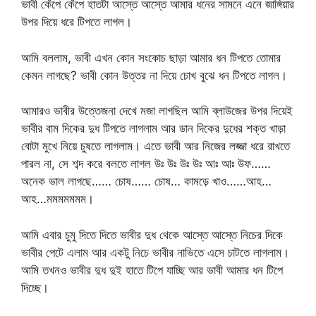
ভাবী কেঁপে কেঁপে হাতটা আস্তে আস্তে আমার ধনের সামনে এনে জাঙ্গিয়ার
উপর দিয়ে ধরে টিপতে লাগল।
আমি বললাম, ভাবী এখন কোন সংকোচ ছাড়া আমার ধন টিপতে তোমার
কেমন লাগছে? ভাবী কোন উত্তর না দিয়ে চোখ বুঝে ধন টিপতে লাগল।
আমারও ভাবীর উত্তেজনা দেখে মজা লাগছিল আমি ব্লাউজের উপর দিয়েই
ভাবীর বাম দিকের দুধ টিপতে লাগলাম আর ডান দিকের দুধের শক্ত খাড়া
বোটা মুখে নিয়ে চুষতে লাগলাম। এতে ভাবী আর নিজের লজ্জা ধরে রাখতে
পারল না, সে শব্দ করে বলতে লাগল উঃ উঃ উঃ উঃ আঃ আঃ উফ……
অনেক ভাল লাগছে…… চোষ…… চোষ… কামড়ে খাও……আহ…
আহ…মমমমমমম।
আমি এবার চুমু দিতে দিতে ভাবীর দুধ থেকে আস্তে আস্তে নিচের দিকে
ভাবীর পেটে এলাম আর একটু নিচে ভাবীর নাভিতে এসে চাটতে লাগলাম।
আমি তখনও ভাবীর দুধ দুই হাতে টিপে যাচ্ছি আর ভাবী আমার ধন টিপে
দিচ্ছে।