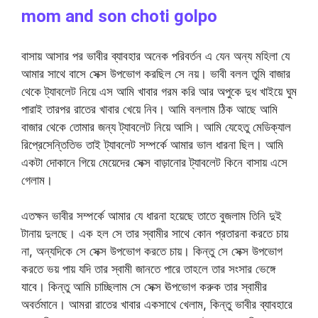
mom and son choti golpo
বাসায় আসার পর ভাবীর ব্যাবহার অনেক পরিবর্তন এ যেন অন্য মহিলা যে
আমার সাথে বাসে সেক্স উপভোগ করছিল সে নয়। ভাবী বলল তুমি বাজার
থেকে ট্যাবলেট নিয়ে এস আমি খাবার গরম করি আর অপুকে দুধ খাইয়ে ঘুম
পারাই তারপর রাতের খাবার খেয়ে নিব। আমি বললাম ঠিক আছে আমি
বাজার থেকে তোমার জন্য ট্যাবলেট নিয়ে আসি। আমি যেহেতু মেডিক্যাল
রিপ্রেসেন্তিতিভ তাই ট্যাবলেট সম্পর্কে আমার ভাল ধারনা ছিল। আমি
একটা দোকানে গিয়ে মেয়েদের সেক্স বাড়ানোর ট্যাবলেট কিনে বাসায় এসে
গেলাম।
এতক্ষন ভাবীর সম্পর্কে আমার যে ধারনা হয়েছে তাতে বুজলাম তিনি দুই
টানায় দুলছে। এক হল সে তার স্বামীর সাথে কোন প্রতারনা করতে চায়
না, অন্যদিকে সে সেক্স উপভোগ করতে চায়। কিন্তু সে সেক্স উপভোগ
করতে ভয় পায় যদি তার স্বামী জানতে পারে তাহলে তার সংসার ভেঙ্গে
যাবে। কিন্তু আমি চাচ্ছিলাম সে সেক্স ঊপভোগ করুক তার স্বামীর
অবর্তমানে। আমরা রাতের খাবার একসাথে খেলাম, কিন্তু ভাবীর ব্যাবহারে