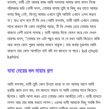
বললাম, ভাবী এটা আমার কাজ আমি সবসময় আমার থালা বাসন নিজে
পরিস্কার করি।ভাবী বলল, তোমার বাসায় তুমি যা কিছু কর তাতে আমার
বলার কিছু নেই, কিন্তু আমার এখানে তুমি অতিথি এখানে এসব করবে
না। যাও বসে বসে টি ভি দেখ।আমি বললাম, ভাবী আমি এখানে তোমার
সাথে থাকলে কি কোন অসুবিধা আছে, টি ভি দেখার চেয়ে তোমার সাথে
থাকতে বেশী ভালো লাগছে। ভাবী আমার দিকে কেমন করে যেন দেখল
তারপর বলল, “তোমার বস এটা পছন্দ করে না যে যখন আমি কিচেনে থাকি
আর অন্য কোন পুরুষ আমার সামনে থাকুক। তার কথায় বুঝলাম আমি
থাকলে তার কোন আপত্তি নাই যদি বস জানতে না পারে। bd choti
kahini
বাবা মেয়ের গুদ মারার গল্প
আমি বললাম, ভাবী তুমি কোন চিন্তা করো না বস আসার আগে আমি
ড্রয়িং রুমে চলে যাব, বস জানতে পারবে না আমি তোমার সাথে কিচেনে
ছিলাম। আমি আশা করব এতে তোমার কোন আপত্তি নেই। ভাবী হাসতে
লাগল আর তার কাজ করতে লাগল। এরপর ভাবী আমাকে কিছু সবজি দিল
কাটার জন্য, আমি সবজি কাটতে কাটতে ভাবীকে অনেক জোক বললাম,