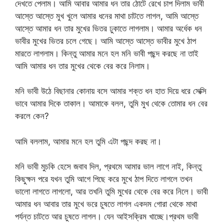
দেখতে পেলাম। আমি আবার আমার ধন তার ঠোটে রেখে চাপ দিলাম ভাবী
আস্তে আস্তে মুখ খুলে আমার ধনের মাথা চাটতে লাগল, আমি আস্তে
আস্তে আমার ধন তার মুখের ভিতর ঢুকাতে লাগলাম। আমার অর্ধেক ধন
ভাবীর মুখের ভিতর চলে গেছে। আমি আস্তে আস্তে ভাবীর মুখে ঠাপ
মারতে লাগলাম। কিন্তু আমার মনে হল মনি ভাবী পছন্দ করছে না তাই
আমি আমার ধন তার মুখের থেকে বের করে নিলাম।
মনি ভাবী উঠে বিছানার কোনায় বসে আমার শক্ত ধন হাত দিয়ে ধরে সেক্সি
ভাবে আমার দিকে তাকাল। আমাকে বলল, তুমি মুখ থেকে তোমার ধন বের
করলে কেন?
আমি বললাম, আমার মনে হল তুমি এটা পছন্দ করছ না।
মনি ভাবী মুচকি হেসে জবাব দিল, প্রথমে আমার ভাল লাগে নাই, কিন্তু
কিছুক্ষন পরে যখন তুমি আগে পিছে করে মুখে ঠাপ দিতে লাগলে তখন
ভালো লাগতে লাগলো, আর তখনি তুমি মুখের থেকে বের করে নিলে। ভাবী
আমার ধন আবার তার মুখে ভরে চুষতে লাগল একদম গোরা থেকে মাথা
পর্যন্ত চাটতে আর চুষতে লাগল। যেন আইসক্রিম খাচ্ছে।প্রথম ভাবী