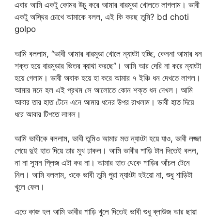
এবার আমি একটু কোমর উচু করে আমার বারমুডা খোলতে লাগলাম। ভাবী
একটু অস্থির চোখে আমাকে বলল, এই কি করছ তুমি? bd choti
golpo
আমি বললাম, “ভাবী আমার বারমুডা খোলে ন্যাংটা হচ্ছি, কেননা আমার ধন
শক্ত হয়ে বারমুডার ভিতর ব্যাথা করছে”। আমি আর দেরি না করে ন্যাংটা
হয়ে গেলাম। ভাবী অবাক হয়ে হা করে আমার ৭ ইঞ্চি ধন দেখতে লাগল।
আমার মনে হল এই প্রথম সে আলোতে কোন শক্ত ধন দেখল। আমি
আবার তার হাত টেনে এনে আমার ধনের উপর রাখলাম। ভাবী হাত দিয়ে
ধরে আবার টিপতে লাগল।
আমি ভাবীকে বললাম, ভাবী তুমিও আমার মত ন্যাংটা হয়ে যাও, ভাবী লজ্জা
পেয়ে দুই হাত দিয়ে তার মুখ ঢাকল। আমি ভাবীর শাড়ি টান দিতেই বলল,
না না সুমন প্লিজ এটা কর না। আমার হাত থেকে শাড়ির আঁচল টেনে
নিল। আমি বললাম, ওকে ভাবী তুমি পুরা ন্যাংটা হইয়ো না, শুধু শাড়িটা
খুলে ফেল।
এতে কাজ হল আমি ভাবীর শাড়ি খুলে দিতেই ভাবী শুধু ব্লাউজ আর ছায়া