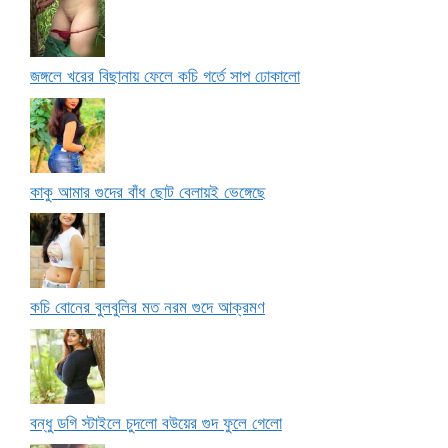
জঙ্গলে খরের বিছানায় ফেলে কচি গর্তে সাপ ঢোকালো
কাকু আমার গুদের বাঁধ ছোট বেলায়ই ভেঙ্গেছে
কচি বোনের বুলবুলির মত নরম গুদে আক্রমণ
বন্ধু ডগি স্টাইলে চুদলো বউয়ের গুদ ফুলে গেলো