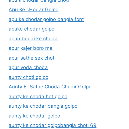
Apu Ke cHodar Golpo
apu ke chodar golpo bangla font
apuke chodar golpo
apun boudi ke choda
apur kajer boro mai
apur sathe sex choti
apur voda choda
aunty choti golpo
Aunty Er Sathe Choda Chudir Golpo
aunty ke choda hot golpo
aunty ke chodar bangla golpo
aunty ke chodar golpo
aunty ke chodar golpobangla choti 69