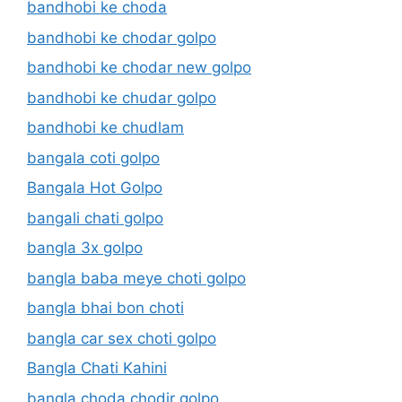
bandhobi ke choda
bandhobi ke chodar golpo
bandhobi ke chodar new golpo
bandhobi ke chudar golpo
bandhobi ke chudlam
bangala coti golpo
Bangala Hot Golpo
bangali chati golpo
bangla 3x golpo
bangla baba meye choti golpo
bangla bhai bon choti
bangla car sex choti golpo
Bangla Chati Kahini
bangla choda chodir golpo