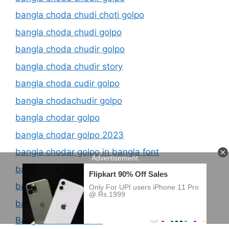
bangla choda chudi choti golpo
bangla choda chudi golpo
bangla choda chudir golpo
bangla choda chudir story
bangla choda cudir golpo
bangla chodachudir golpo
bangla chodar golpo
bangla chodar golpo 2023
bangla chodar golpo in bangla font
bangla chodar golpo new
bangla chodar kahini
bangla choder galpo
Bangla Choder Golpo