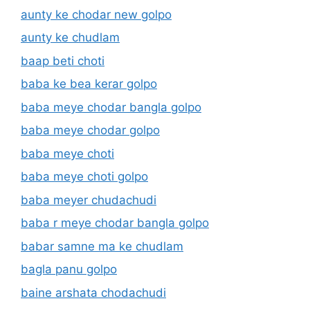
aunty ke chodar new golpo
aunty ke chudlam
baap beti choti
baba ke bea kerar golpo
baba meye chodar bangla golpo
baba meye chodar golpo
baba meye choti
baba meye choti golpo
baba meyer chudachudi
baba r meye chodar bangla golpo
babar samne ma ke chudlam
bagla panu golpo
baine arshata chodachudi