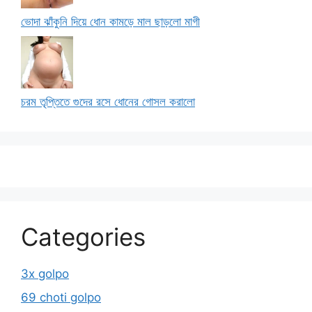
ভোদা ঝাঁকুনি দিয়ে ধোন কামড়ে মাল ছাড়লো মাগী
চরম তৃপ্তিতে গুদের রসে ধোনের গোসল করালো
Categories
3x golpo
69 choti golpo