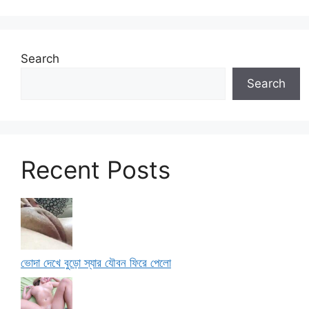
Search
Search
Recent Posts
ভোদা দেখে বুড়ো স্যার যৌবন ফিরে পেলো