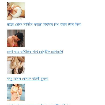
মায়ের চোদন সার্ভিসে সন্তুষ্ট কাস্টমার বিশ হাজার টাকা দিলো
নেশা করে ভাতিজির সাথে রোমান্টিক চোদাচোদি
বন্ধু আমার বোনকে হার্ডলী চুদলো