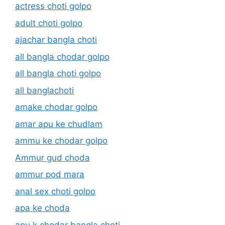
actress choti golpo
adult choti golpo
ajachar bangla choti
all bangla chodar golpo
all bangla choti golpo
all banglachoti
amake chodar golpo
amar apu ke chudlam
ammu ke chodar golpo
Ammur gud choda
ammur pod mara
anal sex choti golpo
apa ke choda
apu k chodar bangla choti