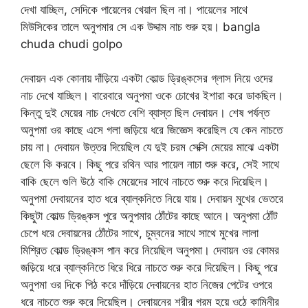
দেখা যাচ্ছিল, সেদিকে পায়েলের খেয়াল ছিল না। পায়েলের সাথে
মিউসিকের তালে অনুপমার সে এক উদ্দাম নাচ শুরু হয়। bangla
chuda chudi golpo
দেবায়ন এক কোনায় দাঁড়িয়ে একটা কোল্ড ড্রিঙ্কসের গ্লাস নিয়ে ওদের
নাচ দেখে যাচ্ছিল। বারেবারে অনুপমা ওকে চোখের ইশারা করে ডাকছিল।
কিন্তু দুই মেয়ের নাচ দেখতে বেশি ব্যাস্ত ছিল দেবায়ন। শেষ পর্যন্ত
অনুপমা ওর কাছে এসে গলা জড়িয়ে ধরে জিজ্ঞেস করেছিল যে কেন নাচতে
চায় না। দেবায়ন উত্তর দিয়েছিল যে দুই চরম সেক্সি মেয়ের মাঝে একটা
ছেলে কি করবে। কিছু পরে রথিন আর পায়েল নাচা শুরু করে, সেই সাথে
বাকি ছেলে গুলি উঠে বাকি মেয়েদের সাথে নাচতে শুরু করে দিয়েছিল।
অনুপমা দেবায়নের হাত ধরে ব্যাল্কনিতে নিয়ে যায়। দেবায়ন মুখের ভেতরে
কিছুটা কোল্ড ড্রিঙ্কস পুরে অনুপমার ঠোঁটের কাছে আনে। অনুপমা ঠোঁট
চেপে ধরে দেবায়নের ঠোঁটের সাথে, চুম্বনের সাথে সাথে মুখের লালা
মিশ্রিত কোল্ড ড্রিঙ্কস পান করে নিয়েছিল অনুপমা। দেবায়ন ওর কোমর
জড়িয়ে ধরে ব্যাল্কনিতে ধিরে ধিরে নাচতে শুরু করে দিয়েছিল। কিছু পরে
অনুপমা ওর দিকে পিঠ করে দাঁড়িয়ে দেবায়নের হাত নিজের পেটের ওপরে
ধরে নাচতে শুরু করে দিয়েছিল। দেবায়নের শরীর গরম হয়ে ওঠে কামিনীর