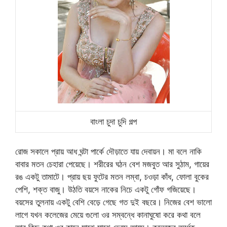
বাংলা চুদা চুদি গল্প
রোজ সকালে প্রায় আধ ঘন্টা পার্কে দৌড়াতে যায় দেবায়ন। মা বলে নাকি
বাবার মতন চেহারা পেয়েছে। শরীরের ঘঠন বেশ মজবুত আর সুঠাম, গায়ের
রঙ একটু তামাটে। প্রায় ছয় ফুটের মতন লম্বা, চওড়া কাঁধ, ফোলা বুকের
পেশি, শক্ত বাজু। উঠতি বয়সে নাকের নিচে একটু গোঁফ গজিয়েছে।
বয়সের তুলনায় একটু বেশি বেড়ে গেছে গত দুই বছরে। নিজের বেশ ভালো
লাগে যখন কলেজের মেয়ে গুলো ওর সম্বন্ধে কানাঘুষো করে কথা বলে