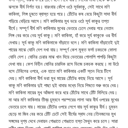
ঝলকে বীর্য নির্গত হয়। বারংবার কেঁপে ওঠে সূর্যকাকু, সেই সাথে মণি
কাকিমা, লিঙ্গ চুষতে ব্যাস্ত হয়ে পরে। ঠোঁটের কষ বেয়ে কিছুটা সাদা বীর্য
গড়িয়ে বেড়িয়ে আসে। মণি কাকিমার মুখ ভরে ওঠে সূর্য কাকুর তপ্ত
বীর্যে। সম্পূর্ণ বীর্য মণি কাকিমার মুখের ভেতরে ঢেলে দেবার পরে নেতান
লিঙ্গ বের করে নেয় সূর্য কাকু। মণি কাকিমা, হাঁ করে সূর্য কাকুকে ওর বীর্য
দেখায়। সূর্য কাকু মণি কাকিমাকে দাঁড়াতে বলে। মণি কাকিমা দাঁড়াতেই দুই
পায়ের মাঝে যোনি দেশ দখা যায়। সম্পূর্ণ কেশ মুক্ত ফর্সা চকচকে ফোলা
যোনি দেশ। যোনির চেরার মাঝ খান দিয়ে ভেতরের গোলাপি পাপড়ি কিছুটা
দেখা যায়। কেশ বিহীন যোনির চারদিক রসে ভিজে চকচক করছে। মা উঠে
বসে টেবিলের ওপরে, এক হাতে মণি কাকিমার একটি স্তন নিয়ে টিপে
দেয়। মণি কাকিমা বীর্য ভরা মুখ মায়ের ঠোঁটের কাছে নিয়ে আসে। সূর্য
কাকু মণি কাকিমার দুই পাছা দুই থাবার মধ্যে নিয়ে পিষতে শুরু করে দেয়।
মণি কাকিমা মায়ের মুখ আঁজলা করে ধরে ঠোঁটের সাথে ঠোঁট মিলিয়ে দেয়।
মা আর মণি কাকিমার তীব্র চুম্বনে পরস্পরের লালা আর বীর্য ওপরের মুখের
ভেতরে চলে যায়। মায়ের ঠোঁটের ওপরে লেগে যায় সূর্য কাকুর বীর্য। চুম্বন
ছেড়ে মা জিব বের করে ঠোঁট চেটে সেই বীর্যের স্বাদ নেয়।তিনজনের মুখ
সঙ্গমের দৃশ্য দেখে দেবায়ন গোঙাতে গোঙাতে হস্ত মৈথুন করে চলে। সারা