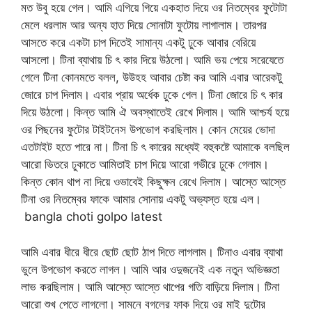
মত উবু হয়ে গেল। আমি এগিয়ে গিয়ে একহাত দিয়ে ওর নিতম্বের ফুটোটা
মেলে ধরলাম আর অন্য হাত দিয়ে সোনাটা ফুটোয় লাগালাম। তারপর
আসতে করে একটা চাপ দিতেই সামান্য একটু ঢুকে আবার বেরিয়ে
আসলো। টিনা ব্যাথায় চি ৎ কার দিয়ে উঠলো। আমি ভয় পেয়ে সরেযেতে
গেলে টিনা কোনমতে বলল, উউহহ আবার চেষ্টা কর আমি এবার আরেকটু
জোরে চাপ দিলাম। এবার প্রায় অর্ধেক ঢুকে গেল। টিনা জোরে চি ৎ কার
দিয়ে উঠলো। কিন্ত আমি ঐ অবস্থাতেই রেখে দিলাম। আমি আশ্চর্য হয়ে
ওর পিছনের ফুটোর টাইটনেস উপভোগ করছিলাম। কোন মেয়ের ভোদা
এতটাইট হতে পারে না। টিনা চি ৎ কারের মধ্যেই বহুকষ্টে আমাকে বলছিল
আরো ভিতরে ঢুকাতে আমিতাই চাপ দিয়ে আরো গভীরে ঢুকে গেলাম।
কিন্ত কোন থাপ না দিয়ে ওভাবেই কিছুক্ষন রেখে দিলাম। আস্তে আস্তে
টিনা ওর নিতম্বের ফাকে আমার সোনায় একটু অভ্যস্ত হয়ে এল।
bangla choti golpo latest
আমি এবার ধীরে ধীরে ছোট ছোট ঠাপ দিতে লাগলাম। টিনাও এবার ব্যাথা
ভুলে উপভোগ করতে লাগল। আমি আর ওদুজনেই এক নতুন অভিজ্ঞতা
লাভ করছিলাম। আমি আস্তে আস্তে থাপের গতি বাড়িয়ে দিলাম। টিনা
আরো শুখ পেতে লাগলো। সামনে বগলের ফাক দিয়ে ওর মাই দুটোর