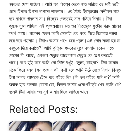
নড়াচড়া দেখা যাচ্ছিল। আমি ওর নিতম্ব থেকে হাত সরিয়ে ওর মাই দুটো
চেপে টিপতে টিপতে থাপাতে লাগলাম। ওর টাইট ছিদ্রেআর বেশীক্ষন মাল
ধরে রাখতে পারলাম না। ছিদ্রের ভেতরেই মাল খসিয়ে দিলাম। টিনা
প্রচন্ড মুজা পাচ্ছিল এই প্রথমবারের মত ওর নিতম্বের ফুটোয় গরম মালের
স্পর্শ পেয়ে। মালসব ফেলে আমি সোনাটা বের করে নিয়ে বিছানায় লম্বা
হয়ে শুয়ে পড়লাম। টিনাও আমার পাশে শুয়ে পড়ল।এই তোর লজ্জা হয় না
বন্ধুকে দিয়ে করাতে?’ আমি কৃত্রিম ধমকের সুরে বললাম।কেন এতে
দোষের কি আছে, একজন ফ্রেন্ড আরেকজন ফ্রেন্ড কে হেল্প করতেই
পারে। আর তুই আর আমি তো স্টিল শুধুই ফ্রেন্ড, তাইনা?’ টিনা আমার
দিকে ফিরে বলল।হুম তাও একটা কথা বলে আমি উঠে যেতে নিলাম কিন্ত
টিনা আবার আমাকে টেনে ধরে শুইয়ে দিল।কি হল বাইরে যাবি না?’ আমি
অবাক হয়ে বললাম।যাবো তো, কিন্ত আমার এক্সপেরিমেন্ট শেষ হয়নি যে?
বলেই টিনা আবার ওর মুখ আমার দিকে এগিয়ে আনে
Related Posts: