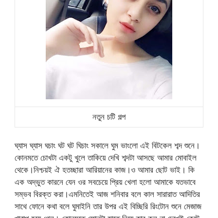
নতুন চটি গল্প
ঘ্যাস ঘ্যাস ঘচাং ঘট ঘট ঘিচাং সকালে ঘুম ভাংলো এই বিটকেল শব্দ শুনে।
কোনমতে চোখটা একটু খুলে তাকিয়ে দেখি শব্দটা আসছে আমার মোবাইল
থেকে।নিশ্চয়ই ঐ হতচ্ছারা আরিয়ানের কাজ।ও আমার ছোট ভাই। কি
এক অদ্ভুত কারনে যেন ওর সবচেয়ে প্রিয় খেলা হলো আমাকে যতভাবে
সম্ভব বিরক্ত করা।এমনিতেই আজ শনিবার বলে কাল সারারাত আদিতির
সাথে ফোনে কথা বলে ঘুমাইনি তার উপর এই বিচ্ছিরি রিংটোন শুনে মেজাজ