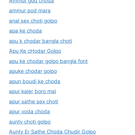
Ammur gud choda
ammur pod mara
anal sex choti golpo
apa ke choda
apu k chodar bangla choti
Apu Ke cHodar Golpo
apu ke chodar golpo bangla font
apuke chodar golpo
apun boudi ke choda
apur kajer boro mai
apur sathe sex choti
apur voda choda
aunty choti golpo
Aunty Er Sathe Choda Chudir Golpo