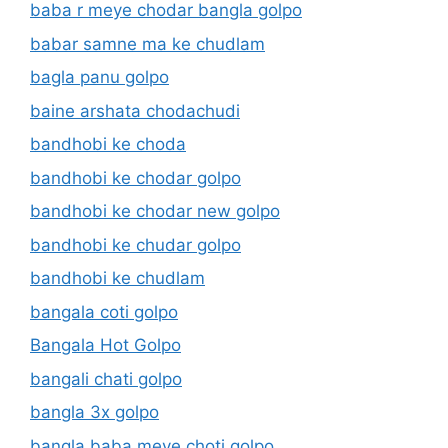
baba r meye chodar bangla golpo
babar samne ma ke chudlam
bagla panu golpo
baine arshata chodachudi
bandhobi ke choda
bandhobi ke chodar golpo
bandhobi ke chodar new golpo
bandhobi ke chudar golpo
bandhobi ke chudlam
bangala coti golpo
Bangala Hot Golpo
bangali chati golpo
bangla 3x golpo
bangla baba meye choti golpo