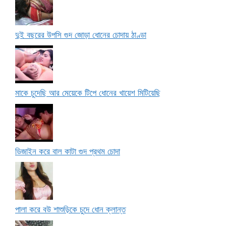
দুই বছরের উপসি গুদ জোড়া ধোনের চোদায় ঠাণ্ডা
মাকে চুদেছি আর মেয়েকে টিপে ধোনের খায়েশ মিটিয়েছি
ডিজাইন করে বাল কাটা গুদ প্রথম চোদা
পালা করে বউ শাশুড়িকে চুদে ধোন ক্লান্ত