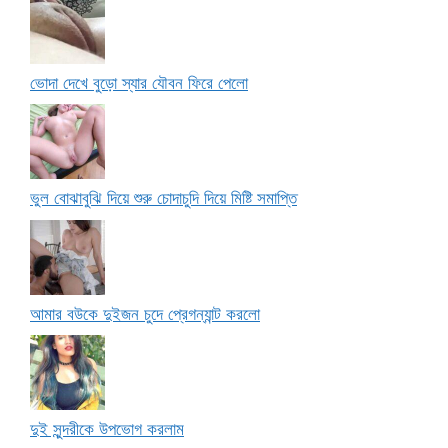
ভোদা দেখে বুড়ো স্যার যৌবন ফিরে পেলো
ভুল বোঝাবুঝি দিয়ে শুরু চোদাচুদি দিয়ে মিষ্টি সমাপ্তি
আমার বউকে দুইজন চুদে প্রেগন্যান্ট করলো
দুই সুন্দরীকে উপভোগ করলাম