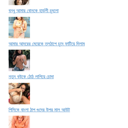
বন্ধু আমার বোনকে হার্ডলী চুদলো
আমার আদরের মেয়েকে তলঠাপে চুদে ফাটিয়ে দিলাম
নতুন বউকে ঠোঠ লাগিয়ে চোদা
পিসিকে বাংলা ঠাপ গুদের উপর মাল আউট