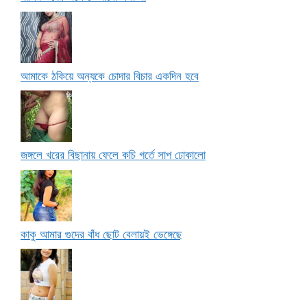
আমাকে ঠকিয়ে অন্যকে চোদার বিচার একদিন হবে
জঙ্গলে খরের বিছানায় ফেলে কচি গর্তে সাপ ঢোকালো
কাকু আমার গুদের বাঁধ ছোট বেলায়ই ভেঙ্গেছে