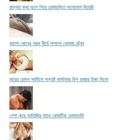
রান্নার কথা ভুলে গিয়ে চোদাচুদিতে মনোযোগ দিয়েছি
কালো ধোনের গরম বীর্যে লাগলো ভোদায় ছেঁকা
মায়ের চোদন সার্ভিসে সন্তুষ্ট কাস্টমার বিশ হাজার টাকা দিলো
নেশা করে ভাতিজির সাথে রোমান্টিক চোদাচোদি