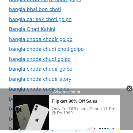
bangla bhai bon choti
bangla car sex choti golpo
Bangla Chati Kahini
bangla choda chodir golpo
bangla choda chudi choti golpo
bangla choda chudi golpo
bangla choda chudir golpo
bangla choda chudir story
bangla choda cudir golpo
bangla chodachudir golpo
bangla chodar golpo
bangla chodar golpo 2023
bangla chodar golpo in bangla font