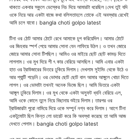
থাকতে একবার স্কুলে ডেস্কের নিচ দিয়ে আমারটা ধরেছিল।দেখ তুই যদি
ওকে নিয়ে আর একটা বাজে কথা বলিসতাহলে তোকে এই অবস্থায় রেখেই
আমি চলে যাবো। bangla choti golpo latest
টিনা ওর ঠোট আমার ঠোটে রেখে আমাকে চুপ করিয়েদিল। আমার ঠোটে
ওর জিহবার স্পর্শ পেয়ে আমার সোনা যেন লাফিয়ে উঠল। ও তখন জোরে
জোরে আমার সোনা টিপছিল। আমিও ওর মাইয়ে ছোট ছোট কামড় দিতে
লাগলাম। ওর মুখ দিয়ে শী ৎ কার বেরিয়ে আসছিল। আমি এবার একটা
হাত ওর ট্রাউজারের ভিতরে ঢুকিয়ে দিলাম। দেখলাম সুইমিং থেকে উঠে ও
আর প্যান্টি পড়েনি। ওর ভোদার ছোট ছোট বাল আমার আঙ্গুলে খোচা দিতে
লাগল। ওর ভোদাটা তখনই অনেক ভিজে ছিল। আমি ভিতরে একটা
আঙ্গুল ঢুকিয়ে দিলাম। ওর মুখ থেকে একটা অস্ফুট ধ্বনি বেরিয়ে এল,
আমি ওকে কোলে তুলে নিয়ে বিছানায় শুইয়ে দিলাম। তারপর ওর
ট্রাউজারটা পুরো নামিয়ে দিয়ে ওকে সম্পুর্ন নগ্ন করে দিলাম। আগে টিনা
একটুমোটা ছিল কিন্ত লো ডায়েট করে কি অবস্থা করেছে তা আমি আজ
দেখতে পেলাম। bangla choti golpo latest